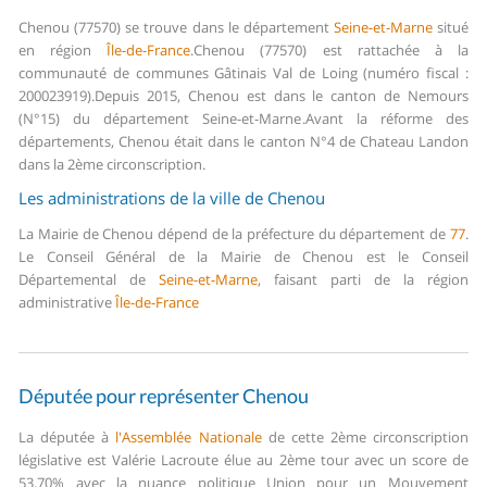
Chenou (77570) se trouve dans le département
Seine-et-Marne
situé
en région
Île-de-France
.
Chenou (77570) est rattachée à la
communauté de communes Gâtinais Val de Loing (numéro fiscal :
200023919).
Depuis 2015, Chenou est dans le canton de Nemours
(N°15) du département Seine-et-Marne.
Avant la réforme des
départements, Chenou était dans le canton N°4 de Chateau Landon
dans la 2ème circonscription.
Les administrations de la ville de Chenou
La Mairie de Chenou dépend de la préfecture du département de
77
.
Le Conseil Général de la Mairie de Chenou est le Conseil
Départemental de
Seine-et-Marne
, faisant parti de la région
administrative
Île-de-France
Députée pour représenter Chenou
La députée à
l'Assemblée Nationale
de cette 2ème circonscription
législative est Valérie Lacroute élue au 2ème tour avec un score de
53,70% avec la nuance politique Union pour un Mouvement