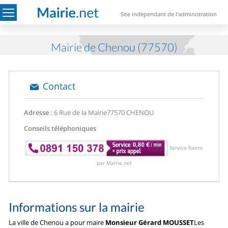
Site indépendant de l'administration
Mairie de Chenou (77570)
Contact
Adresse :
6 Rue de la Mairie
77570 CHENOU
Conseils téléphoniques
Service fourni
par Mairie.net
Informations sur la mairie
La ville de Chenou a pour maire
Monsieur Gérard MOUSSET
Les