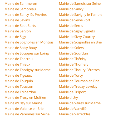
Mairie de Sammeron
Mairie de Samois sur Seine
Mairie de Samoreau
Mairie de Sancy
Mairie de Sancy lès Provins
Mairie de Savigny le Temple
Mairie de Savins
Mairie de Seine Port
Mairie de Sept Sorts
Mairie de Serris
Mairie de Servon
Mairie de Signy Signets
Mairie de Sigy
Mairie de Sivry Courtry
Mairie de Sognolles en Montois
Mairie de Soignolles en Brie
Mairie de Soisy Bouy
Mairie de Solers
Mairie de Souppes sur Loing
Mairie de Sourdun
Mairie de Tancrou
Mairie de Thénisy
Mairie de Thieux
Mairie de Thomery
Mairie de Thorigny sur Marne
Mairie de Thoury Férottes
Mairie de Tigeaux
Mairie de Torcy
Mairie de Touquin
Mairie de Tournan en Brie
Mairie de Tousson
Mairie de Treuzy Levelay
Mairie de Trilbardou
Mairie de Trilport
Mairie de Trocy en Multien
Mairie d'Ury
Mairie d'Ussy sur Marne
Mairie de Vaires sur Marne
Mairie de Valence en Brie
Mairie de Vanvillé
Mairie de Varennes sur Seine
Mairie de Varreddes