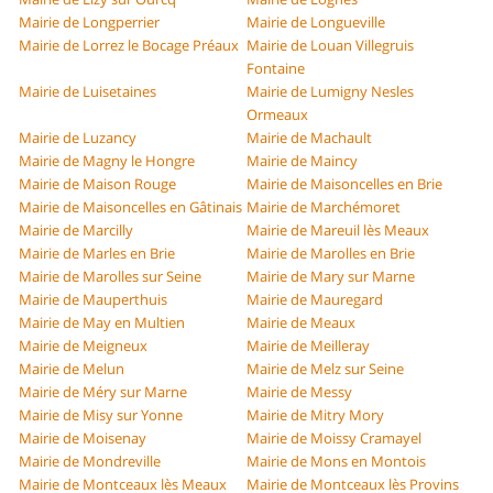
Mairie de Longperrier
Mairie de Longueville
Mairie de Lorrez le Bocage Préaux
Mairie de Louan Villegruis
Fontaine
Mairie de Luisetaines
Mairie de Lumigny Nesles
Ormeaux
Mairie de Luzancy
Mairie de Machault
Mairie de Magny le Hongre
Mairie de Maincy
Mairie de Maison Rouge
Mairie de Maisoncelles en Brie
Mairie de Maisoncelles en Gâtinais
Mairie de Marchémoret
Mairie de Marcilly
Mairie de Mareuil lès Meaux
Mairie de Marles en Brie
Mairie de Marolles en Brie
Mairie de Marolles sur Seine
Mairie de Mary sur Marne
Mairie de Mauperthuis
Mairie de Mauregard
Mairie de May en Multien
Mairie de Meaux
Mairie de Meigneux
Mairie de Meilleray
Mairie de Melun
Mairie de Melz sur Seine
Mairie de Méry sur Marne
Mairie de Messy
Mairie de Misy sur Yonne
Mairie de Mitry Mory
Mairie de Moisenay
Mairie de Moissy Cramayel
Mairie de Mondreville
Mairie de Mons en Montois
Mairie de Montceaux lès Meaux
Mairie de Montceaux lès Provins