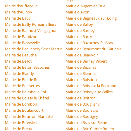
Mairie d'Aufferville
Mairie d'Augers en Brie
Mairie d'Aulnoy
Mairie d'Avon
Mairie de Baby
Mairie de Bagneaux sur Loing
Mairie de Bailly Romainvilliers
Mairie de Balloy
Mairie de Bannost Villegagnon
Mairie de Barbey
Mairie de Barbizon
Mairie de Barcy
Mairie de Bassevelle
Mairie de Bazoches lès Bray
Mairie de Beauchery Saint Martin
Mairie de Beaumont du Gâtinais
Mairie de Beautheil
Mairie de Beauvoir
Mairie de Bellot
Mairie de Bernay Vilbert
Mairie de Beton Bazoches
Mairie de Bezalles
Mairie de Blandy
Mairie de Blennes
Mairie de Bois le Roi
Mairie de Boisdon
Mairie de Boissettes
Mairie de Boissise la Bertrand
Mairie de Boissise le Roi
Mairie de Boissy aux Cailles
Mairie de Boissy le Châtel
Mairie de Boitron
Mairie de Bombon
Mairie de Bougligny
Mairie de Boulancourt
Mairie de Bouleurs
Mairie de Bourron Marlotte
Mairie de Boutigny
Mairie de Bransles
Mairie de Bray sur Seine
Mairie de Bréau
Mairie de Brie Comte Robert