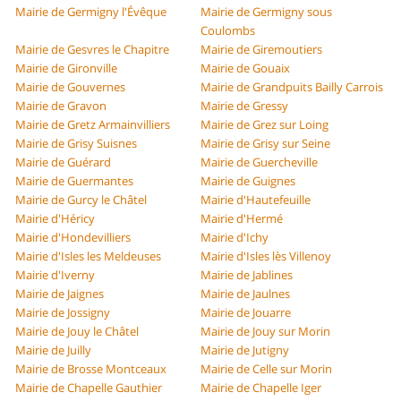
Mairie de Germigny l'Évêque
Mairie de Germigny sous
Coulombs
Mairie de Gesvres le Chapitre
Mairie de Giremoutiers
Mairie de Gironville
Mairie de Gouaix
Mairie de Gouvernes
Mairie de Grandpuits Bailly Carrois
Mairie de Gravon
Mairie de Gressy
Mairie de Gretz Armainvilliers
Mairie de Grez sur Loing
Mairie de Grisy Suisnes
Mairie de Grisy sur Seine
Mairie de Guérard
Mairie de Guercheville
Mairie de Guermantes
Mairie de Guignes
Mairie de Gurcy le Châtel
Mairie d'Hautefeuille
Mairie d'Héricy
Mairie d'Hermé
Mairie d'Hondevilliers
Mairie d'Ichy
Mairie d'Isles les Meldeuses
Mairie d'Isles lès Villenoy
Mairie d'Iverny
Mairie de Jablines
Mairie de Jaignes
Mairie de Jaulnes
Mairie de Jossigny
Mairie de Jouarre
Mairie de Jouy le Châtel
Mairie de Jouy sur Morin
Mairie de Juilly
Mairie de Jutigny
Mairie de Brosse Montceaux
Mairie de Celle sur Morin
Mairie de Chapelle Gauthier
Mairie de Chapelle Iger