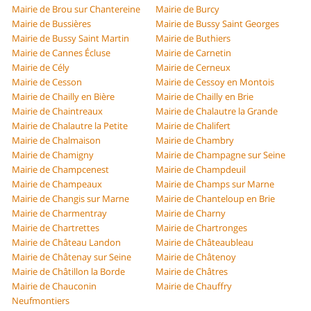
Mairie de Brou sur Chantereine
Mairie de Burcy
Mairie de Bussières
Mairie de Bussy Saint Georges
Mairie de Bussy Saint Martin
Mairie de Buthiers
Mairie de Cannes Écluse
Mairie de Carnetin
Mairie de Cély
Mairie de Cerneux
Mairie de Cesson
Mairie de Cessoy en Montois
Mairie de Chailly en Bière
Mairie de Chailly en Brie
Mairie de Chaintreaux
Mairie de Chalautre la Grande
Mairie de Chalautre la Petite
Mairie de Chalifert
Mairie de Chalmaison
Mairie de Chambry
Mairie de Chamigny
Mairie de Champagne sur Seine
Mairie de Champcenest
Mairie de Champdeuil
Mairie de Champeaux
Mairie de Champs sur Marne
Mairie de Changis sur Marne
Mairie de Chanteloup en Brie
Mairie de Charmentray
Mairie de Charny
Mairie de Chartrettes
Mairie de Chartronges
Mairie de Château Landon
Mairie de Châteaubleau
Mairie de Châtenay sur Seine
Mairie de Châtenoy
Mairie de Châtillon la Borde
Mairie de Châtres
Mairie de Chauconin
Mairie de Chauffry
Neufmontiers