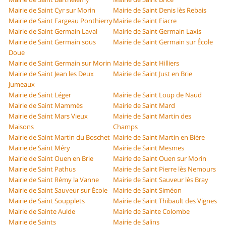
Mairie de Saint Cyr sur Morin
Mairie de Saint Denis lès Rebais
Mairie de Saint Fargeau Ponthierry
Mairie de Saint Fiacre
Mairie de Saint Germain Laval
Mairie de Saint Germain Laxis
Mairie de Saint Germain sous
Mairie de Saint Germain sur École
Doue
Mairie de Saint Germain sur Morin
Mairie de Saint Hilliers
Mairie de Saint Jean les Deux
Mairie de Saint Just en Brie
Jumeaux
Mairie de Saint Léger
Mairie de Saint Loup de Naud
Mairie de Saint Mammès
Mairie de Saint Mard
Mairie de Saint Mars Vieux
Mairie de Saint Martin des
Maisons
Champs
Mairie de Saint Martin du Boschet
Mairie de Saint Martin en Bière
Mairie de Saint Méry
Mairie de Saint Mesmes
Mairie de Saint Ouen en Brie
Mairie de Saint Ouen sur Morin
Mairie de Saint Pathus
Mairie de Saint Pierre lès Nemours
Mairie de Saint Rémy la Vanne
Mairie de Saint Sauveur lès Bray
Mairie de Saint Sauveur sur École
Mairie de Saint Siméon
Mairie de Saint Soupplets
Mairie de Saint Thibault des Vignes
Mairie de Sainte Aulde
Mairie de Sainte Colombe
Mairie de Saints
Mairie de Salins