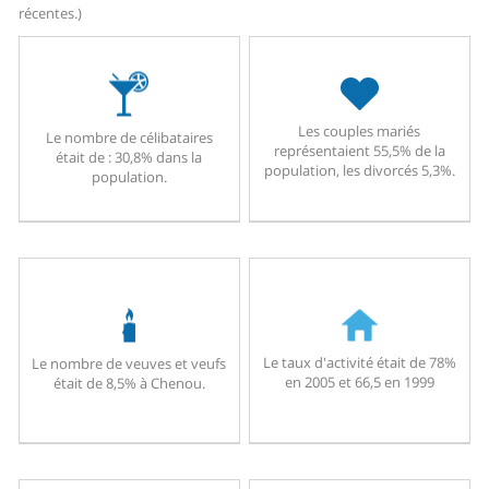
récentes.)
Les couples mariés
Le nombre de célibataires
représentaient 55,5% de la
était de : 30,8% dans la
population, les divorcés 5,3%.
population.
Le taux d'activité était de 78%
Le nombre de veuves et veufs
en 2005 et 66,5 en 1999
était de 8,5% à Chenou.