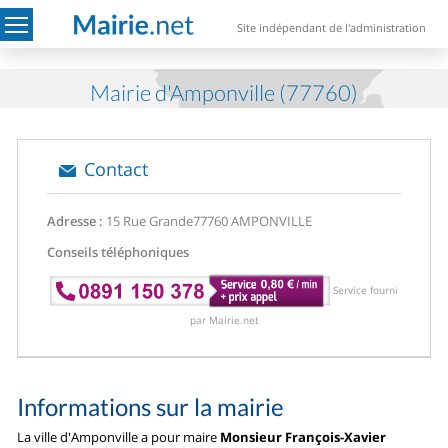
Site indépendant de l'administration
Mairie d'Amponville (77760)
Contact
Adresse :
15 Rue Grande
77760 AMPONVILLE
Conseils téléphoniques
Service fourni
par Mairie.net
Informations sur la mairie
La ville d'Amponville a pour maire
Monsieur François-Xavier