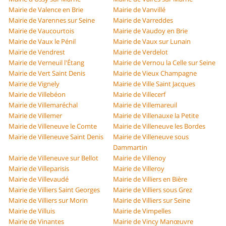
Mairie de Valence en Brie
Mairie de Vanvillé
Mairie de Varennes sur Seine
Mairie de Varreddes
Mairie de Vaucourtois
Mairie de Vaudoy en Brie
Mairie de Vaux le Pénil
Mairie de Vaux sur Lunain
Mairie de Vendrest
Mairie de Verdelot
Mairie de Verneuil l'Étang
Mairie de Vernou la Celle sur Seine
Mairie de Vert Saint Denis
Mairie de Vieux Champagne
Mairie de Vignely
Mairie de Ville Saint Jacques
Mairie de Villebéon
Mairie de Villecerf
Mairie de Villemaréchal
Mairie de Villemareuil
Mairie de Villemer
Mairie de Villenauxe la Petite
Mairie de Villeneuve le Comte
Mairie de Villeneuve les Bordes
Mairie de Villeneuve Saint Denis
Mairie de Villeneuve sous
Dammartin
Mairie de Villeneuve sur Bellot
Mairie de Villenoy
Mairie de Villeparisis
Mairie de Villeroy
Mairie de Villevaudé
Mairie de Villiers en Bière
Mairie de Villiers Saint Georges
Mairie de Villiers sous Grez
Mairie de Villiers sur Morin
Mairie de Villiers sur Seine
Mairie de Villuis
Mairie de Vimpelles
Mairie de Vinantes
Mairie de Vincy Manœuvre