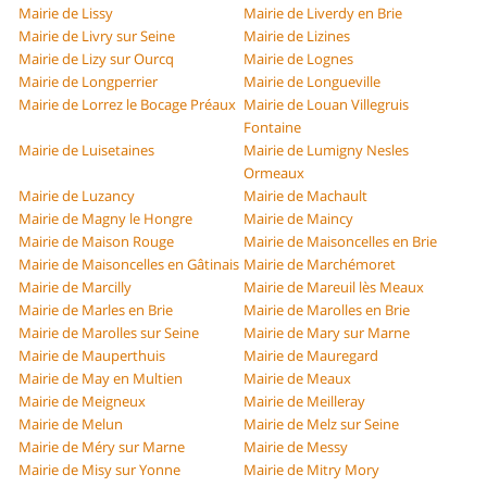
Mairie de Lissy
Mairie de Liverdy en Brie
Mairie de Livry sur Seine
Mairie de Lizines
Mairie de Lizy sur Ourcq
Mairie de Lognes
Mairie de Longperrier
Mairie de Longueville
Mairie de Lorrez le Bocage Préaux
Mairie de Louan Villegruis
Fontaine
Mairie de Luisetaines
Mairie de Lumigny Nesles
Ormeaux
Mairie de Luzancy
Mairie de Machault
Mairie de Magny le Hongre
Mairie de Maincy
Mairie de Maison Rouge
Mairie de Maisoncelles en Brie
Mairie de Maisoncelles en Gâtinais
Mairie de Marchémoret
Mairie de Marcilly
Mairie de Mareuil lès Meaux
Mairie de Marles en Brie
Mairie de Marolles en Brie
Mairie de Marolles sur Seine
Mairie de Mary sur Marne
Mairie de Mauperthuis
Mairie de Mauregard
Mairie de May en Multien
Mairie de Meaux
Mairie de Meigneux
Mairie de Meilleray
Mairie de Melun
Mairie de Melz sur Seine
Mairie de Méry sur Marne
Mairie de Messy
Mairie de Misy sur Yonne
Mairie de Mitry Mory