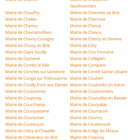
Neufmontiers
Mairie de Chauffry
Mairie de Chaumes en Brie
Mairie de Chelles
Mairie de Chenoise
Mairie de Chenou
Mairie de Chessy
Mairie de Chevrainvilliers
Mairie de Chevru
Mairie de Chevry Cossigny
Mairie de Chevry en Sereine
Mairie de Choisy en Brie
Mairie de Citry
Mairie de Claye Souilly
Mairie de Clos Fontaine
Mairie de Cocherel
Mairie de Collégien
Mairie de Combs la Ville
Mairie de Compans
Mairie de Conches sur Gondoire
Mairie de Condé Sainte Libiaire
Mairie de Congis sur Thérouanne
Mairie de Coubert
Mairie de Couilly Pont aux Dames
Mairie de Coulombs en Valois
Mairie de Coulommes
Mairie de Coulommiers
Mairie de Coupvray
Mairie de Courcelles en Bassée
Mairie de Courchamp
Mairie de Courpalay
Mairie de Courquetaine
Mairie de Courtacon
Mairie de Courtomer
Mairie de Courtry
Mairie de Coutençon
Mairie de Coutevroult
Mairie de Crécy la Chapelle
Mairie de Crégy lès Meaux
Mairie de Crèvecœur en Brie
Mairie de Crisenoy