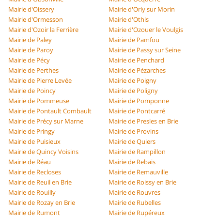
Mairie d'Oissery
Mairie d'Orly sur Morin
Mairie d'Ormesson
Mairie d'Othis
Mairie d'Ozoir la Ferrière
Mairie d'Ozouer le Voulgis
Mairie de Paley
Mairie de Pamfou
Mairie de Paroy
Mairie de Passy sur Seine
Mairie de Pécy
Mairie de Penchard
Mairie de Perthes
Mairie de Pézarches
Mairie de Pierre Levée
Mairie de Poigny
Mairie de Poincy
Mairie de Poligny
Mairie de Pommeuse
Mairie de Pomponne
Mairie de Pontault Combault
Mairie de Pontcarré
Mairie de Précy sur Marne
Mairie de Presles en Brie
Mairie de Pringy
Mairie de Provins
Mairie de Puisieux
Mairie de Quiers
Mairie de Quincy Voisins
Mairie de Rampillon
Mairie de Réau
Mairie de Rebais
Mairie de Recloses
Mairie de Remauville
Mairie de Reuil en Brie
Mairie de Roissy en Brie
Mairie de Rouilly
Mairie de Rouvres
Mairie de Rozay en Brie
Mairie de Rubelles
Mairie de Rumont
Mairie de Rupéreux