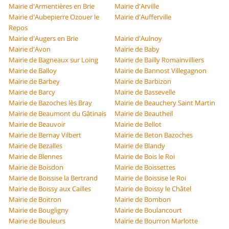
Mairie d'Armentières en Brie
Mairie d'Arville
Mairie d'Aubepierre Ozouer le
Mairie d'Aufferville
Repos
Mairie d'Augers en Brie
Mairie d'Aulnoy
Mairie d'Avon
Mairie de Baby
Mairie de Bagneaux sur Loing
Mairie de Bailly Romainvilliers
Mairie de Balloy
Mairie de Bannost Villegagnon
Mairie de Barbey
Mairie de Barbizon
Mairie de Barcy
Mairie de Bassevelle
Mairie de Bazoches lès Bray
Mairie de Beauchery Saint Martin
Mairie de Beaumont du Gâtinais
Mairie de Beautheil
Mairie de Beauvoir
Mairie de Bellot
Mairie de Bernay Vilbert
Mairie de Beton Bazoches
Mairie de Bezalles
Mairie de Blandy
Mairie de Blennes
Mairie de Bois le Roi
Mairie de Boisdon
Mairie de Boissettes
Mairie de Boissise la Bertrand
Mairie de Boissise le Roi
Mairie de Boissy aux Cailles
Mairie de Boissy le Châtel
Mairie de Boitron
Mairie de Bombon
Mairie de Bougligny
Mairie de Boulancourt
Mairie de Bouleurs
Mairie de Bourron Marlotte