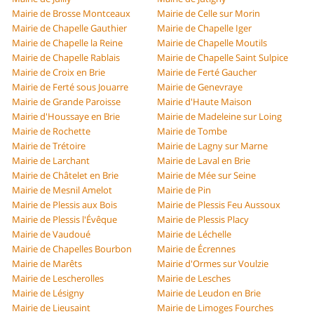
Mairie de Brosse Montceaux
Mairie de Celle sur Morin
Mairie de Chapelle Gauthier
Mairie de Chapelle Iger
Mairie de Chapelle la Reine
Mairie de Chapelle Moutils
Mairie de Chapelle Rablais
Mairie de Chapelle Saint Sulpice
Mairie de Croix en Brie
Mairie de Ferté Gaucher
Mairie de Ferté sous Jouarre
Mairie de Genevraye
Mairie de Grande Paroisse
Mairie d'Haute Maison
Mairie d'Houssaye en Brie
Mairie de Madeleine sur Loing
Mairie de Rochette
Mairie de Tombe
Mairie de Trétoire
Mairie de Lagny sur Marne
Mairie de Larchant
Mairie de Laval en Brie
Mairie de Châtelet en Brie
Mairie de Mée sur Seine
Mairie de Mesnil Amelot
Mairie de Pin
Mairie de Plessis aux Bois
Mairie de Plessis Feu Aussoux
Mairie de Plessis l'Évêque
Mairie de Plessis Placy
Mairie de Vaudoué
Mairie de Léchelle
Mairie de Chapelles Bourbon
Mairie de Écrennes
Mairie de Marêts
Mairie d'Ormes sur Voulzie
Mairie de Lescherolles
Mairie de Lesches
Mairie de Lésigny
Mairie de Leudon en Brie
Mairie de Lieusaint
Mairie de Limoges Fourches