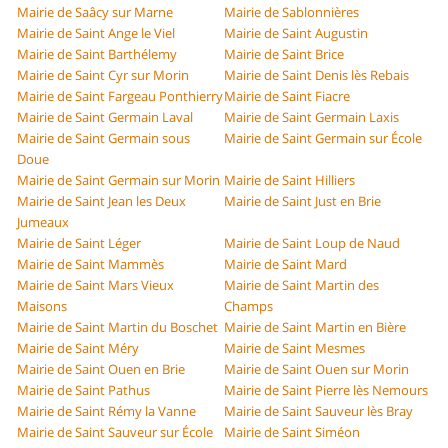
Mairie de Saâcy sur Marne
Mairie de Sablonnières
Mairie de Saint Ange le Viel
Mairie de Saint Augustin
Mairie de Saint Barthélemy
Mairie de Saint Brice
Mairie de Saint Cyr sur Morin
Mairie de Saint Denis lès Rebais
Mairie de Saint Fargeau Ponthierry
Mairie de Saint Fiacre
Mairie de Saint Germain Laval
Mairie de Saint Germain Laxis
Mairie de Saint Germain sous
Mairie de Saint Germain sur École
Doue
Mairie de Saint Germain sur Morin
Mairie de Saint Hilliers
Mairie de Saint Jean les Deux
Mairie de Saint Just en Brie
Jumeaux
Mairie de Saint Léger
Mairie de Saint Loup de Naud
Mairie de Saint Mammès
Mairie de Saint Mard
Mairie de Saint Mars Vieux
Mairie de Saint Martin des
Maisons
Champs
Mairie de Saint Martin du Boschet
Mairie de Saint Martin en Bière
Mairie de Saint Méry
Mairie de Saint Mesmes
Mairie de Saint Ouen en Brie
Mairie de Saint Ouen sur Morin
Mairie de Saint Pathus
Mairie de Saint Pierre lès Nemours
Mairie de Saint Rémy la Vanne
Mairie de Saint Sauveur lès Bray
Mairie de Saint Sauveur sur École
Mairie de Saint Siméon