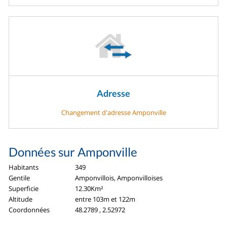
Adresse
Changement d'adresse Amponville
Données sur Amponville
Habitants
349
Gentile
Amponvillois, Amponvilloises
Superficie
12.30Km²
Altitude
entre 103m et 122m
Coordonnées
48.2789 , 2.52972