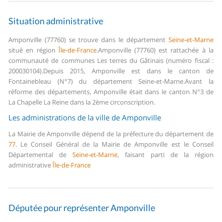
Situation administrative
Amponville (77760) se trouve dans le département
Seine-et-Marne
situé en région
Île-de-France
.
Amponville (77760) est rattachée à la
communauté de communes Les terres du Gâtinais (numéro fiscal :
200030104).
Depuis 2015, Amponville est dans le canton de
Fontainebleau (N°7) du département Seine-et-Marne.
Avant la
réforme des départements, Amponville était dans le canton N°3 de
La Chapelle La Reine dans la 2ème circonscription.
Les administrations de la ville de Amponville
La Mairie de Amponville dépend de la préfecture du département de
77
.
Le Conseil Général de la Mairie de Amponville est le Conseil
Départemental de
Seine-et-Marne
, faisant parti de la région
administrative
Île-de-France
Députée pour représenter Amponville