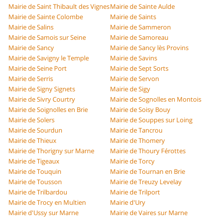
Mairie de Saint Thibault des Vignes
Mairie de Sainte Aulde
Mairie de Sainte Colombe
Mairie de Saints
Mairie de Salins
Mairie de Sammeron
Mairie de Samois sur Seine
Mairie de Samoreau
Mairie de Sancy
Mairie de Sancy lès Provins
Mairie de Savigny le Temple
Mairie de Savins
Mairie de Seine Port
Mairie de Sept Sorts
Mairie de Serris
Mairie de Servon
Mairie de Signy Signets
Mairie de Sigy
Mairie de Sivry Courtry
Mairie de Sognolles en Montois
Mairie de Soignolles en Brie
Mairie de Soisy Bouy
Mairie de Solers
Mairie de Souppes sur Loing
Mairie de Sourdun
Mairie de Tancrou
Mairie de Thieux
Mairie de Thomery
Mairie de Thorigny sur Marne
Mairie de Thoury Férottes
Mairie de Tigeaux
Mairie de Torcy
Mairie de Touquin
Mairie de Tournan en Brie
Mairie de Tousson
Mairie de Treuzy Levelay
Mairie de Trilbardou
Mairie de Trilport
Mairie de Trocy en Multien
Mairie d'Ury
Mairie d'Ussy sur Marne
Mairie de Vaires sur Marne