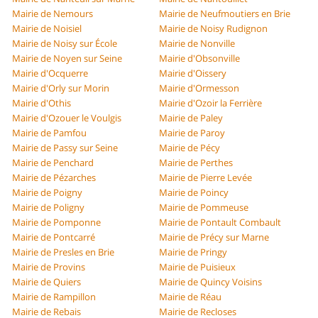
Mairie de Nemours
Mairie de Neufmoutiers en Brie
Mairie de Noisiel
Mairie de Noisy Rudignon
Mairie de Noisy sur École
Mairie de Nonville
Mairie de Noyen sur Seine
Mairie d'Obsonville
Mairie d'Ocquerre
Mairie d'Oissery
Mairie d'Orly sur Morin
Mairie d'Ormesson
Mairie d'Othis
Mairie d'Ozoir la Ferrière
Mairie d'Ozouer le Voulgis
Mairie de Paley
Mairie de Pamfou
Mairie de Paroy
Mairie de Passy sur Seine
Mairie de Pécy
Mairie de Penchard
Mairie de Perthes
Mairie de Pézarches
Mairie de Pierre Levée
Mairie de Poigny
Mairie de Poincy
Mairie de Poligny
Mairie de Pommeuse
Mairie de Pomponne
Mairie de Pontault Combault
Mairie de Pontcarré
Mairie de Précy sur Marne
Mairie de Presles en Brie
Mairie de Pringy
Mairie de Provins
Mairie de Puisieux
Mairie de Quiers
Mairie de Quincy Voisins
Mairie de Rampillon
Mairie de Réau
Mairie de Rebais
Mairie de Recloses