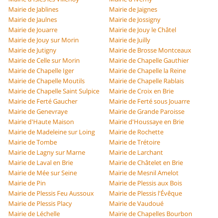
Mairie de Jablines
Mairie de Jaignes
Mairie de Jaulnes
Mairie de Jossigny
Mairie de Jouarre
Mairie de Jouy le Châtel
Mairie de Jouy sur Morin
Mairie de Juilly
Mairie de Jutigny
Mairie de Brosse Montceaux
Mairie de Celle sur Morin
Mairie de Chapelle Gauthier
Mairie de Chapelle Iger
Mairie de Chapelle la Reine
Mairie de Chapelle Moutils
Mairie de Chapelle Rablais
Mairie de Chapelle Saint Sulpice
Mairie de Croix en Brie
Mairie de Ferté Gaucher
Mairie de Ferté sous Jouarre
Mairie de Genevraye
Mairie de Grande Paroisse
Mairie d'Haute Maison
Mairie d'Houssaye en Brie
Mairie de Madeleine sur Loing
Mairie de Rochette
Mairie de Tombe
Mairie de Trétoire
Mairie de Lagny sur Marne
Mairie de Larchant
Mairie de Laval en Brie
Mairie de Châtelet en Brie
Mairie de Mée sur Seine
Mairie de Mesnil Amelot
Mairie de Pin
Mairie de Plessis aux Bois
Mairie de Plessis Feu Aussoux
Mairie de Plessis l'Évêque
Mairie de Plessis Placy
Mairie de Vaudoué
Mairie de Léchelle
Mairie de Chapelles Bourbon