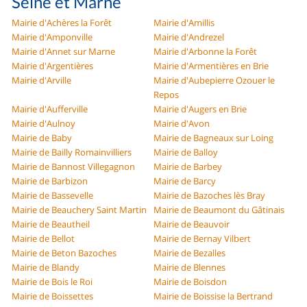
Seine et Marne
Mairie d'Achères la Forêt
Mairie d'Amillis
Mairie d'Amponville
Mairie d'Andrezel
Mairie d'Annet sur Marne
Mairie d'Arbonne la Forêt
Mairie d'Argentières
Mairie d'Armentières en Brie
Mairie d'Arville
Mairie d'Aubepierre Ozouer le
Repos
Mairie d'Aufferville
Mairie d'Augers en Brie
Mairie d'Aulnoy
Mairie d'Avon
Mairie de Baby
Mairie de Bagneaux sur Loing
Mairie de Bailly Romainvilliers
Mairie de Balloy
Mairie de Bannost Villegagnon
Mairie de Barbey
Mairie de Barbizon
Mairie de Barcy
Mairie de Bassevelle
Mairie de Bazoches lès Bray
Mairie de Beauchery Saint Martin
Mairie de Beaumont du Gâtinais
Mairie de Beautheil
Mairie de Beauvoir
Mairie de Bellot
Mairie de Bernay Vilbert
Mairie de Beton Bazoches
Mairie de Bezalles
Mairie de Blandy
Mairie de Blennes
Mairie de Bois le Roi
Mairie de Boisdon
Mairie de Boissettes
Mairie de Boissise la Bertrand