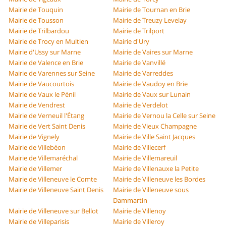
Mairie de Touquin
Mairie de Tournan en Brie
Mairie de Tousson
Mairie de Treuzy Levelay
Mairie de Trilbardou
Mairie de Trilport
Mairie de Trocy en Multien
Mairie d'Ury
Mairie d'Ussy sur Marne
Mairie de Vaires sur Marne
Mairie de Valence en Brie
Mairie de Vanvillé
Mairie de Varennes sur Seine
Mairie de Varreddes
Mairie de Vaucourtois
Mairie de Vaudoy en Brie
Mairie de Vaux le Pénil
Mairie de Vaux sur Lunain
Mairie de Vendrest
Mairie de Verdelot
Mairie de Verneuil l'Étang
Mairie de Vernou la Celle sur Seine
Mairie de Vert Saint Denis
Mairie de Vieux Champagne
Mairie de Vignely
Mairie de Ville Saint Jacques
Mairie de Villebéon
Mairie de Villecerf
Mairie de Villemaréchal
Mairie de Villemareuil
Mairie de Villemer
Mairie de Villenauxe la Petite
Mairie de Villeneuve le Comte
Mairie de Villeneuve les Bordes
Mairie de Villeneuve Saint Denis
Mairie de Villeneuve sous
Dammartin
Mairie de Villeneuve sur Bellot
Mairie de Villenoy
Mairie de Villeparisis
Mairie de Villeroy