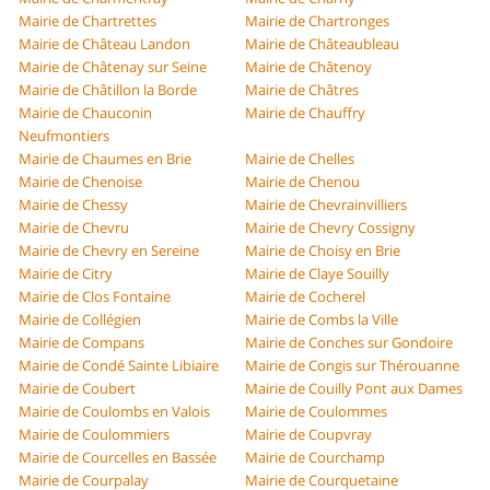
Mairie de Chartrettes
Mairie de Chartronges
Mairie de Château Landon
Mairie de Châteaubleau
Mairie de Châtenay sur Seine
Mairie de Châtenoy
Mairie de Châtillon la Borde
Mairie de Châtres
Mairie de Chauconin
Mairie de Chauffry
Neufmontiers
Mairie de Chaumes en Brie
Mairie de Chelles
Mairie de Chenoise
Mairie de Chenou
Mairie de Chessy
Mairie de Chevrainvilliers
Mairie de Chevru
Mairie de Chevry Cossigny
Mairie de Chevry en Sereine
Mairie de Choisy en Brie
Mairie de Citry
Mairie de Claye Souilly
Mairie de Clos Fontaine
Mairie de Cocherel
Mairie de Collégien
Mairie de Combs la Ville
Mairie de Compans
Mairie de Conches sur Gondoire
Mairie de Condé Sainte Libiaire
Mairie de Congis sur Thérouanne
Mairie de Coubert
Mairie de Couilly Pont aux Dames
Mairie de Coulombs en Valois
Mairie de Coulommes
Mairie de Coulommiers
Mairie de Coupvray
Mairie de Courcelles en Bassée
Mairie de Courchamp
Mairie de Courpalay
Mairie de Courquetaine