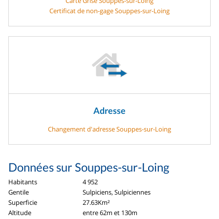
Carte Grise Souppes-sur-Loing
Certificat de non-gage Souppes-sur-Loing
Adresse
Changement d'adresse Souppes-sur-Loing
Données sur Souppes-sur-Loing
Habitants
4 952
Gentile
Sulpiciens, Sulpiciennes
Superficie
27.63Km²
Altitude
entre 62m et 130m