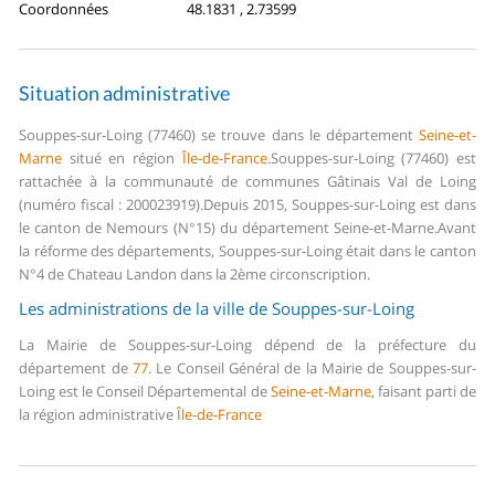
Coordonnées
48.1831 , 2.73599
Situation administrative
Souppes-sur-Loing (77460) se trouve dans le département
Seine-et-
Marne
situé en région
Île-de-France
.
Souppes-sur-Loing (77460) est
rattachée à la communauté de communes Gâtinais Val de Loing
(numéro fiscal : 200023919).
Depuis 2015, Souppes-sur-Loing est dans
le canton de Nemours (N°15) du département Seine-et-Marne.
Avant
la réforme des départements, Souppes-sur-Loing était dans le canton
N°4 de Chateau Landon dans la 2ème circonscription.
Les administrations de la ville de Souppes-sur-Loing
La Mairie de Souppes-sur-Loing dépend de la préfecture du
département de
77
.
Le Conseil Général de la Mairie de Souppes-sur-
Loing est le Conseil Départemental de
Seine-et-Marne
, faisant parti de
la région administrative
Île-de-France