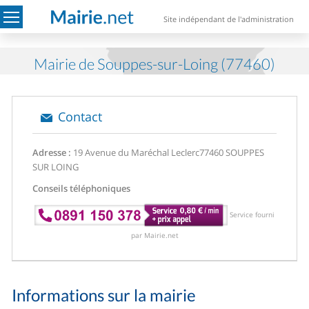
Site indépendant de l'administration
Mairie de Souppes-sur-Loing (77460)
Contact
Adresse :
19 Avenue du Maréchal Leclerc
77460 SOUPPES
SUR LOING
Conseils téléphoniques
Service fourni
par Mairie.net
Informations sur la mairie