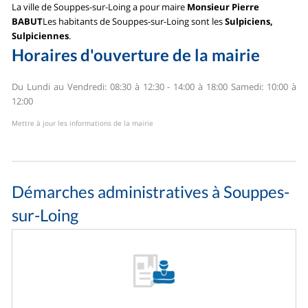
La ville de Souppes-sur-Loing a pour maire
Monsieur Pierre
BABUT
Les habitants de Souppes-sur-Loing sont les
Sulpiciens,
Sulpiciennes
.
Horaires d'ouverture de la mairie
Du Lundi au Vendredi: 08:30 à 12:30 - 14:00 à 18:00
Samedi: 10:00 à
12:00
Mettre à jour les informations de la mairie
Démarches administratives à Souppes-
sur-Loing