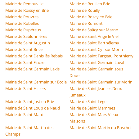
Mairie de Remauville
Mairie de Reuil en Brie
Mairie de Roissy en Brie
Mairie de Rouilly
Mairie de Rouvres
Mairie de Rozay en Brie
Mairie de Rubelles
Mairie de Rumont
Mairie de Rupéreux
Mairie de Saâcy sur Marne
Mairie de Sablonnières
Mairie de Saint Ange le Viel
Mairie de Saint Augustin
Mairie de Saint Barthélemy
Mairie de Saint Brice
Mairie de Saint Cyr sur Morin
Mairie de Saint Denis lès Rebais
Mairie de Saint Fargeau Ponthierry
Mairie de Saint Fiacre
Mairie de Saint Germain Laval
Mairie de Saint Germain Laxis
Mairie de Saint Germain sous
Doue
Mairie de Saint Germain sur École
Mairie de Saint Germain sur Morin
Mairie de Saint Hilliers
Mairie de Saint Jean les Deux
Jumeaux
Mairie de Saint Just en Brie
Mairie de Saint Léger
Mairie de Saint Loup de Naud
Mairie de Saint Mammès
Mairie de Saint Mard
Mairie de Saint Mars Vieux
Maisons
Mairie de Saint Martin des
Mairie de Saint Martin du Boschet
Champs