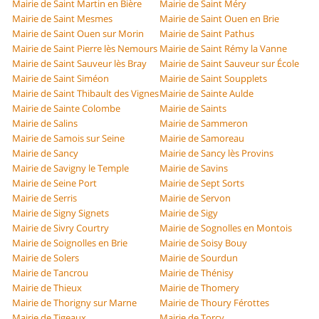
Mairie de Saint Martin en Bière
Mairie de Saint Méry
Mairie de Saint Mesmes
Mairie de Saint Ouen en Brie
Mairie de Saint Ouen sur Morin
Mairie de Saint Pathus
Mairie de Saint Pierre lès Nemours
Mairie de Saint Rémy la Vanne
Mairie de Saint Sauveur lès Bray
Mairie de Saint Sauveur sur École
Mairie de Saint Siméon
Mairie de Saint Soupplets
Mairie de Saint Thibault des Vignes
Mairie de Sainte Aulde
Mairie de Sainte Colombe
Mairie de Saints
Mairie de Salins
Mairie de Sammeron
Mairie de Samois sur Seine
Mairie de Samoreau
Mairie de Sancy
Mairie de Sancy lès Provins
Mairie de Savigny le Temple
Mairie de Savins
Mairie de Seine Port
Mairie de Sept Sorts
Mairie de Serris
Mairie de Servon
Mairie de Signy Signets
Mairie de Sigy
Mairie de Sivry Courtry
Mairie de Sognolles en Montois
Mairie de Soignolles en Brie
Mairie de Soisy Bouy
Mairie de Solers
Mairie de Sourdun
Mairie de Tancrou
Mairie de Thénisy
Mairie de Thieux
Mairie de Thomery
Mairie de Thorigny sur Marne
Mairie de Thoury Férottes
Mairie de Tigeaux
Mairie de Torcy