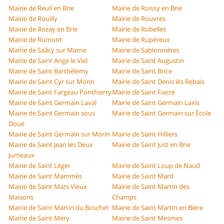
Mairie de Reuil en Brie
Mairie de Roissy en Brie
Mairie de Rouilly
Mairie de Rouvres
Mairie de Rozay en Brie
Mairie de Rubelles
Mairie de Rumont
Mairie de Rupéreux
Mairie de Saâcy sur Marne
Mairie de Sablonnières
Mairie de Saint Ange le Viel
Mairie de Saint Augustin
Mairie de Saint Barthélemy
Mairie de Saint Brice
Mairie de Saint Cyr sur Morin
Mairie de Saint Denis lès Rebais
Mairie de Saint Fargeau Ponthierry
Mairie de Saint Fiacre
Mairie de Saint Germain Laval
Mairie de Saint Germain Laxis
Mairie de Saint Germain sous
Mairie de Saint Germain sur École
Doue
Mairie de Saint Germain sur Morin
Mairie de Saint Hilliers
Mairie de Saint Jean les Deux
Mairie de Saint Just en Brie
Jumeaux
Mairie de Saint Léger
Mairie de Saint Loup de Naud
Mairie de Saint Mammès
Mairie de Saint Mard
Mairie de Saint Mars Vieux
Mairie de Saint Martin des
Maisons
Champs
Mairie de Saint Martin du Boschet
Mairie de Saint Martin en Bière
Mairie de Saint Méry
Mairie de Saint Mesmes