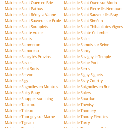
Mairie de Saint Ouen en Brie
Mairie de Saint Ouen sur Morin
Mairie de Saint Pathus
Mairie de Saint Pierre lès Nemours
Mairie de Saint Rémy la Vanne
Mairie de Saint Sauveur lès Bray
Mairie de Saint Sauveur sur École
Mairie de Saint Siméon
Mairie de Saint Soupplets
Mairie de Saint Thibault des Vignes
Mairie de Sainte Aulde
Mairie de Sainte Colombe
Mairie de Saints
Mairie de Salins
Mairie de Sammeron
Mairie de Samois sur Seine
Mairie de Samoreau
Mairie de Sancy
Mairie de Sancy lès Provins
Mairie de Savigny le Temple
Mairie de Savins
Mairie de Seine Port
Mairie de Sept Sorts
Mairie de Serris
Mairie de Servon
Mairie de Signy Signets
Mairie de Sigy
Mairie de Sivry Courtry
Mairie de Sognolles en Montois
Mairie de Soignolles en Brie
Mairie de Soisy Bouy
Mairie de Solers
Mairie de Souppes sur Loing
Mairie de Sourdun
Mairie de Tancrou
Mairie de Thénisy
Mairie de Thieux
Mairie de Thomery
Mairie de Thorigny sur Marne
Mairie de Thoury Férottes
Mairie de Tigeaux
Mairie de Torcy