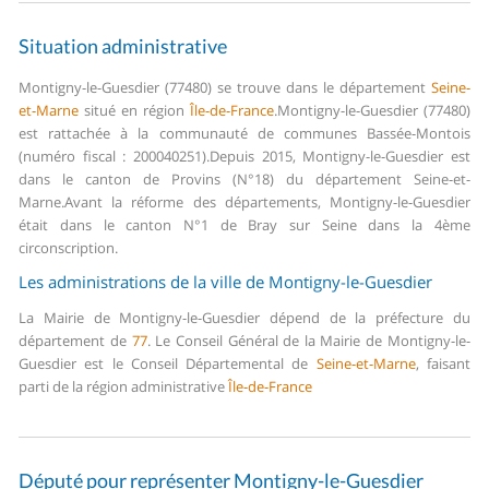
Situation administrative
Montigny-le-Guesdier (77480) se trouve dans le département
Seine-
et-Marne
situé en région
Île-de-France
.
Montigny-le-Guesdier (77480)
est rattachée à la communauté de communes Bassée-Montois
(numéro fiscal : 200040251).
Depuis 2015, Montigny-le-Guesdier est
dans le canton de Provins (N°18) du département Seine-et-
Marne.
Avant la réforme des départements, Montigny-le-Guesdier
était dans le canton N°1 de Bray sur Seine dans la 4ème
circonscription.
Les administrations de la ville de Montigny-le-Guesdier
La Mairie de Montigny-le-Guesdier dépend de la préfecture du
département de
77
.
Le Conseil Général de la Mairie de Montigny-le-
Guesdier est le Conseil Départemental de
Seine-et-Marne
, faisant
parti de la région administrative
Île-de-France
Député pour représenter Montigny-le-Guesdier