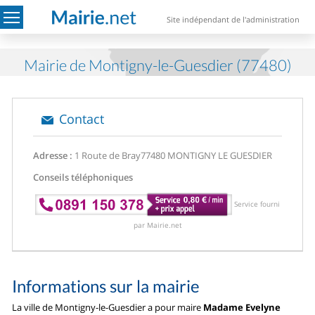
Site indépendant de l'administration
Mairie de Montigny-le-Guesdier (77480)
Contact
Adresse :
1 Route de Bray
77480 MONTIGNY LE GUESDIER
Conseils téléphoniques
Service fourni
par Mairie.net
Informations sur la mairie
La ville de Montigny-le-Guesdier a pour maire
Madame Evelyne