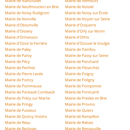
Mairie de Nantouillet
Mairie de Nemours
Mairie de Neufmoutiers en Brie
Mairie de Noisiel
Mairie de Noisy Rudignon
Mairie de Noisy sur École
Mairie de Nonville
Mairie de Noyen sur Seine
Mairie d'Obsonville
Mairie d'Ocquerre
Mairie d'Oissery
Mairie d'Orly sur Morin
Mairie d'Ormesson
Mairie d'Othis
Mairie d'Ozoir la Ferrière
Mairie d'Ozouer le Voulgis
Mairie de Paley
Mairie de Pamfou
Mairie de Paroy
Mairie de Passy sur Seine
Mairie de Pécy
Mairie de Penchard
Mairie de Perthes
Mairie de Pézarches
Mairie de Pierre Levée
Mairie de Poigny
Mairie de Poincy
Mairie de Poligny
Mairie de Pommeuse
Mairie de Pomponne
Mairie de Pontault Combault
Mairie de Pontcarré
Mairie de Précy sur Marne
Mairie de Presles en Brie
Mairie de Pringy
Mairie de Provins
Mairie de Puisieux
Mairie de Quiers
Mairie de Quincy Voisins
Mairie de Rampillon
Mairie de Réau
Mairie de Rebais
Mairie de Recloses
Mairie de Remauville