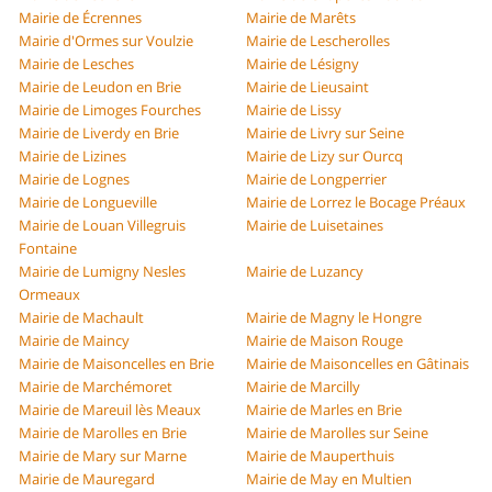
Mairie de Écrennes
Mairie de Marêts
Mairie d'Ormes sur Voulzie
Mairie de Lescherolles
Mairie de Lesches
Mairie de Lésigny
Mairie de Leudon en Brie
Mairie de Lieusaint
Mairie de Limoges Fourches
Mairie de Lissy
Mairie de Liverdy en Brie
Mairie de Livry sur Seine
Mairie de Lizines
Mairie de Lizy sur Ourcq
Mairie de Lognes
Mairie de Longperrier
Mairie de Longueville
Mairie de Lorrez le Bocage Préaux
Mairie de Louan Villegruis
Mairie de Luisetaines
Fontaine
Mairie de Lumigny Nesles
Mairie de Luzancy
Ormeaux
Mairie de Machault
Mairie de Magny le Hongre
Mairie de Maincy
Mairie de Maison Rouge
Mairie de Maisoncelles en Brie
Mairie de Maisoncelles en Gâtinais
Mairie de Marchémoret
Mairie de Marcilly
Mairie de Mareuil lès Meaux
Mairie de Marles en Brie
Mairie de Marolles en Brie
Mairie de Marolles sur Seine
Mairie de Mary sur Marne
Mairie de Mauperthuis
Mairie de Mauregard
Mairie de May en Multien