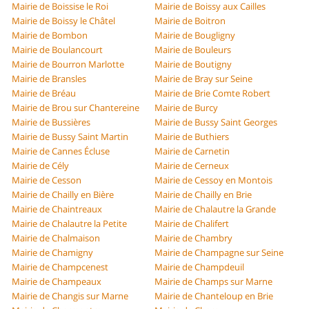
Mairie de Boissise le Roi
Mairie de Boissy aux Cailles
Mairie de Boissy le Châtel
Mairie de Boitron
Mairie de Bombon
Mairie de Bougligny
Mairie de Boulancourt
Mairie de Bouleurs
Mairie de Bourron Marlotte
Mairie de Boutigny
Mairie de Bransles
Mairie de Bray sur Seine
Mairie de Bréau
Mairie de Brie Comte Robert
Mairie de Brou sur Chantereine
Mairie de Burcy
Mairie de Bussières
Mairie de Bussy Saint Georges
Mairie de Bussy Saint Martin
Mairie de Buthiers
Mairie de Cannes Écluse
Mairie de Carnetin
Mairie de Cély
Mairie de Cerneux
Mairie de Cesson
Mairie de Cessoy en Montois
Mairie de Chailly en Bière
Mairie de Chailly en Brie
Mairie de Chaintreaux
Mairie de Chalautre la Grande
Mairie de Chalautre la Petite
Mairie de Chalifert
Mairie de Chalmaison
Mairie de Chambry
Mairie de Chamigny
Mairie de Champagne sur Seine
Mairie de Champcenest
Mairie de Champdeuil
Mairie de Champeaux
Mairie de Champs sur Marne
Mairie de Changis sur Marne
Mairie de Chanteloup en Brie