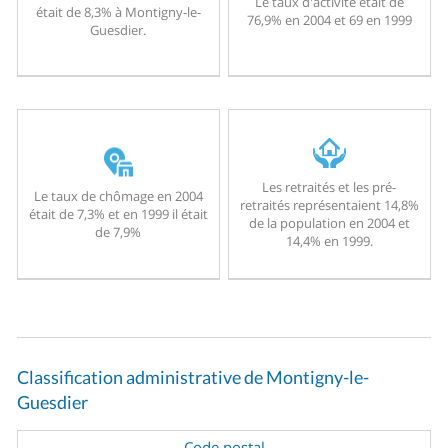
Le taux d'activité était de
était de 8,3% à Montigny-le-
76,9% en 2004 et 69 en 1999
Guesdier.
Les retraités et les pré-
Le taux de chômage en 2004
retraités représentaient 14,8%
était de 7,3% et en 1999 il était
de la population en 2004 et
de 7,9%
14,4% en 1999.
Classification administrative de Montigny-le-
Guesdier
Code postal