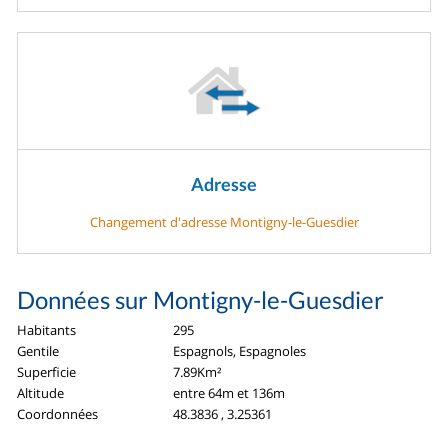
Adresse
Changement d'adresse Montigny-le-Guesdier
Données sur Montigny-le-Guesdier
Habitants
295
Gentile
Espagnols, Espagnoles
Superficie
7.89Km²
Altitude
entre 64m et 136m
Coordonnées
48.3836 , 3.25361