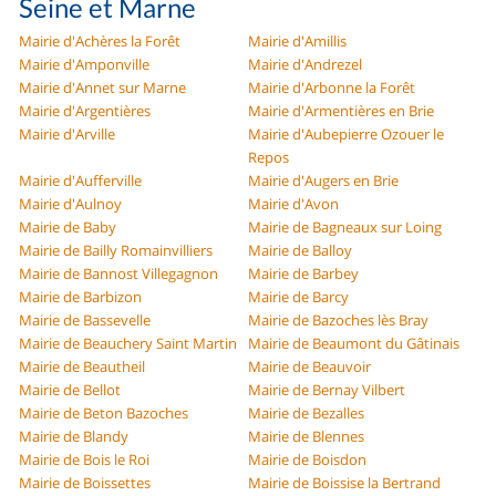
Seine et Marne
Mairie d'Achères la Forêt
Mairie d'Amillis
Mairie d'Amponville
Mairie d'Andrezel
Mairie d'Annet sur Marne
Mairie d'Arbonne la Forêt
Mairie d'Argentières
Mairie d'Armentières en Brie
Mairie d'Arville
Mairie d'Aubepierre Ozouer le
Repos
Mairie d'Aufferville
Mairie d'Augers en Brie
Mairie d'Aulnoy
Mairie d'Avon
Mairie de Baby
Mairie de Bagneaux sur Loing
Mairie de Bailly Romainvilliers
Mairie de Balloy
Mairie de Bannost Villegagnon
Mairie de Barbey
Mairie de Barbizon
Mairie de Barcy
Mairie de Bassevelle
Mairie de Bazoches lès Bray
Mairie de Beauchery Saint Martin
Mairie de Beaumont du Gâtinais
Mairie de Beautheil
Mairie de Beauvoir
Mairie de Bellot
Mairie de Bernay Vilbert
Mairie de Beton Bazoches
Mairie de Bezalles
Mairie de Blandy
Mairie de Blennes
Mairie de Bois le Roi
Mairie de Boisdon
Mairie de Boissettes
Mairie de Boissise la Bertrand