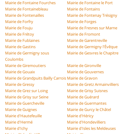
Mairie de Fontaine Fourches
Mairie de Fontaine le Port
Mairie de Fontainebleau
Mairie de Fontains
Mairie de Fontenailles
Mairie de Fontenay Trésigny
Mairie de Forfry
Mairie de Forges
Mairie de Fouju
Mairie de Fresnes sur Marne
Mairie de Frétoy
Mairie de Fromont
Mairie de Fublaines
Mairie de Garentreville
Mairie de Gastins
Mairie de Germigny l'Évêque
Mairie de Germigny sous
Mairie de Gesvres le Chapitre
Coulombs
Mairie de Giremoutiers
Mairie de Gironville
Mairie de Gouaix
Mairie de Gouvernes
Mairie de Grandpuits Bailly Carrois
Mairie de Gravon
Mairie de Gressy
Mairie de Gretz Armainvilliers
Mairie de Grez sur Loing
Mairie de Grisy Suisnes
Mairie de Grisy sur Seine
Mairie de Guérard
Mairie de Guercheville
Mairie de Guermantes
Mairie de Guignes
Mairie de Gurcy le Châtel
Mairie d'Hautefeuille
Mairie d'Héricy
Mairie d'Hermé
Mairie d'Hondevilliers
Mairie d'Ichy
Mairie d'Isles les Meldeuses