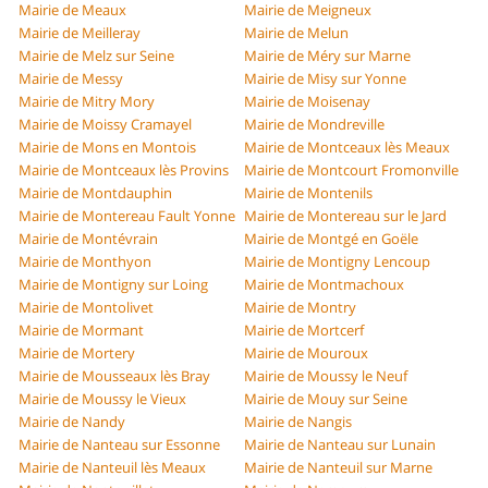
Mairie de Meaux
Mairie de Meigneux
Mairie de Meilleray
Mairie de Melun
Mairie de Melz sur Seine
Mairie de Méry sur Marne
Mairie de Messy
Mairie de Misy sur Yonne
Mairie de Mitry Mory
Mairie de Moisenay
Mairie de Moissy Cramayel
Mairie de Mondreville
Mairie de Mons en Montois
Mairie de Montceaux lès Meaux
Mairie de Montceaux lès Provins
Mairie de Montcourt Fromonville
Mairie de Montdauphin
Mairie de Montenils
Mairie de Montereau Fault Yonne
Mairie de Montereau sur le Jard
Mairie de Montévrain
Mairie de Montgé en Goële
Mairie de Monthyon
Mairie de Montigny Lencoup
Mairie de Montigny sur Loing
Mairie de Montmachoux
Mairie de Montolivet
Mairie de Montry
Mairie de Mormant
Mairie de Mortcerf
Mairie de Mortery
Mairie de Mouroux
Mairie de Mousseaux lès Bray
Mairie de Moussy le Neuf
Mairie de Moussy le Vieux
Mairie de Mouy sur Seine
Mairie de Nandy
Mairie de Nangis
Mairie de Nanteau sur Essonne
Mairie de Nanteau sur Lunain
Mairie de Nanteuil lès Meaux
Mairie de Nanteuil sur Marne