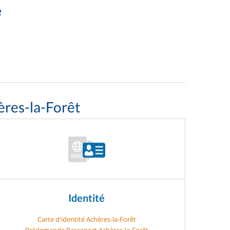
e
ères-la-Forêt
Identité
Carte d'identité Achères-la-Forêt
Prédemande Passeport Achères-la-Forêt