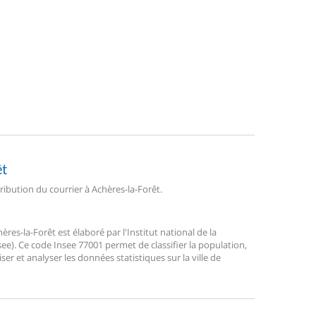
êt
tribution du courrier à Achères-la-Forêt.
es-la-Forêt est élaboré par l'Institut national de la
ee). Ce code Insee 77001 permet de classifier la population,
liser et analyser les données statistiques sur la ville de