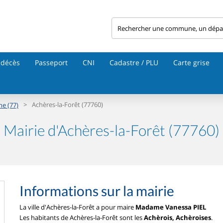
 décès
Passeport
CNI
Cadastre / PLU
Carte grise
>
Achères-la-Forêt (77760)
ne (77)
Mairie d'Achères-la-Forêt (77760)
Informations sur la mairie
La ville d'Achères-la-Forêt a pour maire
Madame Vanessa PIEL
Les habitants de Achères-la-Forêt sont les
Achèrois, Achèroises
.