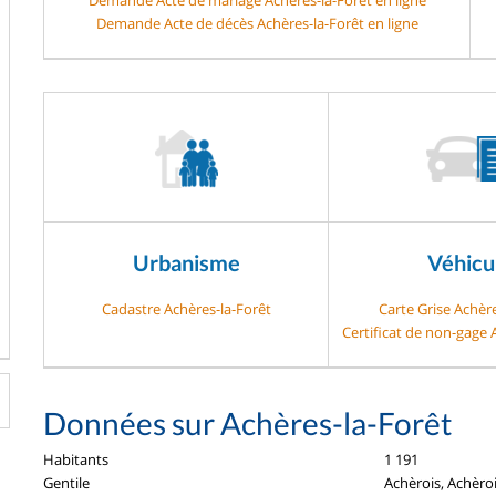
Demande Acte de décès Achères-la-Forêt en ligne
Urbanisme
Véhicu
Cadastre Achères-la-Forêt
Carte Grise Achèr
Certificat de non-gage 
Données sur Achères-la-Forêt
Habitants
1 191
Gentile
Achèrois, Achèro