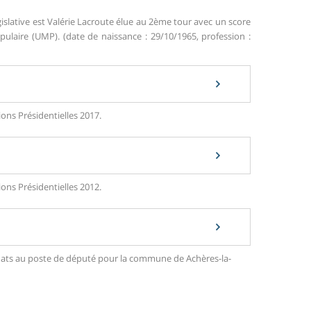
islative est Valérie Lacroute élue au 2ème tour avec un score
aire (UMP). (date de naissance : 29/10/1965, profession :
ions Présidentielles 2017.
ions Présidentielles 2012.
didats au poste de député pour la commune de Achères-la-