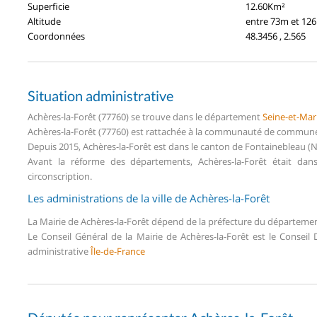
Superficie
12.60Km²
Altitude
entre 73m et 12
Coordonnées
48.3456 , 2.565
Situation administrative
Achères-la-Forêt (77760) se trouve dans le département
Seine-et-Ma
Achères-la-Forêt (77760) est rattachée à la communauté de communes 
Depuis 2015, Achères-la-Forêt est dans le canton de Fontainebleau 
Avant la réforme des départements, Achères-la-Forêt était da
circonscription.
Les administrations de la ville de Achères-la-Forêt
La Mairie de Achères-la-Forêt dépend de la préfecture du départeme
Le Conseil Général de la Mairie de Achères-la-Forêt est le Consei
administrative
Île-de-France