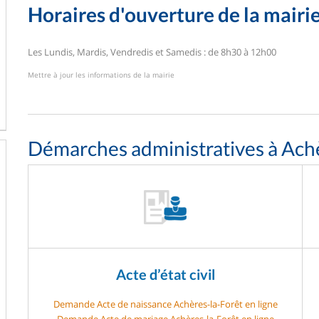
Horaires d'ouverture de la mairi
Les Lundis, Mardis, Vendredis et Samedis : de 8h30 à 12h00
Mettre à jour les informations de la mairie
Démarches administratives à Ach
Acte d’état civil
Demande Acte de naissance Achères-la-Forêt en ligne
Demande Acte de mariage Achères-la-Forêt en ligne