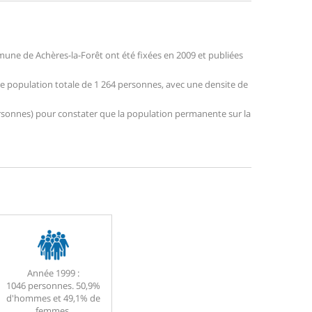
une de Achères-la-Forêt ont été fixées en 2009 et publiées
une population totale de 1 264 personnes, avec une densite de
 personnes) pour constater que la population permanente sur la
Année 1999 :
1046 personnes. 50,9%
d'hommes et 49,1% de
femmes.