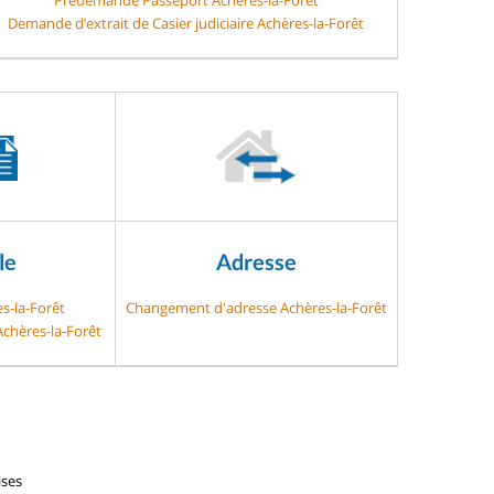
Demande d’extrait de Casier judiciaire Achères-la-Forêt
le
Adresse
es-la-Forêt
Changement d'adresse Achères-la-Forêt
Achères-la-Forêt
ises