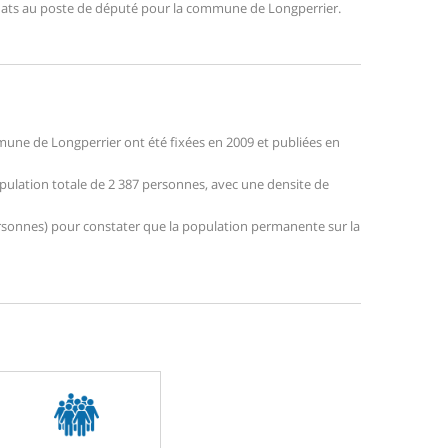
didats au poste de député pour la commune de Longperrier.
une de Longperrier ont été fixées en 2009 et publiées en
opulation totale de 2 387 personnes, avec une densite de
 personnes) pour constater que la population permanente sur la