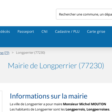
 décès
Passeport
CNI
Cadastre / PLU
Carte grise
>
Longperrier (77230)
ne (77)
Mairie de Longperrier (77230)
Informations sur la mairie
La ville de Longperrier a pour maire
Monsieur Michel MOUTON
Les habitants de Longperrier sont les
Longperrois, Longperroises
.