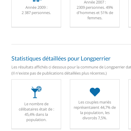
Année 2007 :
Année 2009 :
2309 personnes. 49%
2 387 personnes.
d'hommes et 51% de
femmes.
Statistiques détaillées pour Longperrier
Les résultats affichés ci dessous pour la commune de Longperrier date
(Il n'existe pas de publications détaillées plus récentes.)
Les couples mariés
Le nombre de
représentaient 44,7% de
célibataires était de :
la population, les
45,4% dans la
divorcés 7,5%.
population.