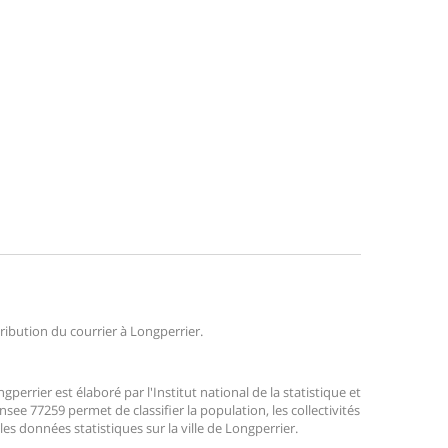
tribution du courrier à Longperrier.
rrier est élaboré par l'Institut national de la statistique et
ee 77259 permet de classifier la population, les collectivités
 les données statistiques sur la ville de Longperrier.