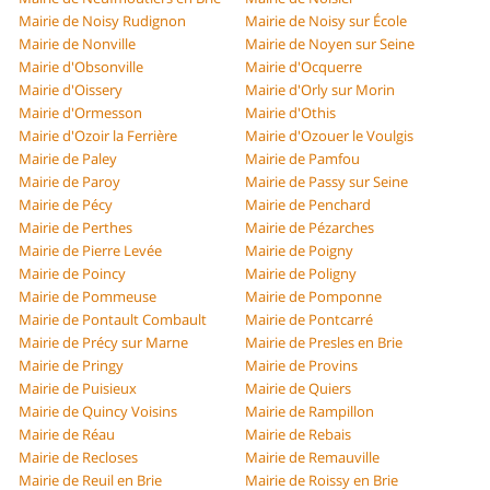
Mairie de Noisy Rudignon
Mairie de Noisy sur École
Mairie de Nonville
Mairie de Noyen sur Seine
Mairie d'Obsonville
Mairie d'Ocquerre
Mairie d'Oissery
Mairie d'Orly sur Morin
Mairie d'Ormesson
Mairie d'Othis
Mairie d'Ozoir la Ferrière
Mairie d'Ozouer le Voulgis
Mairie de Paley
Mairie de Pamfou
Mairie de Paroy
Mairie de Passy sur Seine
Mairie de Pécy
Mairie de Penchard
Mairie de Perthes
Mairie de Pézarches
Mairie de Pierre Levée
Mairie de Poigny
Mairie de Poincy
Mairie de Poligny
Mairie de Pommeuse
Mairie de Pomponne
Mairie de Pontault Combault
Mairie de Pontcarré
Mairie de Précy sur Marne
Mairie de Presles en Brie
Mairie de Pringy
Mairie de Provins
Mairie de Puisieux
Mairie de Quiers
Mairie de Quincy Voisins
Mairie de Rampillon
Mairie de Réau
Mairie de Rebais
Mairie de Recloses
Mairie de Remauville
Mairie de Reuil en Brie
Mairie de Roissy en Brie