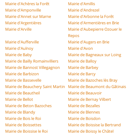
Mairie d'Achères la Forêt
Mairie d'Amillis
Mairie d'Amponville
Mairie d'Andrezel
Mairie d'Annet sur Marne
Mairie d'Arbonne la Forêt
Mairie d'Argentières
Mairie d'Armentières en Brie
Mairie d'Arville
Mairie d'Aubepierre Ozouer le
Repos
Mairie d'Aufferville
Mairie d'Augers en Brie
Mairie d'Aulnoy
Mairie d'Avon
Mairie de Baby
Mairie de Bagneaux sur Loing
Mairie de Bailly Romainvilliers
Mairie de Balloy
Mairie de Bannost Villegagnon
Mairie de Barbey
Mairie de Barbizon
Mairie de Barcy
Mairie de Bassevelle
Mairie de Bazoches lès Bray
Mairie de Beauchery Saint Martin
Mairie de Beaumont du Gâtinais
Mairie de Beautheil
Mairie de Beauvoir
Mairie de Bellot
Mairie de Bernay Vilbert
Mairie de Beton Bazoches
Mairie de Bezalles
Mairie de Blandy
Mairie de Blennes
Mairie de Bois le Roi
Mairie de Boisdon
Mairie de Boissettes
Mairie de Boissise la Bertrand
Mairie de Boissise le Roi
Mairie de Boissy le Châtel