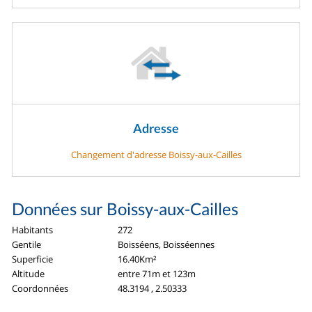
Adresse
Changement d'adresse Boissy-aux-Cailles
Données sur Boissy-aux-Cailles
Habitants
272
Gentile
Boisséens, Boisséennes
Superficie
16.40Km²
Altitude
entre 71m et 123m
Coordonnées
48.3194 , 2.50333