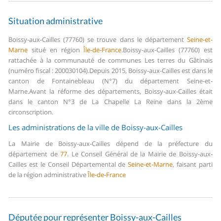
Situation administrative
Boissy-aux-Cailles (77760) se trouve dans le département
Seine-et-
Marne
situé en région
Île-de-France
.
Boissy-aux-Cailles (77760) est
rattachée à la communauté de communes Les terres du Gâtinais
(numéro fiscal : 200030104).
Depuis 2015, Boissy-aux-Cailles est dans le
canton de Fontainebleau (N°7) du département Seine-et-
Marne.
Avant la réforme des départements, Boissy-aux-Cailles était
dans le canton N°3 de La Chapelle La Reine dans la 2ème
circonscription.
Les administrations de la ville de Boissy-aux-Cailles
La Mairie de Boissy-aux-Cailles dépend de la préfecture du
département de
77
.
Le Conseil Général de la Mairie de Boissy-aux-
Cailles est le Conseil Départemental de
Seine-et-Marne
, faisant parti
de la région administrative
Île-de-France
Députée pour représenter Boissy-aux-Cailles