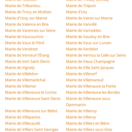
Mairie de Trilbardou
Mairie de Trilport
Mairie de Trocy en Multien
Mairie d'Ury
Mairie d'Ussy sur Marne
Mairie de Vaires sur Marne
Mairie de Valence en Brie
Mairie de Vanvillé
Mairie de Varennes sur Seine
Mairie de Varreddes
Mairie de Vaucourtois
Mairie de Vaudoy en Brie
Mairie de Vaux le Pénil
Mairie de Vaux sur Lunain
Mairie de Vendrest
Mairie de Verdelot
Mairie de Verneuil l'Étang
Mairie de Vernou la Celle sur Seine
Mairie de Vert Saint Denis
Mairie de Vieux Champagne
Mairie de Vignely
Mairie de Ville Saint Jacques
Mairie de Villebéon
Mairie de Villecerf
Mairie de Villemaréchal
Mairie de Villemareuil
Mairie de Villemer
Mairie de Villenauxe la Petite
Mairie de Villeneuve le Comte
Mairie de Villeneuve les Bordes
Mairie de Villeneuve Saint Denis
Mairie de Villeneuve sous
Dammartin
Mairie de Villeneuve sur Bellot
Mairie de Villenoy
Mairie de Villeparisis
Mairie de Villeroy
Mairie de Villevaudé
Mairie de Villiers en Bière
Mairie de Villiers Saint Georges
Mairie de Villiers sous Grez