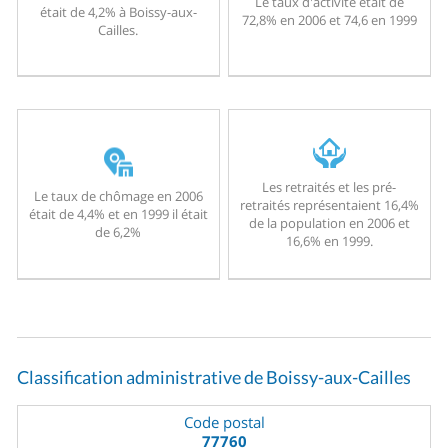
Le taux d'activité était de
était de 4,2% à Boissy-aux-
72,8% en 2006 et 74,6 en 1999
Cailles.
Les retraités et les pré-
Le taux de chômage en 2006
retraités représentaient 16,4%
était de 4,4% et en 1999 il était
de la population en 2006 et
de 6,2%
16,6% en 1999.
Classification administrative de Boissy-aux-Cailles
Code postal
77760