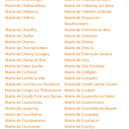
Mairie de Châteaubleau
Mairie de Châtenay sur Seine
Mairie de Châtenoy
Mairie de Châtillon la Borde
Mairie de Châtres
Mairie de Chauconin
Neufmontiers
Mairie de Chauffry
Mairie de Chaumes en Brie
Mairie de Chelles
Mairie de Chenoise
Mairie de Chenou
Mairie de Chessy
Mairie de Chevrainvilliers
Mairie de Chevru
Mairie de Chevry Cossigny
Mairie de Chevry en Sereine
Mairie de Choisy en Brie
Mairie de Citry
Mairie de Claye Souilly
Mairie de Clos Fontaine
Mairie de Cocherel
Mairie de Collégien
Mairie de Combs la Ville
Mairie de Compans
Mairie de Conches sur Gondoire
Mairie de Condé Sainte Libiaire
Mairie de Congis sur Thérouanne
Mairie de Coubert
Mairie de Couilly Pont aux Dames
Mairie de Coulombs en Valois
Mairie de Coulommes
Mairie de Coulommiers
Mairie de Coupvray
Mairie de Courcelles en Bassée
Mairie de Courchamp
Mairie de Courpalay
Mairie de Courquetaine
Mairie de Courtacon
Mairie de Courtomer
Mairie de Courtry