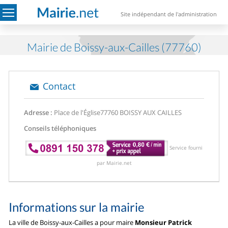
Site indépendant de l'administration
Mairie de Boissy-aux-Cailles (77760)
Contact
Adresse :
Place de l'Église
77760 BOISSY AUX CAILLES
Conseils téléphoniques
Service fourni
par Mairie.net
Informations sur la mairie
La ville de Boissy-aux-Cailles a pour maire
Monsieur Patrick