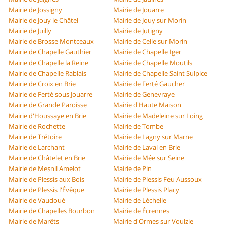
Mairie de Jossigny
Mairie de Jouarre
Mairie de Jouy le Châtel
Mairie de Jouy sur Morin
Mairie de Juilly
Mairie de Jutigny
Mairie de Brosse Montceaux
Mairie de Celle sur Morin
Mairie de Chapelle Gauthier
Mairie de Chapelle Iger
Mairie de Chapelle la Reine
Mairie de Chapelle Moutils
Mairie de Chapelle Rablais
Mairie de Chapelle Saint Sulpice
Mairie de Croix en Brie
Mairie de Ferté Gaucher
Mairie de Ferté sous Jouarre
Mairie de Genevraye
Mairie de Grande Paroisse
Mairie d'Haute Maison
Mairie d'Houssaye en Brie
Mairie de Madeleine sur Loing
Mairie de Rochette
Mairie de Tombe
Mairie de Trétoire
Mairie de Lagny sur Marne
Mairie de Larchant
Mairie de Laval en Brie
Mairie de Châtelet en Brie
Mairie de Mée sur Seine
Mairie de Mesnil Amelot
Mairie de Pin
Mairie de Plessis aux Bois
Mairie de Plessis Feu Aussoux
Mairie de Plessis l'Évêque
Mairie de Plessis Placy
Mairie de Vaudoué
Mairie de Léchelle
Mairie de Chapelles Bourbon
Mairie de Écrennes
Mairie de Marêts
Mairie d'Ormes sur Voulzie