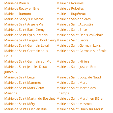
Mairie de Rouilly
Mairie de Rouvres
Mairie de Rozay en Brie
Mairie de Rubelles
Mairie de Rumont
Mairie de Rupéreux
Mairie de Saâcy sur Marne
Mairie de Sablonnières
Mairie de Saint Ange le Viel
Mairie de Saint Augustin
Mairie de Saint Barthélemy
Mairie de Saint Brice
Mairie de Saint Cyr sur Morin
Mairie de Saint Denis lès Rebais
Mairie de Saint Fargeau Ponthierry
Mairie de Saint Fiacre
Mairie de Saint Germain Laval
Mairie de Saint Germain Laxis
Mairie de Saint Germain sous
Mairie de Saint Germain sur École
Doue
Mairie de Saint Germain sur Morin
Mairie de Saint Hilliers
Mairie de Saint Jean les Deux
Mairie de Saint Just en Brie
Jumeaux
Mairie de Saint Léger
Mairie de Saint Loup de Naud
Mairie de Saint Mammès
Mairie de Saint Mard
Mairie de Saint Mars Vieux
Mairie de Saint Martin des
Maisons
Champs
Mairie de Saint Martin du Boschet
Mairie de Saint Martin en Bière
Mairie de Saint Méry
Mairie de Saint Mesmes
Mairie de Saint Ouen en Brie
Mairie de Saint Ouen sur Morin