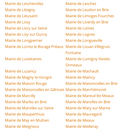
Mairie de Lescherolles
Mairie de Lesches
Mairie de Lésigny
Mairie de Leudon en Brie
Mairie de Lieusaint
Mairie de Limoges Fourches
Mairie de Lissy
Mairie de Liverdy en Brie
Mairie de Livry sur Seine
Mairie de Lizines
Mairie de Lizy sur Ourcq
Mairie de Lognes
Mairie de Longperrier
Mairie de Longueville
Mairie de Lorrez le Bocage Préaux
Mairie de Louan Villegruis
Fontaine
Mairie de Luisetaines
Mairie de Lumigny Nesles
Ormeaux
Mairie de Luzancy
Mairie de Machault
Mairie de Magny le Hongre
Mairie de Maincy
Mairie de Maison Rouge
Mairie de Maisoncelles en Brie
Mairie de Maisoncelles en Gâtinais
Mairie de Marchémoret
Mairie de Marcilly
Mairie de Mareuil lès Meaux
Mairie de Marles en Brie
Mairie de Marolles en Brie
Mairie de Marolles sur Seine
Mairie de Mary sur Marne
Mairie de Mauperthuis
Mairie de Mauregard
Mairie de May en Multien
Mairie de Meaux
Mairie de Meigneux
Mairie de Meilleray