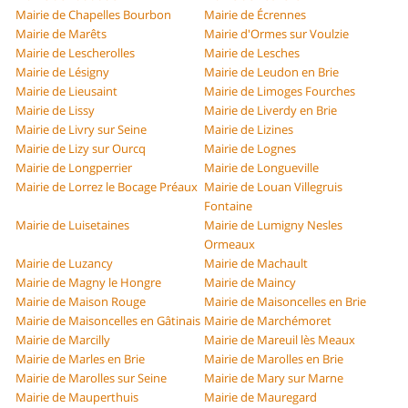
Mairie de Chapelles Bourbon
Mairie de Écrennes
Mairie de Marêts
Mairie d'Ormes sur Voulzie
Mairie de Lescherolles
Mairie de Lesches
Mairie de Lésigny
Mairie de Leudon en Brie
Mairie de Lieusaint
Mairie de Limoges Fourches
Mairie de Lissy
Mairie de Liverdy en Brie
Mairie de Livry sur Seine
Mairie de Lizines
Mairie de Lizy sur Ourcq
Mairie de Lognes
Mairie de Longperrier
Mairie de Longueville
Mairie de Lorrez le Bocage Préaux
Mairie de Louan Villegruis
Fontaine
Mairie de Luisetaines
Mairie de Lumigny Nesles
Ormeaux
Mairie de Luzancy
Mairie de Machault
Mairie de Magny le Hongre
Mairie de Maincy
Mairie de Maison Rouge
Mairie de Maisoncelles en Brie
Mairie de Maisoncelles en Gâtinais
Mairie de Marchémoret
Mairie de Marcilly
Mairie de Mareuil lès Meaux
Mairie de Marles en Brie
Mairie de Marolles en Brie
Mairie de Marolles sur Seine
Mairie de Mary sur Marne
Mairie de Mauperthuis
Mairie de Mauregard