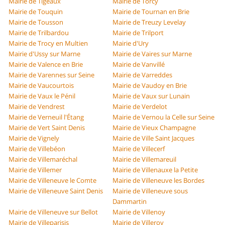
Mairie de Tigeaux
Mairie de Torcy
Mairie de Touquin
Mairie de Tournan en Brie
Mairie de Tousson
Mairie de Treuzy Levelay
Mairie de Trilbardou
Mairie de Trilport
Mairie de Trocy en Multien
Mairie d'Ury
Mairie d'Ussy sur Marne
Mairie de Vaires sur Marne
Mairie de Valence en Brie
Mairie de Vanvillé
Mairie de Varennes sur Seine
Mairie de Varreddes
Mairie de Vaucourtois
Mairie de Vaudoy en Brie
Mairie de Vaux le Pénil
Mairie de Vaux sur Lunain
Mairie de Vendrest
Mairie de Verdelot
Mairie de Verneuil l'Étang
Mairie de Vernou la Celle sur Seine
Mairie de Vert Saint Denis
Mairie de Vieux Champagne
Mairie de Vignely
Mairie de Ville Saint Jacques
Mairie de Villebéon
Mairie de Villecerf
Mairie de Villemaréchal
Mairie de Villemareuil
Mairie de Villemer
Mairie de Villenauxe la Petite
Mairie de Villeneuve le Comte
Mairie de Villeneuve les Bordes
Mairie de Villeneuve Saint Denis
Mairie de Villeneuve sous
Dammartin
Mairie de Villeneuve sur Bellot
Mairie de Villenoy
Mairie de Villeparisis
Mairie de Villeroy