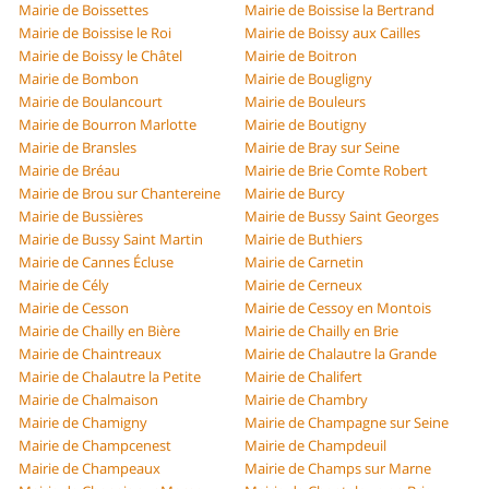
Mairie de Boissettes
Mairie de Boissise la Bertrand
Mairie de Boissise le Roi
Mairie de Boissy aux Cailles
Mairie de Boissy le Châtel
Mairie de Boitron
Mairie de Bombon
Mairie de Bougligny
Mairie de Boulancourt
Mairie de Bouleurs
Mairie de Bourron Marlotte
Mairie de Boutigny
Mairie de Bransles
Mairie de Bray sur Seine
Mairie de Bréau
Mairie de Brie Comte Robert
Mairie de Brou sur Chantereine
Mairie de Burcy
Mairie de Bussières
Mairie de Bussy Saint Georges
Mairie de Bussy Saint Martin
Mairie de Buthiers
Mairie de Cannes Écluse
Mairie de Carnetin
Mairie de Cély
Mairie de Cerneux
Mairie de Cesson
Mairie de Cessoy en Montois
Mairie de Chailly en Bière
Mairie de Chailly en Brie
Mairie de Chaintreaux
Mairie de Chalautre la Grande
Mairie de Chalautre la Petite
Mairie de Chalifert
Mairie de Chalmaison
Mairie de Chambry
Mairie de Chamigny
Mairie de Champagne sur Seine
Mairie de Champcenest
Mairie de Champdeuil
Mairie de Champeaux
Mairie de Champs sur Marne