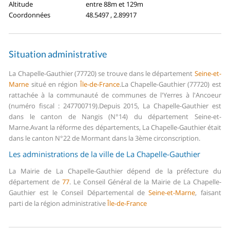
Altitude
entre 88m et 129m
Coordonnées
48.5497 , 2.89917
Situation administrative
La Chapelle-Gauthier (77720) se trouve dans le département
Seine-et-
Marne
situé en région
Île-de-France
.
La Chapelle-Gauthier (77720) est
rattachée à la communauté de communes de l'Yerres à l'Ancoeur
(numéro fiscal : 247700719).
Depuis 2015, La Chapelle-Gauthier est
dans le canton de Nangis (N°14) du département Seine-et-
Marne.
Avant la réforme des départements, La Chapelle-Gauthier était
dans le canton N°22 de Mormant dans la 3ème circonscription.
Les administrations de la ville de La Chapelle-Gauthier
La Mairie de La Chapelle-Gauthier dépend de la préfecture du
département de
77
.
Le Conseil Général de la Mairie de La Chapelle-
Gauthier est le Conseil Départemental de
Seine-et-Marne
, faisant
parti de la région administrative
Île-de-France