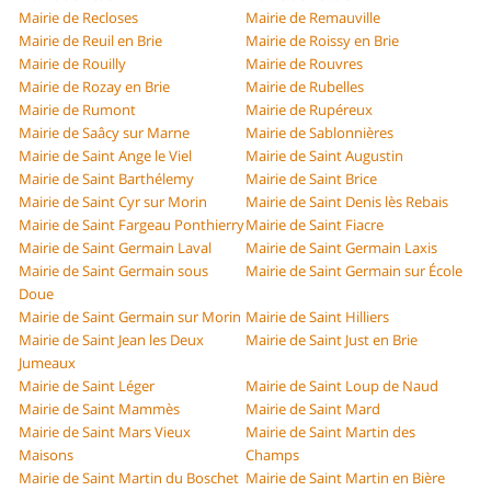
Mairie de Recloses
Mairie de Remauville
Mairie de Reuil en Brie
Mairie de Roissy en Brie
Mairie de Rouilly
Mairie de Rouvres
Mairie de Rozay en Brie
Mairie de Rubelles
Mairie de Rumont
Mairie de Rupéreux
Mairie de Saâcy sur Marne
Mairie de Sablonnières
Mairie de Saint Ange le Viel
Mairie de Saint Augustin
Mairie de Saint Barthélemy
Mairie de Saint Brice
Mairie de Saint Cyr sur Morin
Mairie de Saint Denis lès Rebais
Mairie de Saint Fargeau Ponthierry
Mairie de Saint Fiacre
Mairie de Saint Germain Laval
Mairie de Saint Germain Laxis
Mairie de Saint Germain sous
Mairie de Saint Germain sur École
Doue
Mairie de Saint Germain sur Morin
Mairie de Saint Hilliers
Mairie de Saint Jean les Deux
Mairie de Saint Just en Brie
Jumeaux
Mairie de Saint Léger
Mairie de Saint Loup de Naud
Mairie de Saint Mammès
Mairie de Saint Mard
Mairie de Saint Mars Vieux
Mairie de Saint Martin des
Maisons
Champs
Mairie de Saint Martin du Boschet
Mairie de Saint Martin en Bière