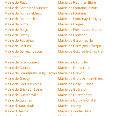
Mairie de Flagy
Mairie de Fleury en Bière
Mairie de Fontaine Fourches
Mairie de Fontaine le Port
Mairie de Fontainebleau
Mairie de Fontains
Mairie de Fontenailles
Mairie de Fontenay Trésigny
Mairie de Forfry
Mairie de Forges
Mairie de Fouju
Mairie de Fresnes sur Marne
Mairie de Frétoy
Mairie de Fromont
Mairie de Fublaines
Mairie de Garentreville
Mairie de Gastins
Mairie de Germigny l'Évêque
Mairie de Germigny sous
Mairie de Gesvres le Chapitre
Coulombs
Mairie de Giremoutiers
Mairie de Gironville
Mairie de Gouaix
Mairie de Gouvernes
Mairie de Grandpuits Bailly Carrois
Mairie de Gravon
Mairie de Gressy
Mairie de Gretz Armainvilliers
Mairie de Grez sur Loing
Mairie de Grisy Suisnes
Mairie de Grisy sur Seine
Mairie de Guérard
Mairie de Guercheville
Mairie de Guermantes
Mairie de Guignes
Mairie de Gurcy le Châtel
Mairie d'Hautefeuille
Mairie d'Héricy
Mairie d'Hermé
Mairie d'Hondevilliers