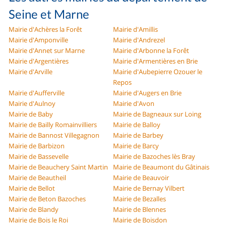
Seine et Marne
Mairie d'Achères la Forêt
Mairie d'Amillis
Mairie d'Amponville
Mairie d'Andrezel
Mairie d'Annet sur Marne
Mairie d'Arbonne la Forêt
Mairie d'Argentières
Mairie d'Armentières en Brie
Mairie d'Arville
Mairie d'Aubepierre Ozouer le
Repos
Mairie d'Aufferville
Mairie d'Augers en Brie
Mairie d'Aulnoy
Mairie d'Avon
Mairie de Baby
Mairie de Bagneaux sur Loing
Mairie de Bailly Romainvilliers
Mairie de Balloy
Mairie de Bannost Villegagnon
Mairie de Barbey
Mairie de Barbizon
Mairie de Barcy
Mairie de Bassevelle
Mairie de Bazoches lès Bray
Mairie de Beauchery Saint Martin
Mairie de Beaumont du Gâtinais
Mairie de Beautheil
Mairie de Beauvoir
Mairie de Bellot
Mairie de Bernay Vilbert
Mairie de Beton Bazoches
Mairie de Bezalles
Mairie de Blandy
Mairie de Blennes
Mairie de Bois le Roi
Mairie de Boisdon