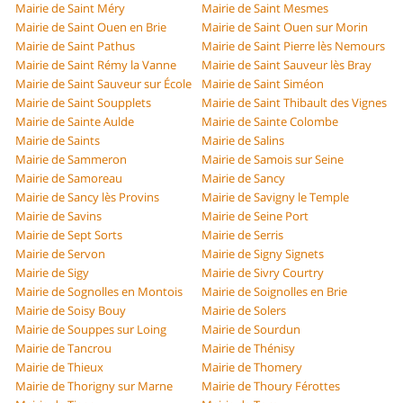
Mairie de Saint Méry
Mairie de Saint Mesmes
Mairie de Saint Ouen en Brie
Mairie de Saint Ouen sur Morin
Mairie de Saint Pathus
Mairie de Saint Pierre lès Nemours
Mairie de Saint Rémy la Vanne
Mairie de Saint Sauveur lès Bray
Mairie de Saint Sauveur sur École
Mairie de Saint Siméon
Mairie de Saint Soupplets
Mairie de Saint Thibault des Vignes
Mairie de Sainte Aulde
Mairie de Sainte Colombe
Mairie de Saints
Mairie de Salins
Mairie de Sammeron
Mairie de Samois sur Seine
Mairie de Samoreau
Mairie de Sancy
Mairie de Sancy lès Provins
Mairie de Savigny le Temple
Mairie de Savins
Mairie de Seine Port
Mairie de Sept Sorts
Mairie de Serris
Mairie de Servon
Mairie de Signy Signets
Mairie de Sigy
Mairie de Sivry Courtry
Mairie de Sognolles en Montois
Mairie de Soignolles en Brie
Mairie de Soisy Bouy
Mairie de Solers
Mairie de Souppes sur Loing
Mairie de Sourdun
Mairie de Tancrou
Mairie de Thénisy
Mairie de Thieux
Mairie de Thomery
Mairie de Thorigny sur Marne
Mairie de Thoury Férottes