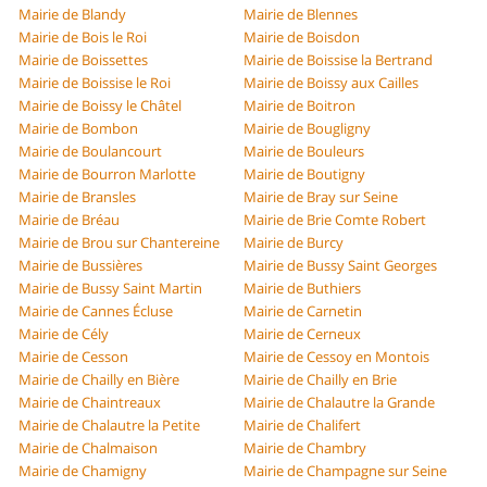
Mairie de Blandy
Mairie de Blennes
Mairie de Bois le Roi
Mairie de Boisdon
Mairie de Boissettes
Mairie de Boissise la Bertrand
Mairie de Boissise le Roi
Mairie de Boissy aux Cailles
Mairie de Boissy le Châtel
Mairie de Boitron
Mairie de Bombon
Mairie de Bougligny
Mairie de Boulancourt
Mairie de Bouleurs
Mairie de Bourron Marlotte
Mairie de Boutigny
Mairie de Bransles
Mairie de Bray sur Seine
Mairie de Bréau
Mairie de Brie Comte Robert
Mairie de Brou sur Chantereine
Mairie de Burcy
Mairie de Bussières
Mairie de Bussy Saint Georges
Mairie de Bussy Saint Martin
Mairie de Buthiers
Mairie de Cannes Écluse
Mairie de Carnetin
Mairie de Cély
Mairie de Cerneux
Mairie de Cesson
Mairie de Cessoy en Montois
Mairie de Chailly en Bière
Mairie de Chailly en Brie
Mairie de Chaintreaux
Mairie de Chalautre la Grande
Mairie de Chalautre la Petite
Mairie de Chalifert
Mairie de Chalmaison
Mairie de Chambry
Mairie de Chamigny
Mairie de Champagne sur Seine