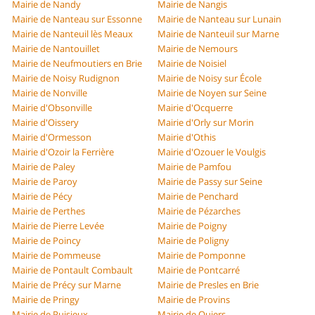
Mairie de Nandy
Mairie de Nangis
Mairie de Nanteau sur Essonne
Mairie de Nanteau sur Lunain
Mairie de Nanteuil lès Meaux
Mairie de Nanteuil sur Marne
Mairie de Nantouillet
Mairie de Nemours
Mairie de Neufmoutiers en Brie
Mairie de Noisiel
Mairie de Noisy Rudignon
Mairie de Noisy sur École
Mairie de Nonville
Mairie de Noyen sur Seine
Mairie d'Obsonville
Mairie d'Ocquerre
Mairie d'Oissery
Mairie d'Orly sur Morin
Mairie d'Ormesson
Mairie d'Othis
Mairie d'Ozoir la Ferrière
Mairie d'Ozouer le Voulgis
Mairie de Paley
Mairie de Pamfou
Mairie de Paroy
Mairie de Passy sur Seine
Mairie de Pécy
Mairie de Penchard
Mairie de Perthes
Mairie de Pézarches
Mairie de Pierre Levée
Mairie de Poigny
Mairie de Poincy
Mairie de Poligny
Mairie de Pommeuse
Mairie de Pomponne
Mairie de Pontault Combault
Mairie de Pontcarré
Mairie de Précy sur Marne
Mairie de Presles en Brie
Mairie de Pringy
Mairie de Provins
Mairie de Puisieux
Mairie de Quiers