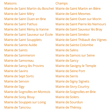
Maisons
Champs
Mairie de Saint Martin du Boschet
Mairie de Saint Martin en Bière
Mairie de Saint Méry
Mairie de Saint Mesmes
Mairie de Saint Ouen en Brie
Mairie de Saint Ouen sur Morin
Mairie de Saint Pathus
Mairie de Saint Pierre lès Nemours
Mairie de Saint Rémy la Vanne
Mairie de Saint Sauveur lès Bray
Mairie de Saint Sauveur sur École
Mairie de Saint Siméon
Mairie de Saint Soupplets
Mairie de Saint Thibault des Vignes
Mairie de Sainte Aulde
Mairie de Sainte Colombe
Mairie de Saints
Mairie de Salins
Mairie de Sammeron
Mairie de Samois sur Seine
Mairie de Samoreau
Mairie de Sancy
Mairie de Sancy lès Provins
Mairie de Savigny le Temple
Mairie de Savins
Mairie de Seine Port
Mairie de Sept Sorts
Mairie de Serris
Mairie de Servon
Mairie de Signy Signets
Mairie de Sigy
Mairie de Sivry Courtry
Mairie de Sognolles en Montois
Mairie de Soignolles en Brie
Mairie de Soisy Bouy
Mairie de Solers
Mairie de Souppes sur Loing
Mairie de Sourdun
Mairie de Tancrou
Mairie de Thénisy