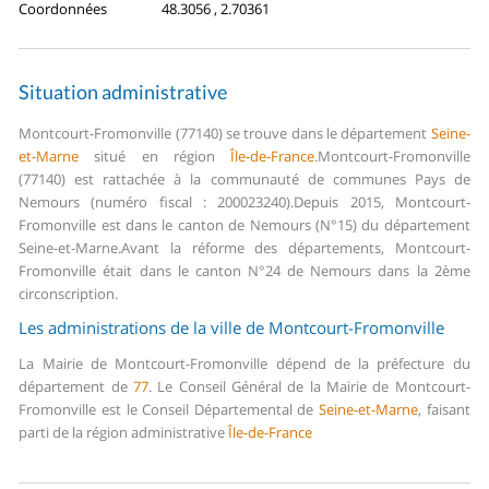
Coordonnées
48.3056 , 2.70361
Situation administrative
Montcourt-Fromonville (77140) se trouve dans le département
Seine-
et-Marne
situé en région
Île-de-France
.
Montcourt-Fromonville
(77140) est rattachée à la communauté de communes Pays de
Nemours (numéro fiscal : 200023240).
Depuis 2015, Montcourt-
Fromonville est dans le canton de Nemours (N°15) du département
Seine-et-Marne.
Avant la réforme des départements, Montcourt-
Fromonville était dans le canton N°24 de Nemours dans la 2ème
circonscription.
Les administrations de la ville de Montcourt-Fromonville
La Mairie de Montcourt-Fromonville dépend de la préfecture du
département de
77
.
Le Conseil Général de la Mairie de Montcourt-
Fromonville est le Conseil Départemental de
Seine-et-Marne
, faisant
parti de la région administrative
Île-de-France