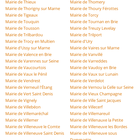
Mairie de Thieux
Mairie de Thomery
Mairie de Thorigny sur Marne
Mairie de Thoury Férottes
Mairie de Tigeaux
Mairie de Torcy
Mairie de Touquin
Mairie de Tournan en Brie
Mairie de Tousson
Mairie de Treuzy Levelay
Mairie de Trilbardou
Mairie de Trilport
Mairie de Trocy en Multien
Mairie d'Ury
Mairie d'Ussy sur Marne
Mairie de Vaires sur Marne
Mairie de Valence en Brie
Mairie de Vanvillé
Mairie de Varennes sur Seine
Mairie de Varreddes
Mairie de Vaucourtois
Mairie de Vaudoy en Brie
Mairie de Vaux le Pénil
Mairie de Vaux sur Lunain
Mairie de Vendrest
Mairie de Verdelot
Mairie de Verneuil l'Étang
Mairie de Vernou la Celle sur Seine
Mairie de Vert Saint Denis
Mairie de Vieux Champagne
Mairie de Vignely
Mairie de Ville Saint Jacques
Mairie de Villebéon
Mairie de Villecerf
Mairie de Villemaréchal
Mairie de Villemareuil
Mairie de Villemer
Mairie de Villenauxe la Petite
Mairie de Villeneuve le Comte
Mairie de Villeneuve les Bordes
Mairie de Villeneuve Saint Denis
Mairie de Villeneuve sous
Dammartin