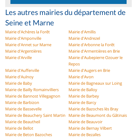
Les autres mairies du département de
Seine et Marne
Mairie d'Achères la Forêt
Mairie d'Amillis
Mairie d'Amponville
Mairie d'Andrezel
Mairie d'Annet sur Marne
Mairie d'Arbonne la Forêt
Mairie d'Argentières
Mairie d'Armentières en Brie
Mairie d'Arville
Mairie d'Aubepierre Ozouer le
Repos
Mairie d'Aufferville
Mairie d'Augers en Brie
Mairie d'Aulnoy
Mairie d'Avon
Mairie de Baby
Mairie de Bagneaux sur Loing
Mairie de Bailly Romainvilliers
Mairie de Balloy
Mairie de Bannost Villegagnon
Mairie de Barbey
Mairie de Barbizon
Mairie de Barcy
Mairie de Bassevelle
Mairie de Bazoches lès Bray
Mairie de Beauchery Saint Martin
Mairie de Beaumont du Gâtinais
Mairie de Beautheil
Mairie de Beauvoir
Mairie de Bellot
Mairie de Bernay Vilbert
Mairie de Beton Bazoches
Mairie de Bezalles