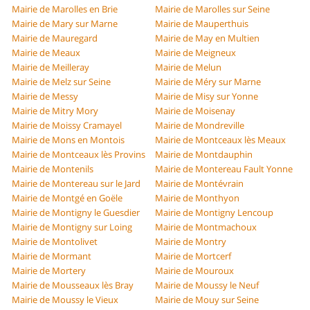
Mairie de Marolles en Brie
Mairie de Marolles sur Seine
Mairie de Mary sur Marne
Mairie de Mauperthuis
Mairie de Mauregard
Mairie de May en Multien
Mairie de Meaux
Mairie de Meigneux
Mairie de Meilleray
Mairie de Melun
Mairie de Melz sur Seine
Mairie de Méry sur Marne
Mairie de Messy
Mairie de Misy sur Yonne
Mairie de Mitry Mory
Mairie de Moisenay
Mairie de Moissy Cramayel
Mairie de Mondreville
Mairie de Mons en Montois
Mairie de Montceaux lès Meaux
Mairie de Montceaux lès Provins
Mairie de Montdauphin
Mairie de Montenils
Mairie de Montereau Fault Yonne
Mairie de Montereau sur le Jard
Mairie de Montévrain
Mairie de Montgé en Goële
Mairie de Monthyon
Mairie de Montigny le Guesdier
Mairie de Montigny Lencoup
Mairie de Montigny sur Loing
Mairie de Montmachoux
Mairie de Montolivet
Mairie de Montry
Mairie de Mormant
Mairie de Mortcerf
Mairie de Mortery
Mairie de Mouroux
Mairie de Mousseaux lès Bray
Mairie de Moussy le Neuf
Mairie de Moussy le Vieux
Mairie de Mouy sur Seine