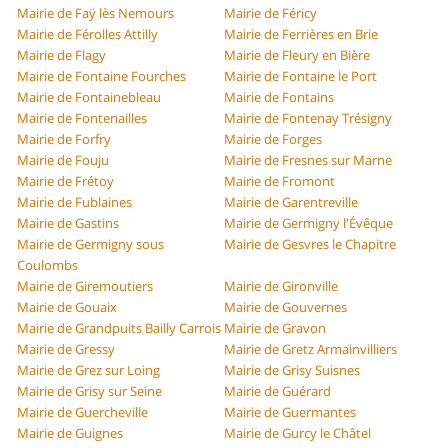
Mairie de Faÿ lès Nemours
Mairie de Féricy
Mairie de Férolles Attilly
Mairie de Ferrières en Brie
Mairie de Flagy
Mairie de Fleury en Bière
Mairie de Fontaine Fourches
Mairie de Fontaine le Port
Mairie de Fontainebleau
Mairie de Fontains
Mairie de Fontenailles
Mairie de Fontenay Trésigny
Mairie de Forfry
Mairie de Forges
Mairie de Fouju
Mairie de Fresnes sur Marne
Mairie de Frétoy
Mairie de Fromont
Mairie de Fublaines
Mairie de Garentreville
Mairie de Gastins
Mairie de Germigny l'Évêque
Mairie de Germigny sous
Mairie de Gesvres le Chapitre
Coulombs
Mairie de Giremoutiers
Mairie de Gironville
Mairie de Gouaix
Mairie de Gouvernes
Mairie de Grandpuits Bailly Carrois
Mairie de Gravon
Mairie de Gressy
Mairie de Gretz Armainvilliers
Mairie de Grez sur Loing
Mairie de Grisy Suisnes
Mairie de Grisy sur Seine
Mairie de Guérard
Mairie de Guercheville
Mairie de Guermantes
Mairie de Guignes
Mairie de Gurcy le Châtel