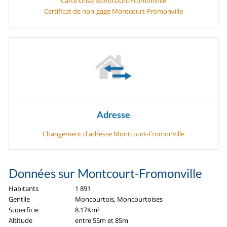
Carte Grise Montcourt-Fromonville
Certificat de non-gage Montcourt-Fromonville
Adresse
Changement d'adresse Montcourt-Fromonville
Données sur Montcourt-Fromonville
Habitants
1 891
Gentile
Moncourtois, Moncourtoises
Superficie
8.17Km²
Altitude
entre 55m et 85m