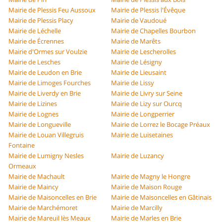
Mairie de Plessis Feu Aussoux
Mairie de Plessis l'Évêque
Mairie de Plessis Placy
Mairie de Vaudoué
Mairie de Léchelle
Mairie de Chapelles Bourbon
Mairie de Écrennes
Mairie de Marêts
Mairie d'Ormes sur Voulzie
Mairie de Lescherolles
Mairie de Lesches
Mairie de Lésigny
Mairie de Leudon en Brie
Mairie de Lieusaint
Mairie de Limoges Fourches
Mairie de Lissy
Mairie de Liverdy en Brie
Mairie de Livry sur Seine
Mairie de Lizines
Mairie de Lizy sur Ourcq
Mairie de Lognes
Mairie de Longperrier
Mairie de Longueville
Mairie de Lorrez le Bocage Préaux
Mairie de Louan Villegruis
Mairie de Luisetaines
Fontaine
Mairie de Lumigny Nesles
Mairie de Luzancy
Ormeaux
Mairie de Machault
Mairie de Magny le Hongre
Mairie de Maincy
Mairie de Maison Rouge
Mairie de Maisoncelles en Brie
Mairie de Maisoncelles en Gâtinais
Mairie de Marchémoret
Mairie de Marcilly
Mairie de Mareuil lès Meaux
Mairie de Marles en Brie