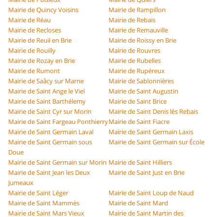
Mairie de Quincy Voisins
Mairie de Rampillon
Mairie de Réau
Mairie de Rebais
Mairie de Recloses
Mairie de Remauville
Mairie de Reuil en Brie
Mairie de Roissy en Brie
Mairie de Rouilly
Mairie de Rouvres
Mairie de Rozay en Brie
Mairie de Rubelles
Mairie de Rumont
Mairie de Rupéreux
Mairie de Saâcy sur Marne
Mairie de Sablonnières
Mairie de Saint Ange le Viel
Mairie de Saint Augustin
Mairie de Saint Barthélemy
Mairie de Saint Brice
Mairie de Saint Cyr sur Morin
Mairie de Saint Denis lès Rebais
Mairie de Saint Fargeau Ponthierry
Mairie de Saint Fiacre
Mairie de Saint Germain Laval
Mairie de Saint Germain Laxis
Mairie de Saint Germain sous
Mairie de Saint Germain sur École
Doue
Mairie de Saint Germain sur Morin
Mairie de Saint Hilliers
Mairie de Saint Jean les Deux
Mairie de Saint Just en Brie
Jumeaux
Mairie de Saint Léger
Mairie de Saint Loup de Naud
Mairie de Saint Mammès
Mairie de Saint Mard
Mairie de Saint Mars Vieux
Mairie de Saint Martin des