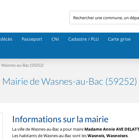
 décès
Passeport
CNI
Cadastre / PLU
Carte grise
Wasnes-au-Bac (59252)
Mairie de Wasnes-au-Bac (59252)
Informations sur la mairie
La ville de Wasnes-au-Bac a pour maire
Madame Annie AVE DELAT
Les habitants de Wasnes-au-Bac sont les
Wasnois, Wasnoises
.