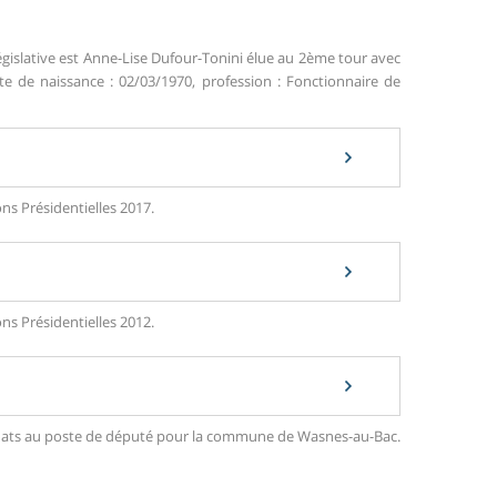
égislative est Anne-Lise Dufour-Tonini élue au 2ème tour avec
te de naissance : 02/03/1970, profession : Fonctionnaire de
ns Présidentielles 2017.
ns Présidentielles 2012.
ndidats au poste de député pour la commune de Wasnes-au-Bac.