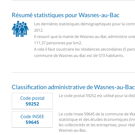
Résumé statistiques pour Wasnes-au-Bac
Les dernières statistiques démographiques pour la com
2012.
Il ressort que la mairie de Wasnes-au-Bac administre un
111,37 personnes par km2.
A cela il faut soustraire les résidences secondaires (5 
commune de Wasnes-au-Bac est de 573 habitants.
Classification administrative de Wasnes-au-Bac
Le code postal 59252 est utilisé pour la di
Code postal
59252
Le code Insee 59645 de la commune de Wasne
Code INSEE
statistique et des études économiques (Ins
59645
les collectivités et les entreprises, pour réa
Wasnes-au-Bac.