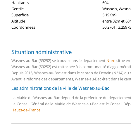
Habitants
604
Gentile
Wasnois, Wasno
Superficie
5.19Km²
Altitude
entre 32m et 6
Coordonnées
50.2701 , 3.2597
Situation administrative
Wasnes-au-Bac (59252) se trouve dans le département
Nord
situé en
Wasnes-au-Bac (59252) est rattachée à la communauté d'agglomératio
Depuis 2015, Wasnes-au-Bac est dans le canton de Denain (N°14) du
Avant la réforme des départements, Wasnes-au-Bac était dans le can
Les administrations de la ville de Wasnes-au-Bac
La Mairie de Wasnes-au-Bac dépend de la préfecture du départemen
Le Conseil Général de la Mairie de Wasnes-au-Bac est le Conseil D
Hauts-de-France