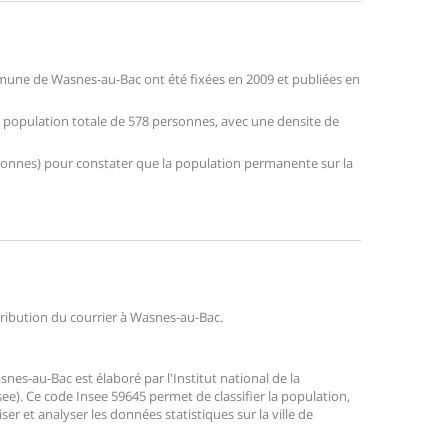
mune de Wasnes-au-Bac ont été fixées en 2009 et publiées en
e population totale de 578 personnes, avec une densite de
personnes) pour constater que la population permanente sur la
stribution du courrier à Wasnes-au-Bac.
s-au-Bac est élaboré par l'Institut national de la
ee). Ce code Insee 59645 permet de classifier la population,
liser et analyser les données statistiques sur la ville de