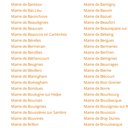
Mairie de Banteux
Mairie de Bantigny
Mairie de Bas Lieu
Mairie de Bauvin
Mairie de Bavinchove
Mairie de Bazuel
Mairie de Beaudignies
Mairie de Beaufort
Mairie de Beaurain
Mairie de Beaurepaire su
Mairie de Beauvois en Cambrésis
Mairie de Bellaing
Mairie de Bérelles
Mairie de Bergues
Mairie de Bermerain
Mairie de Bermeries
Mairie de Bersillies
Mairie de Berthen
Mairie de Béthencourt
Mairie de Bettignies
Mairie de Beugnies
Mairie de Beuvrages
Mairie de Bévillers
Mairie de Bierne
Mairie de Blaringhem
Mairie de Blécourt
Mairie de Boëseghem
Mairie de Bois Grenier
Mairie de Bondues
Mairie de Borre
Mairie de Boulogne sur Helpe
Mairie de Bourbourg
Mairie de Boursies
Mairie de Bousbecque
Mairie de Bousignies
Mairie de Bousignies sur 
Mairie de Boussières sur Sambre
Mairie de Boussois
Mairie de Bouvines
Mairie de Bray Dunes
Mairie de Brillon
Mairie de Brouckerque