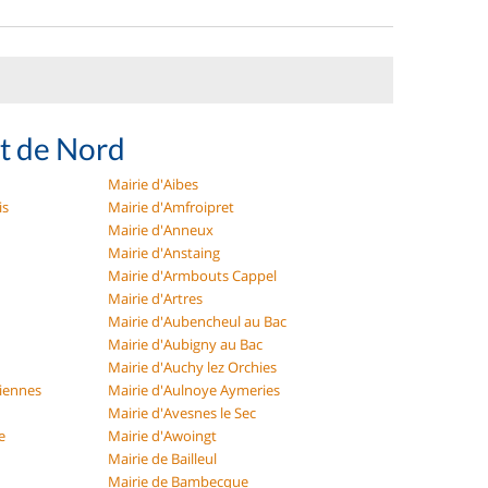
t de Nord
Mairie d'Aibes
is
Mairie d'Amfroipret
Mairie d'Anneux
Mairie d'Anstaing
Mairie d'Armbouts Cappel
Mairie d'Artres
Mairie d'Aubencheul au Bac
Mairie d'Aubigny au Bac
Mairie d'Auchy lez Orchies
ciennes
Mairie d'Aulnoye Aymeries
Mairie d'Avesnes le Sec
e
Mairie d'Awoingt
Mairie de Bailleul
Mairie de Bambecque