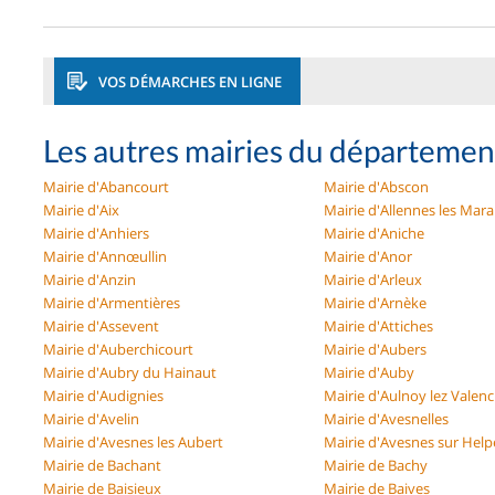
VOS DÉMARCHES EN LIGNE
Les autres mairies du départemen
Mairie d'Abancourt
Mairie d'Abscon
Mairie d'Aix
Mairie d'Allennes les Mara
Mairie d'Anhiers
Mairie d'Aniche
Mairie d'Annœullin
Mairie d'Anor
Mairie d'Anzin
Mairie d'Arleux
Mairie d'Armentières
Mairie d'Arnèke
Mairie d'Assevent
Mairie d'Attiches
Mairie d'Auberchicourt
Mairie d'Aubers
Mairie d'Aubry du Hainaut
Mairie d'Auby
Mairie d'Audignies
Mairie d'Aulnoy lez Valen
Mairie d'Avelin
Mairie d'Avesnelles
Mairie d'Avesnes les Aubert
Mairie d'Avesnes sur Help
Mairie de Bachant
Mairie de Bachy
Mairie de Baisieux
Mairie de Baives