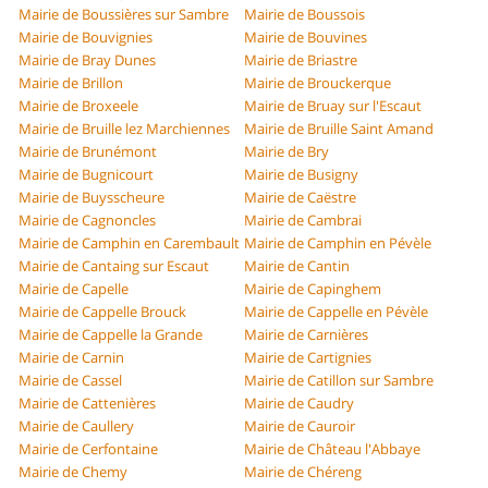
Mairie de Boussières sur Sambre
Mairie de Boussois
Mairie de Bouvignies
Mairie de Bouvines
Mairie de Bray Dunes
Mairie de Briastre
Mairie de Brillon
Mairie de Brouckerque
Mairie de Broxeele
Mairie de Bruay sur l'Escaut
Mairie de Bruille lez Marchiennes
Mairie de Bruille Saint Amand
Mairie de Brunémont
Mairie de Bry
Mairie de Bugnicourt
Mairie de Busigny
Mairie de Buysscheure
Mairie de Caëstre
Mairie de Cagnoncles
Mairie de Cambrai
Mairie de Camphin en Carembault
Mairie de Camphin en Pévèle
Mairie de Cantaing sur Escaut
Mairie de Cantin
Mairie de Capelle
Mairie de Capinghem
Mairie de Cappelle Brouck
Mairie de Cappelle en Pévèle
Mairie de Cappelle la Grande
Mairie de Carnières
Mairie de Carnin
Mairie de Cartignies
Mairie de Cassel
Mairie de Catillon sur Sambre
Mairie de Cattenières
Mairie de Caudry
Mairie de Caullery
Mairie de Cauroir
Mairie de Cerfontaine
Mairie de Château l'Abbaye
Mairie de Chemy
Mairie de Chéreng