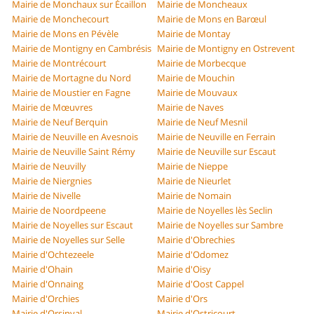
Mairie de Monchaux sur Écaillon
Mairie de Moncheaux
Mairie de Monchecourt
Mairie de Mons en Barœul
Mairie de Mons en Pévèle
Mairie de Montay
Mairie de Montigny en Cambrésis
Mairie de Montigny en Ostrevent
Mairie de Montrécourt
Mairie de Morbecque
Mairie de Mortagne du Nord
Mairie de Mouchin
Mairie de Moustier en Fagne
Mairie de Mouvaux
Mairie de Mœuvres
Mairie de Naves
Mairie de Neuf Berquin
Mairie de Neuf Mesnil
Mairie de Neuville en Avesnois
Mairie de Neuville en Ferrain
Mairie de Neuville Saint Rémy
Mairie de Neuville sur Escaut
Mairie de Neuvilly
Mairie de Nieppe
Mairie de Niergnies
Mairie de Nieurlet
Mairie de Nivelle
Mairie de Nomain
Mairie de Noordpeene
Mairie de Noyelles lès Seclin
Mairie de Noyelles sur Escaut
Mairie de Noyelles sur Sambre
Mairie de Noyelles sur Selle
Mairie d'Obrechies
Mairie d'Ochtezeele
Mairie d'Odomez
Mairie d'Ohain
Mairie d'Oisy
Mairie d'Onnaing
Mairie d'Oost Cappel
Mairie d'Orchies
Mairie d'Ors
Mairie d'Orsinval
Mairie d'Ostricourt