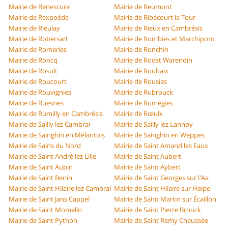
Mairie de Renescure
Mairie de Reumont
Mairie de Rexpoëde
Mairie de Ribécourt la Tour
Mairie de Rieulay
Mairie de Rieux en Cambrésis
Mairie de Robersart
Mairie de Rombies et Marchipont
Mairie de Romeries
Mairie de Ronchin
Mairie de Roncq
Mairie de Roost Warendin
Mairie de Rosult
Mairie de Roubaix
Mairie de Roucourt
Mairie de Rousies
Mairie de Rouvignies
Mairie de Rubrouck
Mairie de Ruesnes
Mairie de Rumegies
Mairie de Rumilly en Cambrésis
Mairie de Rœulx
Mairie de Sailly lez Cambrai
Mairie de Sailly lez Lannoy
Mairie de Sainghin en Mélantois
Mairie de Sainghin en Weppes
Mairie de Sains du Nord
Mairie de Saint Amand les Eaux
Mairie de Saint André lez Lille
Mairie de Saint Aubert
Mairie de Saint Aubin
Mairie de Saint Aybert
Mairie de Saint Benin
Mairie de Saint Georges sur l'Aa
Mairie de Saint Hilaire lez Cambrai
Mairie de Saint Hilaire sur Helpe
Mairie de Saint Jans Cappel
Mairie de Saint Martin sur Écaillon
Mairie de Saint Momelin
Mairie de Saint Pierre Brouck
Mairie de Saint Python
Mairie de Saint Remy Chaussée