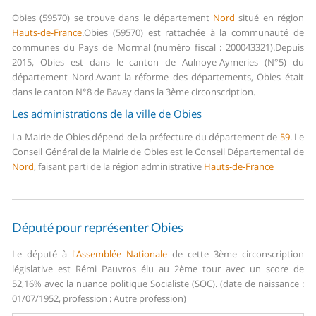
Obies (59570) se trouve dans le département
Nord
situé en région
Hauts-de-France
.
Obies (59570) est rattachée à la communauté de
communes du Pays de Mormal (numéro fiscal : 200043321).
Depuis
2015, Obies est dans le canton de Aulnoye-Aymeries (N°5) du
département Nord.
Avant la réforme des départements, Obies était
dans le canton N°8 de Bavay dans la 3ème circonscription.
Les administrations de la ville de Obies
La Mairie de Obies dépend de la préfecture du département de
59
.
Le
Conseil Général de la Mairie de Obies est le Conseil Départemental de
Nord
, faisant parti de la région administrative
Hauts-de-France
Député pour représenter Obies
Le député à
l'Assemblée Nationale
de cette 3ème circonscription
législative est Rémi Pauvros élu au 2ème tour avec un score de
52,16% avec la nuance politique Socialiste (SOC). (date de naissance :
01/07/1952, profession : Autre profession)