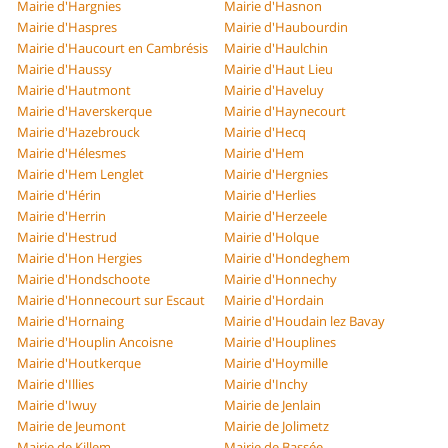
Mairie d'Hargnies
Mairie d'Hasnon
Mairie d'Haspres
Mairie d'Haubourdin
Mairie d'Haucourt en Cambrésis
Mairie d'Haulchin
Mairie d'Haussy
Mairie d'Haut Lieu
Mairie d'Hautmont
Mairie d'Haveluy
Mairie d'Haverskerque
Mairie d'Haynecourt
Mairie d'Hazebrouck
Mairie d'Hecq
Mairie d'Hélesmes
Mairie d'Hem
Mairie d'Hem Lenglet
Mairie d'Hergnies
Mairie d'Hérin
Mairie d'Herlies
Mairie d'Herrin
Mairie d'Herzeele
Mairie d'Hestrud
Mairie d'Holque
Mairie d'Hon Hergies
Mairie d'Hondeghem
Mairie d'Hondschoote
Mairie d'Honnechy
Mairie d'Honnecourt sur Escaut
Mairie d'Hordain
Mairie d'Hornaing
Mairie d'Houdain lez Bavay
Mairie d'Houplin Ancoisne
Mairie d'Houplines
Mairie d'Houtkerque
Mairie d'Hoymille
Mairie d'Illies
Mairie d'Inchy
Mairie d'Iwuy
Mairie de Jenlain
Mairie de Jeumont
Mairie de Jolimetz
Mairie de Killem
Mairie de Bassée