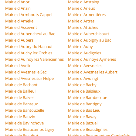
Mairie d'Anor
Mairie d'Anstaing
Mairie d'Anzin
Mairie d'Arleux
Mairie d'Armbouts Cappel
Mairie d'Armentières
Mairie d'Arnèke
Mairie d'Artres
Mairie d'Assevent
Mairie d'Attiches
Mairie d'Aubencheul au Bac
Mairie d'Auberchicourt
Mairie d'Aubers
Mairie d'Aubigny au Bac
Mairie d'Aubry du Hainaut
Mairie d'Auby
Mairie d'Auchy lez Orchies
Mairie d'Audignies
Mairie d'Aulnoy lez Valenciennes
Mairie d'Aulnoye Aymeries
Mairie d'Avelin
Mairie d'Avesnelles
Mairie d'Avesnes le Sec
Mairie d'Avesnes les Aubert
Mairie d'Avesnes sur Helpe
Mairie d'Awoingt
Mairie de Bachant
Mairie de Bachy
Mairie de Bailleul
Mairie de Baisieux
Mairie de Baives
Mairie de Bambecque
Mairie de Banteux
Mairie de Bantigny
Mairie de Bantouzelle
Mairie de Bas Lieu
Mairie de Bauvin
Mairie de Bavay
Mairie de Bavinchove
Mairie de Bazuel
Mairie de Beaucamps Ligny
Mairie de Beaudignies
Mairie de Beaufort
Mairie de Beaumont en Cambrésis