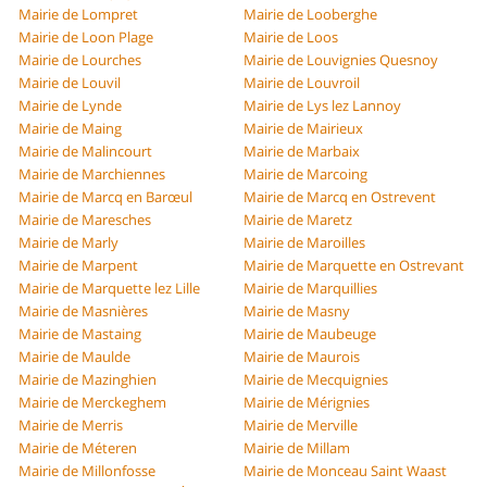
Mairie de Lompret
Mairie de Looberghe
Mairie de Loon Plage
Mairie de Loos
Mairie de Lourches
Mairie de Louvignies Quesnoy
Mairie de Louvil
Mairie de Louvroil
Mairie de Lynde
Mairie de Lys lez Lannoy
Mairie de Maing
Mairie de Mairieux
Mairie de Malincourt
Mairie de Marbaix
Mairie de Marchiennes
Mairie de Marcoing
Mairie de Marcq en Barœul
Mairie de Marcq en Ostrevent
Mairie de Maresches
Mairie de Maretz
Mairie de Marly
Mairie de Maroilles
Mairie de Marpent
Mairie de Marquette en Ostrevant
Mairie de Marquette lez Lille
Mairie de Marquillies
Mairie de Masnières
Mairie de Masny
Mairie de Mastaing
Mairie de Maubeuge
Mairie de Maulde
Mairie de Maurois
Mairie de Mazinghien
Mairie de Mecquignies
Mairie de Merckeghem
Mairie de Mérignies
Mairie de Merris
Mairie de Merville
Mairie de Méteren
Mairie de Millam
Mairie de Millonfosse
Mairie de Monceau Saint Waast