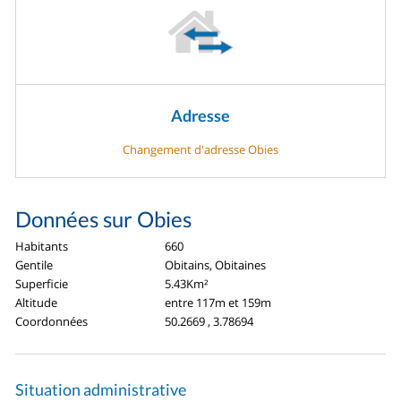
Adresse
Changement d'adresse Obies
Données sur Obies
Habitants
660
Gentile
Obitains, Obitaines
Superficie
5.43Km²
Altitude
entre 117m et 159m
Coordonnées
50.2669 , 3.78694
Situation administrative