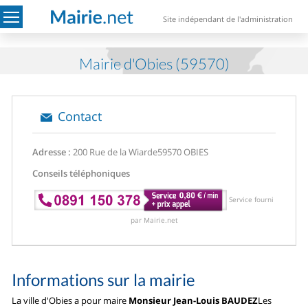
Site indépendant de l'administration
Mairie d'Obies (59570)
Contact
Adresse :
200 Rue de la Wiarde
59570 OBIES
Conseils téléphoniques
Service fourni
par Mairie.net
Informations sur la mairie
La ville d'Obies a pour maire
Monsieur Jean-Louis BAUDEZ
Les