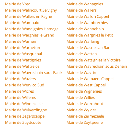
Mairie de Vred
Mairie de Wahagnies
Mairie de Walincourt Selvigny
Mairie de Wallers
Mairie de Wallers en Fagne
Mairie de Wallon Cappel
Mairie de Wambaix
Mairie de Wambrechies
Mairie de Wandignies Hamage
Mairie de Wannehain
Mairie de Wargnies le Grand
Mairie de Wargnies le Petit
Mairie de Warhem
Mairie de Warlaing
Mairie de Warneton
Mairie de Wasnes au Bac
Mairie de Wasquehal
Mairie de Watten
Mairie de Wattignies
Mairie de Wattignies la Victoire
Mairie de Wattrelos
Mairie de Wavrechain sous Denain
Mairie de Wavrechain sous Faulx
Mairie de Wavrin
Mairie de Waziers
Mairie de Wemaers Cappel
Mairie de Wervicq Sud
Mairie de West Cappel
Mairie de Wicres
Mairie de Wignehies
Mairie de Willems
Mairie de Willies
Mairie de Winnezeele
Mairie de Wormhout
Mairie de Wulverdinghe
Mairie de Wylder
Mairie de Zegerscappel
Mairie de Zermezeele
Mairie de Zuydcoote
Mairie de Zuytpeene