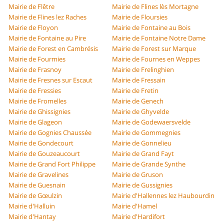
Mairie de Flêtre
Mairie de Flines lès Mortagne
Mairie de Flines lez Raches
Mairie de Floursies
Mairie de Floyon
Mairie de Fontaine au Bois
Mairie de Fontaine au Pire
Mairie de Fontaine Notre Dame
Mairie de Forest en Cambrésis
Mairie de Forest sur Marque
Mairie de Fourmies
Mairie de Fournes en Weppes
Mairie de Frasnoy
Mairie de Frelinghien
Mairie de Fresnes sur Escaut
Mairie de Fressain
Mairie de Fressies
Mairie de Fretin
Mairie de Fromelles
Mairie de Genech
Mairie de Ghissignies
Mairie de Ghyvelde
Mairie de Glageon
Mairie de Godewaersvelde
Mairie de Gognies Chaussée
Mairie de Gommegnies
Mairie de Gondecourt
Mairie de Gonnelieu
Mairie de Gouzeaucourt
Mairie de Grand Fayt
Mairie de Grand Fort Philippe
Mairie de Grande Synthe
Mairie de Gravelines
Mairie de Gruson
Mairie de Guesnain
Mairie de Gussignies
Mairie de Gœulzin
Mairie d'Hallennes lez Haubourdin
Mairie d'Halluin
Mairie d'Hamel
Mairie d'Hantay
Mairie d'Hardifort