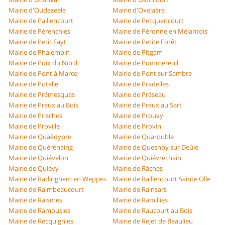
Mairie d'Oudezeele
Mairie d'Oxelaëre
Mairie de Paillencourt
Mairie de Pecquencourt
Mairie de Pérenchies
Mairie de Péronne en Mélantois
Mairie de Petit Fayt
Mairie de Petite Forêt
Mairie de Phalempin
Mairie de Pitgam
Mairie de Poix du Nord
Mairie de Pommereuil
Mairie de Pont à Marcq
Mairie de Pont sur Sambre
Mairie de Potelle
Mairie de Pradelles
Mairie de Prémesques
Mairie de Préseau
Mairie de Preux au Bois
Mairie de Preux au Sart
Mairie de Prisches
Mairie de Prouvy
Mairie de Proville
Mairie de Provin
Mairie de Quaëdypre
Mairie de Quarouble
Mairie de Quérénaing
Mairie de Quesnoy sur Deûle
Mairie de Quiévelon
Mairie de Quiévrechain
Mairie de Quiévy
Mairie de Râches
Mairie de Radinghem en Weppes
Mairie de Raillencourt Sainte Olle
Mairie de Raimbeaucourt
Mairie de Rainsars
Mairie de Raismes
Mairie de Ramillies
Mairie de Ramousies
Mairie de Raucourt au Bois
Mairie de Recquignies
Mairie de Rejet de Beaulieu