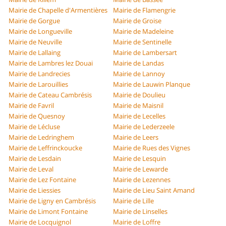
Mairie de Chapelle d'Armentières
Mairie de Flamengrie
Mairie de Gorgue
Mairie de Groise
Mairie de Longueville
Mairie de Madeleine
Mairie de Neuville
Mairie de Sentinelle
Mairie de Lallaing
Mairie de Lambersart
Mairie de Lambres lez Douai
Mairie de Landas
Mairie de Landrecies
Mairie de Lannoy
Mairie de Larouillies
Mairie de Lauwin Planque
Mairie de Cateau Cambrésis
Mairie de Doulieu
Mairie de Favril
Mairie de Maisnil
Mairie de Quesnoy
Mairie de Lecelles
Mairie de Lécluse
Mairie de Lederzeele
Mairie de Ledringhem
Mairie de Leers
Mairie de Leffrinckoucke
Mairie de Rues des Vignes
Mairie de Lesdain
Mairie de Lesquin
Mairie de Leval
Mairie de Lewarde
Mairie de Lez Fontaine
Mairie de Lezennes
Mairie de Liessies
Mairie de Lieu Saint Amand
Mairie de Ligny en Cambrésis
Mairie de Lille
Mairie de Limont Fontaine
Mairie de Linselles
Mairie de Locquignol
Mairie de Loffre