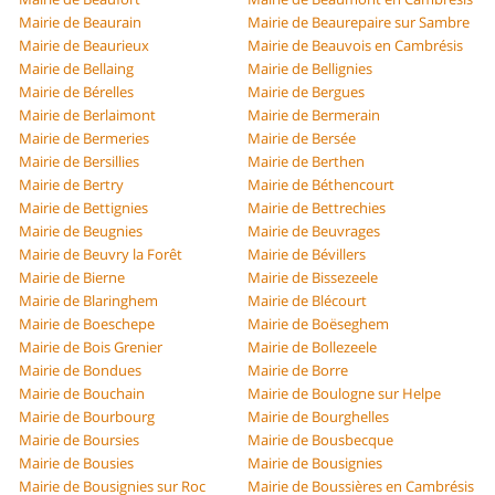
Mairie de Beaurain
Mairie de Beaurepaire sur Sambre
Mairie de Beaurieux
Mairie de Beauvois en Cambrésis
Mairie de Bellaing
Mairie de Bellignies
Mairie de Bérelles
Mairie de Bergues
Mairie de Berlaimont
Mairie de Bermerain
Mairie de Bermeries
Mairie de Bersée
Mairie de Bersillies
Mairie de Berthen
Mairie de Bertry
Mairie de Béthencourt
Mairie de Bettignies
Mairie de Bettrechies
Mairie de Beugnies
Mairie de Beuvrages
Mairie de Beuvry la Forêt
Mairie de Bévillers
Mairie de Bierne
Mairie de Bissezeele
Mairie de Blaringhem
Mairie de Blécourt
Mairie de Boeschepe
Mairie de Boëseghem
Mairie de Bois Grenier
Mairie de Bollezeele
Mairie de Bondues
Mairie de Borre
Mairie de Bouchain
Mairie de Boulogne sur Helpe
Mairie de Bourbourg
Mairie de Bourghelles
Mairie de Boursies
Mairie de Bousbecque
Mairie de Bousies
Mairie de Bousignies
Mairie de Bousignies sur Roc
Mairie de Boussières en Cambrésis