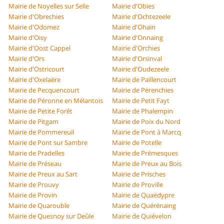
Mairie de Noyelles sur Selle
Mairie d'Obies
Mairie d'Obrechies
Mairie d'Ochtezeele
Mairie d'Odomez
Mairie d'Ohain
Mairie d'Oisy
Mairie d'Onnaing
Mairie d'Oost Cappel
Mairie d'Orchies
Mairie d'Ors
Mairie d'Orsinval
Mairie d'Ostricourt
Mairie d'Oudezeele
Mairie d'Oxelaëre
Mairie de Paillencourt
Mairie de Pecquencourt
Mairie de Pérenchies
Mairie de Péronne en Mélantois
Mairie de Petit Fayt
Mairie de Petite Forêt
Mairie de Phalempin
Mairie de Pitgam
Mairie de Poix du Nord
Mairie de Pommereuil
Mairie de Pont à Marcq
Mairie de Pont sur Sambre
Mairie de Potelle
Mairie de Pradelles
Mairie de Prémesques
Mairie de Préseau
Mairie de Preux au Bois
Mairie de Preux au Sart
Mairie de Prisches
Mairie de Prouvy
Mairie de Proville
Mairie de Provin
Mairie de Quaëdypre
Mairie de Quarouble
Mairie de Quérénaing
Mairie de Quesnoy sur Deûle
Mairie de Quiévelon