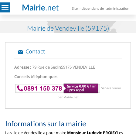
Site indépendant de l'administration
Mairie de Vendeville (59175)
Contact
Adresse :
79 Rue de Seclin
59175 VENDEVILLE
Conseils téléphoniques
Service fourni
par Mairie.net
Informations sur la mairie
La ville de Vendeville a pour maire
Monsieur Ludovic PROISY
Les