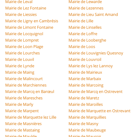
Mairie de Leval
Mairie de Lewarde
Mairie de Lez Fontaine
Mairie de Lezennes
Mairie de Liessies
Mairie de Lieu Saint Amand
Mairie de Ligny en Cambrésis
Mairie de Lille
Mairie de Limont Fontaine
Mairie de Linselles
Mairie de Locquignol
Mairie de Loffre
Mairie de Lompret
Mairie de Looberghe
Mairie de Loon Plage
Mairie de Loos
Mairie de Lourches
Mairie de Louvignies Quesnoy
Mairie de Louvil
Mairie de Louvroil
Mairie de Lynde
Mairie de Lys lez Lannoy
Mairie de Maing
Mairie de Mairieux
Mairie de Malincourt
Mairie de Marbaix
Mairie de Marchiennes
Mairie de Marcoing
Mairie de Marcq en Barœul
Mairie de Marcq en Ostrevent
Mairie de Maresches
Mairie de Maretz
Mairie de Marly
Mairie de Maroilles
Mairie de Marpent
Mairie de Marquette en Ostrevant
Mairie de Marquette lez Lille
Mairie de Marquillies
Mairie de Masnières
Mairie de Masny
Mairie de Mastaing
Mairie de Maubeuge
Mairie de Maulde
Mairie de Maurois