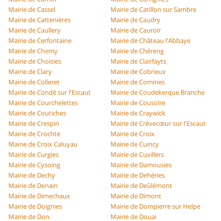
Mairie de Cassel
Mairie de Catillon sur Sambre
Mairie de Cattenières
Mairie de Caudry
Mairie de Caullery
Mairie de Cauroir
Mairie de Cerfontaine
Mairie de Château l'Abbaye
Mairie de Chemy
Mairie de Chéreng
Mairie de Choisies
Mairie de Clairfayts
Mairie de Clary
Mairie de Cobrieux
Mairie de Colleret
Mairie de Comines
Mairie de Condé sur l'Escaut
Mairie de Coudekerque Branche
Mairie de Courchelettes
Mairie de Cousolre
Mairie de Coutiches
Mairie de Craywick
Mairie de Crespin
Mairie de Crèvecœur sur l'Escaut
Mairie de Crochte
Mairie de Croix
Mairie de Croix Caluyau
Mairie de Cuincy
Mairie de Curgies
Mairie de Cuvillers
Mairie de Cysoing
Mairie de Damousies
Mairie de Dechy
Mairie de Dehéries
Mairie de Denain
Mairie de Deûlémont
Mairie de Dimechaux
Mairie de Dimont
Mairie de Doignies
Mairie de Dompierre sur Helpe
Mairie de Don
Mairie de Douai