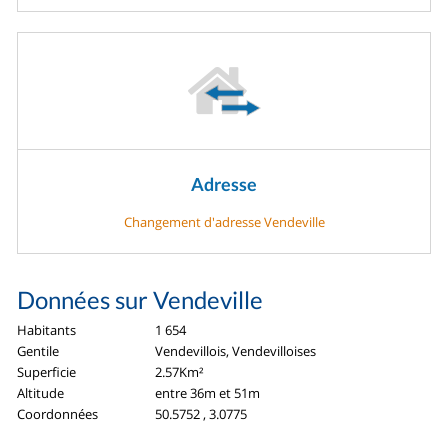
Adresse
Changement d'adresse Vendeville
Données sur Vendeville
Habitants
1 654
Gentile
Vendevillois, Vendevilloises
Superficie
2.57Km²
Altitude
entre 36m et 51m
Coordonnées
50.5752 , 3.0775