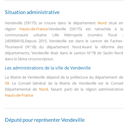
Situation administrative
Vendeville (59175) se trouve dans le département
Nord
situé en
région
Hauts-de-France
.
Vendeville (59175) est rattachée à la
communauté urbaine Lille Métropole (numéro fiscal :
245900410).
Depuis 2015, Vendeville est dans le canton de Faches-
Thumesnil (N°18) du département Nord.
Avant la réforme des
départements, Vendeville était dans le canton N°78 de Seclin Nord
dans la 5ème circonscription.
Les administrations de la ville de Vendeville
La Mairie de Vendeville dépend de la préfecture du département de
59
.
Le Conseil Général de la Mairie de Vendeville est le Conseil
Départemental de
Nord
, faisant parti de la région administrative
Hauts-de-France
Député pour représenter Vendeville