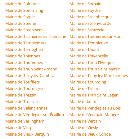
Mairie de Solrinnes
Mairie de Somain
Mairie de Sommaing
Mairie de Spycker
Mairie de Staple
Mairie de Steenbecque
Mairie de Steene
Mairie de Steenvoorde
Mairie de Steenwerck
Mairie de Strazeele
Mairie de Taisnières en Thiérache
Mairie de Taisnières sur Hon
Mairie de Templemars
Mairie de Templeuve
Mairie de Terdeghem
Mairie de Thiant
Mairie de Thiennes
Mairie de Thivencelle
Mairie de Thumeries
Mairie de Thun l'Évêque
Mairie de Thun Saint Amand
Mairie de Thun Saint Martin
Mairie de Tilloy lez Cambrai
Mairie de Tilloy lez Marchiennes
Mairie de Toufflers
Mairie de Tourcoing
Mairie de Tourmignies
Mairie de Trélon
Mairie de Tressin
Mairie de Trith Saint Léger
Mairie de Troisvilles
Mairie d'Uxem
Mairie de Valenciennes
Mairie de Vendegies au Bois
Mairie de Vendegies sur Écaillon
Mairie de Verchain Maugré
Mairie de Verlinghem
Mairie de Vertain
Mairie de Vicq
Mairie de Viesly
Mairie de Vieux Berquin
Mairie de Vieux Condé