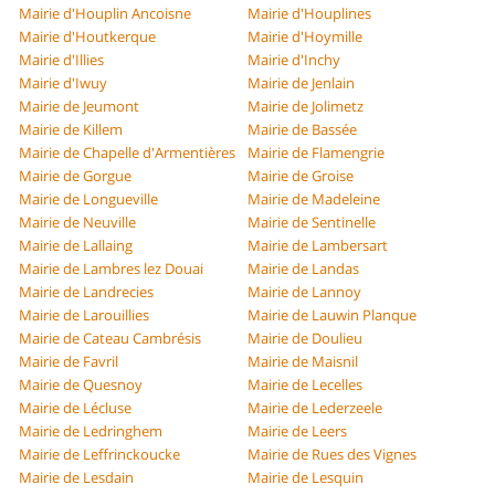
Mairie d'Houplin Ancoisne
Mairie d'Houplines
Mairie d'Houtkerque
Mairie d'Hoymille
Mairie d'Illies
Mairie d'Inchy
Mairie d'Iwuy
Mairie de Jenlain
Mairie de Jeumont
Mairie de Jolimetz
Mairie de Killem
Mairie de Bassée
Mairie de Chapelle d'Armentières
Mairie de Flamengrie
Mairie de Gorgue
Mairie de Groise
Mairie de Longueville
Mairie de Madeleine
Mairie de Neuville
Mairie de Sentinelle
Mairie de Lallaing
Mairie de Lambersart
Mairie de Lambres lez Douai
Mairie de Landas
Mairie de Landrecies
Mairie de Lannoy
Mairie de Larouillies
Mairie de Lauwin Planque
Mairie de Cateau Cambrésis
Mairie de Doulieu
Mairie de Favril
Mairie de Maisnil
Mairie de Quesnoy
Mairie de Lecelles
Mairie de Lécluse
Mairie de Lederzeele
Mairie de Ledringhem
Mairie de Leers
Mairie de Leffrinckoucke
Mairie de Rues des Vignes
Mairie de Lesdain
Mairie de Lesquin