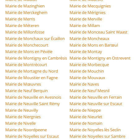
Mairie de Mazinghien
Mairie de Mecquignies
Mairie de Merckeghem
Mairie de Mérignies
Mairie de Merris
Mairie de Merville
Mairie de Méteren
Mairie de Millam
Mairie de Millonfosse
Mairie de Monceau Saint Waast
Mairie de Monchaux sur Écaillon
Mairie de Moncheaux
Mairie de Monchecourt
Mairie de Mons en Barœul
Mairie de Mons en Pévèle
Mairie de Montay
Mairie de Montigny en Cambrésis
Mairie de Montigny en Ostrevent
Mairie de Montrécourt
Mairie de Morbecque
Mairie de Mortagne du Nord
Mairie de Mouchin
Mairie de Moustier en Fagne
Mairie de Mouvaux
Mairie de Mœuvres
Mairie de Naves
Mairie de Neuf Berquin
Mairie de Neuf Mesnil
Mairie de Neuville en Avesnois
Mairie de Neuville en Ferrain
Mairie de Neuville Saint Rémy
Mairie de Neuville sur Escaut
Mairie de Neuvilly
Mairie de Nieppe
Mairie de Niergnies
Mairie de Nieurlet
Mairie de Nivelle
Mairie de Nomain
Mairie de Noordpeene
Mairie de Noyelles lès Seclin
Mairie de Noyelles sur Escaut
Mairie de Noyelles sur Sambre