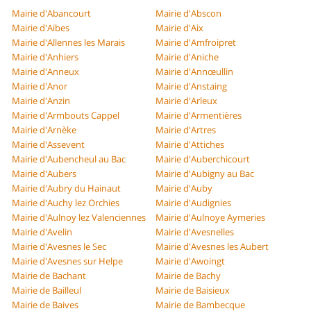
Mairie d'Abancourt
Mairie d'Abscon
Mairie d'Aibes
Mairie d'Aix
Mairie d'Allennes les Marais
Mairie d'Amfroipret
Mairie d'Anhiers
Mairie d'Aniche
Mairie d'Anneux
Mairie d'Annœullin
Mairie d'Anor
Mairie d'Anstaing
Mairie d'Anzin
Mairie d'Arleux
Mairie d'Armbouts Cappel
Mairie d'Armentières
Mairie d'Arnèke
Mairie d'Artres
Mairie d'Assevent
Mairie d'Attiches
Mairie d'Aubencheul au Bac
Mairie d'Auberchicourt
Mairie d'Aubers
Mairie d'Aubigny au Bac
Mairie d'Aubry du Hainaut
Mairie d'Auby
Mairie d'Auchy lez Orchies
Mairie d'Audignies
Mairie d'Aulnoy lez Valenciennes
Mairie d'Aulnoye Aymeries
Mairie d'Avelin
Mairie d'Avesnelles
Mairie d'Avesnes le Sec
Mairie d'Avesnes les Aubert
Mairie d'Avesnes sur Helpe
Mairie d'Awoingt
Mairie de Bachant
Mairie de Bachy
Mairie de Bailleul
Mairie de Baisieux
Mairie de Baives
Mairie de Bambecque