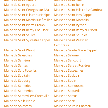
Mairie de Saint Aybert
Mairie de Saint Benin
Mairie de Saint Georges sur l'Aa
Mairie de Saint Hilaire lez Cambrai
Mairie de Saint Hilaire sur Helpe
Mairie de Saint Jans Cappel
Mairie de Saint Martin sur Écaillon
Mairie de Saint Momelin
Mairie de Saint Pierre Brouck
Mairie de Saint Python
Mairie de Saint Remy Chaussée
Mairie de Saint Remy du Nord
Mairie de Saint Saulve
Mairie de Saint Souplet
Mairie de Saint Sylvestre Cappel
Mairie de Saint Vaast en
Cambrésis
Mairie de Saint Waast
Mairie de Sainte Marie Cappel
Mairie de Salesches
Mairie de Salomé
Mairie de Saméon
Mairie de Sancourt
Mairie de Santes
Mairie de Sars et Rosières
Mairie de Sars Poteries
Mairie de Sassegnies
Mairie de Saultain
Mairie de Saulzoir
Mairie de Sebourg
Mairie de Seclin
Mairie de Sémeries
Mairie de Semousies
Mairie de Sepmeries
Mairie de Sequedin
Mairie de Séranvillers Forenville
Mairie de Sercus
Mairie de Sin le Noble
Mairie de Socx
Mairie de Solesmes
Mairie de Solre le Château