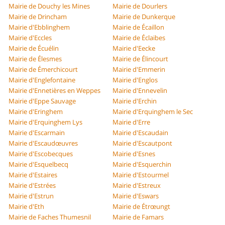
Mairie de Douchy les Mines
Mairie de Dourlers
Mairie de Drincham
Mairie de Dunkerque
Mairie d'Ebblinghem
Mairie de Écaillon
Mairie d'Eccles
Mairie de Éclaibes
Mairie de Écuélin
Mairie d'Eecke
Mairie de Élesmes
Mairie de Élincourt
Mairie de Émerchicourt
Mairie d'Emmerin
Mairie d'Englefontaine
Mairie d'Englos
Mairie d'Ennetières en Weppes
Mairie d'Ennevelin
Mairie d'Eppe Sauvage
Mairie d'Erchin
Mairie d'Eringhem
Mairie d'Erquinghem le Sec
Mairie d'Erquinghem Lys
Mairie d'Erre
Mairie d'Escarmain
Mairie d'Escaudain
Mairie d'Escaudœuvres
Mairie d'Escautpont
Mairie d'Escobecques
Mairie d'Esnes
Mairie d'Esquelbecq
Mairie d'Esquerchin
Mairie d'Estaires
Mairie d'Estourmel
Mairie d'Estrées
Mairie d'Estreux
Mairie d'Estrun
Mairie d'Eswars
Mairie d'Eth
Mairie de Étrœungt
Mairie de Faches Thumesnil
Mairie de Famars