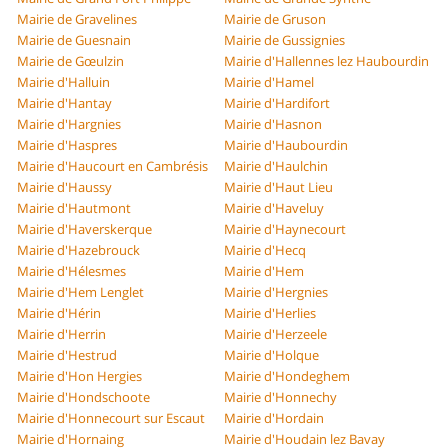
Mairie de Gravelines
Mairie de Gruson
Mairie de Guesnain
Mairie de Gussignies
Mairie de Gœulzin
Mairie d'Hallennes lez Haubourdin
Mairie d'Halluin
Mairie d'Hamel
Mairie d'Hantay
Mairie d'Hardifort
Mairie d'Hargnies
Mairie d'Hasnon
Mairie d'Haspres
Mairie d'Haubourdin
Mairie d'Haucourt en Cambrésis
Mairie d'Haulchin
Mairie d'Haussy
Mairie d'Haut Lieu
Mairie d'Hautmont
Mairie d'Haveluy
Mairie d'Haverskerque
Mairie d'Haynecourt
Mairie d'Hazebrouck
Mairie d'Hecq
Mairie d'Hélesmes
Mairie d'Hem
Mairie d'Hem Lenglet
Mairie d'Hergnies
Mairie d'Hérin
Mairie d'Herlies
Mairie d'Herrin
Mairie d'Herzeele
Mairie d'Hestrud
Mairie d'Holque
Mairie d'Hon Hergies
Mairie d'Hondeghem
Mairie d'Hondschoote
Mairie d'Honnechy
Mairie d'Honnecourt sur Escaut
Mairie d'Hordain
Mairie d'Hornaing
Mairie d'Houdain lez Bavay