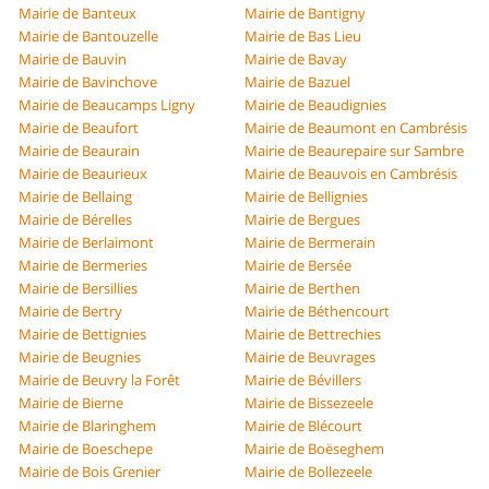
Mairie de Banteux
Mairie de Bantigny
Mairie de Bantouzelle
Mairie de Bas Lieu
Mairie de Bauvin
Mairie de Bavay
Mairie de Bavinchove
Mairie de Bazuel
Mairie de Beaucamps Ligny
Mairie de Beaudignies
Mairie de Beaufort
Mairie de Beaumont en Cambrésis
Mairie de Beaurain
Mairie de Beaurepaire sur Sambre
Mairie de Beaurieux
Mairie de Beauvois en Cambrésis
Mairie de Bellaing
Mairie de Bellignies
Mairie de Bérelles
Mairie de Bergues
Mairie de Berlaimont
Mairie de Bermerain
Mairie de Bermeries
Mairie de Bersée
Mairie de Bersillies
Mairie de Berthen
Mairie de Bertry
Mairie de Béthencourt
Mairie de Bettignies
Mairie de Bettrechies
Mairie de Beugnies
Mairie de Beuvrages
Mairie de Beuvry la Forêt
Mairie de Bévillers
Mairie de Bierne
Mairie de Bissezeele
Mairie de Blaringhem
Mairie de Blécourt
Mairie de Boeschepe
Mairie de Boëseghem
Mairie de Bois Grenier
Mairie de Bollezeele