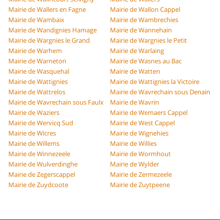
Mairie de Wallers en Fagne
Mairie de Wallon Cappel
Mairie de Wambaix
Mairie de Wambrechies
Mairie de Wandignies Hamage
Mairie de Wannehain
Mairie de Wargnies le Grand
Mairie de Wargnies le Petit
Mairie de Warhem
Mairie de Warlaing
Mairie de Warneton
Mairie de Wasnes au Bac
Mairie de Wasquehal
Mairie de Watten
Mairie de Wattignies
Mairie de Wattignies la Victoire
Mairie de Wattrelos
Mairie de Wavrechain sous Denain
Mairie de Wavrechain sous Faulx
Mairie de Wavrin
Mairie de Waziers
Mairie de Wemaers Cappel
Mairie de Wervicq Sud
Mairie de West Cappel
Mairie de Wicres
Mairie de Wignehies
Mairie de Willems
Mairie de Willies
Mairie de Winnezeele
Mairie de Wormhout
Mairie de Wulverdinghe
Mairie de Wylder
Mairie de Zegerscappel
Mairie de Zermezeele
Mairie de Zuydcoote
Mairie de Zuytpeene