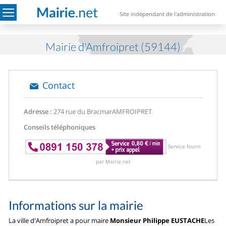
Site indépendant de l'administration
Mairie d'Amfroipret (59144)
Contact
Adresse :
274 rue du Bracmar
AMFROIPRET
Conseils téléphoniques
Service fourni
par Mairie.net
Informations sur la mairie
La ville d'Amfroipret a pour maire
Monsieur Philippe EUSTACHE
Les