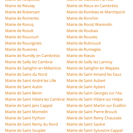
Mairie de Rieulay
Mairie de Rieux en Cambrésis
Mairie de Robersart
Mairie de Rombies et Marchipont
Mairie de Romeries
Mairie de Ronchin
Mairie de Roncq
Mairie de Roost Warendin
Mairie de Rosult
Mairie de Roubaix
Mairie de Roucourt
Mairie de Rousies
Mairie de Rouvignies
Mairie de Rubrouck
Mairie de Ruesnes
Mairie de Rumegies
Mairie de Rumilly en Cambrésis
Mairie de Rœulx
Mairie de Sailly lez Cambrai
Mairie de Sailly lez Lannoy
Mairie de Sainghin en Mélantois
Mairie de Sainghin en Weppes
Mairie de Sains du Nord
Mairie de Saint Amand les Eaux
Mairie de Saint André lez Lille
Mairie de Saint Aubert
Mairie de Saint Aubin
Mairie de Saint Aybert
Mairie de Saint Benin
Mairie de Saint Georges sur l'Aa
Mairie de Saint Hilaire lez Cambrai
Mairie de Saint Hilaire sur Helpe
Mairie de Saint Jans Cappel
Mairie de Saint Martin sur Écaillon
Mairie de Saint Momelin
Mairie de Saint Pierre Brouck
Mairie de Saint Python
Mairie de Saint Remy Chaussée
Mairie de Saint Remy du Nord
Mairie de Saint Saulve
Mairie de Saint Souplet
Mairie de Saint Sylvestre Cappel