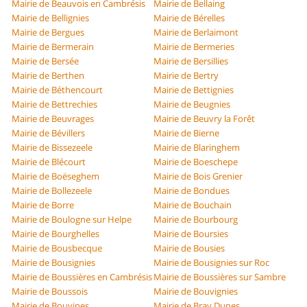
Mairie de Beauvois en Cambrésis
Mairie de Bellaing
Mairie de Bellignies
Mairie de Bérelles
Mairie de Bergues
Mairie de Berlaimont
Mairie de Bermerain
Mairie de Bermeries
Mairie de Bersée
Mairie de Bersillies
Mairie de Berthen
Mairie de Bertry
Mairie de Béthencourt
Mairie de Bettignies
Mairie de Bettrechies
Mairie de Beugnies
Mairie de Beuvrages
Mairie de Beuvry la Forêt
Mairie de Bévillers
Mairie de Bierne
Mairie de Bissezeele
Mairie de Blaringhem
Mairie de Blécourt
Mairie de Boeschepe
Mairie de Boëseghem
Mairie de Bois Grenier
Mairie de Bollezeele
Mairie de Bondues
Mairie de Borre
Mairie de Bouchain
Mairie de Boulogne sur Helpe
Mairie de Bourbourg
Mairie de Bourghelles
Mairie de Boursies
Mairie de Bousbecque
Mairie de Bousies
Mairie de Bousignies
Mairie de Bousignies sur Roc
Mairie de Boussières en Cambrésis
Mairie de Boussières sur Sambre
Mairie de Boussois
Mairie de Bouvignies
Mairie de Bouvines
Mairie de Bray Dunes