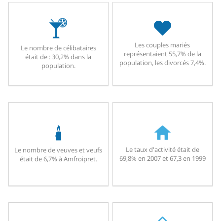
Les couples mariés
Le nombre de célibataires
représentaient 55,7% de la
était de : 30,2% dans la
population, les divorcés 7,4%.
population.
Le taux d'activité était de
Le nombre de veuves et veufs
69,8% en 2007 et 67,3 en 1999
était de 6,7% à Amfroipret.