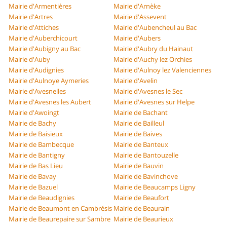
Mairie d'Armentières
Mairie d'Arnèke
Mairie d'Artres
Mairie d'Assevent
Mairie d'Attiches
Mairie d'Aubencheul au Bac
Mairie d'Auberchicourt
Mairie d'Aubers
Mairie d'Aubigny au Bac
Mairie d'Aubry du Hainaut
Mairie d'Auby
Mairie d'Auchy lez Orchies
Mairie d'Audignies
Mairie d'Aulnoy lez Valenciennes
Mairie d'Aulnoye Aymeries
Mairie d'Avelin
Mairie d'Avesnelles
Mairie d'Avesnes le Sec
Mairie d'Avesnes les Aubert
Mairie d'Avesnes sur Helpe
Mairie d'Awoingt
Mairie de Bachant
Mairie de Bachy
Mairie de Bailleul
Mairie de Baisieux
Mairie de Baives
Mairie de Bambecque
Mairie de Banteux
Mairie de Bantigny
Mairie de Bantouzelle
Mairie de Bas Lieu
Mairie de Bauvin
Mairie de Bavay
Mairie de Bavinchove
Mairie de Bazuel
Mairie de Beaucamps Ligny
Mairie de Beaudignies
Mairie de Beaufort
Mairie de Beaumont en Cambrésis
Mairie de Beaurain
Mairie de Beaurepaire sur Sambre
Mairie de Beaurieux