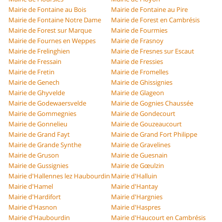
Mairie de Fontaine au Bois
Mairie de Fontaine au Pire
Mairie de Fontaine Notre Dame
Mairie de Forest en Cambrésis
Mairie de Forest sur Marque
Mairie de Fourmies
Mairie de Fournes en Weppes
Mairie de Frasnoy
Mairie de Frelinghien
Mairie de Fresnes sur Escaut
Mairie de Fressain
Mairie de Fressies
Mairie de Fretin
Mairie de Fromelles
Mairie de Genech
Mairie de Ghissignies
Mairie de Ghyvelde
Mairie de Glageon
Mairie de Godewaersvelde
Mairie de Gognies Chaussée
Mairie de Gommegnies
Mairie de Gondecourt
Mairie de Gonnelieu
Mairie de Gouzeaucourt
Mairie de Grand Fayt
Mairie de Grand Fort Philippe
Mairie de Grande Synthe
Mairie de Gravelines
Mairie de Gruson
Mairie de Guesnain
Mairie de Gussignies
Mairie de Gœulzin
Mairie d'Hallennes lez Haubourdin
Mairie d'Halluin
Mairie d'Hamel
Mairie d'Hantay
Mairie d'Hardifort
Mairie d'Hargnies
Mairie d'Hasnon
Mairie d'Haspres
Mairie d'Haubourdin
Mairie d'Haucourt en Cambrésis