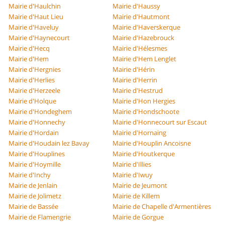
Mairie d'Haulchin
Mairie d'Haussy
Mairie d'Haut Lieu
Mairie d'Hautmont
Mairie d'Haveluy
Mairie d'Haverskerque
Mairie d'Haynecourt
Mairie d'Hazebrouck
Mairie d'Hecq
Mairie d'Hélesmes
Mairie d'Hem
Mairie d'Hem Lenglet
Mairie d'Hergnies
Mairie d'Hérin
Mairie d'Herlies
Mairie d'Herrin
Mairie d'Herzeele
Mairie d'Hestrud
Mairie d'Holque
Mairie d'Hon Hergies
Mairie d'Hondeghem
Mairie d'Hondschoote
Mairie d'Honnechy
Mairie d'Honnecourt sur Escaut
Mairie d'Hordain
Mairie d'Hornaing
Mairie d'Houdain lez Bavay
Mairie d'Houplin Ancoisne
Mairie d'Houplines
Mairie d'Houtkerque
Mairie d'Hoymille
Mairie d'Illies
Mairie d'Inchy
Mairie d'Iwuy
Mairie de Jenlain
Mairie de Jeumont
Mairie de Jolimetz
Mairie de Killem
Mairie de Bassée
Mairie de Chapelle d'Armentières
Mairie de Flamengrie
Mairie de Gorgue