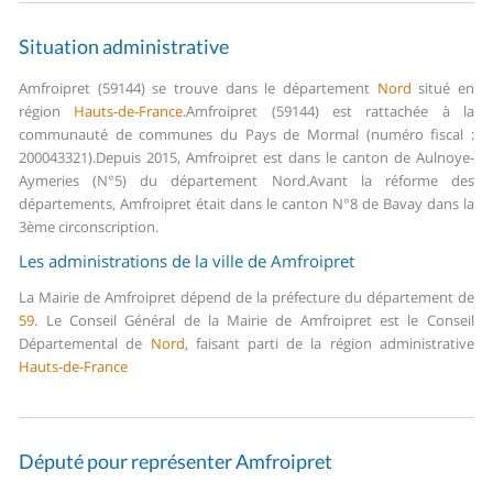
Situation administrative
Amfroipret (59144) se trouve dans le département
Nord
situé en
région
Hauts-de-France
.
Amfroipret (59144) est rattachée à la
communauté de communes du Pays de Mormal (numéro fiscal :
200043321).
Depuis 2015, Amfroipret est dans le canton de Aulnoye-
Aymeries (N°5) du département Nord.
Avant la réforme des
départements, Amfroipret était dans le canton N°8 de Bavay dans la
3ème circonscription.
Les administrations de la ville de Amfroipret
La Mairie de Amfroipret dépend de la préfecture du département de
59
.
Le Conseil Général de la Mairie de Amfroipret est le Conseil
Départemental de
Nord
, faisant parti de la région administrative
Hauts-de-France
Député pour représenter Amfroipret