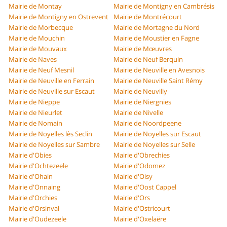
Mairie de Montay
Mairie de Montigny en Cambrésis
Mairie de Montigny en Ostrevent
Mairie de Montrécourt
Mairie de Morbecque
Mairie de Mortagne du Nord
Mairie de Mouchin
Mairie de Moustier en Fagne
Mairie de Mouvaux
Mairie de Mœuvres
Mairie de Naves
Mairie de Neuf Berquin
Mairie de Neuf Mesnil
Mairie de Neuville en Avesnois
Mairie de Neuville en Ferrain
Mairie de Neuville Saint Rémy
Mairie de Neuville sur Escaut
Mairie de Neuvilly
Mairie de Nieppe
Mairie de Niergnies
Mairie de Nieurlet
Mairie de Nivelle
Mairie de Nomain
Mairie de Noordpeene
Mairie de Noyelles lès Seclin
Mairie de Noyelles sur Escaut
Mairie de Noyelles sur Sambre
Mairie de Noyelles sur Selle
Mairie d'Obies
Mairie d'Obrechies
Mairie d'Ochtezeele
Mairie d'Odomez
Mairie d'Ohain
Mairie d'Oisy
Mairie d'Onnaing
Mairie d'Oost Cappel
Mairie d'Orchies
Mairie d'Ors
Mairie d'Orsinval
Mairie d'Ostricourt
Mairie d'Oudezeele
Mairie d'Oxelaëre