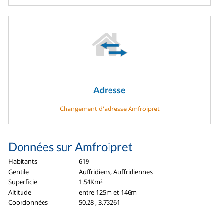
Adresse
Changement d'adresse Amfroipret
Données sur Amfroipret
Habitants
619
Gentile
Auffridiens, Auffridiennes
Superficie
1.54Km²
Altitude
entre 125m et 146m
Coordonnées
50.28 , 3.73261