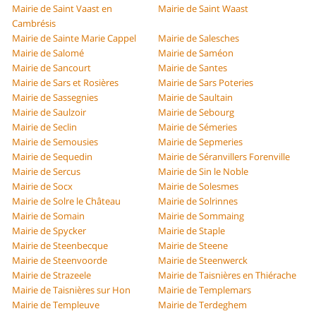
Mairie de Saint Vaast en
Mairie de Saint Waast
Cambrésis
Mairie de Sainte Marie Cappel
Mairie de Salesches
Mairie de Salomé
Mairie de Saméon
Mairie de Sancourt
Mairie de Santes
Mairie de Sars et Rosières
Mairie de Sars Poteries
Mairie de Sassegnies
Mairie de Saultain
Mairie de Saulzoir
Mairie de Sebourg
Mairie de Seclin
Mairie de Sémeries
Mairie de Semousies
Mairie de Sepmeries
Mairie de Sequedin
Mairie de Séranvillers Forenville
Mairie de Sercus
Mairie de Sin le Noble
Mairie de Socx
Mairie de Solesmes
Mairie de Solre le Château
Mairie de Solrinnes
Mairie de Somain
Mairie de Sommaing
Mairie de Spycker
Mairie de Staple
Mairie de Steenbecque
Mairie de Steene
Mairie de Steenvoorde
Mairie de Steenwerck
Mairie de Strazeele
Mairie de Taisnières en Thiérache
Mairie de Taisnières sur Hon
Mairie de Templemars
Mairie de Templeuve
Mairie de Terdeghem