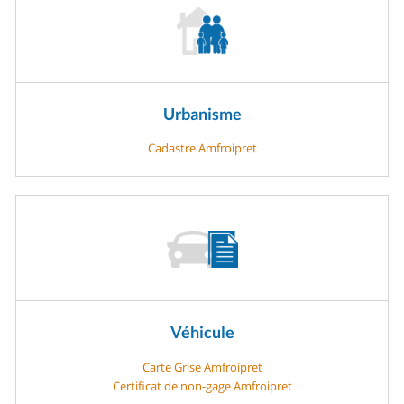
Urbanisme
Cadastre Amfroipret
Véhicule
Carte Grise Amfroipret
Certificat de non-gage Amfroipret