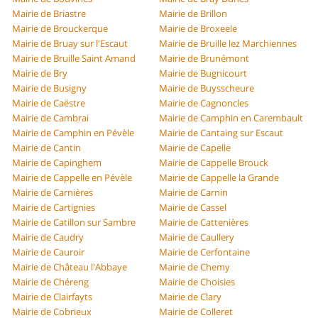
Mairie de Briastre
Mairie de Brillon
Mairie de Brouckerque
Mairie de Broxeele
Mairie de Bruay sur l'Escaut
Mairie de Bruille lez Marchiennes
Mairie de Bruille Saint Amand
Mairie de Brunémont
Mairie de Bry
Mairie de Bugnicourt
Mairie de Busigny
Mairie de Buysscheure
Mairie de Caëstre
Mairie de Cagnoncles
Mairie de Cambrai
Mairie de Camphin en Carembault
Mairie de Camphin en Pévèle
Mairie de Cantaing sur Escaut
Mairie de Cantin
Mairie de Capelle
Mairie de Capinghem
Mairie de Cappelle Brouck
Mairie de Cappelle en Pévèle
Mairie de Cappelle la Grande
Mairie de Carnières
Mairie de Carnin
Mairie de Cartignies
Mairie de Cassel
Mairie de Catillon sur Sambre
Mairie de Cattenières
Mairie de Caudry
Mairie de Caullery
Mairie de Cauroir
Mairie de Cerfontaine
Mairie de Château l'Abbaye
Mairie de Chemy
Mairie de Chéreng
Mairie de Choisies
Mairie de Clairfayts
Mairie de Clary
Mairie de Cobrieux
Mairie de Colleret