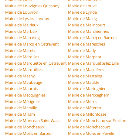
Mairie de Louvignies Quesnoy
Mairie de Louvil
Mairie de Louvroil
Mairie de Lynde
Mairie de Lys lez Lannoy
Mairie de Maing
Mairie de Mairieux
Mairie de Malincourt
Mairie de Marbaix
Mairie de Marchiennes
Mairie de Marcoing
Mairie de Marcq en Barœul
Mairie de Marcq en Ostrevent
Mairie de Maresches
Mairie de Maretz
Mairie de Marly
Mairie de Maroilles
Mairie de Marpent
Mairie de Marquette en Ostrevant
Mairie de Marquette lez Lille
Mairie de Marquillies
Mairie de Masnières
Mairie de Masny
Mairie de Mastaing
Mairie de Maubeuge
Mairie de Maulde
Mairie de Maurois
Mairie de Mazinghien
Mairie de Mecquignies
Mairie de Merckeghem
Mairie de Mérignies
Mairie de Merris
Mairie de Merville
Mairie de Méteren
Mairie de Millam
Mairie de Millonfosse
Mairie de Monceau Saint Waast
Mairie de Monchaux sur Écaillon
Mairie de Moncheaux
Mairie de Monchecourt
Mairie de Mons en Barœul
Mairie de Mons en Pévèle