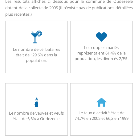
Les résultats affichés ci dessous pour la commune de Oudezeele
datent de la collecte de 2005.
(Il n'existe pas de publications détaillées
plus récentes.)
Les couples mariés
Le nombre de célibataires
représentaient 61,4% de la
était de : 29,6% dans la
population, les divorcés 2,3%.
population.
Le taux d'activité était de
Le nombre de veuves et veufs
74,7% en 2005 et 66,2 en 1999
était de 6,6% à Oudezeele.