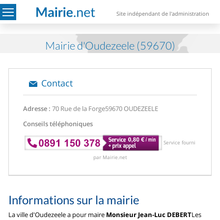
Site indépendant de l'administration
Mairie d'Oudezeele (59670)
Contact
Adresse :
70 Rue de la Forge
59670 OUDEZEELE
Conseils téléphoniques
Service fourni
par Mairie.net
Informations sur la mairie
La ville d'Oudezeele a pour maire
Monsieur Jean-Luc DEBERT
Les