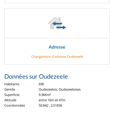
Adresse
Changement d'adresse Oudezeele
Données sur Oudezeele
Habitants
690
Gentile
Oudezeelois, Oudezeeloises
Superficie
9.36Km²
Altitude
entre 16m et 47m
Coordonnées
50.842 , 2.51836