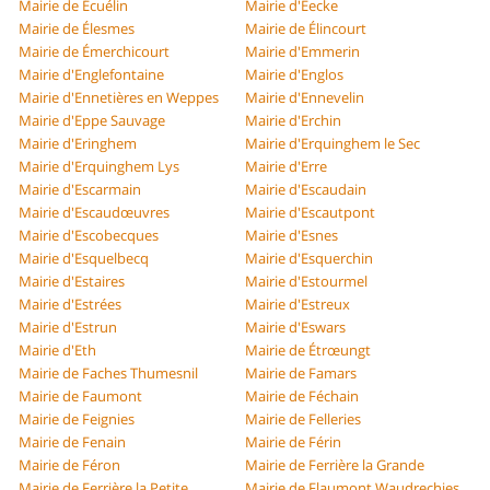
Mairie de Écuélin
Mairie d'Eecke
Mairie de Élesmes
Mairie de Élincourt
Mairie de Émerchicourt
Mairie d'Emmerin
Mairie d'Englefontaine
Mairie d'Englos
Mairie d'Ennetières en Weppes
Mairie d'Ennevelin
Mairie d'Eppe Sauvage
Mairie d'Erchin
Mairie d'Eringhem
Mairie d'Erquinghem le Sec
Mairie d'Erquinghem Lys
Mairie d'Erre
Mairie d'Escarmain
Mairie d'Escaudain
Mairie d'Escaudœuvres
Mairie d'Escautpont
Mairie d'Escobecques
Mairie d'Esnes
Mairie d'Esquelbecq
Mairie d'Esquerchin
Mairie d'Estaires
Mairie d'Estourmel
Mairie d'Estrées
Mairie d'Estreux
Mairie d'Estrun
Mairie d'Eswars
Mairie d'Eth
Mairie de Étrœungt
Mairie de Faches Thumesnil
Mairie de Famars
Mairie de Faumont
Mairie de Féchain
Mairie de Feignies
Mairie de Felleries
Mairie de Fenain
Mairie de Férin
Mairie de Féron
Mairie de Ferrière la Grande
Mairie de Ferrière la Petite
Mairie de Flaumont Waudrechies