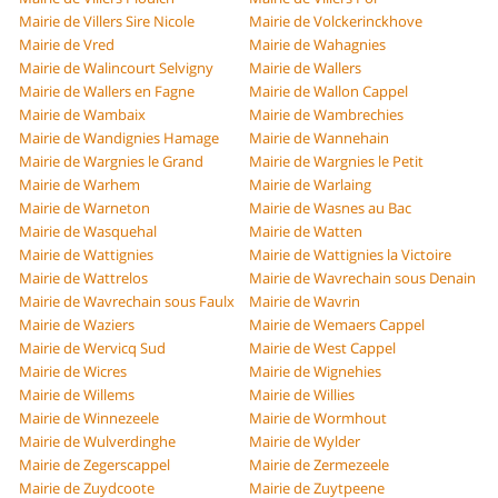
Mairie de Villers Sire Nicole
Mairie de Volckerinckhove
Mairie de Vred
Mairie de Wahagnies
Mairie de Walincourt Selvigny
Mairie de Wallers
Mairie de Wallers en Fagne
Mairie de Wallon Cappel
Mairie de Wambaix
Mairie de Wambrechies
Mairie de Wandignies Hamage
Mairie de Wannehain
Mairie de Wargnies le Grand
Mairie de Wargnies le Petit
Mairie de Warhem
Mairie de Warlaing
Mairie de Warneton
Mairie de Wasnes au Bac
Mairie de Wasquehal
Mairie de Watten
Mairie de Wattignies
Mairie de Wattignies la Victoire
Mairie de Wattrelos
Mairie de Wavrechain sous Denain
Mairie de Wavrechain sous Faulx
Mairie de Wavrin
Mairie de Waziers
Mairie de Wemaers Cappel
Mairie de Wervicq Sud
Mairie de West Cappel
Mairie de Wicres
Mairie de Wignehies
Mairie de Willems
Mairie de Willies
Mairie de Winnezeele
Mairie de Wormhout
Mairie de Wulverdinghe
Mairie de Wylder
Mairie de Zegerscappel
Mairie de Zermezeele
Mairie de Zuydcoote
Mairie de Zuytpeene