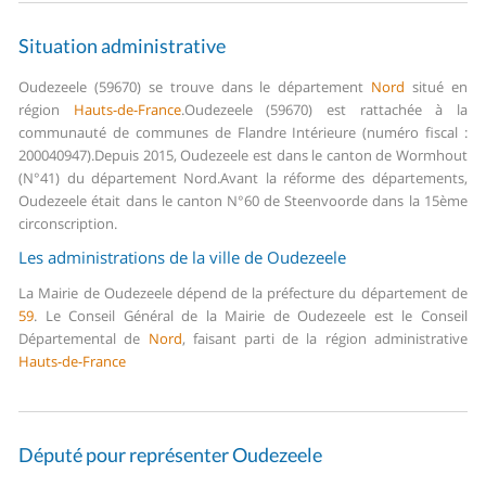
Situation administrative
Oudezeele (59670) se trouve dans le département
Nord
situé en
région
Hauts-de-France
.
Oudezeele (59670) est rattachée à la
communauté de communes de Flandre Intérieure (numéro fiscal :
200040947).
Depuis 2015, Oudezeele est dans le canton de Wormhout
(N°41) du département Nord.
Avant la réforme des départements,
Oudezeele était dans le canton N°60 de Steenvoorde dans la 15ème
circonscription.
Les administrations de la ville de Oudezeele
La Mairie de Oudezeele dépend de la préfecture du département de
59
.
Le Conseil Général de la Mairie de Oudezeele est le Conseil
Départemental de
Nord
, faisant parti de la région administrative
Hauts-de-France
Député pour représenter Oudezeele