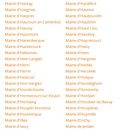
Mairie d'Hantay
Mairie d'Hardifort
Mairie d'Hargnies
Mairie d'Hasnon
Mairie d'Haspres
Mairie d'Haubourdin
Mairie d'Haucourt en Cambrésis
Mairie d'Haulchin
Mairie d'Haussy
Mairie d'Haut Lieu
Mairie d'Hautmont
Mairie d'Haveluy
Mairie d'Haverskerque
Mairie d'Haynecourt
Mairie d'Hazebrouck
Mairie d'Hecq
Mairie d'Hélesmes
Mairie d'Hem
Mairie d'Hem Lenglet
Mairie d'Hergnies
Mairie d'Hérin
Mairie d'Herlies
Mairie d'Herrin
Mairie d'Herzeele
Mairie d'Hestrud
Mairie d'Holque
Mairie d'Hon Hergies
Mairie d'Hondeghem
Mairie d'Hondschoote
Mairie d'Honnechy
Mairie d'Honnecourt sur Escaut
Mairie d'Hordain
Mairie d'Hornaing
Mairie d'Houdain lez Bavay
Mairie d'Houplin Ancoisne
Mairie d'Houplines
Mairie d'Houtkerque
Mairie d'Hoymille
Mairie d'Illies
Mairie d'Inchy
Mairie d'Iwuy
Mairie de Jenlain