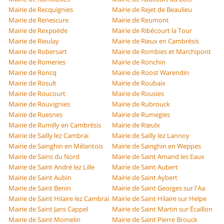
Mairie de Recquignies
Mairie de Rejet de Beaulieu
Mairie de Renescure
Mairie de Reumont
Mairie de Rexpoëde
Mairie de Ribécourt la Tour
Mairie de Rieulay
Mairie de Rieux en Cambrésis
Mairie de Robersart
Mairie de Rombies et Marchipont
Mairie de Romeries
Mairie de Ronchin
Mairie de Roncq
Mairie de Roost Warendin
Mairie de Rosult
Mairie de Roubaix
Mairie de Roucourt
Mairie de Rousies
Mairie de Rouvignies
Mairie de Rubrouck
Mairie de Ruesnes
Mairie de Rumegies
Mairie de Rumilly en Cambrésis
Mairie de Rœulx
Mairie de Sailly lez Cambrai
Mairie de Sailly lez Lannoy
Mairie de Sainghin en Mélantois
Mairie de Sainghin en Weppes
Mairie de Sains du Nord
Mairie de Saint Amand les Eaux
Mairie de Saint André lez Lille
Mairie de Saint Aubert
Mairie de Saint Aubin
Mairie de Saint Aybert
Mairie de Saint Benin
Mairie de Saint Georges sur l'Aa
Mairie de Saint Hilaire lez Cambrai
Mairie de Saint Hilaire sur Helpe
Mairie de Saint Jans Cappel
Mairie de Saint Martin sur Écaillon
Mairie de Saint Momelin
Mairie de Saint Pierre Brouck