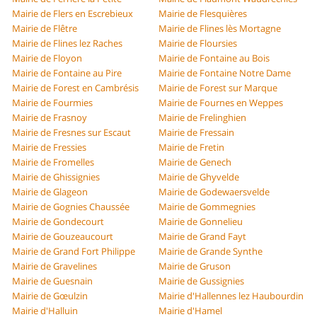
Mairie de Flers en Escrebieux
Mairie de Flesquières
Mairie de Flêtre
Mairie de Flines lès Mortagne
Mairie de Flines lez Raches
Mairie de Floursies
Mairie de Floyon
Mairie de Fontaine au Bois
Mairie de Fontaine au Pire
Mairie de Fontaine Notre Dame
Mairie de Forest en Cambrésis
Mairie de Forest sur Marque
Mairie de Fourmies
Mairie de Fournes en Weppes
Mairie de Frasnoy
Mairie de Frelinghien
Mairie de Fresnes sur Escaut
Mairie de Fressain
Mairie de Fressies
Mairie de Fretin
Mairie de Fromelles
Mairie de Genech
Mairie de Ghissignies
Mairie de Ghyvelde
Mairie de Glageon
Mairie de Godewaersvelde
Mairie de Gognies Chaussée
Mairie de Gommegnies
Mairie de Gondecourt
Mairie de Gonnelieu
Mairie de Gouzeaucourt
Mairie de Grand Fayt
Mairie de Grand Fort Philippe
Mairie de Grande Synthe
Mairie de Gravelines
Mairie de Gruson
Mairie de Guesnain
Mairie de Gussignies
Mairie de Gœulzin
Mairie d'Hallennes lez Haubourdin
Mairie d'Halluin
Mairie d'Hamel