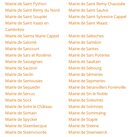
Mairie de Saint Python
Mairie de Saint Remy Chaussée
Mairie de Saint Remy du Nord
Mairie de Saint Saulve
Mairie de Saint Souplet
Mairie de Saint Sylvestre Cappel
Mairie de Saint Vaast en
Mairie de Saint Waast
Cambrésis
Mairie de Sainte Marie Cappel
Mairie de Salesches
Mairie de Salomé
Mairie de Saméon
Mairie de Sancourt
Mairie de Santes
Mairie de Sars et Rosières
Mairie de Sars Poteries
Mairie de Sassegnies
Mairie de Saultain
Mairie de Saulzoir
Mairie de Sebourg
Mairie de Seclin
Mairie de Sémeries
Mairie de Semousies
Mairie de Sepmeries
Mairie de Sequedin
Mairie de Séranvillers Forenville
Mairie de Sercus
Mairie de Sin le Noble
Mairie de Socx
Mairie de Solesmes
Mairie de Solre le Château
Mairie de Solrinnes
Mairie de Somain
Mairie de Sommaing
Mairie de Spycker
Mairie de Staple
Mairie de Steenbecque
Mairie de Steene
Mairie de Steenvoorde
Mairie de Steenwerck