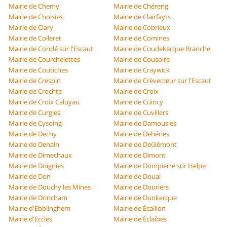
Mairie de Chemy
Mairie de Chéreng
Mairie de Choisies
Mairie de Clairfayts
Mairie de Clary
Mairie de Cobrieux
Mairie de Colleret
Mairie de Comines
Mairie de Condé sur l'Escaut
Mairie de Coudekerque Branche
Mairie de Courchelettes
Mairie de Cousolre
Mairie de Coutiches
Mairie de Craywick
Mairie de Crespin
Mairie de Crèvecœur sur l'Escaut
Mairie de Crochte
Mairie de Croix
Mairie de Croix Caluyau
Mairie de Cuincy
Mairie de Curgies
Mairie de Cuvillers
Mairie de Cysoing
Mairie de Damousies
Mairie de Dechy
Mairie de Dehéries
Mairie de Denain
Mairie de Deûlémont
Mairie de Dimechaux
Mairie de Dimont
Mairie de Doignies
Mairie de Dompierre sur Helpe
Mairie de Don
Mairie de Douai
Mairie de Douchy les Mines
Mairie de Dourlers
Mairie de Drincham
Mairie de Dunkerque
Mairie d'Ebblinghem
Mairie de Écaillon
Mairie d'Eccles
Mairie de Éclaibes