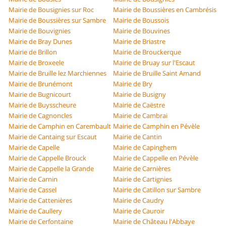
Mairie de Bousignies sur Roc
Mairie de Boussières en Cambrésis
Mairie de Boussières sur Sambre
Mairie de Boussois
Mairie de Bouvignies
Mairie de Bouvines
Mairie de Bray Dunes
Mairie de Briastre
Mairie de Brillon
Mairie de Brouckerque
Mairie de Broxeele
Mairie de Bruay sur l'Escaut
Mairie de Bruille lez Marchiennes
Mairie de Bruille Saint Amand
Mairie de Brunémont
Mairie de Bry
Mairie de Bugnicourt
Mairie de Busigny
Mairie de Buysscheure
Mairie de Caëstre
Mairie de Cagnoncles
Mairie de Cambrai
Mairie de Camphin en Carembault
Mairie de Camphin en Pévèle
Mairie de Cantaing sur Escaut
Mairie de Cantin
Mairie de Capelle
Mairie de Capinghem
Mairie de Cappelle Brouck
Mairie de Cappelle en Pévèle
Mairie de Cappelle la Grande
Mairie de Carnières
Mairie de Carnin
Mairie de Cartignies
Mairie de Cassel
Mairie de Catillon sur Sambre
Mairie de Cattenières
Mairie de Caudry
Mairie de Caullery
Mairie de Cauroir
Mairie de Cerfontaine
Mairie de Château l'Abbaye