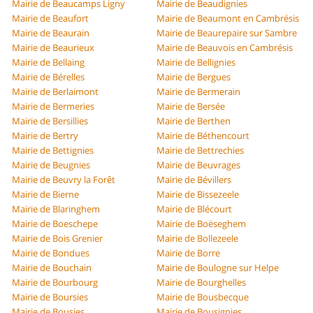
Mairie de Beaucamps Ligny
Mairie de Beaudignies
Mairie de Beaufort
Mairie de Beaumont en Cambrésis
Mairie de Beaurain
Mairie de Beaurepaire sur Sambre
Mairie de Beaurieux
Mairie de Beauvois en Cambrésis
Mairie de Bellaing
Mairie de Bellignies
Mairie de Bérelles
Mairie de Bergues
Mairie de Berlaimont
Mairie de Bermerain
Mairie de Bermeries
Mairie de Bersée
Mairie de Bersillies
Mairie de Berthen
Mairie de Bertry
Mairie de Béthencourt
Mairie de Bettignies
Mairie de Bettrechies
Mairie de Beugnies
Mairie de Beuvrages
Mairie de Beuvry la Forêt
Mairie de Bévillers
Mairie de Bierne
Mairie de Bissezeele
Mairie de Blaringhem
Mairie de Blécourt
Mairie de Boeschepe
Mairie de Boëseghem
Mairie de Bois Grenier
Mairie de Bollezeele
Mairie de Bondues
Mairie de Borre
Mairie de Bouchain
Mairie de Boulogne sur Helpe
Mairie de Bourbourg
Mairie de Bourghelles
Mairie de Boursies
Mairie de Bousbecque
Mairie de Bousies
Mairie de Bousignies