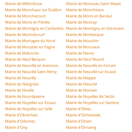
Mairie de Millonfosse
Mairie de Monceau Saint Waast
Mairie de Monchaux sur Écaillon
Mairie de Moncheaux
Mairie de Monchecourt
Mairie de Mons en Barœul
Mairie de Mons en Pévèle
Mairie de Montay
Mairie de Montigny en Cambrésis
Mairie de Montigny en Ostrevent
Mairie de Montrécourt
Mairie de Morbecque
Mairie de Mortagne du Nord
Mairie de Mouchin
Mairie de Moustier en Fagne
Mairie de Mouvaux
Mairie de Mœuvres
Mairie de Naves
Mairie de Neuf Berquin
Mairie de Neuf Mesnil
Mairie de Neuville en Avesnois
Mairie de Neuville en Ferrain
Mairie de Neuville Saint Rémy
Mairie de Neuville sur Escaut
Mairie de Neuvilly
Mairie de Nieppe
Mairie de Niergnies
Mairie de Nieurlet
Mairie de Nivelle
Mairie de Nomain
Mairie de Noordpeene
Mairie de Noyelles lès Seclin
Mairie de Noyelles sur Escaut
Mairie de Noyelles sur Sambre
Mairie de Noyelles sur Selle
Mairie d'Obies
Mairie d'Obrechies
Mairie d'Ochtezeele
Mairie d'Odomez
Mairie d'Ohain
Mairie d'Oisy
Mairie d'Onnaing