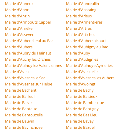
Mairie d'Anneux
Mairie d'Annœullin
Mairie d'Anor
Mairie d'Anstaing
Mairie d'Anzin
Mairie d'Arleux
Mairie d'Armbouts Cappel
Mairie d'Armentières
Mairie d'Arnèke
Mairie d'Artres
Mairie d'Assevent
Mairie d'Attiches
Mairie d'Aubencheul au Bac
Mairie d'Auberchicourt
Mairie d'Aubers
Mairie d'Aubigny au Bac
Mairie d'Aubry du Hainaut
Mairie d'Auby
Mairie d'Auchy lez Orchies
Mairie d'Audignies
Mairie d'Aulnoy lez Valenciennes
Mairie d'Aulnoye Aymeries
Mairie d'Avelin
Mairie d'Avesnelles
Mairie d'Avesnes le Sec
Mairie d'Avesnes les Aubert
Mairie d'Avesnes sur Helpe
Mairie d'Awoingt
Mairie de Bachant
Mairie de Bachy
Mairie de Bailleul
Mairie de Baisieux
Mairie de Baives
Mairie de Bambecque
Mairie de Banteux
Mairie de Bantigny
Mairie de Bantouzelle
Mairie de Bas Lieu
Mairie de Bauvin
Mairie de Bavay
Mairie de Bavinchove
Mairie de Bazuel