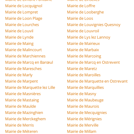
Mairie de Locquignol
Mairie de Loffre
Mairie de Lompret
Mairie de Looberghe
Mairie de Loon Plage
Mairie de Loos
Mairie de Lourches
Mairie de Louvignies Quesnoy
Mairie de Louvil
Mairie de Louvroil
Mairie de Lynde
Mairie de Lys lez Lannoy
Mairie de Maing
Mairie de Mairieux
Mairie de Malincourt
Mairie de Marbaix
Mairie de Marchiennes
Mairie de Marcoing
Mairie de Marcq en Barœul
Mairie de Marcq en Ostrevent
Mairie de Maresches
Mairie de Maretz
Mairie de Marly
Mairie de Maroilles
Mairie de Marpent
Mairie de Marquette en Ostrevant
Mairie de Marquette lez Lille
Mairie de Marquillies
Mairie de Masnières
Mairie de Masny
Mairie de Mastaing
Mairie de Maubeuge
Mairie de Maulde
Mairie de Maurois
Mairie de Mazinghien
Mairie de Mecquignies
Mairie de Merckeghem
Mairie de Mérignies
Mairie de Merris
Mairie de Merville
Mairie de Méteren
Mairie de Millam