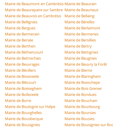
Mairie de Beaumont en Cambrésis
Mairie de Beaurain
Mairie de Beaurepaire sur Sambre
Mairie de Beaurieux
Mairie de Beauvois en Cambrésis
Mairie de Bellaing
Mairie de Bellignies
Mairie de Bérelles
Mairie de Bergues
Mairie de Berlaimont
Mairie de Bermerain
Mairie de Bermeries
Mairie de Bersée
Mairie de Bersillies
Mairie de Berthen
Mairie de Bertry
Mairie de Béthencourt
Mairie de Bettignies
Mairie de Bettrechies
Mairie de Beugnies
Mairie de Beuvrages
Mairie de Beuvry la Forêt
Mairie de Bévillers
Mairie de Bierne
Mairie de Bissezeele
Mairie de Blaringhem
Mairie de Blécourt
Mairie de Boeschepe
Mairie de Boëseghem
Mairie de Bois Grenier
Mairie de Bollezeele
Mairie de Bondues
Mairie de Borre
Mairie de Bouchain
Mairie de Boulogne sur Helpe
Mairie de Bourbourg
Mairie de Bourghelles
Mairie de Boursies
Mairie de Bousbecque
Mairie de Bousies
Mairie de Bousignies
Mairie de Bousignies sur Roc