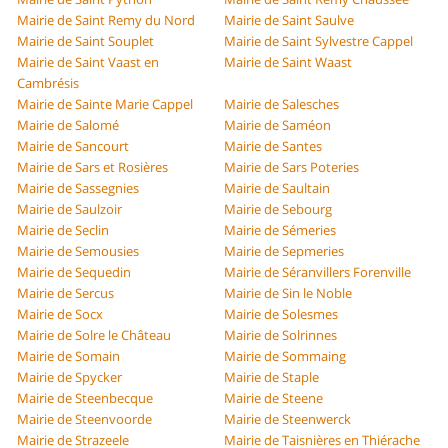
Mairie de Saint Remy du Nord
Mairie de Saint Saulve
Mairie de Saint Souplet
Mairie de Saint Sylvestre Cappel
Mairie de Saint Vaast en
Mairie de Saint Waast
Cambrésis
Mairie de Sainte Marie Cappel
Mairie de Salesches
Mairie de Salomé
Mairie de Saméon
Mairie de Sancourt
Mairie de Santes
Mairie de Sars et Rosières
Mairie de Sars Poteries
Mairie de Sassegnies
Mairie de Saultain
Mairie de Saulzoir
Mairie de Sebourg
Mairie de Seclin
Mairie de Sémeries
Mairie de Semousies
Mairie de Sepmeries
Mairie de Sequedin
Mairie de Séranvillers Forenville
Mairie de Sercus
Mairie de Sin le Noble
Mairie de Socx
Mairie de Solesmes
Mairie de Solre le Château
Mairie de Solrinnes
Mairie de Somain
Mairie de Sommaing
Mairie de Spycker
Mairie de Staple
Mairie de Steenbecque
Mairie de Steene
Mairie de Steenvoorde
Mairie de Steenwerck
Mairie de Strazeele
Mairie de Taisnières en Thiérache