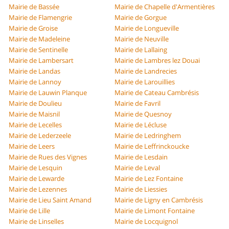
Mairie de Bassée
Mairie de Chapelle d'Armentières
Mairie de Flamengrie
Mairie de Gorgue
Mairie de Groise
Mairie de Longueville
Mairie de Madeleine
Mairie de Neuville
Mairie de Sentinelle
Mairie de Lallaing
Mairie de Lambersart
Mairie de Lambres lez Douai
Mairie de Landas
Mairie de Landrecies
Mairie de Lannoy
Mairie de Larouillies
Mairie de Lauwin Planque
Mairie de Cateau Cambrésis
Mairie de Doulieu
Mairie de Favril
Mairie de Maisnil
Mairie de Quesnoy
Mairie de Lecelles
Mairie de Lécluse
Mairie de Lederzeele
Mairie de Ledringhem
Mairie de Leers
Mairie de Leffrinckoucke
Mairie de Rues des Vignes
Mairie de Lesdain
Mairie de Lesquin
Mairie de Leval
Mairie de Lewarde
Mairie de Lez Fontaine
Mairie de Lezennes
Mairie de Liessies
Mairie de Lieu Saint Amand
Mairie de Ligny en Cambrésis
Mairie de Lille
Mairie de Limont Fontaine
Mairie de Linselles
Mairie de Locquignol