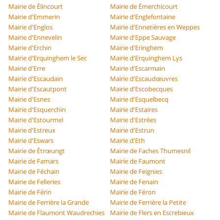
Mairie de Élincourt
Mairie de Émerchicourt
Mairie d'Emmerin
Mairie d'Englefontaine
Mairie d'Englos
Mairie d'Ennetières en Weppes
Mairie d'Ennevelin
Mairie d'Eppe Sauvage
Mairie d'Erchin
Mairie d'Eringhem
Mairie d'Erquinghem le Sec
Mairie d'Erquinghem Lys
Mairie d'Erre
Mairie d'Escarmain
Mairie d'Escaudain
Mairie d'Escaudœuvres
Mairie d'Escautpont
Mairie d'Escobecques
Mairie d'Esnes
Mairie d'Esquelbecq
Mairie d'Esquerchin
Mairie d'Estaires
Mairie d'Estourmel
Mairie d'Estrées
Mairie d'Estreux
Mairie d'Estrun
Mairie d'Eswars
Mairie d'Eth
Mairie de Étrœungt
Mairie de Faches Thumesnil
Mairie de Famars
Mairie de Faumont
Mairie de Féchain
Mairie de Feignies
Mairie de Felleries
Mairie de Fenain
Mairie de Férin
Mairie de Féron
Mairie de Ferrière la Grande
Mairie de Ferrière la Petite
Mairie de Flaumont Waudrechies
Mairie de Flers en Escrebieux