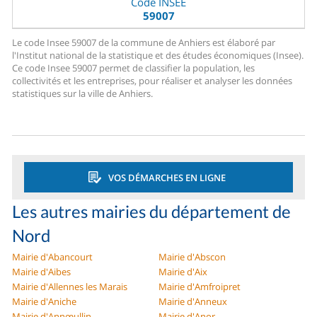
Code INSEE
59007
Le code Insee 59007 de la commune de Anhiers est élaboré par
l'Institut national de la statistique et des études économiques (Insee).
Ce code Insee 59007 permet de classifier la population, les
collectivités et les entreprises, pour réaliser et analyser les données
statistiques sur la ville de Anhiers.
VOS DÉMARCHES EN LIGNE
Les autres mairies du département de
Nord
Mairie d'Abancourt
Mairie d'Abscon
Mairie d'Aibes
Mairie d'Aix
Mairie d'Allennes les Marais
Mairie d'Amfroipret
Mairie d'Aniche
Mairie d'Anneux
Mairie d'Annœullin
Mairie d'Anor