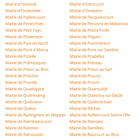
Mairie d'Orsinval
Mairie d'Ostricourt
Mairie d'Oudezeele
Mairie d'Oxelaëre
Mairie de Paillencourt
Mairie de Pecquencourt
Mairie de Pérenchies
Mairie de Péronne en Mélantois
Mairie de Petit Fayt
Mairie de Petite Forêt
Mairie de Phalempin
Mairie de Pitgam
Mairie de Poix du Nord
Mairie de Pommereuil
Mairie de Pont à Marcq
Mairie de Pont sur Sambre
Mairie de Potelle
Mairie de Pradelles
Mairie de Prémesques
Mairie de Préseau
Mairie de Preux au Bois
Mairie de Preux au Sart
Mairie de Prisches
Mairie de Prouvy
Mairie de Proville
Mairie de Provin
Mairie de Quaëdypre
Mairie de Quarouble
Mairie de Quérénaing
Mairie de Quesnoy sur Deûle
Mairie de Quiévelon
Mairie de Quiévrechain
Mairie de Quiévy
Mairie de Râches
Mairie de Radinghem en Weppes
Mairie de Raillencourt Sainte Olle
Mairie de Raimbeaucourt
Mairie de Rainsars
Mairie de Raismes
Mairie de Ramillies
Mairie de Ramousies
Mairie de Raucourt au Bois