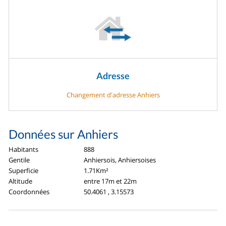
Adresse
Changement d'adresse Anhiers
Données sur Anhiers
Habitants
888
Gentile
Anhiersois, Anhiersoises
Superficie
1.71Km²
Altitude
entre 17m et 22m
Coordonnées
50.4061 , 3.15573