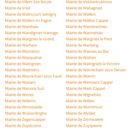
Mairie de Villers Sire Nicole
Mairie de Volckerinckhove
Mairie de Vred
Mairie de Wahagnies
Mairie de Walincourt Selvigny
Mairie de Wallers
Mairie de Wallers en Fagne
Mairie de Wallon Cappel
Mairie de Wambaix
Mairie de Wambrechies
Mairie de Wandignies Hamage
Mairie de Wannehain
Mairie de Wargnies le Grand
Mairie de Wargnies le Petit
Mairie de Warhem
Mairie de Warlaing
Mairie de Warneton
Mairie de Wasnes au Bac
Mairie de Wasquehal
Mairie de Watten
Mairie de Wattignies
Mairie de Wattignies la Victoire
Mairie de Wattrelos
Mairie de Wavrechain sous Denain
Mairie de Wavrechain sous Faulx
Mairie de Wavrin
Mairie de Waziers
Mairie de Wemaers Cappel
Mairie de Wervicq Sud
Mairie de West Cappel
Mairie de Wicres
Mairie de Wignehies
Mairie de Willems
Mairie de Willies
Mairie de Winnezeele
Mairie de Wormhout
Mairie de Wulverdinghe
Mairie de Wylder
Mairie de Zegerscappel
Mairie de Zermezeele
Mairie de Zuydcoote
Mairie de Zuytpeene