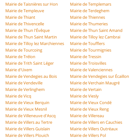
Mairie de Taisnières sur Hon
Mairie de Templemars
Mairie de Templeuve
Mairie de Terdeghem
Mairie de Thiant
Mairie de Thiennes
Mairie de Thivencelle
Mairie de Thumeries
Mairie de Thun l'Évêque
Mairie de Thun Saint Amand
Mairie de Thun Saint Martin
Mairie de Tilloy lez Cambrai
Mairie de Tilloy lez Marchiennes
Mairie de Toufflers
Mairie de Tourcoing
Mairie de Tourmignies
Mairie de Trélon
Mairie de Tressin
Mairie de Trith Saint Léger
Mairie de Troisvilles
Mairie d'Uxem
Mairie de Valenciennes
Mairie de Vendegies au Bois
Mairie de Vendegies sur Écaillon
Mairie de Vendeville
Mairie de Verchain Maugré
Mairie de Verlinghem
Mairie de Vertain
Mairie de Vicq
Mairie de Viesly
Mairie de Vieux Berquin
Mairie de Vieux Condé
Mairie de Vieux Mesnil
Mairie de Vieux Reng
Mairie de Villeneuve d'Ascq
Mairie de Villereau
Mairie de Villers au Tertre
Mairie de Villers en Cauchies
Mairie de Villers Guislain
Mairie de Villers Outréaux
Mairie de Villers Plouich
Mairie de Villers Pol