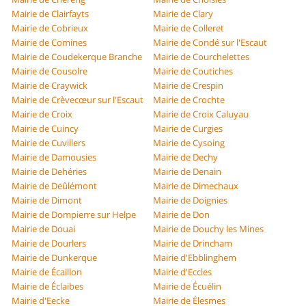
Mairie de Clairfayts
Mairie de Clary
Mairie de Cobrieux
Mairie de Colleret
Mairie de Comines
Mairie de Condé sur l'Escaut
Mairie de Coudekerque Branche
Mairie de Courchelettes
Mairie de Cousolre
Mairie de Coutiches
Mairie de Craywick
Mairie de Crespin
Mairie de Crèvecœur sur l'Escaut
Mairie de Crochte
Mairie de Croix
Mairie de Croix Caluyau
Mairie de Cuincy
Mairie de Curgies
Mairie de Cuvillers
Mairie de Cysoing
Mairie de Damousies
Mairie de Dechy
Mairie de Dehéries
Mairie de Denain
Mairie de Deûlémont
Mairie de Dimechaux
Mairie de Dimont
Mairie de Doignies
Mairie de Dompierre sur Helpe
Mairie de Don
Mairie de Douai
Mairie de Douchy les Mines
Mairie de Dourlers
Mairie de Drincham
Mairie de Dunkerque
Mairie d'Ebblinghem
Mairie de Écaillon
Mairie d'Eccles
Mairie de Éclaibes
Mairie de Écuélin
Mairie d'Eecke
Mairie de Élesmes