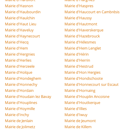
Mairie d'Hasnon
Mairie d'Haspres
Mairie d'Haubourdin
Mairie d'Haucourt en Cambrésis
Mairie d'Haulchin
Mairie d'Haussy
Mairie d'Haut Lieu
Mairie d'Hautmont
Mairie d'Haveluy
Mairie d'Haverskerque
Mairie d'Haynecourt
Mairie d'Hazebrouck
Mairie d'Hecq
Mairie d'Hélesmes
Mairie d'Hem
Mairie d'Hem Lenglet
Mairie d'Hergnies
Mairie d'Hérin
Mairie d'Herlies
Mairie d'Herrin
Mairie d'Herzeele
Mairie d'Hestrud
Mairie d'Holque
Mairie d'Hon Hergies
Mairie d'Hondeghem
Mairie d'Hondschoote
Mairie d'Honnechy
Mairie d'Honnecourt sur Escaut
Mairie d'Hordain
Mairie d'Hornaing
Mairie d'Houdain lez Bavay
Mairie d'Houplin Ancoisne
Mairie d'Houplines
Mairie d'Houtkerque
Mairie d'Hoymille
Mairie d'Illies
Mairie d'Inchy
Mairie d'Iwuy
Mairie de Jenlain
Mairie de Jeumont
Mairie de Jolimetz
Mairie de Killem