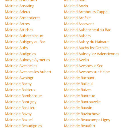
Mairie d'Anstaing
Mairie d'Anzin
Mairie d'Arleux
Mairie d'Armbouts Cappel
Mairie d'Armentières
Mairie d'Arnèke
Mairie d'Artres
Mairie d'Assevent
Mairie d'Attiches
Mairie d'Aubencheul au Bac
Mairie d'Auberchicourt
Mairie d'Aubers
Mairie d'Aubigny au Bac
Mairie d'Aubry du Hainaut
Mairie d'Auby
Mairie d'Auchy lez Orchies
Mairie d'Audignies
Mairie d'Aulnoy lez Valenciennes
Mairie d'Aulnoye Aymeries
Mairie d'Avelin
Mairie d'Avesnelles
Mairie d'Avesnes le Sec
Mairie d'Avesnes les Aubert
Mairie d'Avesnes sur Helpe
Mairie d'Awoingt
Mairie de Bachant
Mairie de Bachy
Mairie de Bailleul
Mairie de Baisieux
Mairie de Baives
Mairie de Bambecque
Mairie de Banteux
Mairie de Bantigny
Mairie de Bantouzelle
Mairie de Bas Lieu
Mairie de Bauvin
Mairie de Bavay
Mairie de Bavinchove
Mairie de Bazuel
Mairie de Beaucamps Ligny
Mairie de Beaudignies
Mairie de Beaufort