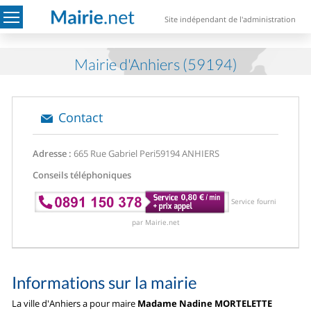
Site indépendant de l'administration
Mairie d'Anhiers (59194)
Contact
Adresse :
665 Rue Gabriel Peri
59194 ANHIERS
Conseils téléphoniques
Service fourni
par Mairie.net
Informations sur la mairie
La ville d'Anhiers a pour maire
Madame Nadine MORTELETTE