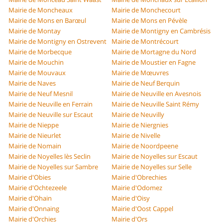
Mairie de Moncheaux
Mairie de Monchecourt
Mairie de Mons en Barœul
Mairie de Mons en Pévèle
Mairie de Montay
Mairie de Montigny en Cambrésis
Mairie de Montigny en Ostrevent
Mairie de Montrécourt
Mairie de Morbecque
Mairie de Mortagne du Nord
Mairie de Mouchin
Mairie de Moustier en Fagne
Mairie de Mouvaux
Mairie de Mœuvres
Mairie de Naves
Mairie de Neuf Berquin
Mairie de Neuf Mesnil
Mairie de Neuville en Avesnois
Mairie de Neuville en Ferrain
Mairie de Neuville Saint Rémy
Mairie de Neuville sur Escaut
Mairie de Neuvilly
Mairie de Nieppe
Mairie de Niergnies
Mairie de Nieurlet
Mairie de Nivelle
Mairie de Nomain
Mairie de Noordpeene
Mairie de Noyelles lès Seclin
Mairie de Noyelles sur Escaut
Mairie de Noyelles sur Sambre
Mairie de Noyelles sur Selle
Mairie d'Obies
Mairie d'Obrechies
Mairie d'Ochtezeele
Mairie d'Odomez
Mairie d'Ohain
Mairie d'Oisy
Mairie d'Onnaing
Mairie d'Oost Cappel
Mairie d'Orchies
Mairie d'Ors