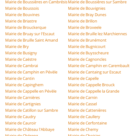
Mairie de Boussières en Cambrésis
Mairie de Boussières sur Sambre
Mairie de Boussois
Mairie de Bouvignies
Mairie de Bouvines
Mairie de Bray Dunes
Mairie de Briastre
Mairie de Brillon
Mairie de Brouckerque
Mairie de Broxeele
Mairie de Bruay sur l'Escaut
Mairie de Bruille lez Marchiennes
Mairie de Bruille Saint Amand
Mairie de Brunémont
Mairie de Bry
Mairie de Bugnicourt
Mairie de Busigny
Mairie de Buysscheure
Mairie de Caëstre
Mairie de Cagnoncles
Mairie de Cambrai
Mairie de Camphin en Carembault
Mairie de Camphin en Pévèle
Mairie de Cantaing sur Escaut
Mairie de Cantin
Mairie de Capelle
Mairie de Capinghem
Mairie de Cappelle Brouck
Mairie de Cappelle en Pévèle
Mairie de Cappelle la Grande
Mairie de Carnières
Mairie de Carnin
Mairie de Cartignies
Mairie de Cassel
Mairie de Catillon sur Sambre
Mairie de Cattenières
Mairie de Caudry
Mairie de Caullery
Mairie de Cauroir
Mairie de Cerfontaine
Mairie de Château l'Abbaye
Mairie de Chemy
Mairie de Chéreng
Mairie de Choisies