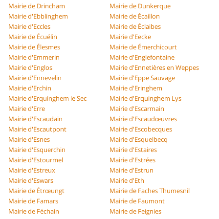
Mairie de Drincham
Mairie de Dunkerque
Mairie d'Ebblinghem
Mairie de Écaillon
Mairie d'Eccles
Mairie de Éclaibes
Mairie de Écuélin
Mairie d'Eecke
Mairie de Élesmes
Mairie de Émerchicourt
Mairie d'Emmerin
Mairie d'Englefontaine
Mairie d'Englos
Mairie d'Ennetières en Weppes
Mairie d'Ennevelin
Mairie d'Eppe Sauvage
Mairie d'Erchin
Mairie d'Eringhem
Mairie d'Erquinghem le Sec
Mairie d'Erquinghem Lys
Mairie d'Erre
Mairie d'Escarmain
Mairie d'Escaudain
Mairie d'Escaudœuvres
Mairie d'Escautpont
Mairie d'Escobecques
Mairie d'Esnes
Mairie d'Esquelbecq
Mairie d'Esquerchin
Mairie d'Estaires
Mairie d'Estourmel
Mairie d'Estrées
Mairie d'Estreux
Mairie d'Estrun
Mairie d'Eswars
Mairie d'Eth
Mairie de Étrœungt
Mairie de Faches Thumesnil
Mairie de Famars
Mairie de Faumont
Mairie de Féchain
Mairie de Feignies