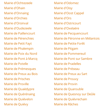
Mairie d'Ochtezeele
Mairie d'Odomez
Mairie d'Ohain
Mairie d'Oisy
Mairie d'Onnaing
Mairie d'Oost Cappel
Mairie d'Orchies
Mairie d'Ors
Mairie d'Orsinval
Mairie d'Ostricourt
Mairie d'Oudezeele
Mairie d'Oxelaëre
Mairie de Paillencourt
Mairie de Pecquencourt
Mairie de Pérenchies
Mairie de Péronne en Mélantois
Mairie de Petit Fayt
Mairie de Petite Forêt
Mairie de Phalempin
Mairie de Pitgam
Mairie de Poix du Nord
Mairie de Pommereuil
Mairie de Pont à Marcq
Mairie de Pont sur Sambre
Mairie de Potelle
Mairie de Pradelles
Mairie de Prémesques
Mairie de Préseau
Mairie de Preux au Bois
Mairie de Preux au Sart
Mairie de Prisches
Mairie de Prouvy
Mairie de Proville
Mairie de Provin
Mairie de Quaëdypre
Mairie de Quarouble
Mairie de Quérénaing
Mairie de Quesnoy sur Deûle
Mairie de Quiévelon
Mairie de Quiévrechain
Mairie de Quiévy
Mairie de Râches