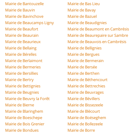
Mairie de Bantouzelle
Mairie de Bas Lieu
Mairie de Bauvin
Mairie de Bavay
Mairie de Bavinchove
Mairie de Bazuel
Mairie de Beaucamps Ligny
Mairie de Beaudignies
Mairie de Beaufort
Mairie de Beaumont en Cambrésis
Mairie de Beaurain
Mairie de Beaurepaire sur Sambre
Mairie de Beaurieux
Mairie de Beauvois en Cambrésis
Mairie de Bellaing
Mairie de Bellignies
Mairie de Bérelles
Mairie de Bergues
Mairie de Berlaimont
Mairie de Bermerain
Mairie de Bermeries
Mairie de Bersée
Mairie de Bersillies
Mairie de Berthen
Mairie de Bertry
Mairie de Béthencourt
Mairie de Bettignies
Mairie de Bettrechies
Mairie de Beugnies
Mairie de Beuvrages
Mairie de Beuvry la Forêt
Mairie de Bévillers
Mairie de Bierne
Mairie de Bissezeele
Mairie de Blaringhem
Mairie de Blécourt
Mairie de Boeschepe
Mairie de Boëseghem
Mairie de Bois Grenier
Mairie de Bollezeele
Mairie de Bondues
Mairie de Borre