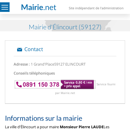
Site indépendant de l'administration
Mairie d'Élincourt (59127)
Contact
Adresse :
1 Grand'Place
59127 ELINCOURT
Conseils téléphoniques
Service fourni
par Mairie.net
Informations sur la mairie
La ville d'Élincourt a pour maire
Monsieur Pierre LAUDE
Les