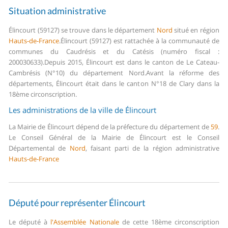
Situation administrative
Élincourt (59127) se trouve dans le département
Nord
situé en région
Hauts-de-France
.
Élincourt (59127) est rattachée à la communauté de
communes du Caudrésis et du Catésis (numéro fiscal :
200030633).
Depuis 2015, Élincourt est dans le canton de Le Cateau-
Cambrésis (N°10) du département Nord.
Avant la réforme des
départements, Élincourt était dans le canton N°18 de Clary dans la
18ème circonscription.
Les administrations de la ville de Élincourt
La Mairie de Élincourt dépend de la préfecture du département de
59
.
Le Conseil Général de la Mairie de Élincourt est le Conseil
Départemental de
Nord
, faisant parti de la région administrative
Hauts-de-France
Député pour représenter Élincourt
Le député à
l'Assemblée Nationale
de cette 18ème circonscription