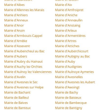
Mairie d'Aibes
Mairie d'Aix
Mairie d'Allennes les Marais
Mairie d'Amfroipret
Mairie d'Anhiers
Mairie d'Aniche
Mairie d'Anneux
Mairie d'Annœullin
Mairie d'Anor
Mairie d'Anstaing
Mairie d'Anzin
Mairie d'Arleux
Mairie d'Armbouts Cappel
Mairie d'Armentières
Mairie d'Arnèke
Mairie d'Artres
Mairie d'Assevent
Mairie d'Attiches
Mairie d'Aubencheul au Bac
Mairie d'Auberchicourt
Mairie d'Aubers
Mairie d'Aubigny au Bac
Mairie d'Aubry du Hainaut
Mairie d'Auby
Mairie d'Auchy lez Orchies
Mairie d'Audignies
Mairie d'Aulnoy lez Valenciennes
Mairie d'Aulnoye Aymeries
Mairie d'Avelin
Mairie d'Avesnelles
Mairie d'Avesnes le Sec
Mairie d'Avesnes les Aubert
Mairie d'Avesnes sur Helpe
Mairie d'Awoingt
Mairie de Bachant
Mairie de Bachy
Mairie de Bailleul
Mairie de Baisieux
Mairie de Baives
Mairie de Bambecque
Mairie de Banteux
Mairie de Bantigny