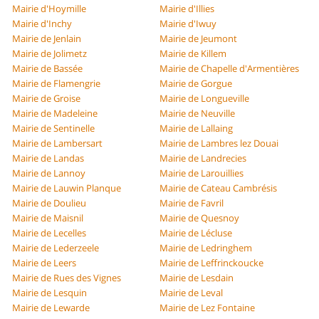
Mairie d'Hoymille
Mairie d'Illies
Mairie d'Inchy
Mairie d'Iwuy
Mairie de Jenlain
Mairie de Jeumont
Mairie de Jolimetz
Mairie de Killem
Mairie de Bassée
Mairie de Chapelle d'Armentières
Mairie de Flamengrie
Mairie de Gorgue
Mairie de Groise
Mairie de Longueville
Mairie de Madeleine
Mairie de Neuville
Mairie de Sentinelle
Mairie de Lallaing
Mairie de Lambersart
Mairie de Lambres lez Douai
Mairie de Landas
Mairie de Landrecies
Mairie de Lannoy
Mairie de Larouillies
Mairie de Lauwin Planque
Mairie de Cateau Cambrésis
Mairie de Doulieu
Mairie de Favril
Mairie de Maisnil
Mairie de Quesnoy
Mairie de Lecelles
Mairie de Lécluse
Mairie de Lederzeele
Mairie de Ledringhem
Mairie de Leers
Mairie de Leffrinckoucke
Mairie de Rues des Vignes
Mairie de Lesdain
Mairie de Lesquin
Mairie de Leval
Mairie de Lewarde
Mairie de Lez Fontaine