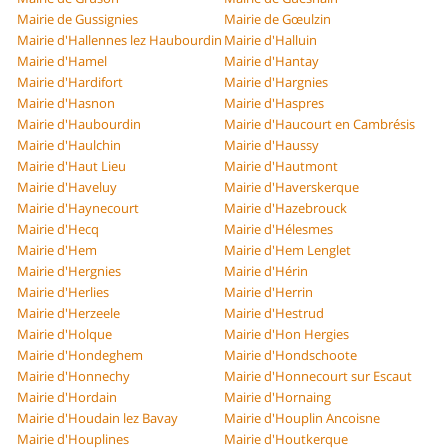
Mairie de Gussignies
Mairie de Gœulzin
Mairie d'Hallennes lez Haubourdin
Mairie d'Halluin
Mairie d'Hamel
Mairie d'Hantay
Mairie d'Hardifort
Mairie d'Hargnies
Mairie d'Hasnon
Mairie d'Haspres
Mairie d'Haubourdin
Mairie d'Haucourt en Cambrésis
Mairie d'Haulchin
Mairie d'Haussy
Mairie d'Haut Lieu
Mairie d'Hautmont
Mairie d'Haveluy
Mairie d'Haverskerque
Mairie d'Haynecourt
Mairie d'Hazebrouck
Mairie d'Hecq
Mairie d'Hélesmes
Mairie d'Hem
Mairie d'Hem Lenglet
Mairie d'Hergnies
Mairie d'Hérin
Mairie d'Herlies
Mairie d'Herrin
Mairie d'Herzeele
Mairie d'Hestrud
Mairie d'Holque
Mairie d'Hon Hergies
Mairie d'Hondeghem
Mairie d'Hondschoote
Mairie d'Honnechy
Mairie d'Honnecourt sur Escaut
Mairie d'Hordain
Mairie d'Hornaing
Mairie d'Houdain lez Bavay
Mairie d'Houplin Ancoisne
Mairie d'Houplines
Mairie d'Houtkerque