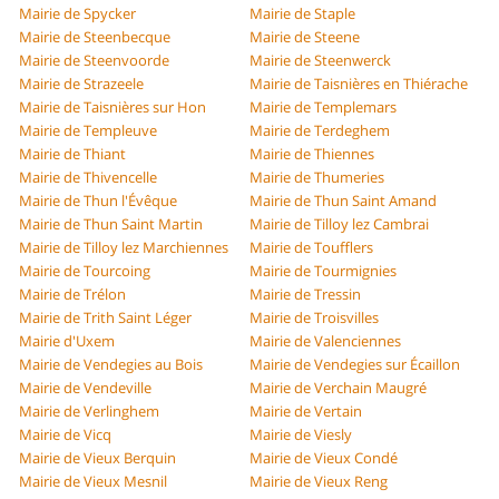
Mairie de Spycker
Mairie de Staple
Mairie de Steenbecque
Mairie de Steene
Mairie de Steenvoorde
Mairie de Steenwerck
Mairie de Strazeele
Mairie de Taisnières en Thiérache
Mairie de Taisnières sur Hon
Mairie de Templemars
Mairie de Templeuve
Mairie de Terdeghem
Mairie de Thiant
Mairie de Thiennes
Mairie de Thivencelle
Mairie de Thumeries
Mairie de Thun l'Évêque
Mairie de Thun Saint Amand
Mairie de Thun Saint Martin
Mairie de Tilloy lez Cambrai
Mairie de Tilloy lez Marchiennes
Mairie de Toufflers
Mairie de Tourcoing
Mairie de Tourmignies
Mairie de Trélon
Mairie de Tressin
Mairie de Trith Saint Léger
Mairie de Troisvilles
Mairie d'Uxem
Mairie de Valenciennes
Mairie de Vendegies au Bois
Mairie de Vendegies sur Écaillon
Mairie de Vendeville
Mairie de Verchain Maugré
Mairie de Verlinghem
Mairie de Vertain
Mairie de Vicq
Mairie de Viesly
Mairie de Vieux Berquin
Mairie de Vieux Condé
Mairie de Vieux Mesnil
Mairie de Vieux Reng