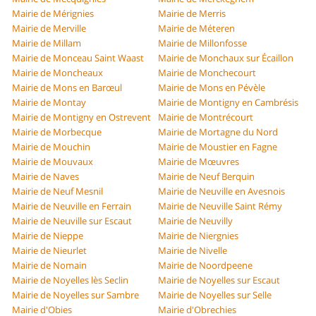
Mairie de Mérignies
Mairie de Merris
Mairie de Merville
Mairie de Méteren
Mairie de Millam
Mairie de Millonfosse
Mairie de Monceau Saint Waast
Mairie de Monchaux sur Écaillon
Mairie de Moncheaux
Mairie de Monchecourt
Mairie de Mons en Barœul
Mairie de Mons en Pévèle
Mairie de Montay
Mairie de Montigny en Cambrésis
Mairie de Montigny en Ostrevent
Mairie de Montrécourt
Mairie de Morbecque
Mairie de Mortagne du Nord
Mairie de Mouchin
Mairie de Moustier en Fagne
Mairie de Mouvaux
Mairie de Mœuvres
Mairie de Naves
Mairie de Neuf Berquin
Mairie de Neuf Mesnil
Mairie de Neuville en Avesnois
Mairie de Neuville en Ferrain
Mairie de Neuville Saint Rémy
Mairie de Neuville sur Escaut
Mairie de Neuvilly
Mairie de Nieppe
Mairie de Niergnies
Mairie de Nieurlet
Mairie de Nivelle
Mairie de Nomain
Mairie de Noordpeene
Mairie de Noyelles lès Seclin
Mairie de Noyelles sur Escaut
Mairie de Noyelles sur Sambre
Mairie de Noyelles sur Selle
Mairie d'Obies
Mairie d'Obrechies