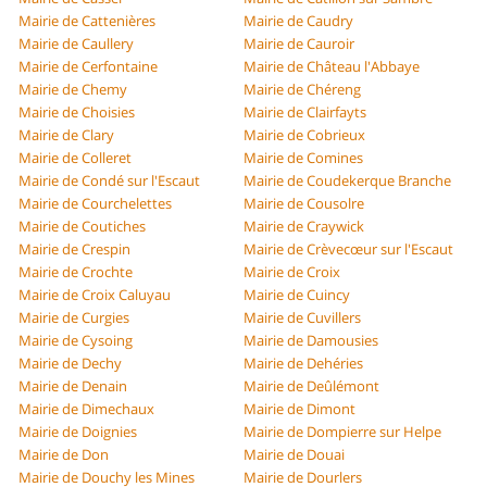
Mairie de Cattenières
Mairie de Caudry
Mairie de Caullery
Mairie de Cauroir
Mairie de Cerfontaine
Mairie de Château l'Abbaye
Mairie de Chemy
Mairie de Chéreng
Mairie de Choisies
Mairie de Clairfayts
Mairie de Clary
Mairie de Cobrieux
Mairie de Colleret
Mairie de Comines
Mairie de Condé sur l'Escaut
Mairie de Coudekerque Branche
Mairie de Courchelettes
Mairie de Cousolre
Mairie de Coutiches
Mairie de Craywick
Mairie de Crespin
Mairie de Crèvecœur sur l'Escaut
Mairie de Crochte
Mairie de Croix
Mairie de Croix Caluyau
Mairie de Cuincy
Mairie de Curgies
Mairie de Cuvillers
Mairie de Cysoing
Mairie de Damousies
Mairie de Dechy
Mairie de Dehéries
Mairie de Denain
Mairie de Deûlémont
Mairie de Dimechaux
Mairie de Dimont
Mairie de Doignies
Mairie de Dompierre sur Helpe
Mairie de Don
Mairie de Douai
Mairie de Douchy les Mines
Mairie de Dourlers