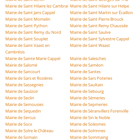
Mairie de Saint Hilaire lez Cambrai
Mairie de Saint Hilaire sur Helpe
Mairie de Saint Jans Cappel
Mairie de Saint Martin sur Écaillon
Mairie de Saint Momelin
Mairie de Saint Pierre Brouck
Mairie de Saint Python
Mairie de Saint Remy Chaussée
Mairie de Saint Remy du Nord
Mairie de Saint Saulve
Mairie de Saint Souplet
Mairie de Saint Sylvestre Cappel
Mairie de Saint Vaast en
Mairie de Saint Waast
Cambrésis
Mairie de Sainte Marie Cappel
Mairie de Salesches
Mairie de Salomé
Mairie de Saméon
Mairie de Sancourt
Mairie de Santes
Mairie de Sars et Rosières
Mairie de Sars Poteries
Mairie de Sassegnies
Mairie de Saultain
Mairie de Saulzoir
Mairie de Sebourg
Mairie de Seclin
Mairie de Sémeries
Mairie de Semousies
Mairie de Sepmeries
Mairie de Sequedin
Mairie de Séranvillers Forenville
Mairie de Sercus
Mairie de Sin le Noble
Mairie de Socx
Mairie de Solesmes
Mairie de Solre le Château
Mairie de Solrinnes
Mairie de Somain
Mairie de Sommaing