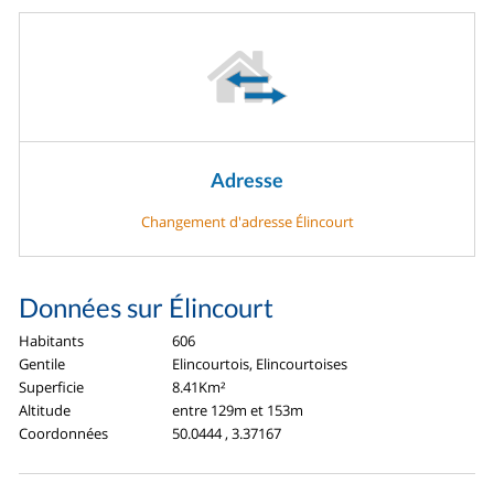
Adresse
Changement d'adresse Élincourt
Données sur Élincourt
Habitants
606
Gentile
Elincourtois, Elincourtoises
Superficie
8.41Km²
Altitude
entre 129m et 153m
Coordonnées
50.0444 , 3.37167