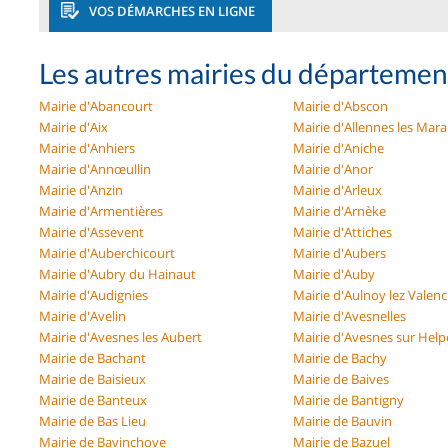
VOS DÉMARCHES EN LIGNE
Les autres mairies du départemen
Mairie d'Abancourt
Mairie d'Abscon
Mairie d'Aix
Mairie d'Allennes les Mara
Mairie d'Anhiers
Mairie d'Aniche
Mairie d'Annœullin
Mairie d'Anor
Mairie d'Anzin
Mairie d'Arleux
Mairie d'Armentières
Mairie d'Arnèke
Mairie d'Assevent
Mairie d'Attiches
Mairie d'Auberchicourt
Mairie d'Aubers
Mairie d'Aubry du Hainaut
Mairie d'Auby
Mairie d'Audignies
Mairie d'Aulnoy lez Valen
Mairie d'Avelin
Mairie d'Avesnelles
Mairie d'Avesnes les Aubert
Mairie d'Avesnes sur Help
Mairie de Bachant
Mairie de Bachy
Mairie de Baisieux
Mairie de Baives
Mairie de Banteux
Mairie de Bantigny
Mairie de Bas Lieu
Mairie de Bauvin
Mairie de Bavinchove
Mairie de Bazuel