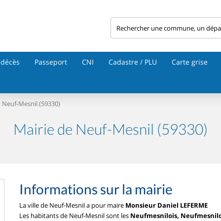
 décès
Passeport
CNI
Cadastre / PLU
Carte grise
Neuf-Mesnil (59330)
Mairie de Neuf-Mesnil (59330)
Informations sur la mairie
La ville de Neuf-Mesnil a pour maire
Monsieur Daniel LEFERME
Les habitants de Neuf-Mesnil sont les
Neufmesnilois, Neufmesnilo