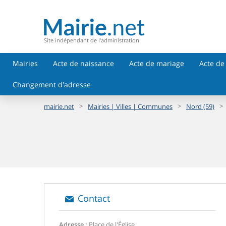
Site indépendant de l'administration
Mairies
Acte de naissance
Acte de mariage
Acte de
Changement d'adresse
>
>
>
mairie.net
Mairies | Villes | Communes
Nord (59)
Contact
Adresse :
Place de l'Église