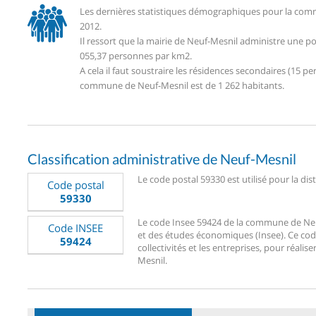
Les dernières statistiques démographiques pour la comm
2012.
Il ressort que la mairie de Neuf-Mesnil administre une p
055,37 personnes par km2.
A cela il faut soustraire les résidences secondaires (15
commune de Neuf-Mesnil est de 1 262 habitants.
Classification administrative de Neuf-Mesnil
Le code postal 59330 est utilisé pour la dis
Code postal
59330
Le code Insee 59424 de la commune de Neuf-
Code INSEE
et des études économiques (Insee). Ce code
59424
collectivités et les entreprises, pour réalise
Mesnil.