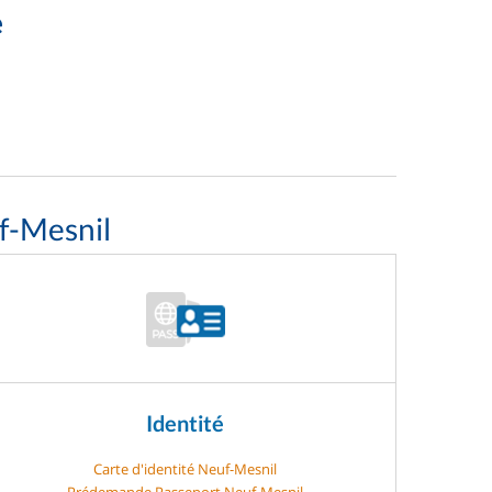
e
f-Mesnil
Identité
Carte d'identité Neuf-Mesnil
Prédemande Passeport Neuf-Mesnil