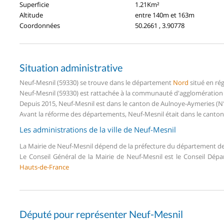
Superficie
1.21Km²
Altitude
entre 140m et 163m
Coordonnées
50.2661 , 3.90778
Situation administrative
Neuf-Mesnil (59330) se trouve dans le département
Nord
situé en ré
Neuf-Mesnil (59330) est rattachée à la communauté d'agglomération
Depuis 2015, Neuf-Mesnil est dans le canton de Aulnoye-Aymeries (
Avant la réforme des départements, Neuf-Mesnil était dans le canto
Les administrations de la ville de Neuf-Mesnil
La Mairie de Neuf-Mesnil dépend de la préfecture du département d
Le Conseil Général de la Mairie de Neuf-Mesnil est le Conseil Dép
Hauts-de-France
Député pour représenter Neuf-Mesnil