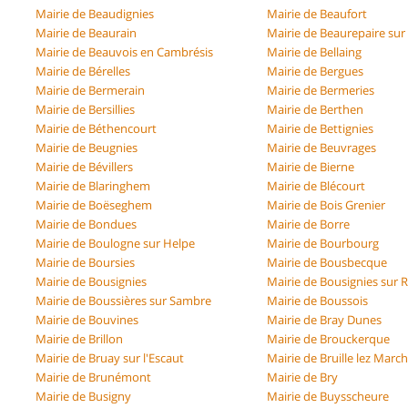
Mairie de Beaudignies
Mairie de Beaufort
Mairie de Beaurain
Mairie de Beaurepaire su
Mairie de Beauvois en Cambrésis
Mairie de Bellaing
Mairie de Bérelles
Mairie de Bergues
Mairie de Bermerain
Mairie de Bermeries
Mairie de Bersillies
Mairie de Berthen
Mairie de Béthencourt
Mairie de Bettignies
Mairie de Beugnies
Mairie de Beuvrages
Mairie de Bévillers
Mairie de Bierne
Mairie de Blaringhem
Mairie de Blécourt
Mairie de Boëseghem
Mairie de Bois Grenier
Mairie de Bondues
Mairie de Borre
Mairie de Boulogne sur Helpe
Mairie de Bourbourg
Mairie de Boursies
Mairie de Bousbecque
Mairie de Bousignies
Mairie de Bousignies sur 
Mairie de Boussières sur Sambre
Mairie de Boussois
Mairie de Bouvines
Mairie de Bray Dunes
Mairie de Brillon
Mairie de Brouckerque
Mairie de Bruay sur l'Escaut
Mairie de Bruille lez Marc
Mairie de Brunémont
Mairie de Bry
Mairie de Busigny
Mairie de Buysscheure