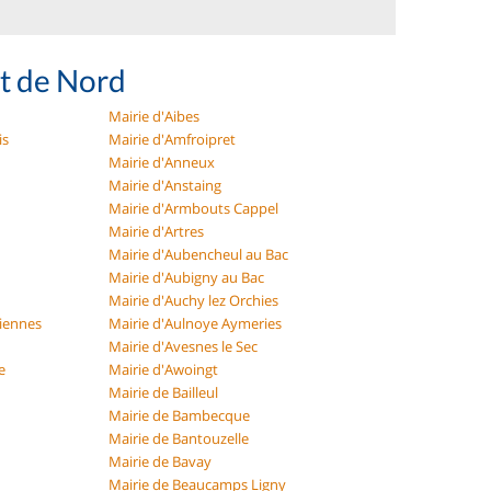
t de Nord
Mairie d'Aibes
is
Mairie d'Amfroipret
Mairie d'Anneux
Mairie d'Anstaing
Mairie d'Armbouts Cappel
Mairie d'Artres
Mairie d'Aubencheul au Bac
Mairie d'Aubigny au Bac
Mairie d'Auchy lez Orchies
ciennes
Mairie d'Aulnoye Aymeries
Mairie d'Avesnes le Sec
e
Mairie d'Awoingt
Mairie de Bailleul
Mairie de Bambecque
Mairie de Bantouzelle
Mairie de Bavay
Mairie de Beaucamps Ligny