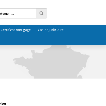
Certificat non-gage
Casier judiciaire
ises
.