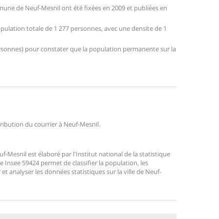
une de Neuf-Mesnil ont été fixées en 2009 et publiées en
opulation totale de 1 277 personnes, avec une densite de 1
 personnes) pour constater que la population permanente sur la
tribution du courrier à Neuf-Mesnil.
Mesnil est élaboré par l'Institut national de la statistique
 Insee 59424 permet de classifier la population, les
r et analyser les données statistiques sur la ville de Neuf-