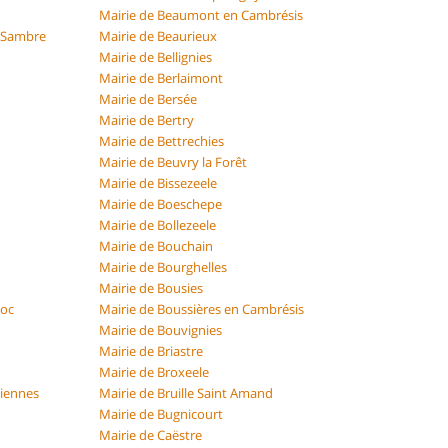
Mairie de Beaumont en Cambrésis
r Sambre
Mairie de Beaurieux
Mairie de Bellignies
Mairie de Berlaimont
Mairie de Bersée
Mairie de Bertry
Mairie de Bettrechies
Mairie de Beuvry la Forêt
Mairie de Bissezeele
Mairie de Boeschepe
Mairie de Bollezeele
Mairie de Bouchain
Mairie de Bourghelles
Mairie de Bousies
Roc
Mairie de Boussières en Cambrésis
Mairie de Bouvignies
Mairie de Briastre
Mairie de Broxeele
hiennes
Mairie de Bruille Saint Amand
Mairie de Bugnicourt
Mairie de Caëstre