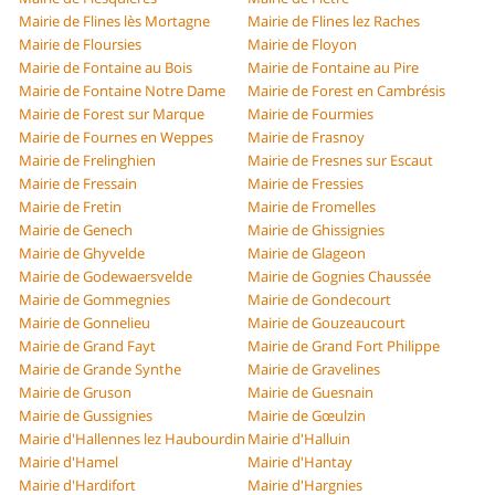
Mairie de Flines lès Mortagne
Mairie de Flines lez Raches
Mairie de Floursies
Mairie de Floyon
Mairie de Fontaine au Bois
Mairie de Fontaine au Pire
Mairie de Fontaine Notre Dame
Mairie de Forest en Cambrésis
Mairie de Forest sur Marque
Mairie de Fourmies
Mairie de Fournes en Weppes
Mairie de Frasnoy
Mairie de Frelinghien
Mairie de Fresnes sur Escaut
Mairie de Fressain
Mairie de Fressies
Mairie de Fretin
Mairie de Fromelles
Mairie de Genech
Mairie de Ghissignies
Mairie de Ghyvelde
Mairie de Glageon
Mairie de Godewaersvelde
Mairie de Gognies Chaussée
Mairie de Gommegnies
Mairie de Gondecourt
Mairie de Gonnelieu
Mairie de Gouzeaucourt
Mairie de Grand Fayt
Mairie de Grand Fort Philippe
Mairie de Grande Synthe
Mairie de Gravelines
Mairie de Gruson
Mairie de Guesnain
Mairie de Gussignies
Mairie de Gœulzin
Mairie d'Hallennes lez Haubourdin
Mairie d'Halluin
Mairie d'Hamel
Mairie d'Hantay
Mairie d'Hardifort
Mairie d'Hargnies