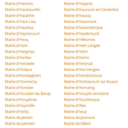
Mairie d'Hasnon
Mairie d'Haspres
Mairie d'Haubourdin
Mairie d'Haucourt en Cambrésis
Mairie d'Haulchin
Mairie d'Haussy
Mairie d'Haut Lieu
Mairie d'Hautmont
Mairie d'Haveluy
Mairie d'Haverskerque
Mairie d'Haynecourt
Mairie d'Hazebrouck
Mairie d'Hecq
Mairie d'Hélesmes
Mairie d'Hem
Mairie d'Hem Lenglet
Mairie d'Hergnies
Mairie d'Hérin
Mairie d'Herlies
Mairie d'Herrin
Mairie d'Herzeele
Mairie d'Hestrud
Mairie d'Holque
Mairie d'Hon Hergies
Mairie d'Hondeghem
Mairie d'Hondschoote
Mairie d'Honnechy
Mairie d'Honnecourt sur Escaut
Mairie d'Hordain
Mairie d'Hornaing
Mairie d'Houdain lez Bavay
Mairie d'Houplin Ancoisne
Mairie d'Houplines
Mairie d'Houtkerque
Mairie d'Hoymille
Mairie d'Illies
Mairie d'Inchy
Mairie d'Iwuy
Mairie de Jenlain
Mairie de Jeumont
Mairie de Jolimetz
Mairie de Killem