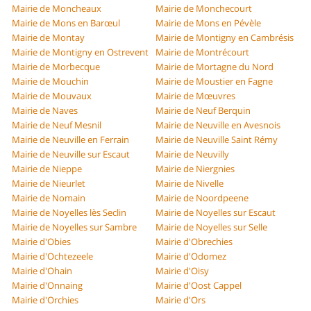
Mairie de Moncheaux
Mairie de Monchecourt
Mairie de Mons en Barœul
Mairie de Mons en Pévèle
Mairie de Montay
Mairie de Montigny en Cambrésis
Mairie de Montigny en Ostrevent
Mairie de Montrécourt
Mairie de Morbecque
Mairie de Mortagne du Nord
Mairie de Mouchin
Mairie de Moustier en Fagne
Mairie de Mouvaux
Mairie de Mœuvres
Mairie de Naves
Mairie de Neuf Berquin
Mairie de Neuf Mesnil
Mairie de Neuville en Avesnois
Mairie de Neuville en Ferrain
Mairie de Neuville Saint Rémy
Mairie de Neuville sur Escaut
Mairie de Neuvilly
Mairie de Nieppe
Mairie de Niergnies
Mairie de Nieurlet
Mairie de Nivelle
Mairie de Nomain
Mairie de Noordpeene
Mairie de Noyelles lès Seclin
Mairie de Noyelles sur Escaut
Mairie de Noyelles sur Sambre
Mairie de Noyelles sur Selle
Mairie d'Obies
Mairie d'Obrechies
Mairie d'Ochtezeele
Mairie d'Odomez
Mairie d'Ohain
Mairie d'Oisy
Mairie d'Onnaing
Mairie d'Oost Cappel
Mairie d'Orchies
Mairie d'Ors