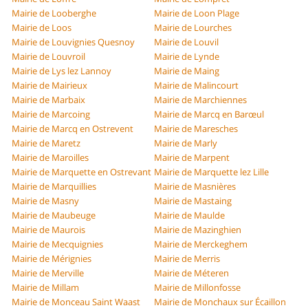
Mairie de Looberghe
Mairie de Loon Plage
Mairie de Loos
Mairie de Lourches
Mairie de Louvignies Quesnoy
Mairie de Louvil
Mairie de Louvroil
Mairie de Lynde
Mairie de Lys lez Lannoy
Mairie de Maing
Mairie de Mairieux
Mairie de Malincourt
Mairie de Marbaix
Mairie de Marchiennes
Mairie de Marcoing
Mairie de Marcq en Barœul
Mairie de Marcq en Ostrevent
Mairie de Maresches
Mairie de Maretz
Mairie de Marly
Mairie de Maroilles
Mairie de Marpent
Mairie de Marquette en Ostrevant
Mairie de Marquette lez Lille
Mairie de Marquillies
Mairie de Masnières
Mairie de Masny
Mairie de Mastaing
Mairie de Maubeuge
Mairie de Maulde
Mairie de Maurois
Mairie de Mazinghien
Mairie de Mecquignies
Mairie de Merckeghem
Mairie de Mérignies
Mairie de Merris
Mairie de Merville
Mairie de Méteren
Mairie de Millam
Mairie de Millonfosse
Mairie de Monceau Saint Waast
Mairie de Monchaux sur Écaillon