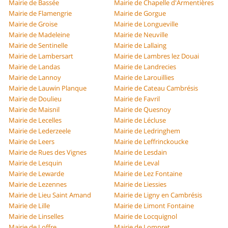
Mairie de Bassée
Mairie de Chapelle d'Armentières
Mairie de Flamengrie
Mairie de Gorgue
Mairie de Groise
Mairie de Longueville
Mairie de Madeleine
Mairie de Neuville
Mairie de Sentinelle
Mairie de Lallaing
Mairie de Lambersart
Mairie de Lambres lez Douai
Mairie de Landas
Mairie de Landrecies
Mairie de Lannoy
Mairie de Larouillies
Mairie de Lauwin Planque
Mairie de Cateau Cambrésis
Mairie de Doulieu
Mairie de Favril
Mairie de Maisnil
Mairie de Quesnoy
Mairie de Lecelles
Mairie de Lécluse
Mairie de Lederzeele
Mairie de Ledringhem
Mairie de Leers
Mairie de Leffrinckoucke
Mairie de Rues des Vignes
Mairie de Lesdain
Mairie de Lesquin
Mairie de Leval
Mairie de Lewarde
Mairie de Lez Fontaine
Mairie de Lezennes
Mairie de Liessies
Mairie de Lieu Saint Amand
Mairie de Ligny en Cambrésis
Mairie de Lille
Mairie de Limont Fontaine
Mairie de Linselles
Mairie de Locquignol
Mairie de Loffre
Mairie de Lompret