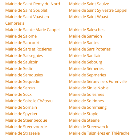
Mairie de Saint Remy du Nord
Mairie de Saint Saulve
Mairie de Saint Souplet
Mairie de Saint Sylvestre Cappel
Mairie de Saint Vaast en
Mairie de Saint Waast
Cambrésis
Mairie de Sainte Marie Cappel
Mairie de Salesches
Mairie de Salomé
Mairie de Saméon
Mairie de Sancourt
Mairie de Santes
Mairie de Sars et Rosières
Mairie de Sars Poteries
Mairie de Sassegnies
Mairie de Saultain
Mairie de Saulzoir
Mairie de Sebourg
Mairie de Seclin
Mairie de Sémeries
Mairie de Semousies
Mairie de Sepmeries
Mairie de Sequedin
Mairie de Séranvillers Forenville
Mairie de Sercus
Mairie de Sin le Noble
Mairie de Socx
Mairie de Solesmes
Mairie de Solre le Château
Mairie de Solrinnes
Mairie de Somain
Mairie de Sommaing
Mairie de Spycker
Mairie de Staple
Mairie de Steenbecque
Mairie de Steene
Mairie de Steenvoorde
Mairie de Steenwerck
Mairie de Strazeele
Mairie de Taisnières en Thiérache