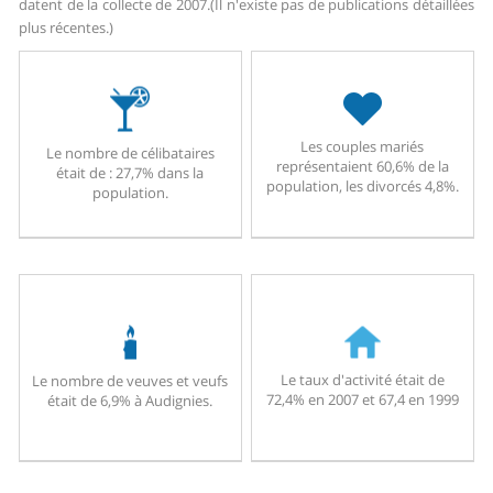
datent de la collecte de 2007.
(Il n'existe pas de publications détaillées
plus récentes.)
Les couples mariés
Le nombre de célibataires
représentaient 60,6% de la
était de : 27,7% dans la
population, les divorcés 4,8%.
population.
Le taux d'activité était de
Le nombre de veuves et veufs
72,4% en 2007 et 67,4 en 1999
était de 6,9% à Audignies.