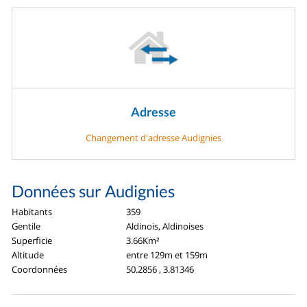
Adresse
Changement d'adresse Audignies
Données sur Audignies
Habitants
359
Gentile
Aldinois, Aldinoises
Superficie
3.66Km²
Altitude
entre 129m et 159m
Coordonnées
50.2856 , 3.81346