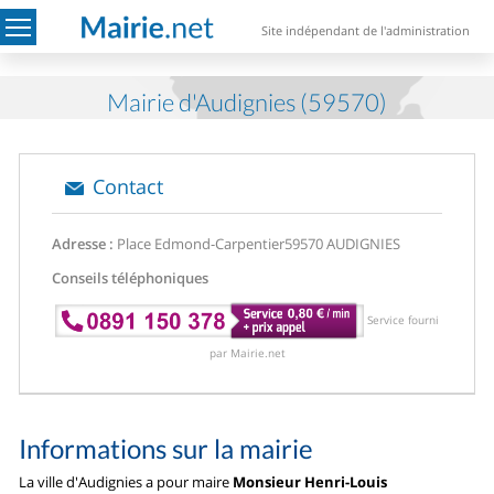
Site indépendant de l'administration
Mairie d'Audignies (59570)
Contact
Adresse :
Place Edmond-Carpentier
59570 AUDIGNIES
Conseils téléphoniques
Service fourni
par Mairie.net
Informations sur la mairie
La ville d'Audignies a pour maire
Monsieur Henri-Louis