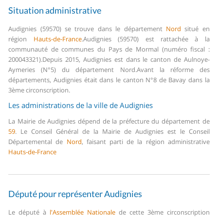
Situation administrative
Audignies (59570) se trouve dans le département
Nord
situé en
région
Hauts-de-France
.
Audignies (59570) est rattachée à la
communauté de communes du Pays de Mormal (numéro fiscal :
200043321).
Depuis 2015, Audignies est dans le canton de Aulnoye-
Aymeries (N°5) du département Nord.
Avant la réforme des
départements, Audignies était dans le canton N°8 de Bavay dans la
3ème circonscription.
Les administrations de la ville de Audignies
La Mairie de Audignies dépend de la préfecture du département de
59
.
Le Conseil Général de la Mairie de Audignies est le Conseil
Départemental de
Nord
, faisant parti de la région administrative
Hauts-de-France
Député pour représenter Audignies
Le député à
l'Assemblée Nationale
de cette 3ème circonscription