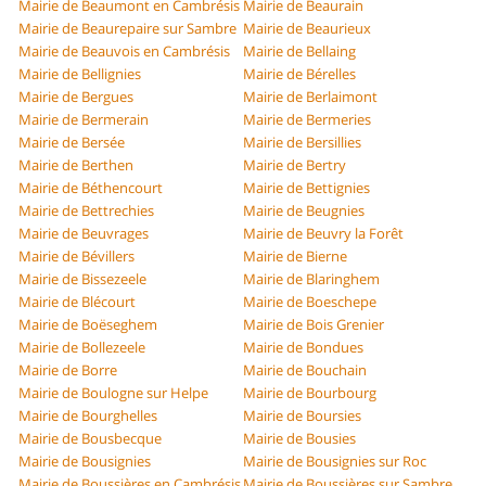
Mairie de Beaumont en Cambrésis
Mairie de Beaurain
Mairie de Beaurepaire sur Sambre
Mairie de Beaurieux
Mairie de Beauvois en Cambrésis
Mairie de Bellaing
Mairie de Bellignies
Mairie de Bérelles
Mairie de Bergues
Mairie de Berlaimont
Mairie de Bermerain
Mairie de Bermeries
Mairie de Bersée
Mairie de Bersillies
Mairie de Berthen
Mairie de Bertry
Mairie de Béthencourt
Mairie de Bettignies
Mairie de Bettrechies
Mairie de Beugnies
Mairie de Beuvrages
Mairie de Beuvry la Forêt
Mairie de Bévillers
Mairie de Bierne
Mairie de Bissezeele
Mairie de Blaringhem
Mairie de Blécourt
Mairie de Boeschepe
Mairie de Boëseghem
Mairie de Bois Grenier
Mairie de Bollezeele
Mairie de Bondues
Mairie de Borre
Mairie de Bouchain
Mairie de Boulogne sur Helpe
Mairie de Bourbourg
Mairie de Bourghelles
Mairie de Boursies
Mairie de Bousbecque
Mairie de Bousies
Mairie de Bousignies
Mairie de Bousignies sur Roc
Mairie de Boussières en Cambrésis
Mairie de Boussières sur Sambre