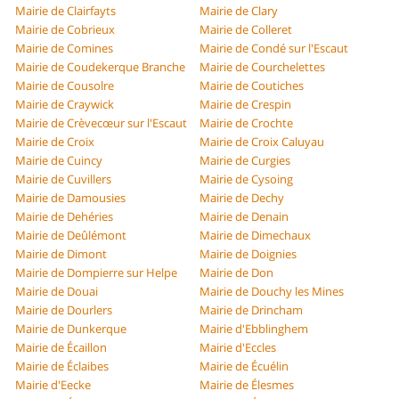
Mairie de Clairfayts
Mairie de Clary
Mairie de Cobrieux
Mairie de Colleret
Mairie de Comines
Mairie de Condé sur l'Escaut
Mairie de Coudekerque Branche
Mairie de Courchelettes
Mairie de Cousolre
Mairie de Coutiches
Mairie de Craywick
Mairie de Crespin
Mairie de Crèvecœur sur l'Escaut
Mairie de Crochte
Mairie de Croix
Mairie de Croix Caluyau
Mairie de Cuincy
Mairie de Curgies
Mairie de Cuvillers
Mairie de Cysoing
Mairie de Damousies
Mairie de Dechy
Mairie de Dehéries
Mairie de Denain
Mairie de Deûlémont
Mairie de Dimechaux
Mairie de Dimont
Mairie de Doignies
Mairie de Dompierre sur Helpe
Mairie de Don
Mairie de Douai
Mairie de Douchy les Mines
Mairie de Dourlers
Mairie de Drincham
Mairie de Dunkerque
Mairie d'Ebblinghem
Mairie de Écaillon
Mairie d'Eccles
Mairie de Éclaibes
Mairie de Écuélin
Mairie d'Eecke
Mairie de Élesmes