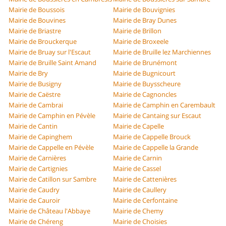
Mairie de Boussois
Mairie de Bouvignies
Mairie de Bouvines
Mairie de Bray Dunes
Mairie de Briastre
Mairie de Brillon
Mairie de Brouckerque
Mairie de Broxeele
Mairie de Bruay sur l'Escaut
Mairie de Bruille lez Marchiennes
Mairie de Bruille Saint Amand
Mairie de Brunémont
Mairie de Bry
Mairie de Bugnicourt
Mairie de Busigny
Mairie de Buysscheure
Mairie de Caëstre
Mairie de Cagnoncles
Mairie de Cambrai
Mairie de Camphin en Carembault
Mairie de Camphin en Pévèle
Mairie de Cantaing sur Escaut
Mairie de Cantin
Mairie de Capelle
Mairie de Capinghem
Mairie de Cappelle Brouck
Mairie de Cappelle en Pévèle
Mairie de Cappelle la Grande
Mairie de Carnières
Mairie de Carnin
Mairie de Cartignies
Mairie de Cassel
Mairie de Catillon sur Sambre
Mairie de Cattenières
Mairie de Caudry
Mairie de Caullery
Mairie de Cauroir
Mairie de Cerfontaine
Mairie de Château l'Abbaye
Mairie de Chemy
Mairie de Chéreng
Mairie de Choisies