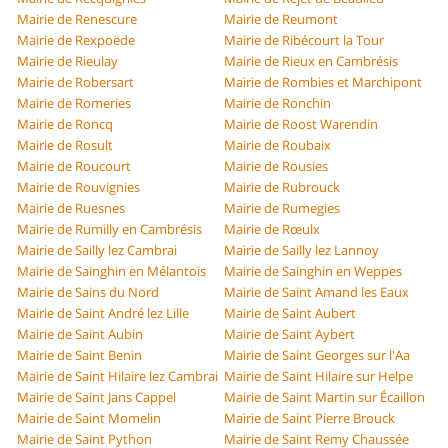
Mairie de Renescure
Mairie de Reumont
Mairie de Rexpoëde
Mairie de Ribécourt la Tour
Mairie de Rieulay
Mairie de Rieux en Cambrésis
Mairie de Robersart
Mairie de Rombies et Marchipont
Mairie de Romeries
Mairie de Ronchin
Mairie de Roncq
Mairie de Roost Warendin
Mairie de Rosult
Mairie de Roubaix
Mairie de Roucourt
Mairie de Rousies
Mairie de Rouvignies
Mairie de Rubrouck
Mairie de Ruesnes
Mairie de Rumegies
Mairie de Rumilly en Cambrésis
Mairie de Rœulx
Mairie de Sailly lez Cambrai
Mairie de Sailly lez Lannoy
Mairie de Sainghin en Mélantois
Mairie de Sainghin en Weppes
Mairie de Sains du Nord
Mairie de Saint Amand les Eaux
Mairie de Saint André lez Lille
Mairie de Saint Aubert
Mairie de Saint Aubin
Mairie de Saint Aybert
Mairie de Saint Benin
Mairie de Saint Georges sur l'Aa
Mairie de Saint Hilaire lez Cambrai
Mairie de Saint Hilaire sur Helpe
Mairie de Saint Jans Cappel
Mairie de Saint Martin sur Écaillon
Mairie de Saint Momelin
Mairie de Saint Pierre Brouck
Mairie de Saint Python
Mairie de Saint Remy Chaussée