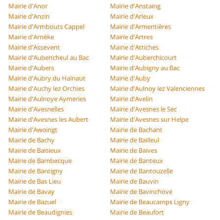
Mairie d'Anor
Mairie d'Anstaing
Mairie d'Anzin
Mairie d'Arleux
Mairie d'Armbouts Cappel
Mairie d'Armentières
Mairie d'Arnèke
Mairie d'Artres
Mairie d'Assevent
Mairie d'Attiches
Mairie d'Aubencheul au Bac
Mairie d'Auberchicourt
Mairie d'Aubers
Mairie d'Aubigny au Bac
Mairie d'Aubry du Hainaut
Mairie d'Auby
Mairie d'Auchy lez Orchies
Mairie d'Aulnoy lez Valenciennes
Mairie d'Aulnoye Aymeries
Mairie d'Avelin
Mairie d'Avesnelles
Mairie d'Avesnes le Sec
Mairie d'Avesnes les Aubert
Mairie d'Avesnes sur Helpe
Mairie d'Awoingt
Mairie de Bachant
Mairie de Bachy
Mairie de Bailleul
Mairie de Baisieux
Mairie de Baives
Mairie de Bambecque
Mairie de Banteux
Mairie de Bantigny
Mairie de Bantouzelle
Mairie de Bas Lieu
Mairie de Bauvin
Mairie de Bavay
Mairie de Bavinchove
Mairie de Bazuel
Mairie de Beaucamps Ligny
Mairie de Beaudignies
Mairie de Beaufort