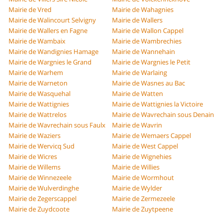
Mairie de Vred
Mairie de Wahagnies
Mairie de Walincourt Selvigny
Mairie de Wallers
Mairie de Wallers en Fagne
Mairie de Wallon Cappel
Mairie de Wambaix
Mairie de Wambrechies
Mairie de Wandignies Hamage
Mairie de Wannehain
Mairie de Wargnies le Grand
Mairie de Wargnies le Petit
Mairie de Warhem
Mairie de Warlaing
Mairie de Warneton
Mairie de Wasnes au Bac
Mairie de Wasquehal
Mairie de Watten
Mairie de Wattignies
Mairie de Wattignies la Victoire
Mairie de Wattrelos
Mairie de Wavrechain sous Denain
Mairie de Wavrechain sous Faulx
Mairie de Wavrin
Mairie de Waziers
Mairie de Wemaers Cappel
Mairie de Wervicq Sud
Mairie de West Cappel
Mairie de Wicres
Mairie de Wignehies
Mairie de Willems
Mairie de Willies
Mairie de Winnezeele
Mairie de Wormhout
Mairie de Wulverdinghe
Mairie de Wylder
Mairie de Zegerscappel
Mairie de Zermezeele
Mairie de Zuydcoote
Mairie de Zuytpeene