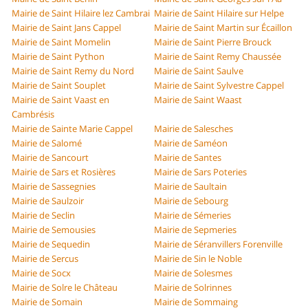
Mairie de Saint Hilaire lez Cambrai
Mairie de Saint Hilaire sur Helpe
Mairie de Saint Jans Cappel
Mairie de Saint Martin sur Écaillon
Mairie de Saint Momelin
Mairie de Saint Pierre Brouck
Mairie de Saint Python
Mairie de Saint Remy Chaussée
Mairie de Saint Remy du Nord
Mairie de Saint Saulve
Mairie de Saint Souplet
Mairie de Saint Sylvestre Cappel
Mairie de Saint Vaast en
Mairie de Saint Waast
Cambrésis
Mairie de Sainte Marie Cappel
Mairie de Salesches
Mairie de Salomé
Mairie de Saméon
Mairie de Sancourt
Mairie de Santes
Mairie de Sars et Rosières
Mairie de Sars Poteries
Mairie de Sassegnies
Mairie de Saultain
Mairie de Saulzoir
Mairie de Sebourg
Mairie de Seclin
Mairie de Sémeries
Mairie de Semousies
Mairie de Sepmeries
Mairie de Sequedin
Mairie de Séranvillers Forenville
Mairie de Sercus
Mairie de Sin le Noble
Mairie de Socx
Mairie de Solesmes
Mairie de Solre le Château
Mairie de Solrinnes
Mairie de Somain
Mairie de Sommaing