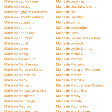
Mairie de Lez Fontaine
Mairie de Lezennes
Mairie de Liessies
Mairie de Lieu Saint Amand
Mairie de Ligny en Cambrésis
Mairie de Lille
Mairie de Limont Fontaine
Mairie de Linselles
Mairie de Locquignol
Mairie de Loffre
Mairie de Lompret
Mairie de Looberghe
Mairie de Loon Plage
Mairie de Loos
Mairie de Lourches
Mairie de Louvignies Quesnoy
Mairie de Louvil
Mairie de Louvroil
Mairie de Lynde
Mairie de Lys lez Lannoy
Mairie de Maing
Mairie de Mairieux
Mairie de Malincourt
Mairie de Marbaix
Mairie de Marchiennes
Mairie de Marcoing
Mairie de Marcq en Barœul
Mairie de Marcq en Ostrevent
Mairie de Maresches
Mairie de Maretz
Mairie de Marly
Mairie de Maroilles
Mairie de Marpent
Mairie de Marquette en Ostrevant
Mairie de Marquette lez Lille
Mairie de Marquillies
Mairie de Masnières
Mairie de Masny
Mairie de Maubeuge
Mairie de Maulde
Mairie de Maurois
Mairie de Mazinghien
Mairie de Mecquignies
Mairie de Merckeghem