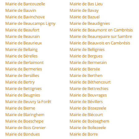
Mairie de Bantouzelle
Mairie de Bas Lieu
Mairie de Bauvin
Mairie de Bavay
Mairie de Bavinchove
Mairie de Bazuel
Mairie de Beaucamps Ligny
Mairie de Beaudignies
Mairie de Beaufort
Mairie de Beaumont en Cambrésis
Mairie de Beaurain
Mairie de Beaurepaire sur Sambre
Mairie de Beaurieux
Mairie de Beauvois en Cambrésis
Mairie de Bellaing
Mairie de Bellignies
Mairie de Bérelles
Mairie de Bergues
Mairie de Berlaimont
Mairie de Bermerain
Mairie de Bermeries
Mairie de Bersée
Mairie de Bersillies
Mairie de Berthen
Mairie de Bertry
Mairie de Béthencourt
Mairie de Bettignies
Mairie de Bettrechies
Mairie de Beugnies
Mairie de Beuvrages
Mairie de Beuvry la Forêt
Mairie de Bévillers
Mairie de Bierne
Mairie de Bissezeele
Mairie de Blaringhem
Mairie de Blécourt
Mairie de Boeschepe
Mairie de Boëseghem
Mairie de Bois Grenier
Mairie de Bollezeele
Mairie de Bondues
Mairie de Borre