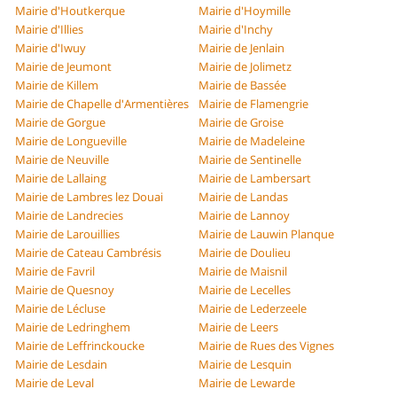
Mairie d'Houtkerque
Mairie d'Hoymille
Mairie d'Illies
Mairie d'Inchy
Mairie d'Iwuy
Mairie de Jenlain
Mairie de Jeumont
Mairie de Jolimetz
Mairie de Killem
Mairie de Bassée
Mairie de Chapelle d'Armentières
Mairie de Flamengrie
Mairie de Gorgue
Mairie de Groise
Mairie de Longueville
Mairie de Madeleine
Mairie de Neuville
Mairie de Sentinelle
Mairie de Lallaing
Mairie de Lambersart
Mairie de Lambres lez Douai
Mairie de Landas
Mairie de Landrecies
Mairie de Lannoy
Mairie de Larouillies
Mairie de Lauwin Planque
Mairie de Cateau Cambrésis
Mairie de Doulieu
Mairie de Favril
Mairie de Maisnil
Mairie de Quesnoy
Mairie de Lecelles
Mairie de Lécluse
Mairie de Lederzeele
Mairie de Ledringhem
Mairie de Leers
Mairie de Leffrinckoucke
Mairie de Rues des Vignes
Mairie de Lesdain
Mairie de Lesquin
Mairie de Leval
Mairie de Lewarde