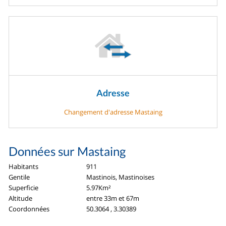
Adresse
Changement d'adresse Mastaing
Données sur Mastaing
Habitants
911
Gentile
Mastinois, Mastinoises
Superficie
5.97Km²
Altitude
entre 33m et 67m
Coordonnées
50.3064 , 3.30389