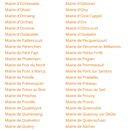
Mairie d'Ochtezeele
Mairie d'Odomez
Mairie d'Ohain
Mairie d'Oisy
Mairie d'Onnaing
Mairie d'Oost Cappel
Mairie d'Orchies
Mairie d'Ors
Mairie d'Orsinval
Mairie d'Ostricourt
Mairie d'Oudezeele
Mairie d'Oxelaëre
Mairie de Paillencourt
Mairie de Pecquencourt
Mairie de Pérenchies
Mairie de Péronne en Mélantois
Mairie de Petit Fayt
Mairie de Petite Forêt
Mairie de Phalempin
Mairie de Pitgam
Mairie de Poix du Nord
Mairie de Pommereuil
Mairie de Pont à Marcq
Mairie de Pont sur Sambre
Mairie de Potelle
Mairie de Pradelles
Mairie de Prémesques
Mairie de Préseau
Mairie de Preux au Bois
Mairie de Preux au Sart
Mairie de Prisches
Mairie de Prouvy
Mairie de Proville
Mairie de Provin
Mairie de Quaëdypre
Mairie de Quarouble
Mairie de Quérénaing
Mairie de Quesnoy sur Deûle
Mairie de Quiévelon
Mairie de Quiévrechain
Mairie de Quiévy
Mairie de Râches