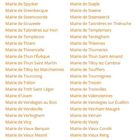
Mairie de Spycker
Mairie de Staple
Mairie de Steenbecque
Mairie de Steene
Mairie de Steenvoorde
Mairie de Steenwerck
Mairie de Strazeele
Mairie de Taisnières en Thiérache
Mairie de Taisnières sur Hon
Mairie de Templemars
Mairie de Templeuve
Mairie de Terdeghem
Mairie de Thiant
Mairie de Thiennes
Mairie de Thivencelle
Mairie de Thumeries
Mairie de Thun l'Évêque
Mairie de Thun Saint Amand
Mairie de Thun Saint Martin
Mairie de Tilloy lez Cambrai
Mairie de Tilloy lez Marchiennes
Mairie de Toufflers
Mairie de Tourcoing
Mairie de Tourmignies
Mairie de Trélon
Mairie de Tressin
Mairie de Trith Saint Léger
Mairie de Troisvilles
Mairie d'Uxem
Mairie de Valenciennes
Mairie de Vendegies au Bois
Mairie de Vendegies sur Écaillon
Mairie de Vendeville
Mairie de Verchain Maugré
Mairie de Verlinghem
Mairie de Vertain
Mairie de Vicq
Mairie de Viesly
Mairie de Vieux Berquin
Mairie de Vieux Condé
Mairie de Vieux Mesnil
Mairie de Vieux Reng