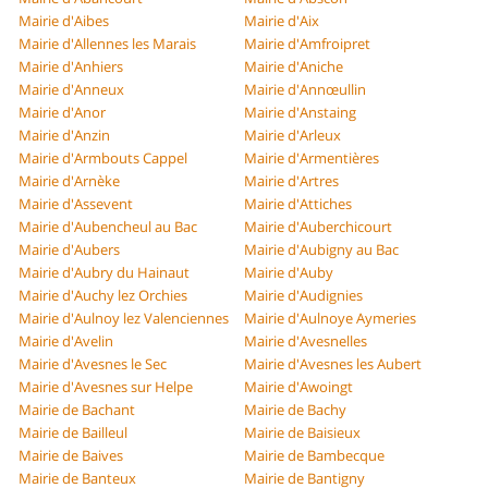
Mairie d'Aibes
Mairie d'Aix
Mairie d'Allennes les Marais
Mairie d'Amfroipret
Mairie d'Anhiers
Mairie d'Aniche
Mairie d'Anneux
Mairie d'Annœullin
Mairie d'Anor
Mairie d'Anstaing
Mairie d'Anzin
Mairie d'Arleux
Mairie d'Armbouts Cappel
Mairie d'Armentières
Mairie d'Arnèke
Mairie d'Artres
Mairie d'Assevent
Mairie d'Attiches
Mairie d'Aubencheul au Bac
Mairie d'Auberchicourt
Mairie d'Aubers
Mairie d'Aubigny au Bac
Mairie d'Aubry du Hainaut
Mairie d'Auby
Mairie d'Auchy lez Orchies
Mairie d'Audignies
Mairie d'Aulnoy lez Valenciennes
Mairie d'Aulnoye Aymeries
Mairie d'Avelin
Mairie d'Avesnelles
Mairie d'Avesnes le Sec
Mairie d'Avesnes les Aubert
Mairie d'Avesnes sur Helpe
Mairie d'Awoingt
Mairie de Bachant
Mairie de Bachy
Mairie de Bailleul
Mairie de Baisieux
Mairie de Baives
Mairie de Bambecque
Mairie de Banteux
Mairie de Bantigny