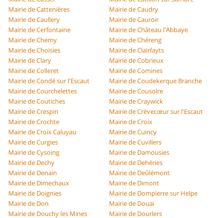
Mairie de Cattenières
Mairie de Caudry
Mairie de Caullery
Mairie de Cauroir
Mairie de Cerfontaine
Mairie de Château l'Abbaye
Mairie de Chemy
Mairie de Chéreng
Mairie de Choisies
Mairie de Clairfayts
Mairie de Clary
Mairie de Cobrieux
Mairie de Colleret
Mairie de Comines
Mairie de Condé sur l'Escaut
Mairie de Coudekerque Branche
Mairie de Courchelettes
Mairie de Cousolre
Mairie de Coutiches
Mairie de Craywick
Mairie de Crespin
Mairie de Crèvecœur sur l'Escaut
Mairie de Crochte
Mairie de Croix
Mairie de Croix Caluyau
Mairie de Cuincy
Mairie de Curgies
Mairie de Cuvillers
Mairie de Cysoing
Mairie de Damousies
Mairie de Dechy
Mairie de Dehéries
Mairie de Denain
Mairie de Deûlémont
Mairie de Dimechaux
Mairie de Dimont
Mairie de Doignies
Mairie de Dompierre sur Helpe
Mairie de Don
Mairie de Douai
Mairie de Douchy les Mines
Mairie de Dourlers