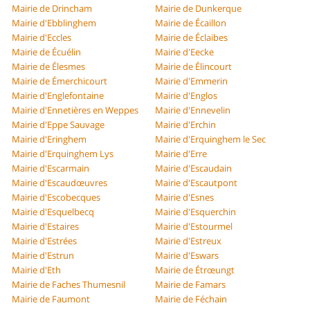
Mairie de Drincham
Mairie de Dunkerque
Mairie d'Ebblinghem
Mairie de Écaillon
Mairie d'Eccles
Mairie de Éclaibes
Mairie de Écuélin
Mairie d'Eecke
Mairie de Élesmes
Mairie de Élincourt
Mairie de Émerchicourt
Mairie d'Emmerin
Mairie d'Englefontaine
Mairie d'Englos
Mairie d'Ennetières en Weppes
Mairie d'Ennevelin
Mairie d'Eppe Sauvage
Mairie d'Erchin
Mairie d'Eringhem
Mairie d'Erquinghem le Sec
Mairie d'Erquinghem Lys
Mairie d'Erre
Mairie d'Escarmain
Mairie d'Escaudain
Mairie d'Escaudœuvres
Mairie d'Escautpont
Mairie d'Escobecques
Mairie d'Esnes
Mairie d'Esquelbecq
Mairie d'Esquerchin
Mairie d'Estaires
Mairie d'Estourmel
Mairie d'Estrées
Mairie d'Estreux
Mairie d'Estrun
Mairie d'Eswars
Mairie d'Eth
Mairie de Étrœungt
Mairie de Faches Thumesnil
Mairie de Famars
Mairie de Faumont
Mairie de Féchain