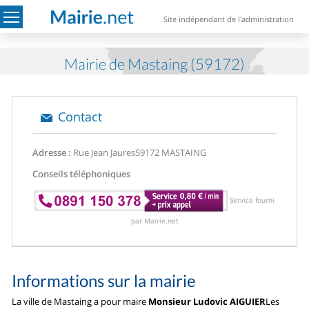
Site indépendant de l'administration
Mairie de Mastaing (59172)
Contact
Adresse :
Rue Jean Jaures
59172 MASTAING
Conseils téléphoniques
Service fourni
par Mairie.net
Informations sur la mairie
La ville de Mastaing a pour maire
Monsieur Ludovic AIGUIER
Les