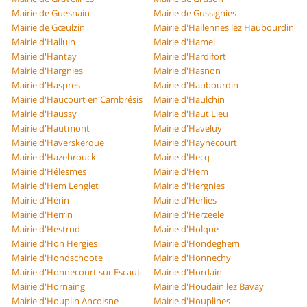
Mairie de Guesnain
Mairie de Gussignies
Mairie de Gœulzin
Mairie d'Hallennes lez Haubourdin
Mairie d'Halluin
Mairie d'Hamel
Mairie d'Hantay
Mairie d'Hardifort
Mairie d'Hargnies
Mairie d'Hasnon
Mairie d'Haspres
Mairie d'Haubourdin
Mairie d'Haucourt en Cambrésis
Mairie d'Haulchin
Mairie d'Haussy
Mairie d'Haut Lieu
Mairie d'Hautmont
Mairie d'Haveluy
Mairie d'Haverskerque
Mairie d'Haynecourt
Mairie d'Hazebrouck
Mairie d'Hecq
Mairie d'Hélesmes
Mairie d'Hem
Mairie d'Hem Lenglet
Mairie d'Hergnies
Mairie d'Hérin
Mairie d'Herlies
Mairie d'Herrin
Mairie d'Herzeele
Mairie d'Hestrud
Mairie d'Holque
Mairie d'Hon Hergies
Mairie d'Hondeghem
Mairie d'Hondschoote
Mairie d'Honnechy
Mairie d'Honnecourt sur Escaut
Mairie d'Hordain
Mairie d'Hornaing
Mairie d'Houdain lez Bavay
Mairie d'Houplin Ancoisne
Mairie d'Houplines