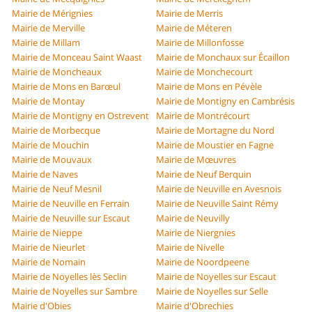
Mairie de Mérignies
Mairie de Merris
Mairie de Merville
Mairie de Méteren
Mairie de Millam
Mairie de Millonfosse
Mairie de Monceau Saint Waast
Mairie de Monchaux sur Écaillon
Mairie de Moncheaux
Mairie de Monchecourt
Mairie de Mons en Barœul
Mairie de Mons en Pévèle
Mairie de Montay
Mairie de Montigny en Cambrésis
Mairie de Montigny en Ostrevent
Mairie de Montrécourt
Mairie de Morbecque
Mairie de Mortagne du Nord
Mairie de Mouchin
Mairie de Moustier en Fagne
Mairie de Mouvaux
Mairie de Mœuvres
Mairie de Naves
Mairie de Neuf Berquin
Mairie de Neuf Mesnil
Mairie de Neuville en Avesnois
Mairie de Neuville en Ferrain
Mairie de Neuville Saint Rémy
Mairie de Neuville sur Escaut
Mairie de Neuvilly
Mairie de Nieppe
Mairie de Niergnies
Mairie de Nieurlet
Mairie de Nivelle
Mairie de Nomain
Mairie de Noordpeene
Mairie de Noyelles lès Seclin
Mairie de Noyelles sur Escaut
Mairie de Noyelles sur Sambre
Mairie de Noyelles sur Selle
Mairie d'Obies
Mairie d'Obrechies