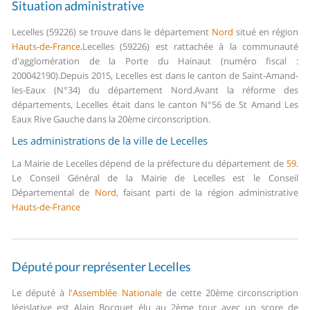
Situation administrative
Lecelles (59226) se trouve dans le département
Nord
situé en région
Hauts-de-France
.
Lecelles (59226) est rattachée à la communauté
d'agglomération de la Porte du Hainaut (numéro fiscal :
200042190).
Depuis 2015, Lecelles est dans le canton de Saint-Amand-
les-Eaux (N°34) du département Nord.
Avant la réforme des
départements, Lecelles était dans le canton N°56 de St Amand Les
Eaux Rive Gauche dans la 20ème circonscription.
Les administrations de la ville de Lecelles
La Mairie de Lecelles dépend de la préfecture du département de
59
.
Le Conseil Général de la Mairie de Lecelles est le Conseil
Départemental de
Nord
, faisant parti de la région administrative
Hauts-de-France
Député pour représenter Lecelles
Le député à
l'Assemblée Nationale
de cette 20ème circonscription
législative est Alain Bocquet élu au 2ème tour avec un score de