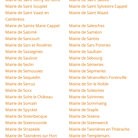
Mairie de Saint Souplet
Mairie de Saint Sylvestre Cappel
Mairie de Saint Vaast en
Mairie de Saint Waast
Cambrésis
Mairie de Sainte Marie Cappel
Mairie de Salesches
Mairie de Salomé
Mairie de Saméon
Mairie de Sancourt
Mairie de Santes
Mairie de Sars et Rosières
Mairie de Sars Poteries
Mairie de Sassegnies
Mairie de Saultain
Mairie de Saulzoir
Mairie de Sebourg
Mairie de Seclin
Mairie de Sémeries
Mairie de Semousies
Mairie de Sepmeries
Mairie de Sequedin
Mairie de Séranvillers Forenville
Mairie de Sercus
Mairie de Sin le Noble
Mairie de Socx
Mairie de Solesmes
Mairie de Solre le Château
Mairie de Solrinnes
Mairie de Somain
Mairie de Sommaing
Mairie de Spycker
Mairie de Staple
Mairie de Steenbecque
Mairie de Steene
Mairie de Steenvoorde
Mairie de Steenwerck
Mairie de Strazeele
Mairie de Taisnières en Thiérache
Mairie de Taisnières sur Hon
Mairie de Templemars