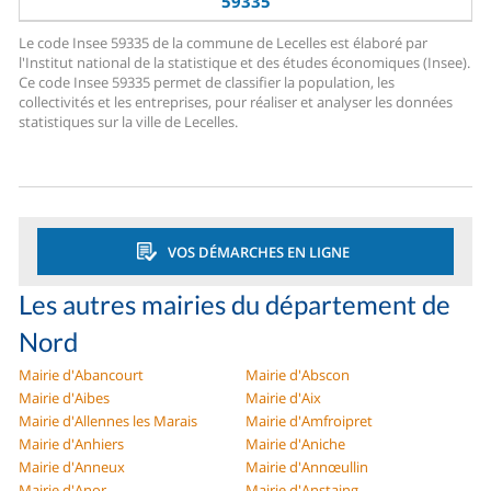
59335
Le code Insee 59335 de la commune de Lecelles est élaboré par
l'Institut national de la statistique et des études économiques (Insee).
Ce code Insee 59335 permet de classifier la population, les
collectivités et les entreprises, pour réaliser et analyser les données
statistiques sur la ville de Lecelles.
VOS DÉMARCHES EN LIGNE
Les autres mairies du département de
Nord
Mairie d'Abancourt
Mairie d'Abscon
Mairie d'Aibes
Mairie d'Aix
Mairie d'Allennes les Marais
Mairie d'Amfroipret
Mairie d'Anhiers
Mairie d'Aniche
Mairie d'Anneux
Mairie d'Annœullin
Mairie d'Anor
Mairie d'Anstaing