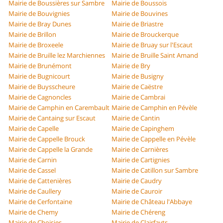
Mairie de Boussières sur Sambre
Mairie de Boussois
Mairie de Bouvignies
Mairie de Bouvines
Mairie de Bray Dunes
Mairie de Briastre
Mairie de Brillon
Mairie de Brouckerque
Mairie de Broxeele
Mairie de Bruay sur l'Escaut
Mairie de Bruille lez Marchiennes
Mairie de Bruille Saint Amand
Mairie de Brunémont
Mairie de Bry
Mairie de Bugnicourt
Mairie de Busigny
Mairie de Buysscheure
Mairie de Caëstre
Mairie de Cagnoncles
Mairie de Cambrai
Mairie de Camphin en Carembault
Mairie de Camphin en Pévèle
Mairie de Cantaing sur Escaut
Mairie de Cantin
Mairie de Capelle
Mairie de Capinghem
Mairie de Cappelle Brouck
Mairie de Cappelle en Pévèle
Mairie de Cappelle la Grande
Mairie de Carnières
Mairie de Carnin
Mairie de Cartignies
Mairie de Cassel
Mairie de Catillon sur Sambre
Mairie de Cattenières
Mairie de Caudry
Mairie de Caullery
Mairie de Cauroir
Mairie de Cerfontaine
Mairie de Château l'Abbaye
Mairie de Chemy
Mairie de Chéreng
Mairie de Choisies
Mairie de Clairfayts