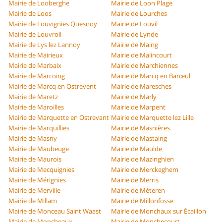
Mairie de Looberghe
Mairie de Loon Plage
Mairie de Loos
Mairie de Lourches
Mairie de Louvignies Quesnoy
Mairie de Louvil
Mairie de Louvroil
Mairie de Lynde
Mairie de Lys lez Lannoy
Mairie de Maing
Mairie de Mairieux
Mairie de Malincourt
Mairie de Marbaix
Mairie de Marchiennes
Mairie de Marcoing
Mairie de Marcq en Barœul
Mairie de Marcq en Ostrevent
Mairie de Maresches
Mairie de Maretz
Mairie de Marly
Mairie de Maroilles
Mairie de Marpent
Mairie de Marquette en Ostrevant
Mairie de Marquette lez Lille
Mairie de Marquillies
Mairie de Masnières
Mairie de Masny
Mairie de Mastaing
Mairie de Maubeuge
Mairie de Maulde
Mairie de Maurois
Mairie de Mazinghien
Mairie de Mecquignies
Mairie de Merckeghem
Mairie de Mérignies
Mairie de Merris
Mairie de Merville
Mairie de Méteren
Mairie de Millam
Mairie de Millonfosse
Mairie de Monceau Saint Waast
Mairie de Monchaux sur Écaillon
Mairie de Moncheaux
Mairie de Monchecourt