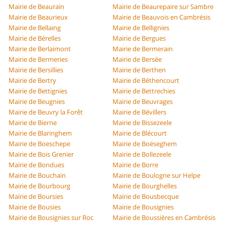
Mairie de Beaurain
Mairie de Beaurepaire sur Sambre
Mairie de Beaurieux
Mairie de Beauvois en Cambrésis
Mairie de Bellaing
Mairie de Bellignies
Mairie de Bérelles
Mairie de Bergues
Mairie de Berlaimont
Mairie de Bermerain
Mairie de Bermeries
Mairie de Bersée
Mairie de Bersillies
Mairie de Berthen
Mairie de Bertry
Mairie de Béthencourt
Mairie de Bettignies
Mairie de Bettrechies
Mairie de Beugnies
Mairie de Beuvrages
Mairie de Beuvry la Forêt
Mairie de Bévillers
Mairie de Bierne
Mairie de Bissezeele
Mairie de Blaringhem
Mairie de Blécourt
Mairie de Boeschepe
Mairie de Boëseghem
Mairie de Bois Grenier
Mairie de Bollezeele
Mairie de Bondues
Mairie de Borre
Mairie de Bouchain
Mairie de Boulogne sur Helpe
Mairie de Bourbourg
Mairie de Bourghelles
Mairie de Boursies
Mairie de Bousbecque
Mairie de Bousies
Mairie de Bousignies
Mairie de Bousignies sur Roc
Mairie de Boussières en Cambrésis