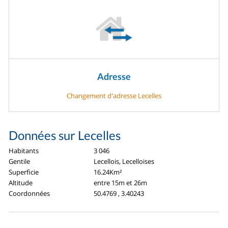
Adresse
Changement d'adresse Lecelles
Données sur Lecelles
Habitants
3 046
Gentile
Lecellois, Lecelloises
Superficie
16.24Km²
Altitude
entre 15m et 26m
Coordonnées
50.4769 , 3.40243