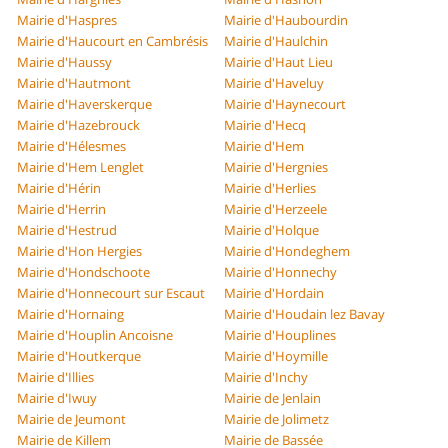
Mairie d'Haspres
Mairie d'Haubourdin
Mairie d'Haucourt en Cambrésis
Mairie d'Haulchin
Mairie d'Haussy
Mairie d'Haut Lieu
Mairie d'Hautmont
Mairie d'Haveluy
Mairie d'Haverskerque
Mairie d'Haynecourt
Mairie d'Hazebrouck
Mairie d'Hecq
Mairie d'Hélesmes
Mairie d'Hem
Mairie d'Hem Lenglet
Mairie d'Hergnies
Mairie d'Hérin
Mairie d'Herlies
Mairie d'Herrin
Mairie d'Herzeele
Mairie d'Hestrud
Mairie d'Holque
Mairie d'Hon Hergies
Mairie d'Hondeghem
Mairie d'Hondschoote
Mairie d'Honnechy
Mairie d'Honnecourt sur Escaut
Mairie d'Hordain
Mairie d'Hornaing
Mairie d'Houdain lez Bavay
Mairie d'Houplin Ancoisne
Mairie d'Houplines
Mairie d'Houtkerque
Mairie d'Hoymille
Mairie d'Illies
Mairie d'Inchy
Mairie d'Iwuy
Mairie de Jenlain
Mairie de Jeumont
Mairie de Jolimetz
Mairie de Killem
Mairie de Bassée