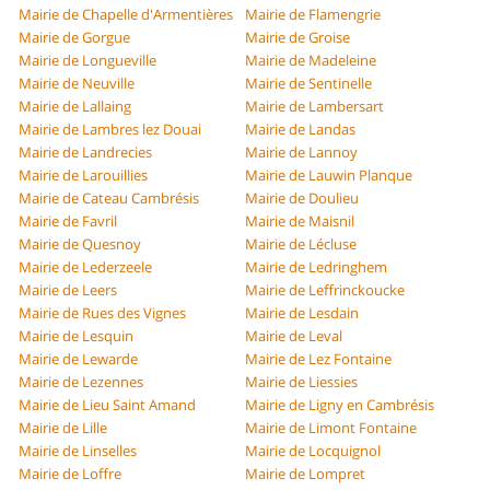
Mairie de Chapelle d'Armentières
Mairie de Flamengrie
Mairie de Gorgue
Mairie de Groise
Mairie de Longueville
Mairie de Madeleine
Mairie de Neuville
Mairie de Sentinelle
Mairie de Lallaing
Mairie de Lambersart
Mairie de Lambres lez Douai
Mairie de Landas
Mairie de Landrecies
Mairie de Lannoy
Mairie de Larouillies
Mairie de Lauwin Planque
Mairie de Cateau Cambrésis
Mairie de Doulieu
Mairie de Favril
Mairie de Maisnil
Mairie de Quesnoy
Mairie de Lécluse
Mairie de Lederzeele
Mairie de Ledringhem
Mairie de Leers
Mairie de Leffrinckoucke
Mairie de Rues des Vignes
Mairie de Lesdain
Mairie de Lesquin
Mairie de Leval
Mairie de Lewarde
Mairie de Lez Fontaine
Mairie de Lezennes
Mairie de Liessies
Mairie de Lieu Saint Amand
Mairie de Ligny en Cambrésis
Mairie de Lille
Mairie de Limont Fontaine
Mairie de Linselles
Mairie de Locquignol
Mairie de Loffre
Mairie de Lompret