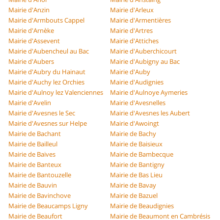
Mairie d'Anzin
Mairie d'Arleux
Mairie d'Armbouts Cappel
Mairie d'Armentières
Mairie d'Arnèke
Mairie d'Artres
Mairie d'Assevent
Mairie d'Attiches
Mairie d'Aubencheul au Bac
Mairie d'Auberchicourt
Mairie d'Aubers
Mairie d'Aubigny au Bac
Mairie d'Aubry du Hainaut
Mairie d'Auby
Mairie d'Auchy lez Orchies
Mairie d'Audignies
Mairie d'Aulnoy lez Valenciennes
Mairie d'Aulnoye Aymeries
Mairie d'Avelin
Mairie d'Avesnelles
Mairie d'Avesnes le Sec
Mairie d'Avesnes les Aubert
Mairie d'Avesnes sur Helpe
Mairie d'Awoingt
Mairie de Bachant
Mairie de Bachy
Mairie de Bailleul
Mairie de Baisieux
Mairie de Baives
Mairie de Bambecque
Mairie de Banteux
Mairie de Bantigny
Mairie de Bantouzelle
Mairie de Bas Lieu
Mairie de Bauvin
Mairie de Bavay
Mairie de Bavinchove
Mairie de Bazuel
Mairie de Beaucamps Ligny
Mairie de Beaudignies
Mairie de Beaufort
Mairie de Beaumont en Cambrésis