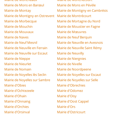
Mairie de Mons en Barœul
Mairie de Mons en Pévèle
Mairie de Montay
Mairie de Montigny en Cambrésis
Mairie de Montigny en Ostrevent
Mairie de Montrécourt
Mairie de Morbecque
Mairie de Mortagne du Nord
Mairie de Mouchin
Mairie de Moustier en Fagne
Mairie de Mouvaux
Mairie de Mœuvres
Mairie de Naves
Mairie de Neuf Berquin
Mairie de Neuf Mesnil
Mairie de Neuville en Avesnois
Mairie de Neuville en Ferrain
Mairie de Neuville Saint Rémy
Mairie de Neuville sur Escaut
Mairie de Neuvilly
Mairie de Nieppe
Mairie de Niergnies
Mairie de Nieurlet
Mairie de Nivelle
Mairie de Nomain
Mairie de Noordpeene
Mairie de Noyelles lès Seclin
Mairie de Noyelles sur Escaut
Mairie de Noyelles sur Sambre
Mairie de Noyelles sur Selle
Mairie d'Obies
Mairie d'Obrechies
Mairie d'Ochtezeele
Mairie d'Odomez
Mairie d'Ohain
Mairie d'Oisy
Mairie d'Onnaing
Mairie d'Oost Cappel
Mairie d'Orchies
Mairie d'Ors
Mairie d'Orsinval
Mairie d'Ostricourt