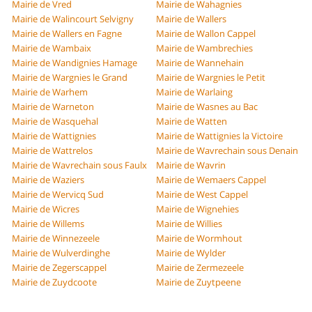
Mairie de Vred
Mairie de Wahagnies
Mairie de Walincourt Selvigny
Mairie de Wallers
Mairie de Wallers en Fagne
Mairie de Wallon Cappel
Mairie de Wambaix
Mairie de Wambrechies
Mairie de Wandignies Hamage
Mairie de Wannehain
Mairie de Wargnies le Grand
Mairie de Wargnies le Petit
Mairie de Warhem
Mairie de Warlaing
Mairie de Warneton
Mairie de Wasnes au Bac
Mairie de Wasquehal
Mairie de Watten
Mairie de Wattignies
Mairie de Wattignies la Victoire
Mairie de Wattrelos
Mairie de Wavrechain sous Denain
Mairie de Wavrechain sous Faulx
Mairie de Wavrin
Mairie de Waziers
Mairie de Wemaers Cappel
Mairie de Wervicq Sud
Mairie de West Cappel
Mairie de Wicres
Mairie de Wignehies
Mairie de Willems
Mairie de Willies
Mairie de Winnezeele
Mairie de Wormhout
Mairie de Wulverdinghe
Mairie de Wylder
Mairie de Zegerscappel
Mairie de Zermezeele
Mairie de Zuydcoote
Mairie de Zuytpeene