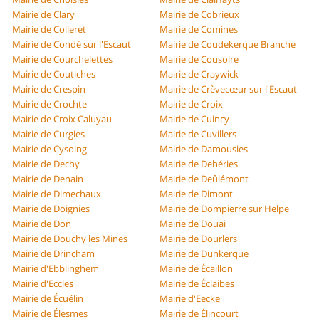
Mairie de Clary
Mairie de Cobrieux
Mairie de Colleret
Mairie de Comines
Mairie de Condé sur l'Escaut
Mairie de Coudekerque Branche
Mairie de Courchelettes
Mairie de Cousolre
Mairie de Coutiches
Mairie de Craywick
Mairie de Crespin
Mairie de Crèvecœur sur l'Escaut
Mairie de Crochte
Mairie de Croix
Mairie de Croix Caluyau
Mairie de Cuincy
Mairie de Curgies
Mairie de Cuvillers
Mairie de Cysoing
Mairie de Damousies
Mairie de Dechy
Mairie de Dehéries
Mairie de Denain
Mairie de Deûlémont
Mairie de Dimechaux
Mairie de Dimont
Mairie de Doignies
Mairie de Dompierre sur Helpe
Mairie de Don
Mairie de Douai
Mairie de Douchy les Mines
Mairie de Dourlers
Mairie de Drincham
Mairie de Dunkerque
Mairie d'Ebblinghem
Mairie de Écaillon
Mairie d'Eccles
Mairie de Éclaibes
Mairie de Écuélin
Mairie d'Eecke
Mairie de Élesmes
Mairie de Élincourt