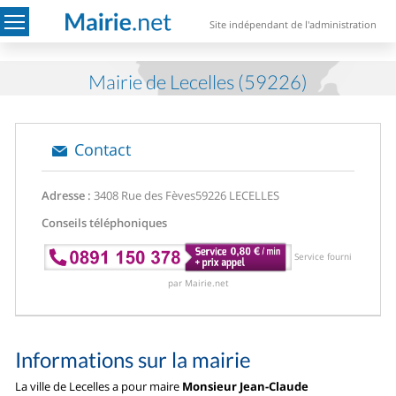
Site indépendant de l'administration
Mairie de Lecelles (59226)
Contact
Adresse :
3408 Rue des Fèves
59226 LECELLES
Conseils téléphoniques
Service fourni
par Mairie.net
Informations sur la mairie
La ville de Lecelles a pour maire
Monsieur Jean-Claude