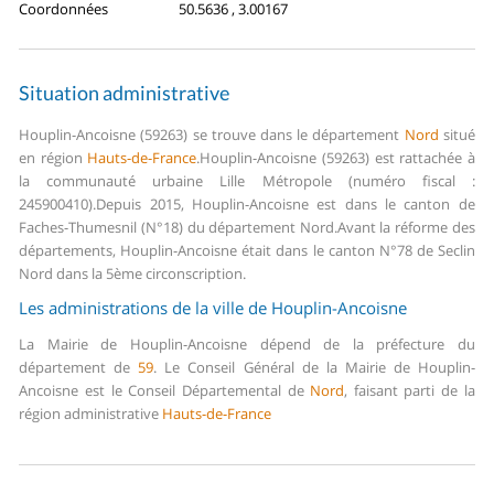
Coordonnées
50.5636 , 3.00167
Situation administrative
Houplin-Ancoisne (59263) se trouve dans le département
Nord
situé
en région
Hauts-de-France
.
Houplin-Ancoisne (59263) est rattachée à
la communauté urbaine Lille Métropole (numéro fiscal :
245900410).
Depuis 2015, Houplin-Ancoisne est dans le canton de
Faches-Thumesnil (N°18) du département Nord.
Avant la réforme des
départements, Houplin-Ancoisne était dans le canton N°78 de Seclin
Nord dans la 5ème circonscription.
Les administrations de la ville de Houplin-Ancoisne
La Mairie de Houplin-Ancoisne dépend de la préfecture du
département de
59
.
Le Conseil Général de la Mairie de Houplin-
Ancoisne est le Conseil Départemental de
Nord
, faisant parti de la
région administrative
Hauts-de-France