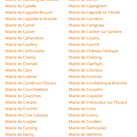
Mairie de Capelle
Mairie de Capinghem
Mairie de Cappelle Brouck
Mairie de Cappelle en Pévèle
Mairie de Cappelle la Grande
Mairie de Carnières
Mairie de Carnin
Mairie de Cartignies
Mairie de Cassel
Mairie de Catillon sur Sambre
Mairie de Cattenières
Mairie de Caudry
Mairie de Caullery
Mairie de Cauroir
Mairie de Cerfontaine
Mairie de Château l'Abbaye
Mairie de Chemy
Mairie de Chéreng
Mairie de Choisies
Mairie de Clairfayts
Mairie de Clary
Mairie de Cobrieux
Mairie de Colleret
Mairie de Comines
Mairie de Condé sur l'Escaut
Mairie de Coudekerque Branche
Mairie de Courchelettes
Mairie de Cousolre
Mairie de Coutiches
Mairie de Craywick
Mairie de Crespin
Mairie de Crèvecœur sur l'Escaut
Mairie de Crochte
Mairie de Croix
Mairie de Croix Caluyau
Mairie de Cuincy
Mairie de Curgies
Mairie de Cuvillers
Mairie de Cysoing
Mairie de Damousies
Mairie de Dechy
Mairie de Dehéries