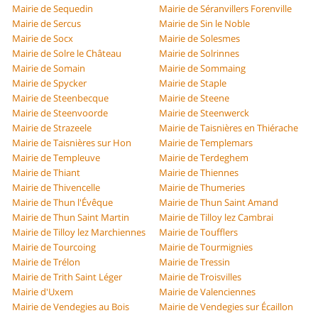
Mairie de Sequedin
Mairie de Séranvillers Forenville
Mairie de Sercus
Mairie de Sin le Noble
Mairie de Socx
Mairie de Solesmes
Mairie de Solre le Château
Mairie de Solrinnes
Mairie de Somain
Mairie de Sommaing
Mairie de Spycker
Mairie de Staple
Mairie de Steenbecque
Mairie de Steene
Mairie de Steenvoorde
Mairie de Steenwerck
Mairie de Strazeele
Mairie de Taisnières en Thiérache
Mairie de Taisnières sur Hon
Mairie de Templemars
Mairie de Templeuve
Mairie de Terdeghem
Mairie de Thiant
Mairie de Thiennes
Mairie de Thivencelle
Mairie de Thumeries
Mairie de Thun l'Évêque
Mairie de Thun Saint Amand
Mairie de Thun Saint Martin
Mairie de Tilloy lez Cambrai
Mairie de Tilloy lez Marchiennes
Mairie de Toufflers
Mairie de Tourcoing
Mairie de Tourmignies
Mairie de Trélon
Mairie de Tressin
Mairie de Trith Saint Léger
Mairie de Troisvilles
Mairie d'Uxem
Mairie de Valenciennes
Mairie de Vendegies au Bois
Mairie de Vendegies sur Écaillon