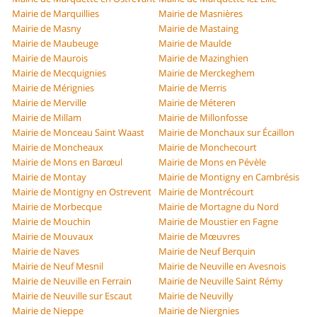
Mairie de Marquillies
Mairie de Masnières
Mairie de Masny
Mairie de Mastaing
Mairie de Maubeuge
Mairie de Maulde
Mairie de Maurois
Mairie de Mazinghien
Mairie de Mecquignies
Mairie de Merckeghem
Mairie de Mérignies
Mairie de Merris
Mairie de Merville
Mairie de Méteren
Mairie de Millam
Mairie de Millonfosse
Mairie de Monceau Saint Waast
Mairie de Monchaux sur Écaillon
Mairie de Moncheaux
Mairie de Monchecourt
Mairie de Mons en Barœul
Mairie de Mons en Pévèle
Mairie de Montay
Mairie de Montigny en Cambrésis
Mairie de Montigny en Ostrevent
Mairie de Montrécourt
Mairie de Morbecque
Mairie de Mortagne du Nord
Mairie de Mouchin
Mairie de Moustier en Fagne
Mairie de Mouvaux
Mairie de Mœuvres
Mairie de Naves
Mairie de Neuf Berquin
Mairie de Neuf Mesnil
Mairie de Neuville en Avesnois
Mairie de Neuville en Ferrain
Mairie de Neuville Saint Rémy
Mairie de Neuville sur Escaut
Mairie de Neuvilly
Mairie de Nieppe
Mairie de Niergnies