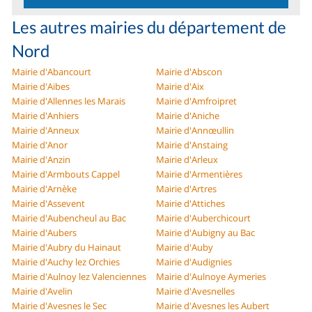
Les autres mairies du département de
Nord
Mairie d'Abancourt
Mairie d'Abscon
Mairie d'Aibes
Mairie d'Aix
Mairie d'Allennes les Marais
Mairie d'Amfroipret
Mairie d'Anhiers
Mairie d'Aniche
Mairie d'Anneux
Mairie d'Annœullin
Mairie d'Anor
Mairie d'Anstaing
Mairie d'Anzin
Mairie d'Arleux
Mairie d'Armbouts Cappel
Mairie d'Armentières
Mairie d'Arnèke
Mairie d'Artres
Mairie d'Assevent
Mairie d'Attiches
Mairie d'Aubencheul au Bac
Mairie d'Auberchicourt
Mairie d'Aubers
Mairie d'Aubigny au Bac
Mairie d'Aubry du Hainaut
Mairie d'Auby
Mairie d'Auchy lez Orchies
Mairie d'Audignies
Mairie d'Aulnoy lez Valenciennes
Mairie d'Aulnoye Aymeries
Mairie d'Avelin
Mairie d'Avesnelles
Mairie d'Avesnes le Sec
Mairie d'Avesnes les Aubert