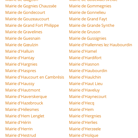
Mairie de Gognies Chaussée
Mairie de Gommegnies
Mairie de Gondecourt
Mairie de Gonnelieu
Mairie de Gouzeaucourt
Mairie de Grand Fayt
Mairie de Grand Fort Philippe
Mairie de Grande Synthe
Mairie de Gravelines
Mairie de Gruson
Mairie de Guesnain
Mairie de Gussignies
Mairie de Gœulzin
Mairie d'Hallennes lez Haubourdin
Mairie d'Halluin
Mairie d'Hamel
Mairie d'Hantay
Mairie d'Hardifort
Mairie d'Hargnies
Mairie d'Hasnon
Mairie d'Haspres
Mairie d'Haubourdin
Mairie d'Haucourt en Cambrésis
Mairie d'Haulchin
Mairie d'Haussy
Mairie d'Haut Lieu
Mairie d'Hautmont
Mairie d'Haveluy
Mairie d'Haverskerque
Mairie d'Haynecourt
Mairie d'Hazebrouck
Mairie d'Hecq
Mairie d'Hélesmes
Mairie d'Hem
Mairie d'Hem Lenglet
Mairie d'Hergnies
Mairie d'Hérin
Mairie d'Herlies
Mairie d'Herrin
Mairie d'Herzeele
Mairie d'Hestrud
Mairie d'Holque