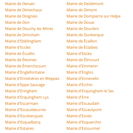
Mairie de Denain
Mairie de Deûlémont
Mairie de Dimechaux
Mairie de Dimont
Mairie de Doignies
Mairie de Dompierre sur Helpe
Mairie de Don
Mairie de Douai
Mairie de Douchy les Mines
Mairie de Dourlers
Mairie de Drincham
Mairie de Dunkerque
Mairie d'Ebblinghem
Mairie de Écaillon
Mairie d'Eccles
Mairie de Éclaibes
Mairie de Écuélin
Mairie d'Eecke
Mairie de Élesmes
Mairie de Élincourt
Mairie de Émerchicourt
Mairie d'Emmerin
Mairie d'Englefontaine
Mairie d'Englos
Mairie d'Ennetières en Weppes
Mairie d'Ennevelin
Mairie d'Eppe Sauvage
Mairie d'Erchin
Mairie d'Eringhem
Mairie d'Erquinghem le Sec
Mairie d'Erquinghem Lys
Mairie d'Erre
Mairie d'Escarmain
Mairie d'Escaudain
Mairie d'Escaudœuvres
Mairie d'Escautpont
Mairie d'Escobecques
Mairie d'Esnes
Mairie d'Esquelbecq
Mairie d'Esquerchin
Mairie d'Estaires
Mairie d'Estourmel