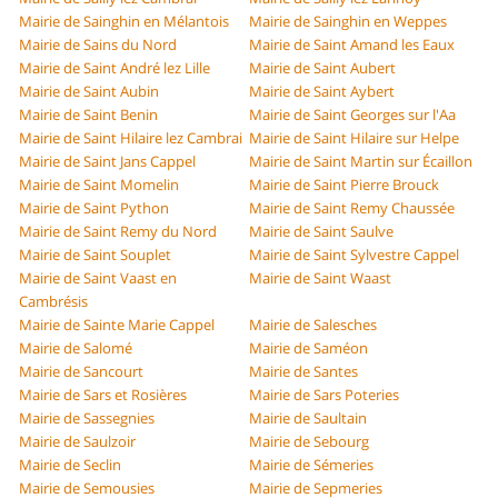
Mairie de Sainghin en Mélantois
Mairie de Sainghin en Weppes
Mairie de Sains du Nord
Mairie de Saint Amand les Eaux
Mairie de Saint André lez Lille
Mairie de Saint Aubert
Mairie de Saint Aubin
Mairie de Saint Aybert
Mairie de Saint Benin
Mairie de Saint Georges sur l'Aa
Mairie de Saint Hilaire lez Cambrai
Mairie de Saint Hilaire sur Helpe
Mairie de Saint Jans Cappel
Mairie de Saint Martin sur Écaillon
Mairie de Saint Momelin
Mairie de Saint Pierre Brouck
Mairie de Saint Python
Mairie de Saint Remy Chaussée
Mairie de Saint Remy du Nord
Mairie de Saint Saulve
Mairie de Saint Souplet
Mairie de Saint Sylvestre Cappel
Mairie de Saint Vaast en
Mairie de Saint Waast
Cambrésis
Mairie de Sainte Marie Cappel
Mairie de Salesches
Mairie de Salomé
Mairie de Saméon
Mairie de Sancourt
Mairie de Santes
Mairie de Sars et Rosières
Mairie de Sars Poteries
Mairie de Sassegnies
Mairie de Saultain
Mairie de Saulzoir
Mairie de Sebourg
Mairie de Seclin
Mairie de Sémeries
Mairie de Semousies
Mairie de Sepmeries