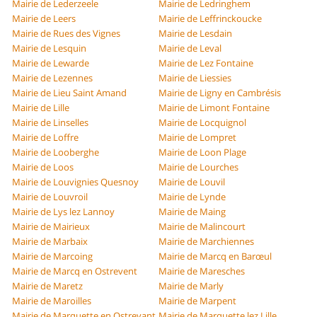
Mairie de Lederzeele
Mairie de Ledringhem
Mairie de Leers
Mairie de Leffrinckoucke
Mairie de Rues des Vignes
Mairie de Lesdain
Mairie de Lesquin
Mairie de Leval
Mairie de Lewarde
Mairie de Lez Fontaine
Mairie de Lezennes
Mairie de Liessies
Mairie de Lieu Saint Amand
Mairie de Ligny en Cambrésis
Mairie de Lille
Mairie de Limont Fontaine
Mairie de Linselles
Mairie de Locquignol
Mairie de Loffre
Mairie de Lompret
Mairie de Looberghe
Mairie de Loon Plage
Mairie de Loos
Mairie de Lourches
Mairie de Louvignies Quesnoy
Mairie de Louvil
Mairie de Louvroil
Mairie de Lynde
Mairie de Lys lez Lannoy
Mairie de Maing
Mairie de Mairieux
Mairie de Malincourt
Mairie de Marbaix
Mairie de Marchiennes
Mairie de Marcoing
Mairie de Marcq en Barœul
Mairie de Marcq en Ostrevent
Mairie de Maresches
Mairie de Maretz
Mairie de Marly
Mairie de Maroilles
Mairie de Marpent
Mairie de Marquette en Ostrevant
Mairie de Marquette lez Lille