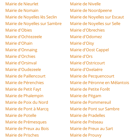
Mairie de Nieurlet
Mairie de Nivelle
Mairie de Nomain
Mairie de Noordpeene
Mairie de Noyelles lès Seclin
Mairie de Noyelles sur Escaut
Mairie de Noyelles sur Sambre
Mairie de Noyelles sur Selle
Mairie d'Obies
Mairie d'Obrechies
Mairie d'Ochtezeele
Mairie d'Odomez
Mairie d'Ohain
Mairie d'Oisy
Mairie d'Onnaing
Mairie d'Oost Cappel
Mairie d'Orchies
Mairie d'Ors
Mairie d'Orsinval
Mairie d'Ostricourt
Mairie d'Oudezeele
Mairie d'Oxelaëre
Mairie de Paillencourt
Mairie de Pecquencourt
Mairie de Pérenchies
Mairie de Péronne en Mélantois
Mairie de Petit Fayt
Mairie de Petite Forêt
Mairie de Phalempin
Mairie de Pitgam
Mairie de Poix du Nord
Mairie de Pommereuil
Mairie de Pont à Marcq
Mairie de Pont sur Sambre
Mairie de Potelle
Mairie de Pradelles
Mairie de Prémesques
Mairie de Préseau
Mairie de Preux au Bois
Mairie de Preux au Sart
Mairie de Prisches
Mairie de Prouvy