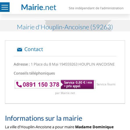
Site indépendant de l'administration
Mairie d'Houplin-Ancoisne (59263)
Contact
Adresse :
1 Place du 8 Mai 1945
59263 HOUPLIN ANCOISNE
Conseils téléphoniques
Service fourni
par Mairie.net
Informations sur la mairie
La ville d'Houplin-Ancoisne a pour maire
Madame Dominique