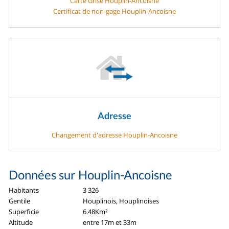
Carte Grise Houplin-Ancoisne
Certificat de non-gage Houplin-Ancoisne
Adresse
Changement d'adresse Houplin-Ancoisne
Données sur Houplin-Ancoisne
Habitants
3 326
Gentile
Houplinois, Houplinoises
Superficie
6.48Km²
Altitude
entre 17m et 33m