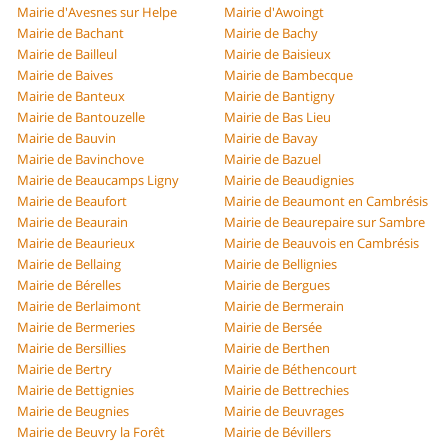
Mairie d'Avesnes sur Helpe
Mairie d'Awoingt
Mairie de Bachant
Mairie de Bachy
Mairie de Bailleul
Mairie de Baisieux
Mairie de Baives
Mairie de Bambecque
Mairie de Banteux
Mairie de Bantigny
Mairie de Bantouzelle
Mairie de Bas Lieu
Mairie de Bauvin
Mairie de Bavay
Mairie de Bavinchove
Mairie de Bazuel
Mairie de Beaucamps Ligny
Mairie de Beaudignies
Mairie de Beaufort
Mairie de Beaumont en Cambrésis
Mairie de Beaurain
Mairie de Beaurepaire sur Sambre
Mairie de Beaurieux
Mairie de Beauvois en Cambrésis
Mairie de Bellaing
Mairie de Bellignies
Mairie de Bérelles
Mairie de Bergues
Mairie de Berlaimont
Mairie de Bermerain
Mairie de Bermeries
Mairie de Bersée
Mairie de Bersillies
Mairie de Berthen
Mairie de Bertry
Mairie de Béthencourt
Mairie de Bettignies
Mairie de Bettrechies
Mairie de Beugnies
Mairie de Beuvrages
Mairie de Beuvry la Forêt
Mairie de Bévillers