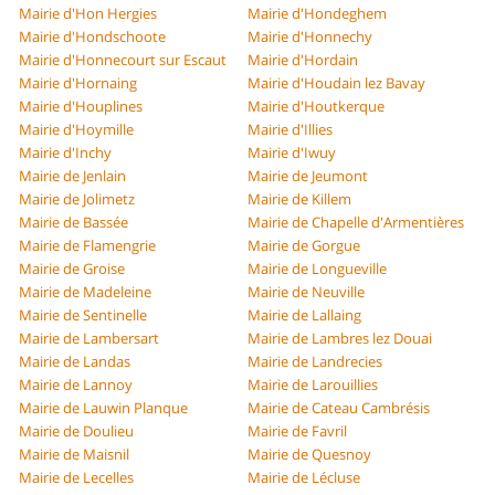
Mairie d'Hon Hergies
Mairie d'Hondeghem
Mairie d'Hondschoote
Mairie d'Honnechy
Mairie d'Honnecourt sur Escaut
Mairie d'Hordain
Mairie d'Hornaing
Mairie d'Houdain lez Bavay
Mairie d'Houplines
Mairie d'Houtkerque
Mairie d'Hoymille
Mairie d'Illies
Mairie d'Inchy
Mairie d'Iwuy
Mairie de Jenlain
Mairie de Jeumont
Mairie de Jolimetz
Mairie de Killem
Mairie de Bassée
Mairie de Chapelle d'Armentières
Mairie de Flamengrie
Mairie de Gorgue
Mairie de Groise
Mairie de Longueville
Mairie de Madeleine
Mairie de Neuville
Mairie de Sentinelle
Mairie de Lallaing
Mairie de Lambersart
Mairie de Lambres lez Douai
Mairie de Landas
Mairie de Landrecies
Mairie de Lannoy
Mairie de Larouillies
Mairie de Lauwin Planque
Mairie de Cateau Cambrésis
Mairie de Doulieu
Mairie de Favril
Mairie de Maisnil
Mairie de Quesnoy
Mairie de Lecelles
Mairie de Lécluse