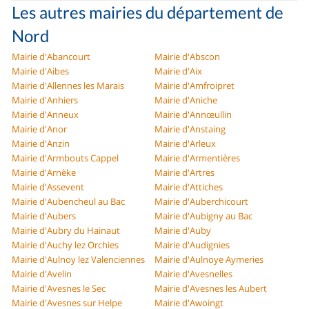
Les autres mairies du département de
Nord
Mairie d'Abancourt
Mairie d'Abscon
Mairie d'Aibes
Mairie d'Aix
Mairie d'Allennes les Marais
Mairie d'Amfroipret
Mairie d'Anhiers
Mairie d'Aniche
Mairie d'Anneux
Mairie d'Annœullin
Mairie d'Anor
Mairie d'Anstaing
Mairie d'Anzin
Mairie d'Arleux
Mairie d'Armbouts Cappel
Mairie d'Armentières
Mairie d'Arnèke
Mairie d'Artres
Mairie d'Assevent
Mairie d'Attiches
Mairie d'Aubencheul au Bac
Mairie d'Auberchicourt
Mairie d'Aubers
Mairie d'Aubigny au Bac
Mairie d'Aubry du Hainaut
Mairie d'Auby
Mairie d'Auchy lez Orchies
Mairie d'Audignies
Mairie d'Aulnoy lez Valenciennes
Mairie d'Aulnoye Aymeries
Mairie d'Avelin
Mairie d'Avesnelles
Mairie d'Avesnes le Sec
Mairie d'Avesnes les Aubert
Mairie d'Avesnes sur Helpe
Mairie d'Awoingt