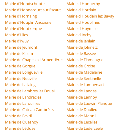
Mairie d'Hondschoote
Mairie d'Honnechy
Mairie d'Honnecourt sur Escaut
Mairie d'Hordain
Mairie d'Hornaing
Mairie d'Houdain lez Bavay
Mairie d'Houplin Ancoisne
Mairie d'Houplines
Mairie d'Houtkerque
Mairie d'Hoymille
Mairie d'Illies
Mairie d'Inchy
Mairie d'Iwuy
Mairie de Jenlain
Mairie de Jeumont
Mairie de Jolimetz
Mairie de Killem
Mairie de Bassée
Mairie de Chapelle d'Armentières
Mairie de Flamengrie
Mairie de Gorgue
Mairie de Groise
Mairie de Longueville
Mairie de Madeleine
Mairie de Neuville
Mairie de Sentinelle
Mairie de Lallaing
Mairie de Lambersart
Mairie de Lambres lez Douai
Mairie de Landas
Mairie de Landrecies
Mairie de Lannoy
Mairie de Larouillies
Mairie de Lauwin Planque
Mairie de Cateau Cambrésis
Mairie de Doulieu
Mairie de Favril
Mairie de Maisnil
Mairie de Quesnoy
Mairie de Lecelles
Mairie de Lécluse
Mairie de Lederzeele