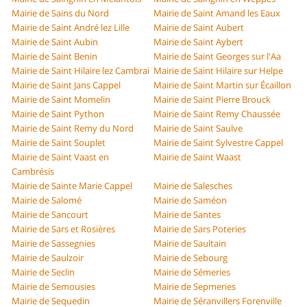
Mairie de Sains du Nord
Mairie de Saint Amand les Eaux
Mairie de Saint André lez Lille
Mairie de Saint Aubert
Mairie de Saint Aubin
Mairie de Saint Aybert
Mairie de Saint Benin
Mairie de Saint Georges sur l'Aa
Mairie de Saint Hilaire lez Cambrai
Mairie de Saint Hilaire sur Helpe
Mairie de Saint Jans Cappel
Mairie de Saint Martin sur Écaillon
Mairie de Saint Momelin
Mairie de Saint Pierre Brouck
Mairie de Saint Python
Mairie de Saint Remy Chaussée
Mairie de Saint Remy du Nord
Mairie de Saint Saulve
Mairie de Saint Souplet
Mairie de Saint Sylvestre Cappel
Mairie de Saint Vaast en
Mairie de Saint Waast
Cambrésis
Mairie de Sainte Marie Cappel
Mairie de Salesches
Mairie de Salomé
Mairie de Saméon
Mairie de Sancourt
Mairie de Santes
Mairie de Sars et Rosières
Mairie de Sars Poteries
Mairie de Sassegnies
Mairie de Saultain
Mairie de Saulzoir
Mairie de Sebourg
Mairie de Seclin
Mairie de Sémeries
Mairie de Semousies
Mairie de Sepmeries
Mairie de Sequedin
Mairie de Séranvillers Forenville