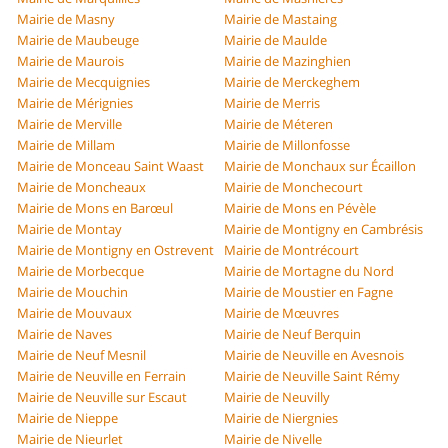
Mairie de Masny
Mairie de Mastaing
Mairie de Maubeuge
Mairie de Maulde
Mairie de Maurois
Mairie de Mazinghien
Mairie de Mecquignies
Mairie de Merckeghem
Mairie de Mérignies
Mairie de Merris
Mairie de Merville
Mairie de Méteren
Mairie de Millam
Mairie de Millonfosse
Mairie de Monceau Saint Waast
Mairie de Monchaux sur Écaillon
Mairie de Moncheaux
Mairie de Monchecourt
Mairie de Mons en Barœul
Mairie de Mons en Pévèle
Mairie de Montay
Mairie de Montigny en Cambrésis
Mairie de Montigny en Ostrevent
Mairie de Montrécourt
Mairie de Morbecque
Mairie de Mortagne du Nord
Mairie de Mouchin
Mairie de Moustier en Fagne
Mairie de Mouvaux
Mairie de Mœuvres
Mairie de Naves
Mairie de Neuf Berquin
Mairie de Neuf Mesnil
Mairie de Neuville en Avesnois
Mairie de Neuville en Ferrain
Mairie de Neuville Saint Rémy
Mairie de Neuville sur Escaut
Mairie de Neuvilly
Mairie de Nieppe
Mairie de Niergnies
Mairie de Nieurlet
Mairie de Nivelle