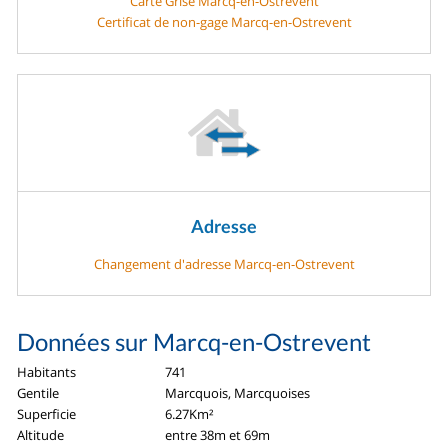
Carte Grise Marcq-en-Ostrevent
Certificat de non-gage Marcq-en-Ostrevent
Adresse
Changement d'adresse Marcq-en-Ostrevent
Données sur Marcq-en-Ostrevent
Habitants
741
Gentile
Marcquois, Marcquoises
Superficie
6.27Km²
Altitude
entre 38m et 69m