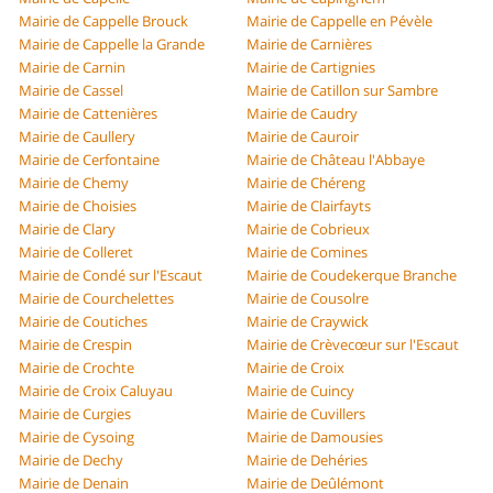
Mairie de Cappelle Brouck
Mairie de Cappelle en Pévèle
Mairie de Cappelle la Grande
Mairie de Carnières
Mairie de Carnin
Mairie de Cartignies
Mairie de Cassel
Mairie de Catillon sur Sambre
Mairie de Cattenières
Mairie de Caudry
Mairie de Caullery
Mairie de Cauroir
Mairie de Cerfontaine
Mairie de Château l'Abbaye
Mairie de Chemy
Mairie de Chéreng
Mairie de Choisies
Mairie de Clairfayts
Mairie de Clary
Mairie de Cobrieux
Mairie de Colleret
Mairie de Comines
Mairie de Condé sur l'Escaut
Mairie de Coudekerque Branche
Mairie de Courchelettes
Mairie de Cousolre
Mairie de Coutiches
Mairie de Craywick
Mairie de Crespin
Mairie de Crèvecœur sur l'Escaut
Mairie de Crochte
Mairie de Croix
Mairie de Croix Caluyau
Mairie de Cuincy
Mairie de Curgies
Mairie de Cuvillers
Mairie de Cysoing
Mairie de Damousies
Mairie de Dechy
Mairie de Dehéries
Mairie de Denain
Mairie de Deûlémont