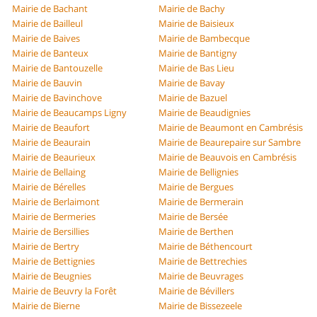
Mairie de Bachant
Mairie de Bachy
Mairie de Bailleul
Mairie de Baisieux
Mairie de Baives
Mairie de Bambecque
Mairie de Banteux
Mairie de Bantigny
Mairie de Bantouzelle
Mairie de Bas Lieu
Mairie de Bauvin
Mairie de Bavay
Mairie de Bavinchove
Mairie de Bazuel
Mairie de Beaucamps Ligny
Mairie de Beaudignies
Mairie de Beaufort
Mairie de Beaumont en Cambrésis
Mairie de Beaurain
Mairie de Beaurepaire sur Sambre
Mairie de Beaurieux
Mairie de Beauvois en Cambrésis
Mairie de Bellaing
Mairie de Bellignies
Mairie de Bérelles
Mairie de Bergues
Mairie de Berlaimont
Mairie de Bermerain
Mairie de Bermeries
Mairie de Bersée
Mairie de Bersillies
Mairie de Berthen
Mairie de Bertry
Mairie de Béthencourt
Mairie de Bettignies
Mairie de Bettrechies
Mairie de Beugnies
Mairie de Beuvrages
Mairie de Beuvry la Forêt
Mairie de Bévillers
Mairie de Bierne
Mairie de Bissezeele