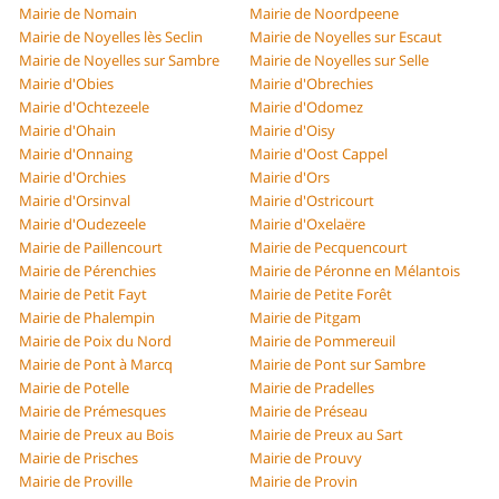
Mairie de Nomain
Mairie de Noordpeene
Mairie de Noyelles lès Seclin
Mairie de Noyelles sur Escaut
Mairie de Noyelles sur Sambre
Mairie de Noyelles sur Selle
Mairie d'Obies
Mairie d'Obrechies
Mairie d'Ochtezeele
Mairie d'Odomez
Mairie d'Ohain
Mairie d'Oisy
Mairie d'Onnaing
Mairie d'Oost Cappel
Mairie d'Orchies
Mairie d'Ors
Mairie d'Orsinval
Mairie d'Ostricourt
Mairie d'Oudezeele
Mairie d'Oxelaëre
Mairie de Paillencourt
Mairie de Pecquencourt
Mairie de Pérenchies
Mairie de Péronne en Mélantois
Mairie de Petit Fayt
Mairie de Petite Forêt
Mairie de Phalempin
Mairie de Pitgam
Mairie de Poix du Nord
Mairie de Pommereuil
Mairie de Pont à Marcq
Mairie de Pont sur Sambre
Mairie de Potelle
Mairie de Pradelles
Mairie de Prémesques
Mairie de Préseau
Mairie de Preux au Bois
Mairie de Preux au Sart
Mairie de Prisches
Mairie de Prouvy
Mairie de Proville
Mairie de Provin