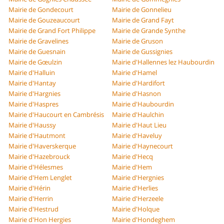
Mairie de Gondecourt
Mairie de Gonnelieu
Mairie de Gouzeaucourt
Mairie de Grand Fayt
Mairie de Grand Fort Philippe
Mairie de Grande Synthe
Mairie de Gravelines
Mairie de Gruson
Mairie de Guesnain
Mairie de Gussignies
Mairie de Gœulzin
Mairie d'Hallennes lez Haubourdin
Mairie d'Halluin
Mairie d'Hamel
Mairie d'Hantay
Mairie d'Hardifort
Mairie d'Hargnies
Mairie d'Hasnon
Mairie d'Haspres
Mairie d'Haubourdin
Mairie d'Haucourt en Cambrésis
Mairie d'Haulchin
Mairie d'Haussy
Mairie d'Haut Lieu
Mairie d'Hautmont
Mairie d'Haveluy
Mairie d'Haverskerque
Mairie d'Haynecourt
Mairie d'Hazebrouck
Mairie d'Hecq
Mairie d'Hélesmes
Mairie d'Hem
Mairie d'Hem Lenglet
Mairie d'Hergnies
Mairie d'Hérin
Mairie d'Herlies
Mairie d'Herrin
Mairie d'Herzeele
Mairie d'Hestrud
Mairie d'Holque
Mairie d'Hon Hergies
Mairie d'Hondeghem