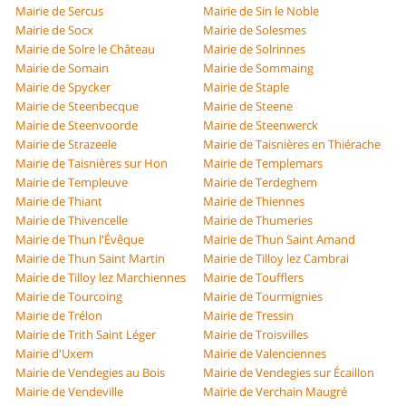
Mairie de Sercus
Mairie de Sin le Noble
Mairie de Socx
Mairie de Solesmes
Mairie de Solre le Château
Mairie de Solrinnes
Mairie de Somain
Mairie de Sommaing
Mairie de Spycker
Mairie de Staple
Mairie de Steenbecque
Mairie de Steene
Mairie de Steenvoorde
Mairie de Steenwerck
Mairie de Strazeele
Mairie de Taisnières en Thiérache
Mairie de Taisnières sur Hon
Mairie de Templemars
Mairie de Templeuve
Mairie de Terdeghem
Mairie de Thiant
Mairie de Thiennes
Mairie de Thivencelle
Mairie de Thumeries
Mairie de Thun l'Évêque
Mairie de Thun Saint Amand
Mairie de Thun Saint Martin
Mairie de Tilloy lez Cambrai
Mairie de Tilloy lez Marchiennes
Mairie de Toufflers
Mairie de Tourcoing
Mairie de Tourmignies
Mairie de Trélon
Mairie de Tressin
Mairie de Trith Saint Léger
Mairie de Troisvilles
Mairie d'Uxem
Mairie de Valenciennes
Mairie de Vendegies au Bois
Mairie de Vendegies sur Écaillon
Mairie de Vendeville
Mairie de Verchain Maugré