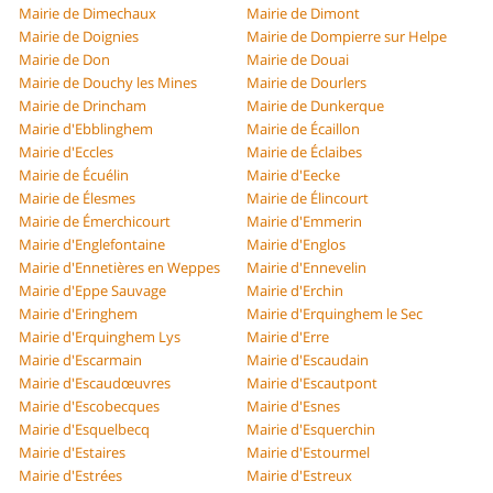
Mairie de Dimechaux
Mairie de Dimont
Mairie de Doignies
Mairie de Dompierre sur Helpe
Mairie de Don
Mairie de Douai
Mairie de Douchy les Mines
Mairie de Dourlers
Mairie de Drincham
Mairie de Dunkerque
Mairie d'Ebblinghem
Mairie de Écaillon
Mairie d'Eccles
Mairie de Éclaibes
Mairie de Écuélin
Mairie d'Eecke
Mairie de Élesmes
Mairie de Élincourt
Mairie de Émerchicourt
Mairie d'Emmerin
Mairie d'Englefontaine
Mairie d'Englos
Mairie d'Ennetières en Weppes
Mairie d'Ennevelin
Mairie d'Eppe Sauvage
Mairie d'Erchin
Mairie d'Eringhem
Mairie d'Erquinghem le Sec
Mairie d'Erquinghem Lys
Mairie d'Erre
Mairie d'Escarmain
Mairie d'Escaudain
Mairie d'Escaudœuvres
Mairie d'Escautpont
Mairie d'Escobecques
Mairie d'Esnes
Mairie d'Esquelbecq
Mairie d'Esquerchin
Mairie d'Estaires
Mairie d'Estourmel
Mairie d'Estrées
Mairie d'Estreux