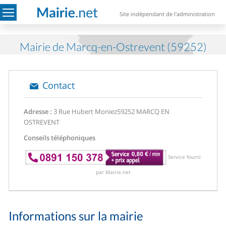
Site indépendant de l'administration
Mairie de Marcq-en-Ostrevent (59252)
Contact
Adresse :
3 Rue Hubert Moniez
59252 MARCQ EN
OSTREVENT
Conseils téléphoniques
Service fourni
par Mairie.net
Informations sur la mairie