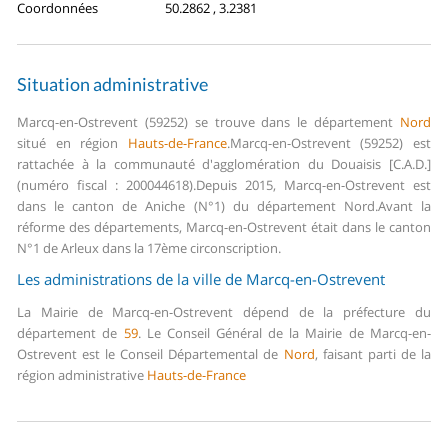
Coordonnées
50.2862 , 3.2381
Situation administrative
Marcq-en-Ostrevent (59252) se trouve dans le département
Nord
situé en région
Hauts-de-France
.
Marcq-en-Ostrevent (59252) est
rattachée à la communauté d'agglomération du Douaisis [C.A.D.]
(numéro fiscal : 200044618).
Depuis 2015, Marcq-en-Ostrevent est
dans le canton de Aniche (N°1) du département Nord.
Avant la
réforme des départements, Marcq-en-Ostrevent était dans le canton
N°1 de Arleux dans la 17ème circonscription.
Les administrations de la ville de Marcq-en-Ostrevent
La Mairie de Marcq-en-Ostrevent dépend de la préfecture du
département de
59
.
Le Conseil Général de la Mairie de Marcq-en-
Ostrevent est le Conseil Départemental de
Nord
, faisant parti de la
région administrative
Hauts-de-France