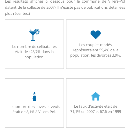
Les résultats affichés ci dessous pour la commune de Villers-Pol
datent de la collecte de 2007.
(Il n'existe pas de publications détaillées
plus récentes.)
Les couples mariés
Le nombre de célibataires
représentaient 59,4% de la
était de : 28,7% dans la
population, les divorcés 3,9%.
population.
Le taux d'activité était de
Le nombre de veuves et veufs
71,1% en 2007 et 67,6 en 1999
était de 8,1% à Villers-Pol.