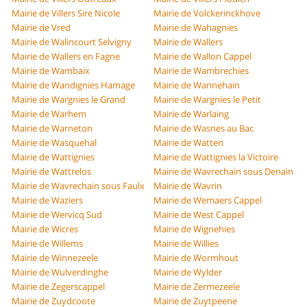
Mairie de Villers Sire Nicole
Mairie de Volckerinckhove
Mairie de Vred
Mairie de Wahagnies
Mairie de Walincourt Selvigny
Mairie de Wallers
Mairie de Wallers en Fagne
Mairie de Wallon Cappel
Mairie de Wambaix
Mairie de Wambrechies
Mairie de Wandignies Hamage
Mairie de Wannehain
Mairie de Wargnies le Grand
Mairie de Wargnies le Petit
Mairie de Warhem
Mairie de Warlaing
Mairie de Warneton
Mairie de Wasnes au Bac
Mairie de Wasquehal
Mairie de Watten
Mairie de Wattignies
Mairie de Wattignies la Victoire
Mairie de Wattrelos
Mairie de Wavrechain sous Denain
Mairie de Wavrechain sous Faulx
Mairie de Wavrin
Mairie de Waziers
Mairie de Wemaers Cappel
Mairie de Wervicq Sud
Mairie de West Cappel
Mairie de Wicres
Mairie de Wignehies
Mairie de Willems
Mairie de Willies
Mairie de Winnezeele
Mairie de Wormhout
Mairie de Wulverdinghe
Mairie de Wylder
Mairie de Zegerscappel
Mairie de Zermezeele
Mairie de Zuydcoote
Mairie de Zuytpeene