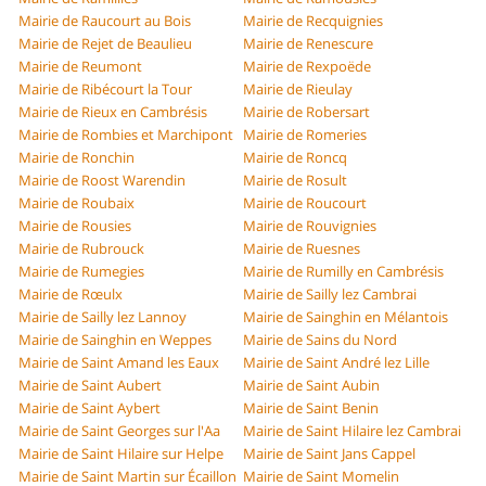
Mairie de Raucourt au Bois
Mairie de Recquignies
Mairie de Rejet de Beaulieu
Mairie de Renescure
Mairie de Reumont
Mairie de Rexpoëde
Mairie de Ribécourt la Tour
Mairie de Rieulay
Mairie de Rieux en Cambrésis
Mairie de Robersart
Mairie de Rombies et Marchipont
Mairie de Romeries
Mairie de Ronchin
Mairie de Roncq
Mairie de Roost Warendin
Mairie de Rosult
Mairie de Roubaix
Mairie de Roucourt
Mairie de Rousies
Mairie de Rouvignies
Mairie de Rubrouck
Mairie de Ruesnes
Mairie de Rumegies
Mairie de Rumilly en Cambrésis
Mairie de Rœulx
Mairie de Sailly lez Cambrai
Mairie de Sailly lez Lannoy
Mairie de Sainghin en Mélantois
Mairie de Sainghin en Weppes
Mairie de Sains du Nord
Mairie de Saint Amand les Eaux
Mairie de Saint André lez Lille
Mairie de Saint Aubert
Mairie de Saint Aubin
Mairie de Saint Aybert
Mairie de Saint Benin
Mairie de Saint Georges sur l'Aa
Mairie de Saint Hilaire lez Cambrai
Mairie de Saint Hilaire sur Helpe
Mairie de Saint Jans Cappel
Mairie de Saint Martin sur Écaillon
Mairie de Saint Momelin