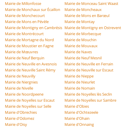
Mairie de Millonfosse
Mairie de Monceau Saint Waast
Mairie de Monchaux sur Écaillon
Mairie de Moncheaux
Mairie de Monchecourt
Mairie de Mons en Barœul
Mairie de Mons en Pévèle
Mairie de Montay
Mairie de Montigny en Cambrésis
Mairie de Montigny en Ostrevent
Mairie de Montrécourt
Mairie de Morbecque
Mairie de Mortagne du Nord
Mairie de Mouchin
Mairie de Moustier en Fagne
Mairie de Mouvaux
Mairie de Mœuvres
Mairie de Naves
Mairie de Neuf Berquin
Mairie de Neuf Mesnil
Mairie de Neuville en Avesnois
Mairie de Neuville en Ferrain
Mairie de Neuville Saint Rémy
Mairie de Neuville sur Escaut
Mairie de Neuvilly
Mairie de Nieppe
Mairie de Niergnies
Mairie de Nieurlet
Mairie de Nivelle
Mairie de Nomain
Mairie de Noordpeene
Mairie de Noyelles lès Seclin
Mairie de Noyelles sur Escaut
Mairie de Noyelles sur Sambre
Mairie de Noyelles sur Selle
Mairie d'Obies
Mairie d'Obrechies
Mairie d'Ochtezeele
Mairie d'Odomez
Mairie d'Ohain
Mairie d'Oisy
Mairie d'Onnaing