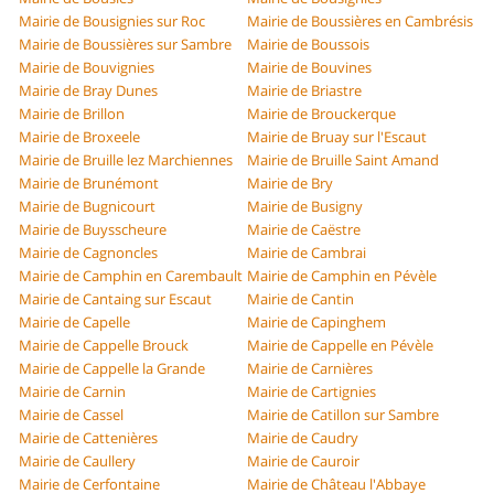
Mairie de Bousignies sur Roc
Mairie de Boussières en Cambrésis
Mairie de Boussières sur Sambre
Mairie de Boussois
Mairie de Bouvignies
Mairie de Bouvines
Mairie de Bray Dunes
Mairie de Briastre
Mairie de Brillon
Mairie de Brouckerque
Mairie de Broxeele
Mairie de Bruay sur l'Escaut
Mairie de Bruille lez Marchiennes
Mairie de Bruille Saint Amand
Mairie de Brunémont
Mairie de Bry
Mairie de Bugnicourt
Mairie de Busigny
Mairie de Buysscheure
Mairie de Caëstre
Mairie de Cagnoncles
Mairie de Cambrai
Mairie de Camphin en Carembault
Mairie de Camphin en Pévèle
Mairie de Cantaing sur Escaut
Mairie de Cantin
Mairie de Capelle
Mairie de Capinghem
Mairie de Cappelle Brouck
Mairie de Cappelle en Pévèle
Mairie de Cappelle la Grande
Mairie de Carnières
Mairie de Carnin
Mairie de Cartignies
Mairie de Cassel
Mairie de Catillon sur Sambre
Mairie de Cattenières
Mairie de Caudry
Mairie de Caullery
Mairie de Cauroir
Mairie de Cerfontaine
Mairie de Château l'Abbaye