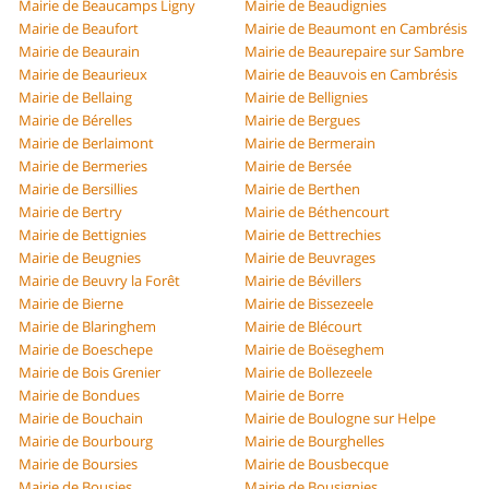
Mairie de Beaucamps Ligny
Mairie de Beaudignies
Mairie de Beaufort
Mairie de Beaumont en Cambrésis
Mairie de Beaurain
Mairie de Beaurepaire sur Sambre
Mairie de Beaurieux
Mairie de Beauvois en Cambrésis
Mairie de Bellaing
Mairie de Bellignies
Mairie de Bérelles
Mairie de Bergues
Mairie de Berlaimont
Mairie de Bermerain
Mairie de Bermeries
Mairie de Bersée
Mairie de Bersillies
Mairie de Berthen
Mairie de Bertry
Mairie de Béthencourt
Mairie de Bettignies
Mairie de Bettrechies
Mairie de Beugnies
Mairie de Beuvrages
Mairie de Beuvry la Forêt
Mairie de Bévillers
Mairie de Bierne
Mairie de Bissezeele
Mairie de Blaringhem
Mairie de Blécourt
Mairie de Boeschepe
Mairie de Boëseghem
Mairie de Bois Grenier
Mairie de Bollezeele
Mairie de Bondues
Mairie de Borre
Mairie de Bouchain
Mairie de Boulogne sur Helpe
Mairie de Bourbourg
Mairie de Bourghelles
Mairie de Boursies
Mairie de Bousbecque
Mairie de Bousies
Mairie de Bousignies