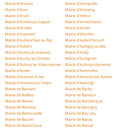
Mairie d'Anneux
Mairie d'Annœullin
Mairie d'Anor
Mairie d'Anstaing
Mairie d'Anzin
Mairie d'Arleux
Mairie d'Armbouts Cappel
Mairie d'Armentières
Mairie d'Arnèke
Mairie d'Artres
Mairie d'Assevent
Mairie d'Attiches
Mairie d'Aubencheul au Bac
Mairie d'Auberchicourt
Mairie d'Aubers
Mairie d'Aubigny au Bac
Mairie d'Aubry du Hainaut
Mairie d'Auby
Mairie d'Auchy lez Orchies
Mairie d'Audignies
Mairie d'Aulnoy lez Valenciennes
Mairie d'Aulnoye Aymeries
Mairie d'Avelin
Mairie d'Avesnelles
Mairie d'Avesnes le Sec
Mairie d'Avesnes les Aubert
Mairie d'Avesnes sur Helpe
Mairie d'Awoingt
Mairie de Bachant
Mairie de Bachy
Mairie de Bailleul
Mairie de Baisieux
Mairie de Baives
Mairie de Bambecque
Mairie de Banteux
Mairie de Bantigny
Mairie de Bantouzelle
Mairie de Bas Lieu
Mairie de Bauvin
Mairie de Bavay
Mairie de Bavinchove
Mairie de Bazuel