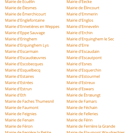
Mairie de Écuélin
Mairie d'Eecke
Mairie de Élesmes
Mairie de Élincourt
Mairie de Émerchicourt
Mairie d'Emmerin
Mairie d'Englefontaine
Mairie d'Englos
Mairie d'Ennetières en Weppes
Mairie d'Ennevelin
Mairie d'Eppe Sauvage
Mairie d'Erchin
Mairie d'Eringhem
Mairie d'Erquinghem le Sec
Mairie d'Erquinghem Lys
Mairie d'Erre
Mairie d'Escarmain
Mairie d'Escaudain
Mairie d'Escaudœuvres
Mairie d'Escautpont
Mairie d'Escobecques
Mairie d'Esnes
Mairie d'Esquelbecq
Mairie d'Esquerchin
Mairie d'Estaires
Mairie d'Estourmel
Mairie d'Estrées
Mairie d'Estreux
Mairie d'Estrun
Mairie d'Eswars
Mairie d'Eth
Mairie de Étrœungt
Mairie de Faches Thumesnil
Mairie de Famars
Mairie de Faumont
Mairie de Féchain
Mairie de Feignies
Mairie de Felleries
Mairie de Fenain
Mairie de Férin
Mairie de Féron
Mairie de Ferrière la Grande
Mairie de Ferrière la Petite
Mairie de Flaumont Waudrechies