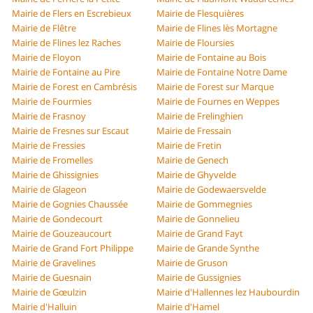
Mairie de Flers en Escrebieux
Mairie de Flesquières
Mairie de Flêtre
Mairie de Flines lès Mortagne
Mairie de Flines lez Raches
Mairie de Floursies
Mairie de Floyon
Mairie de Fontaine au Bois
Mairie de Fontaine au Pire
Mairie de Fontaine Notre Dame
Mairie de Forest en Cambrésis
Mairie de Forest sur Marque
Mairie de Fourmies
Mairie de Fournes en Weppes
Mairie de Frasnoy
Mairie de Frelinghien
Mairie de Fresnes sur Escaut
Mairie de Fressain
Mairie de Fressies
Mairie de Fretin
Mairie de Fromelles
Mairie de Genech
Mairie de Ghissignies
Mairie de Ghyvelde
Mairie de Glageon
Mairie de Godewaersvelde
Mairie de Gognies Chaussée
Mairie de Gommegnies
Mairie de Gondecourt
Mairie de Gonnelieu
Mairie de Gouzeaucourt
Mairie de Grand Fayt
Mairie de Grand Fort Philippe
Mairie de Grande Synthe
Mairie de Gravelines
Mairie de Gruson
Mairie de Guesnain
Mairie de Gussignies
Mairie de Gœulzin
Mairie d'Hallennes lez Haubourdin
Mairie d'Halluin
Mairie d'Hamel