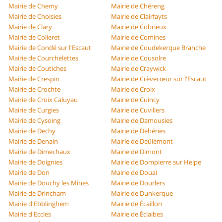
Mairie de Chemy
Mairie de Chéreng
Mairie de Choisies
Mairie de Clairfayts
Mairie de Clary
Mairie de Cobrieux
Mairie de Colleret
Mairie de Comines
Mairie de Condé sur l'Escaut
Mairie de Coudekerque Branche
Mairie de Courchelettes
Mairie de Cousolre
Mairie de Coutiches
Mairie de Craywick
Mairie de Crespin
Mairie de Crèvecœur sur l'Escaut
Mairie de Crochte
Mairie de Croix
Mairie de Croix Caluyau
Mairie de Cuincy
Mairie de Curgies
Mairie de Cuvillers
Mairie de Cysoing
Mairie de Damousies
Mairie de Dechy
Mairie de Dehéries
Mairie de Denain
Mairie de Deûlémont
Mairie de Dimechaux
Mairie de Dimont
Mairie de Doignies
Mairie de Dompierre sur Helpe
Mairie de Don
Mairie de Douai
Mairie de Douchy les Mines
Mairie de Dourlers
Mairie de Drincham
Mairie de Dunkerque
Mairie d'Ebblinghem
Mairie de Écaillon
Mairie d'Eccles
Mairie de Éclaibes