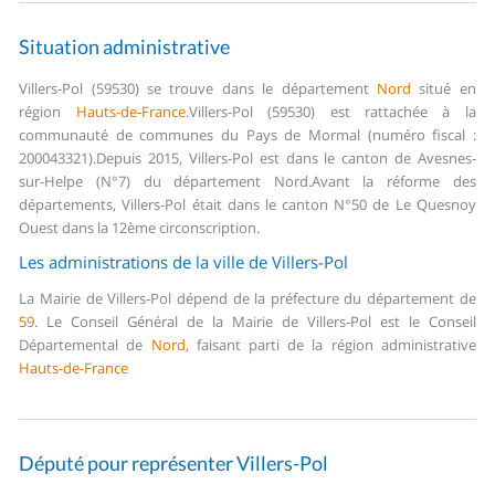
Situation administrative
Villers-Pol (59530) se trouve dans le département
Nord
situé en
région
Hauts-de-France
.
Villers-Pol (59530) est rattachée à la
communauté de communes du Pays de Mormal (numéro fiscal :
200043321).
Depuis 2015, Villers-Pol est dans le canton de Avesnes-
sur-Helpe (N°7) du département Nord.
Avant la réforme des
départements, Villers-Pol était dans le canton N°50 de Le Quesnoy
Ouest dans la 12ème circonscription.
Les administrations de la ville de Villers-Pol
La Mairie de Villers-Pol dépend de la préfecture du département de
59
.
Le Conseil Général de la Mairie de Villers-Pol est le Conseil
Départemental de
Nord
, faisant parti de la région administrative
Hauts-de-France
Député pour représenter Villers-Pol