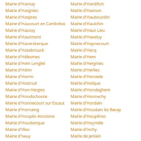
Mairie d'Hantay
Mairie d'Hardifort
Mairie d'Hargnies
Mairie d'Hasnon
Mairie d'Haspres
Mairie d'Haubourdin
Mairie d'Haucourt en Cambrésis
Mairie d'Haulchin
Mairie d'Haussy
Mairie d'Haut Lieu
Mairie d'Hautmont
Mairie d'Haveluy
Mairie d'Haverskerque
Mairie d'Haynecourt
Mairie d'Hazebrouck
Mairie d'Hecq
Mairie d'Hélesmes
Mairie d'Hem
Mairie d'Hem Lenglet
Mairie d'Hergnies
Mairie d'Hérin
Mairie d'Herlies
Mairie d'Herrin
Mairie d'Herzeele
Mairie d'Hestrud
Mairie d'Holque
Mairie d'Hon Hergies
Mairie d'Hondeghem
Mairie d'Hondschoote
Mairie d'Honnechy
Mairie d'Honnecourt sur Escaut
Mairie d'Hordain
Mairie d'Hornaing
Mairie d'Houdain lez Bavay
Mairie d'Houplin Ancoisne
Mairie d'Houplines
Mairie d'Houtkerque
Mairie d'Hoymille
Mairie d'Illies
Mairie d'Inchy
Mairie d'Iwuy
Mairie de Jenlain