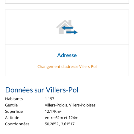
Adresse
Changement d'adresse Villers-Pol
Données sur Villers-Pol
Habitants
1 197
Gentile
Villers-Polois, Villers-Poloises
Superficie
12.17Km²
Altitude
entre 62m et 124m
Coordonnées
50.2852 , 3.61517