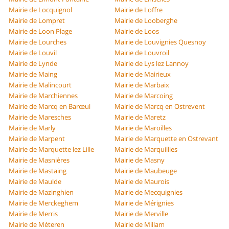
Mairie de Locquignol
Mairie de Loffre
Mairie de Lompret
Mairie de Looberghe
Mairie de Loon Plage
Mairie de Loos
Mairie de Lourches
Mairie de Louvignies Quesnoy
Mairie de Louvil
Mairie de Louvroil
Mairie de Lynde
Mairie de Lys lez Lannoy
Mairie de Maing
Mairie de Mairieux
Mairie de Malincourt
Mairie de Marbaix
Mairie de Marchiennes
Mairie de Marcoing
Mairie de Marcq en Barœul
Mairie de Marcq en Ostrevent
Mairie de Maresches
Mairie de Maretz
Mairie de Marly
Mairie de Maroilles
Mairie de Marpent
Mairie de Marquette en Ostrevant
Mairie de Marquette lez Lille
Mairie de Marquillies
Mairie de Masnières
Mairie de Masny
Mairie de Mastaing
Mairie de Maubeuge
Mairie de Maulde
Mairie de Maurois
Mairie de Mazinghien
Mairie de Mecquignies
Mairie de Merckeghem
Mairie de Mérignies
Mairie de Merris
Mairie de Merville
Mairie de Méteren
Mairie de Millam