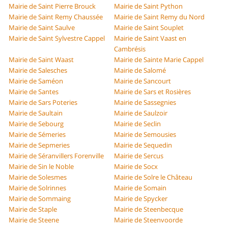
Mairie de Saint Pierre Brouck
Mairie de Saint Python
Mairie de Saint Remy Chaussée
Mairie de Saint Remy du Nord
Mairie de Saint Saulve
Mairie de Saint Souplet
Mairie de Saint Sylvestre Cappel
Mairie de Saint Vaast en
Cambrésis
Mairie de Saint Waast
Mairie de Sainte Marie Cappel
Mairie de Salesches
Mairie de Salomé
Mairie de Saméon
Mairie de Sancourt
Mairie de Santes
Mairie de Sars et Rosières
Mairie de Sars Poteries
Mairie de Sassegnies
Mairie de Saultain
Mairie de Saulzoir
Mairie de Sebourg
Mairie de Seclin
Mairie de Sémeries
Mairie de Semousies
Mairie de Sepmeries
Mairie de Sequedin
Mairie de Séranvillers Forenville
Mairie de Sercus
Mairie de Sin le Noble
Mairie de Socx
Mairie de Solesmes
Mairie de Solre le Château
Mairie de Solrinnes
Mairie de Somain
Mairie de Sommaing
Mairie de Spycker
Mairie de Staple
Mairie de Steenbecque
Mairie de Steene
Mairie de Steenvoorde