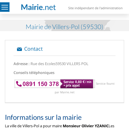
Site indépendant de l'administration
Mairie de Villers-Pol (59530)
Contact
Adresse :
Rue des Ecoles
59530 VILLERS POL
Conseils téléphoniques
Service fourni
par Mairie.net
Informations sur la mairie
La ville de Villers-Pol a pour maire
Monsieur Olivier YZANIC
Les