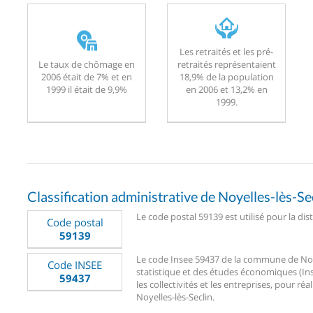
Les retraités et les pré-
Le taux de chômage en
retraités représentaient
2006 était de 7% et en
18,9% de la population
1999 il était de 9,9%
en 2006 et 13,2% en
1999.
Classification administrative de Noyelles-lès-Se
Le code postal 59139 est utilisé pour la dis
Code postal
59139
Le code Insee 59437 de la commune de Noyell
Code INSEE
statistique et des études économiques (Ins
59437
les collectivités et les entreprises, pour réa
Noyelles-lès-Seclin.