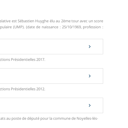
islative est Sébastien Huyghe élu au 2ème tour avec un score
aire (UMP). (date de naissance : 25/10/1969, profession :
ctions Présidentielles 2017.
ctions Présidentielles 2012.
didats au poste de député pour la commune de Noyelles-lès-