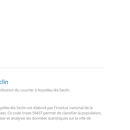
clin
tribution du courrier à Noyelles-lès-Seclin.
es-lès-Seclin est élaboré par l'Institut national de la
ee). Ce code Insee 59437 permet de classifier la population,
liser et analyser les données statistiques sur la ville de