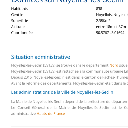
Habitants
838
Gentile
Noyellois, Noyelloi
Superficie
2.38Km²
Altitude
entre 18m et 37m
Coordonnées
50.5767 , 3.01694
Situation administrative
Noyelles-lès-Seclin (59139) se trouve dans le département
Nord
situé
Noyelles-lès-Seclin (59139) est rattachée à la communauté urbaine Lil
Depuis 2015, Noyelles-lès-Seclin est dans le canton de Faches-Thum
Avant la réforme des départements, Noyelles-lès-Seclin était dans le
Les administrations de la ville de Noyelles-lès-Seclin
La Mairie de Noyelles-lès-Seclin dépend de la préfecture du départe
Le Conseil Général de la Mairie de Noyelles-lès-Seclin est le 
administrative
Hauts-de-France