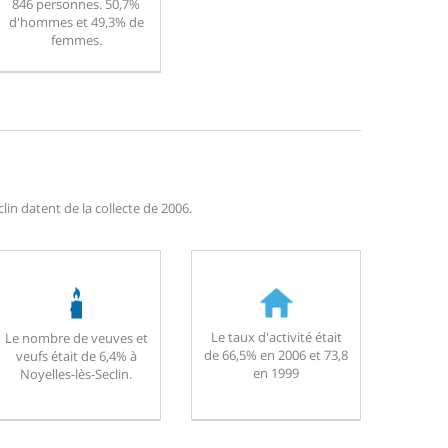
846 personnes. 50,7%
d'hommes et 49,3% de
femmes.
in datent de la collecte de 2006.
Le taux d'activité était
Le nombre de veuves et
de 66,5% en 2006 et 73,8
veufs était de 6,4% à
en 1999
Noyelles-lès-Seclin.