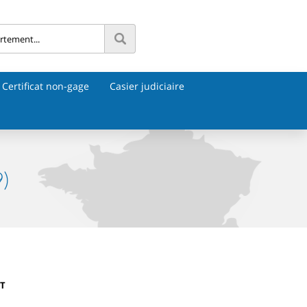
Certificat non-gage
Casier judiciaire
9)
NT