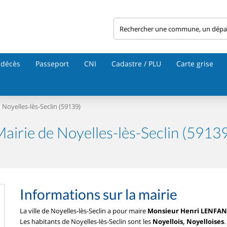
 décès
Passeport
CNI
Cadastre / PLU
Carte grise
Noyelles-lès-Seclin (59139)
airie de Noyelles-lès-Seclin (5913
Informations sur la mairie
La ville de Noyelles-lès-Seclin a pour maire
Monsieur Henri LENFA
Les habitants de Noyelles-lès-Seclin sont les
Noyellois, Noyelloises
.