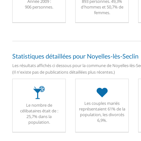
Année 2009 :
893 personnes. 49,3%
906 personnes.
d'hommes et 50,7% de
femmes.
Statistiques détaillées pour Noyelles-lès-Seclin
Les résultats affichés ci dessous pour la commune de Noyelles-lès-Secl
(Il n'existe pas de publications détaillées plus récentes.)
Les couples mariés
Le nombre de
représentaient 61% de la
célibataires était de :
population, les divorcés
25,7% dans la
6,9%.
population.