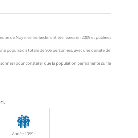
ne de Noyelles-lès-Seclin ont été fixées en 2009 et publiées
e une population totale de 906 personnes, avec une densite de
 personnes) pour constater que la population permanente sur la
n.
Année 1999 :