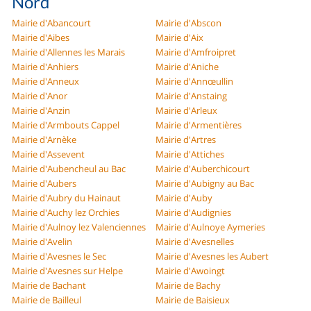
Nord
Mairie d'Abancourt
Mairie d'Abscon
Mairie d'Aibes
Mairie d'Aix
Mairie d'Allennes les Marais
Mairie d'Amfroipret
Mairie d'Anhiers
Mairie d'Aniche
Mairie d'Anneux
Mairie d'Annœullin
Mairie d'Anor
Mairie d'Anstaing
Mairie d'Anzin
Mairie d'Arleux
Mairie d'Armbouts Cappel
Mairie d'Armentières
Mairie d'Arnèke
Mairie d'Artres
Mairie d'Assevent
Mairie d'Attiches
Mairie d'Aubencheul au Bac
Mairie d'Auberchicourt
Mairie d'Aubers
Mairie d'Aubigny au Bac
Mairie d'Aubry du Hainaut
Mairie d'Auby
Mairie d'Auchy lez Orchies
Mairie d'Audignies
Mairie d'Aulnoy lez Valenciennes
Mairie d'Aulnoye Aymeries
Mairie d'Avelin
Mairie d'Avesnelles
Mairie d'Avesnes le Sec
Mairie d'Avesnes les Aubert
Mairie d'Avesnes sur Helpe
Mairie d'Awoingt
Mairie de Bachant
Mairie de Bachy
Mairie de Bailleul
Mairie de Baisieux