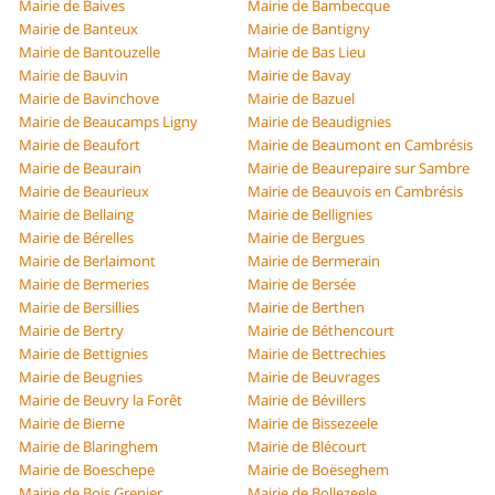
Mairie de Baives
Mairie de Bambecque
Mairie de Banteux
Mairie de Bantigny
Mairie de Bantouzelle
Mairie de Bas Lieu
Mairie de Bauvin
Mairie de Bavay
Mairie de Bavinchove
Mairie de Bazuel
Mairie de Beaucamps Ligny
Mairie de Beaudignies
Mairie de Beaufort
Mairie de Beaumont en Cambrésis
Mairie de Beaurain
Mairie de Beaurepaire sur Sambre
Mairie de Beaurieux
Mairie de Beauvois en Cambrésis
Mairie de Bellaing
Mairie de Bellignies
Mairie de Bérelles
Mairie de Bergues
Mairie de Berlaimont
Mairie de Bermerain
Mairie de Bermeries
Mairie de Bersée
Mairie de Bersillies
Mairie de Berthen
Mairie de Bertry
Mairie de Béthencourt
Mairie de Bettignies
Mairie de Bettrechies
Mairie de Beugnies
Mairie de Beuvrages
Mairie de Beuvry la Forêt
Mairie de Bévillers
Mairie de Bierne
Mairie de Bissezeele
Mairie de Blaringhem
Mairie de Blécourt
Mairie de Boeschepe
Mairie de Boëseghem
Mairie de Bois Grenier
Mairie de Bollezeele