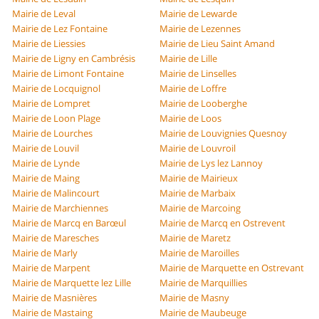
Mairie de Leval
Mairie de Lewarde
Mairie de Lez Fontaine
Mairie de Lezennes
Mairie de Liessies
Mairie de Lieu Saint Amand
Mairie de Ligny en Cambrésis
Mairie de Lille
Mairie de Limont Fontaine
Mairie de Linselles
Mairie de Locquignol
Mairie de Loffre
Mairie de Lompret
Mairie de Looberghe
Mairie de Loon Plage
Mairie de Loos
Mairie de Lourches
Mairie de Louvignies Quesnoy
Mairie de Louvil
Mairie de Louvroil
Mairie de Lynde
Mairie de Lys lez Lannoy
Mairie de Maing
Mairie de Mairieux
Mairie de Malincourt
Mairie de Marbaix
Mairie de Marchiennes
Mairie de Marcoing
Mairie de Marcq en Barœul
Mairie de Marcq en Ostrevent
Mairie de Maresches
Mairie de Maretz
Mairie de Marly
Mairie de Maroilles
Mairie de Marpent
Mairie de Marquette en Ostrevant
Mairie de Marquette lez Lille
Mairie de Marquillies
Mairie de Masnières
Mairie de Masny
Mairie de Mastaing
Mairie de Maubeuge