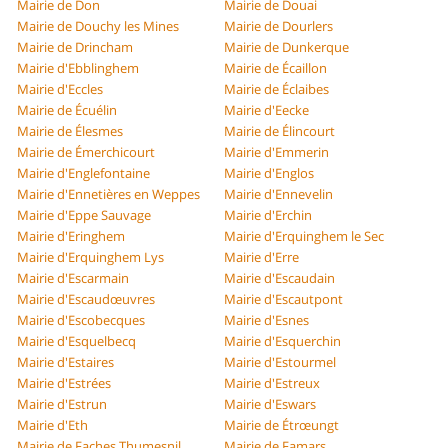
Mairie de Don
Mairie de Douai
Mairie de Douchy les Mines
Mairie de Dourlers
Mairie de Drincham
Mairie de Dunkerque
Mairie d'Ebblinghem
Mairie de Écaillon
Mairie d'Eccles
Mairie de Éclaibes
Mairie de Écuélin
Mairie d'Eecke
Mairie de Élesmes
Mairie de Élincourt
Mairie de Émerchicourt
Mairie d'Emmerin
Mairie d'Englefontaine
Mairie d'Englos
Mairie d'Ennetières en Weppes
Mairie d'Ennevelin
Mairie d'Eppe Sauvage
Mairie d'Erchin
Mairie d'Eringhem
Mairie d'Erquinghem le Sec
Mairie d'Erquinghem Lys
Mairie d'Erre
Mairie d'Escarmain
Mairie d'Escaudain
Mairie d'Escaudœuvres
Mairie d'Escautpont
Mairie d'Escobecques
Mairie d'Esnes
Mairie d'Esquelbecq
Mairie d'Esquerchin
Mairie d'Estaires
Mairie d'Estourmel
Mairie d'Estrées
Mairie d'Estreux
Mairie d'Estrun
Mairie d'Eswars
Mairie d'Eth
Mairie de Étrœungt
Mairie de Faches Thumesnil
Mairie de Famars