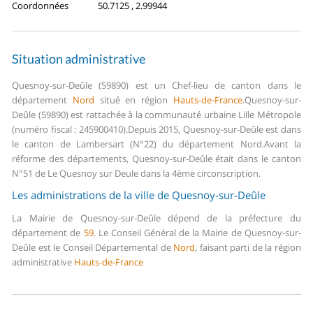
Coordonnées
50.7125 , 2.99944
Situation administrative
Quesnoy-sur-Deûle (59890) est un Chef-lieu de canton dans le
département
Nord
situé en région
Hauts-de-France
.
Quesnoy-sur-
Deûle (59890) est rattachée à la communauté urbaine Lille Métropole
(numéro fiscal : 245900410).
Depuis 2015, Quesnoy-sur-Deûle est dans
le canton de Lambersart (N°22) du département Nord.
Avant la
réforme des départements, Quesnoy-sur-Deûle était dans le canton
N°51 de Le Quesnoy sur Deule dans la 4ème circonscription.
Les administrations de la ville de Quesnoy-sur-Deûle
La Mairie de Quesnoy-sur-Deûle dépend de la préfecture du
département de
59
.
Le Conseil Général de la Mairie de Quesnoy-sur-
Deûle est le Conseil Départemental de
Nord
, faisant parti de la région
administrative
Hauts-de-France