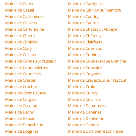
Mairie de Carnin
Mairie de Cartignies
Mairie de Cassel
Mairie de Catillon sur Sambre
Mairie de Cattenières
Mairie de Caudry
Mairie de Caullery
Mairie de Cauroir
Mairie de Cerfontaine
Mairie de Château l'Abbaye
Mairie de Chemy
Mairie de Chéreng
Mairie de Choisies
Mairie de Clairfayts
Mairie de Clary
Mairie de Cobrieux
Mairie de Colleret
Mairie de Comines
Mairie de Condé sur l'Escaut
Mairie de Coudekerque Branche
Mairie de Courchelettes
Mairie de Cousolre
Mairie de Coutiches
Mairie de Craywick
Mairie de Crespin
Mairie de Crèvecœur sur l'Escaut
Mairie de Crochte
Mairie de Croix
Mairie de Croix Caluyau
Mairie de Cuincy
Mairie de Curgies
Mairie de Cuvillers
Mairie de Cysoing
Mairie de Damousies
Mairie de Dechy
Mairie de Dehéries
Mairie de Denain
Mairie de Deûlémont
Mairie de Dimechaux
Mairie de Dimont
Mairie de Doignies
Mairie de Dompierre sur Helpe