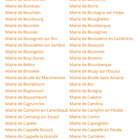
Mairie de Bondues
Mairie de Borre
Mairie de Bouchain
Mairie de Boulogne sur Helpe
Mairie de Bourbourg
Mairie de Bourghelles
Mairie de Boursies
Mairie de Bousbecque
Mairie de Bousies
Mairie de Bousignies
Mairie de Bousignies sur Roc
Mairie de Boussières en Cambrésis
Mairie de Boussières sur Sambre
Mairie de Boussois
Mairie de Bouvignies
Mairie de Bouvines
Mairie de Bray Dunes
Mairie de Briastre
Mairie de Brillon
Mairie de Brouckerque
Mairie de Broxeele
Mairie de Bruay sur l'Escaut
Mairie de Bruille lez Marchiennes
Mairie de Bruille Saint Amand
Mairie de Brunémont
Mairie de Bry
Mairie de Bugnicourt
Mairie de Busigny
Mairie de Buysscheure
Mairie de Caëstre
Mairie de Cagnoncles
Mairie de Cambrai
Mairie de Camphin en Carembault
Mairie de Camphin en Pévèle
Mairie de Cantaing sur Escaut
Mairie de Cantin
Mairie de Capelle
Mairie de Capinghem
Mairie de Cappelle Brouck
Mairie de Cappelle en Pévèle
Mairie de Cappelle la Grande
Mairie de Carnières