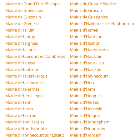
Mairie de Grand Fort Philippe
Mairie de Grande Synthe
Mairie de Gravelines
Mairie de Gruson
Mairie de Guesnain
Mairie de Gussignies
Mairie de Gœulzin
Mairie d'Hallennes lez Haubourdin
Mairie d'Halluin
Mairie d'Hamel
Mairie d'Hantay
Mairie d'Hardifort
Mairie d'Hargnies
Mairie d'Hasnon
Mairie d'Haspres
Mairie d'Haubourdin
Mairie d'Haucourt en Cambrésis
Mairie d'Haulchin
Mairie d'Haussy
Mairie d'Haut Lieu
Mairie d'Hautmont
Mairie d'Haveluy
Mairie d'Haverskerque
Mairie d'Haynecourt
Mairie d'Hazebrouck
Mairie d'Hecq
Mairie d'Hélesmes
Mairie d'Hem
Mairie d'Hem Lenglet
Mairie d'Hergnies
Mairie d'Hérin
Mairie d'Herlies
Mairie d'Herrin
Mairie d'Herzeele
Mairie d'Hestrud
Mairie d'Holque
Mairie d'Hon Hergies
Mairie d'Hondeghem
Mairie d'Hondschoote
Mairie d'Honnechy
Mairie d'Honnecourt sur Escaut
Mairie d'Hordain