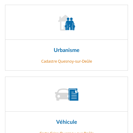
Urbanisme
Cadastre Quesnoy-sur-Deûle
Véhicule