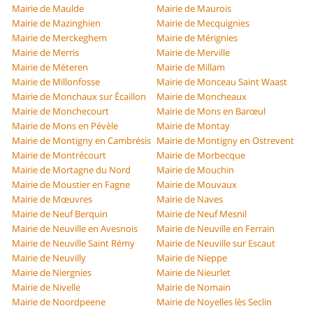
Mairie de Maulde
Mairie de Maurois
Mairie de Mazinghien
Mairie de Mecquignies
Mairie de Merckeghem
Mairie de Mérignies
Mairie de Merris
Mairie de Merville
Mairie de Méteren
Mairie de Millam
Mairie de Millonfosse
Mairie de Monceau Saint Waast
Mairie de Monchaux sur Écaillon
Mairie de Moncheaux
Mairie de Monchecourt
Mairie de Mons en Barœul
Mairie de Mons en Pévèle
Mairie de Montay
Mairie de Montigny en Cambrésis
Mairie de Montigny en Ostrevent
Mairie de Montrécourt
Mairie de Morbecque
Mairie de Mortagne du Nord
Mairie de Mouchin
Mairie de Moustier en Fagne
Mairie de Mouvaux
Mairie de Mœuvres
Mairie de Naves
Mairie de Neuf Berquin
Mairie de Neuf Mesnil
Mairie de Neuville en Avesnois
Mairie de Neuville en Ferrain
Mairie de Neuville Saint Rémy
Mairie de Neuville sur Escaut
Mairie de Neuvilly
Mairie de Nieppe
Mairie de Niergnies
Mairie de Nieurlet
Mairie de Nivelle
Mairie de Nomain
Mairie de Noordpeene
Mairie de Noyelles lès Seclin