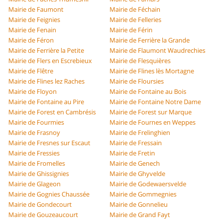
Mairie de Faumont
Mairie de Féchain
Mairie de Feignies
Mairie de Felleries
Mairie de Fenain
Mairie de Férin
Mairie de Féron
Mairie de Ferrière la Grande
Mairie de Ferrière la Petite
Mairie de Flaumont Waudrechies
Mairie de Flers en Escrebieux
Mairie de Flesquières
Mairie de Flêtre
Mairie de Flines lès Mortagne
Mairie de Flines lez Raches
Mairie de Floursies
Mairie de Floyon
Mairie de Fontaine au Bois
Mairie de Fontaine au Pire
Mairie de Fontaine Notre Dame
Mairie de Forest en Cambrésis
Mairie de Forest sur Marque
Mairie de Fourmies
Mairie de Fournes en Weppes
Mairie de Frasnoy
Mairie de Frelinghien
Mairie de Fresnes sur Escaut
Mairie de Fressain
Mairie de Fressies
Mairie de Fretin
Mairie de Fromelles
Mairie de Genech
Mairie de Ghissignies
Mairie de Ghyvelde
Mairie de Glageon
Mairie de Godewaersvelde
Mairie de Gognies Chaussée
Mairie de Gommegnies
Mairie de Gondecourt
Mairie de Gonnelieu
Mairie de Gouzeaucourt
Mairie de Grand Fayt