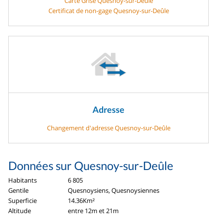
Carte Grise Quesnoy-sur-Deûle
Certificat de non-gage Quesnoy-sur-Deûle
Adresse
Changement d'adresse Quesnoy-sur-Deûle
Données sur Quesnoy-sur-Deûle
Habitants
6 805
Gentile
Quesnoysiens, Quesnoysiennes
Superficie
14.36Km²
Altitude
entre 12m et 21m