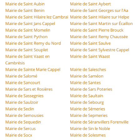
Mairie de Saint Aubin
Mairie de Saint Aybert
Mairie de Saint Benin
Mairie de Saint Georges sur l'Aa
Mairie de Saint Hilaire lez Cambrai
Mairie de Saint Hilaire sur Helpe
Mairie de Saint Jans Cappel
Mairie de Saint Martin sur Écaillon
Mairie de Saint Momelin
Mairie de Saint Pierre Brouck
Mairie de Saint Python
Mairie de Saint Remy Chaussée
Mairie de Saint Remy du Nord
Mairie de Saint Saulve
Mairie de Saint Souplet
Mairie de Saint Sylvestre Cappel
Mairie de Saint Vaast en
Mairie de Saint Waast
Cambrésis
Mairie de Sainte Marie Cappel
Mairie de Salesches
Mairie de Salomé
Mairie de Saméon
Mairie de Sancourt
Mairie de Santes
Mairie de Sars et Rosières
Mairie de Sars Poteries
Mairie de Sassegnies
Mairie de Saultain
Mairie de Saulzoir
Mairie de Sebourg
Mairie de Seclin
Mairie de Sémeries
Mairie de Semousies
Mairie de Sepmeries
Mairie de Sequedin
Mairie de Séranvillers Forenville
Mairie de Sercus
Mairie de Sin le Noble
Mairie de Socx
Mairie de Solesmes