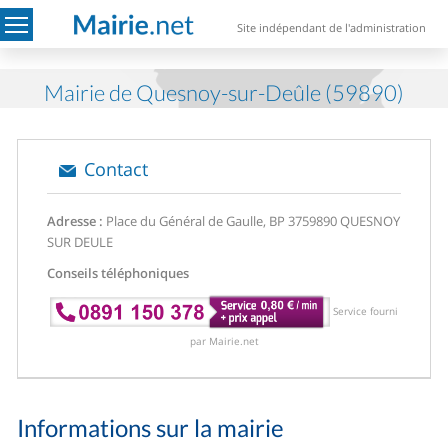
Site indépendant de l'administration
Mairie de Quesnoy-sur-Deûle (59890)
Contact
Adresse :
Place du Général de Gaulle, BP 37
59890 QUESNOY
SUR DEULE
Conseils téléphoniques
Service fourni
par Mairie.net
Informations sur la mairie