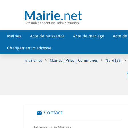
Site indépendant de l'administration
Mairies
Acte de naissance
Acte de mariage
Acte de
Changement d'adresse
>
>
>
mairie.net
Mairies | Villes | Communes
Nord (59)
Contact
Adresse :
Rue Martyrs