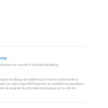
avay
stribution du courrier à Houdain-lez-Bavay.
in-lez-Bavay est élaboré par l'Institut national de la
ee). Ce code Insee 59315 permet de classifier la population,
liser et analyser les données statistiques sur la ville de