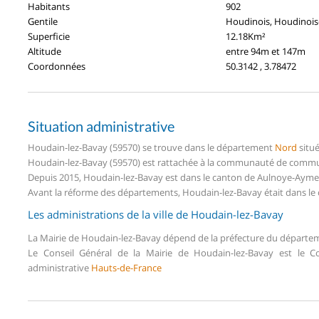
Habitants
902
Gentile
Houdinois, Houdinois
Superficie
12.18Km²
Altitude
entre 94m et 147m
Coordonnées
50.3142 , 3.78472
Situation administrative
Houdain-lez-Bavay (59570) se trouve dans le département
Nord
situ
Houdain-lez-Bavay (59570) est rattachée à la communauté de commu
Depuis 2015, Houdain-lez-Bavay est dans le canton de Aulnoye-Ayme
Avant la réforme des départements, Houdain-lez-Bavay était dans le 
Les administrations de la ville de Houdain-lez-Bavay
La Mairie de Houdain-lez-Bavay dépend de la préfecture du départ
Le Conseil Général de la Mairie de Houdain-lez-Bavay est le 
administrative
Hauts-de-France