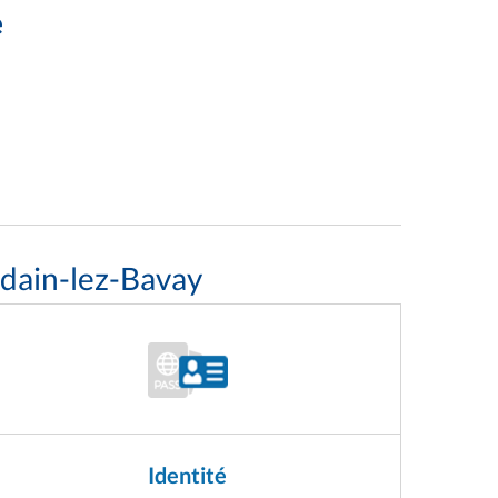
e
dain-lez-Bavay
Identité