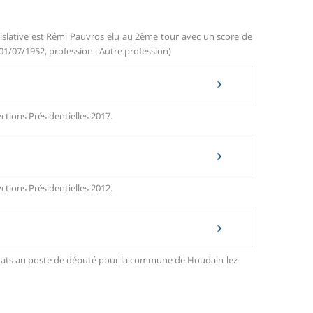
islative est Rémi Pauvros élu au 2ème tour avec un score de
 01/07/1952, profession : Autre profession)
ctions Présidentielles 2017.
ctions Présidentielles 2012.
ndidats au poste de député pour la commune de Houdain-lez-