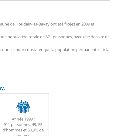
mune de Houdain-lez-Bavay ont été fixées en 2009 et
e une population totale de 871 personnes, avec une densite de
 personnes) pour constater que la population permanente sur la
y.
Année 1999 :
911 personnes. 49,1%
d'hommes et 50,9% de
femmes.