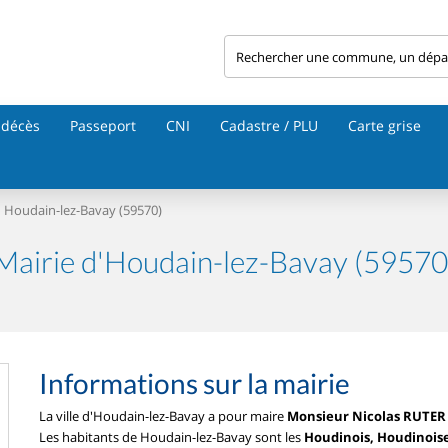
 décès
Passeport
CNI
Cadastre / PLU
Carte grise
Houdain-lez-Bavay (59570)
Mairie d'Houdain-lez-Bavay (59570
Informations sur la mairie
La ville d'Houdain-lez-Bavay a pour maire
Monsieur Nicolas RUTER
Les habitants de Houdain-lez-Bavay sont les
Houdinois, Houdinois