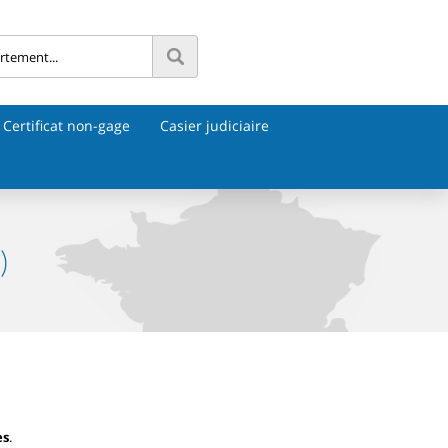
Certificat non-gage
Casier judiciaire
)
es
.