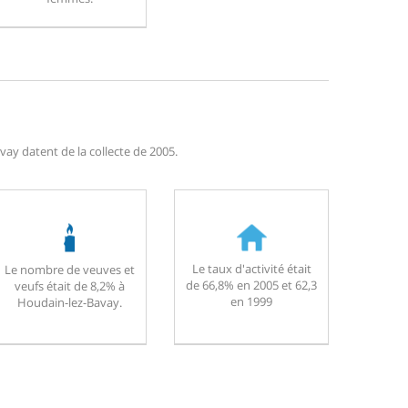
ay datent de la collecte de 2005.
Le taux d'activité était
Le nombre de veuves et
de 66,8% en 2005 et 62,3
veufs était de 8,2% à
en 1999
Houdain-lez-Bavay.