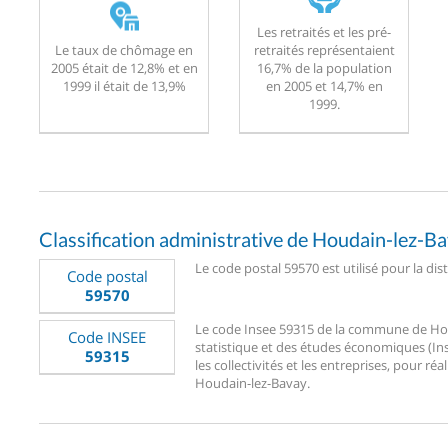
Les retraités et les pré-
Le taux de chômage en
retraités représentaient
2005 était de 12,8% et en
16,7% de la population
1999 il était de 13,9%
en 2005 et 14,7% en
1999.
Classification administrative de Houdain-lez-B
Le code postal 59570 est utilisé pour la di
Code postal
59570
Le code Insee 59315 de la commune de Houda
Code INSEE
statistique et des études économiques (Ins
59315
les collectivités et les entreprises, pour réa
Houdain-lez-Bavay.