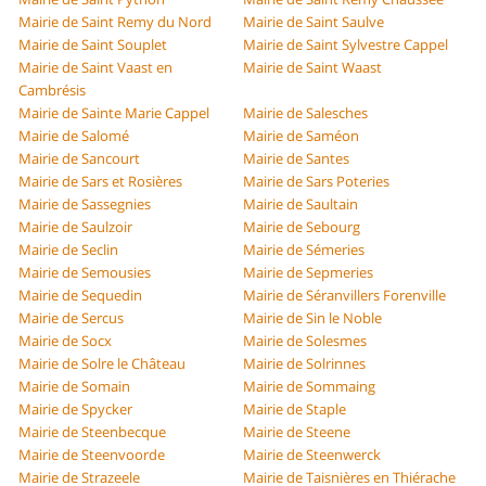
Mairie de Saint Remy du Nord
Mairie de Saint Saulve
Mairie de Saint Souplet
Mairie de Saint Sylvestre Cappel
Mairie de Saint Vaast en
Mairie de Saint Waast
Cambrésis
Mairie de Sainte Marie Cappel
Mairie de Salesches
Mairie de Salomé
Mairie de Saméon
Mairie de Sancourt
Mairie de Santes
Mairie de Sars et Rosières
Mairie de Sars Poteries
Mairie de Sassegnies
Mairie de Saultain
Mairie de Saulzoir
Mairie de Sebourg
Mairie de Seclin
Mairie de Sémeries
Mairie de Semousies
Mairie de Sepmeries
Mairie de Sequedin
Mairie de Séranvillers Forenville
Mairie de Sercus
Mairie de Sin le Noble
Mairie de Socx
Mairie de Solesmes
Mairie de Solre le Château
Mairie de Solrinnes
Mairie de Somain
Mairie de Sommaing
Mairie de Spycker
Mairie de Staple
Mairie de Steenbecque
Mairie de Steene
Mairie de Steenvoorde
Mairie de Steenwerck
Mairie de Strazeele
Mairie de Taisnières en Thiérache