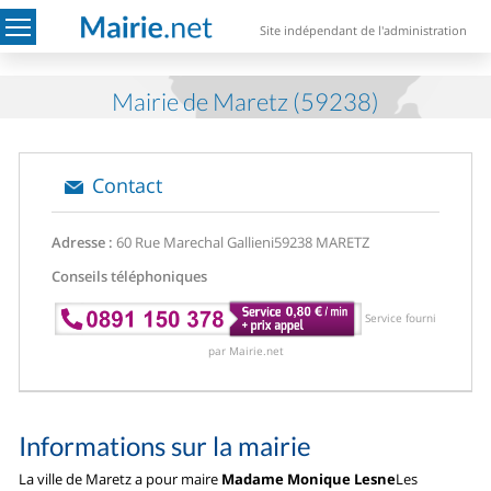
Site indépendant de l'administration
Mairie de Maretz (59238)
Contact
Adresse :
60 Rue Marechal Gallieni
59238 MARETZ
Conseils téléphoniques
Service fourni
par Mairie.net
Informations sur la mairie
La ville de Maretz a pour maire
Madame Monique Lesne
Les