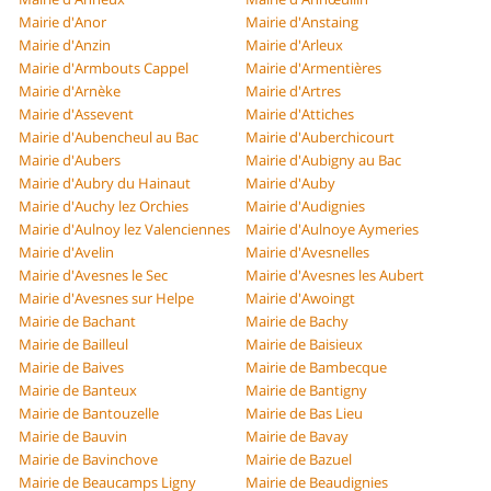
Mairie d'Anor
Mairie d'Anstaing
Mairie d'Anzin
Mairie d'Arleux
Mairie d'Armbouts Cappel
Mairie d'Armentières
Mairie d'Arnèke
Mairie d'Artres
Mairie d'Assevent
Mairie d'Attiches
Mairie d'Aubencheul au Bac
Mairie d'Auberchicourt
Mairie d'Aubers
Mairie d'Aubigny au Bac
Mairie d'Aubry du Hainaut
Mairie d'Auby
Mairie d'Auchy lez Orchies
Mairie d'Audignies
Mairie d'Aulnoy lez Valenciennes
Mairie d'Aulnoye Aymeries
Mairie d'Avelin
Mairie d'Avesnelles
Mairie d'Avesnes le Sec
Mairie d'Avesnes les Aubert
Mairie d'Avesnes sur Helpe
Mairie d'Awoingt
Mairie de Bachant
Mairie de Bachy
Mairie de Bailleul
Mairie de Baisieux
Mairie de Baives
Mairie de Bambecque
Mairie de Banteux
Mairie de Bantigny
Mairie de Bantouzelle
Mairie de Bas Lieu
Mairie de Bauvin
Mairie de Bavay
Mairie de Bavinchove
Mairie de Bazuel
Mairie de Beaucamps Ligny
Mairie de Beaudignies