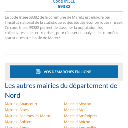
Code INSEE
59382
Le code Insee 59382 de la commune de Maretz est élaboré par
l'Institut national de la statistique et des études économiques (Insee).
Ce code Insee 59382 permet de classifier la population, les
collectivités et les entreprises, pour réaliser et analyser les données
statistiques sur la ville de Maretz.
VOS DÉMARCHES EN LIGNE
Les autres mairies du département de
Nord
Mairie d'Abancourt
Mairie d'Abscon
Mairie d'Aibes
Mairie d'Aix
Mairie d'Allennes les Marais
Mairie d'Amfroipret
Mairie d'Anhiers
Mairie d'Aniche
Mairie d'Anneux
Mairie d'Annœullin