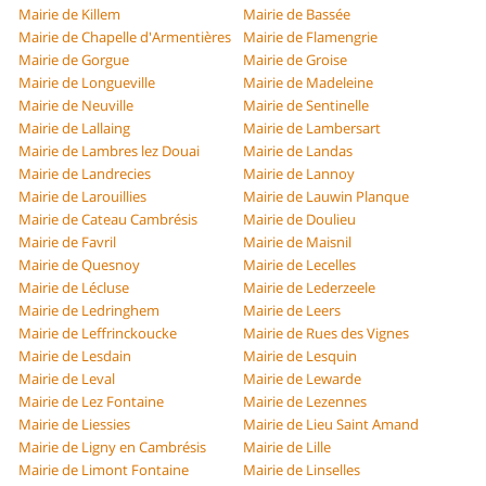
Mairie de Killem
Mairie de Bassée
Mairie de Chapelle d'Armentières
Mairie de Flamengrie
Mairie de Gorgue
Mairie de Groise
Mairie de Longueville
Mairie de Madeleine
Mairie de Neuville
Mairie de Sentinelle
Mairie de Lallaing
Mairie de Lambersart
Mairie de Lambres lez Douai
Mairie de Landas
Mairie de Landrecies
Mairie de Lannoy
Mairie de Larouillies
Mairie de Lauwin Planque
Mairie de Cateau Cambrésis
Mairie de Doulieu
Mairie de Favril
Mairie de Maisnil
Mairie de Quesnoy
Mairie de Lecelles
Mairie de Lécluse
Mairie de Lederzeele
Mairie de Ledringhem
Mairie de Leers
Mairie de Leffrinckoucke
Mairie de Rues des Vignes
Mairie de Lesdain
Mairie de Lesquin
Mairie de Leval
Mairie de Lewarde
Mairie de Lez Fontaine
Mairie de Lezennes
Mairie de Liessies
Mairie de Lieu Saint Amand
Mairie de Ligny en Cambrésis
Mairie de Lille
Mairie de Limont Fontaine
Mairie de Linselles