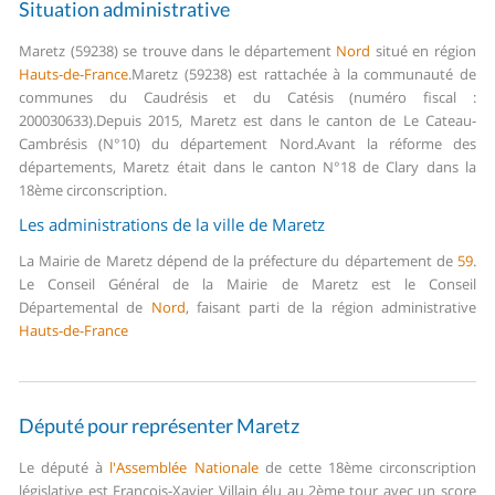
Situation administrative
Maretz (59238) se trouve dans le département
Nord
situé en région
Hauts-de-France
.
Maretz (59238) est rattachée à la communauté de
communes du Caudrésis et du Catésis (numéro fiscal :
200030633).
Depuis 2015, Maretz est dans le canton de Le Cateau-
Cambrésis (N°10) du département Nord.
Avant la réforme des
départements, Maretz était dans le canton N°18 de Clary dans la
18ème circonscription.
Les administrations de la ville de Maretz
La Mairie de Maretz dépend de la préfecture du département de
59
.
Le Conseil Général de la Mairie de Maretz est le Conseil
Départemental de
Nord
, faisant parti de la région administrative
Hauts-de-France
Député pour représenter Maretz
Le député à
l'Assemblée Nationale
de cette 18ème circonscription
législative est François-Xavier Villain élu au 2ème tour avec un score