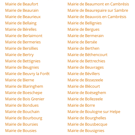
Mairie de Beaufort
Mairie de Beaumont en Cambrésis
Mairie de Beaurain
Mairie de Beaurepaire sur Sambre
Mairie de Beaurieux
Mairie de Beauvois en Cambrésis
Mairie de Bellaing
Mairie de Bellignies
Mairie de Bérelles
Mairie de Bergues
Mairie de Berlaimont
Mairie de Bermerain
Mairie de Bermeries
Mairie de Bersée
Mairie de Bersillies
Mairie de Berthen
Mairie de Bertry
Mairie de Béthencourt
Mairie de Bettignies
Mairie de Bettrechies
Mairie de Beugnies
Mairie de Beuvrages
Mairie de Beuvry la Forêt
Mairie de Bévillers
Mairie de Bierne
Mairie de Bissezeele
Mairie de Blaringhem
Mairie de Blécourt
Mairie de Boeschepe
Mairie de Boëseghem
Mairie de Bois Grenier
Mairie de Bollezeele
Mairie de Bondues
Mairie de Borre
Mairie de Bouchain
Mairie de Boulogne sur Helpe
Mairie de Bourbourg
Mairie de Bourghelles
Mairie de Boursies
Mairie de Bousbecque
Mairie de Bousies
Mairie de Bousignies