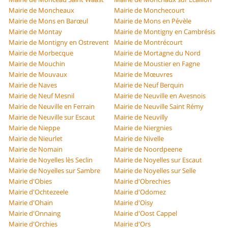
Mairie de Moncheaux
Mairie de Monchecourt
Mairie de Mons en Barœul
Mairie de Mons en Pévèle
Mairie de Montay
Mairie de Montigny en Cambrésis
Mairie de Montigny en Ostrevent
Mairie de Montrécourt
Mairie de Morbecque
Mairie de Mortagne du Nord
Mairie de Mouchin
Mairie de Moustier en Fagne
Mairie de Mouvaux
Mairie de Mœuvres
Mairie de Naves
Mairie de Neuf Berquin
Mairie de Neuf Mesnil
Mairie de Neuville en Avesnois
Mairie de Neuville en Ferrain
Mairie de Neuville Saint Rémy
Mairie de Neuville sur Escaut
Mairie de Neuvilly
Mairie de Nieppe
Mairie de Niergnies
Mairie de Nieurlet
Mairie de Nivelle
Mairie de Nomain
Mairie de Noordpeene
Mairie de Noyelles lès Seclin
Mairie de Noyelles sur Escaut
Mairie de Noyelles sur Sambre
Mairie de Noyelles sur Selle
Mairie d'Obies
Mairie d'Obrechies
Mairie d'Ochtezeele
Mairie d'Odomez
Mairie d'Ohain
Mairie d'Oisy
Mairie d'Onnaing
Mairie d'Oost Cappel
Mairie d'Orchies
Mairie d'Ors