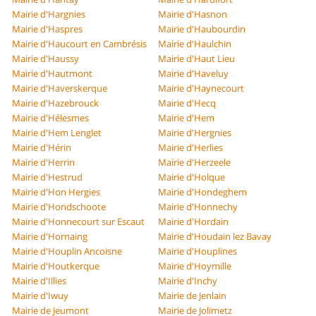
Mairie d'Hargnies
Mairie d'Hasnon
Mairie d'Haspres
Mairie d'Haubourdin
Mairie d'Haucourt en Cambrésis
Mairie d'Haulchin
Mairie d'Haussy
Mairie d'Haut Lieu
Mairie d'Hautmont
Mairie d'Haveluy
Mairie d'Haverskerque
Mairie d'Haynecourt
Mairie d'Hazebrouck
Mairie d'Hecq
Mairie d'Hélesmes
Mairie d'Hem
Mairie d'Hem Lenglet
Mairie d'Hergnies
Mairie d'Hérin
Mairie d'Herlies
Mairie d'Herrin
Mairie d'Herzeele
Mairie d'Hestrud
Mairie d'Holque
Mairie d'Hon Hergies
Mairie d'Hondeghem
Mairie d'Hondschoote
Mairie d'Honnechy
Mairie d'Honnecourt sur Escaut
Mairie d'Hordain
Mairie d'Hornaing
Mairie d'Houdain lez Bavay
Mairie d'Houplin Ancoisne
Mairie d'Houplines
Mairie d'Houtkerque
Mairie d'Hoymille
Mairie d'Illies
Mairie d'Inchy
Mairie d'Iwuy
Mairie de Jenlain
Mairie de Jeumont
Mairie de Jolimetz