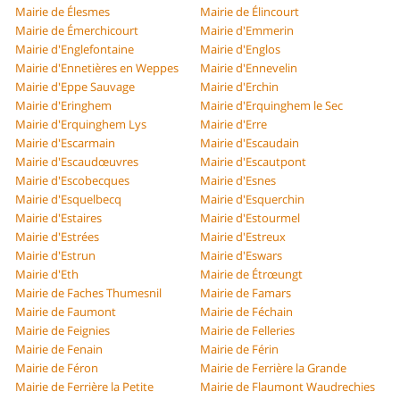
Mairie de Élesmes
Mairie de Élincourt
Mairie de Émerchicourt
Mairie d'Emmerin
Mairie d'Englefontaine
Mairie d'Englos
Mairie d'Ennetières en Weppes
Mairie d'Ennevelin
Mairie d'Eppe Sauvage
Mairie d'Erchin
Mairie d'Eringhem
Mairie d'Erquinghem le Sec
Mairie d'Erquinghem Lys
Mairie d'Erre
Mairie d'Escarmain
Mairie d'Escaudain
Mairie d'Escaudœuvres
Mairie d'Escautpont
Mairie d'Escobecques
Mairie d'Esnes
Mairie d'Esquelbecq
Mairie d'Esquerchin
Mairie d'Estaires
Mairie d'Estourmel
Mairie d'Estrées
Mairie d'Estreux
Mairie d'Estrun
Mairie d'Eswars
Mairie d'Eth
Mairie de Étrœungt
Mairie de Faches Thumesnil
Mairie de Famars
Mairie de Faumont
Mairie de Féchain
Mairie de Feignies
Mairie de Felleries
Mairie de Fenain
Mairie de Férin
Mairie de Féron
Mairie de Ferrière la Grande
Mairie de Ferrière la Petite
Mairie de Flaumont Waudrechies