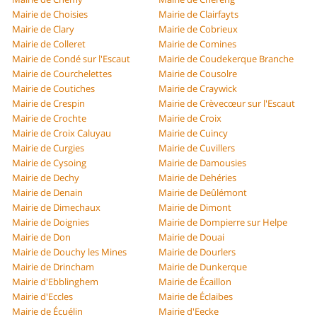
Mairie de Choisies
Mairie de Clairfayts
Mairie de Clary
Mairie de Cobrieux
Mairie de Colleret
Mairie de Comines
Mairie de Condé sur l'Escaut
Mairie de Coudekerque Branche
Mairie de Courchelettes
Mairie de Cousolre
Mairie de Coutiches
Mairie de Craywick
Mairie de Crespin
Mairie de Crèvecœur sur l'Escaut
Mairie de Crochte
Mairie de Croix
Mairie de Croix Caluyau
Mairie de Cuincy
Mairie de Curgies
Mairie de Cuvillers
Mairie de Cysoing
Mairie de Damousies
Mairie de Dechy
Mairie de Dehéries
Mairie de Denain
Mairie de Deûlémont
Mairie de Dimechaux
Mairie de Dimont
Mairie de Doignies
Mairie de Dompierre sur Helpe
Mairie de Don
Mairie de Douai
Mairie de Douchy les Mines
Mairie de Dourlers
Mairie de Drincham
Mairie de Dunkerque
Mairie d'Ebblinghem
Mairie de Écaillon
Mairie d'Eccles
Mairie de Éclaibes
Mairie de Écuélin
Mairie d'Eecke