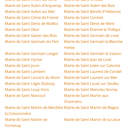
Mairie de Saint Aubin d'Arquenay
Mairie de Saint Aubin des Bois
Mairie de Saint Aubin sur Mer
Mairie de Saint Benoît d'Hébertot
Mairie de Saint Côme de Fresné
Mairie de Saint Contest
Mairie de Saint Denis de Mailloc
Mairie de Saint Denis de Méré
Mairie de Saint Désir
Mairie de Saint Étienne la Thillaye
Mairie de Saint Gatien des Bois
Mairie de Saint Germain de Livet
Mairie de Saint Germain du Pert
Mairie de Saint Germain la Blanche
Herbe
Mairie de Saint Germain Langot
Mairie de Saint Germain le Vasson
Mairie de Saint Hymer
Mairie de Saint Jean de Livet
Mairie de Saint Jouin
Mairie de Saint Julien sur Calonne
Mairie de Saint Lambert
Mairie de Saint Laurent de Condel
Mairie de Saint Laurent du Mont
Mairie de Saint Laurent sur Mer
Mairie de Saint Léger Dubosq
Mairie de Saint Louet sur Seulles
Mairie de Saint Loup Hors
Mairie de Saint Manvieu Norrey
Mairie de Saint Marcouf
Mairie de Saint Martin aux
Chartrains
Mairie de Saint Martin de Bienfaite
Mairie de Saint Martin de Blagny
la Cressonnière
Mairie de Saint Martin de
Mairie de Saint Martin de la Lieue
Fontenay