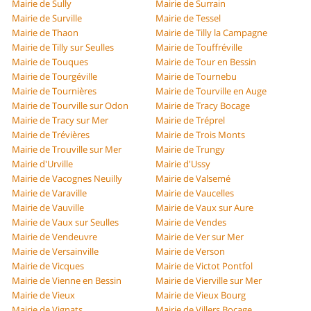
Mairie de Sully
Mairie de Surrain
Mairie de Surville
Mairie de Tessel
Mairie de Thaon
Mairie de Tilly la Campagne
Mairie de Tilly sur Seulles
Mairie de Touffréville
Mairie de Touques
Mairie de Tour en Bessin
Mairie de Tourgéville
Mairie de Tournebu
Mairie de Tournières
Mairie de Tourville en Auge
Mairie de Tourville sur Odon
Mairie de Tracy Bocage
Mairie de Tracy sur Mer
Mairie de Tréprel
Mairie de Trévières
Mairie de Trois Monts
Mairie de Trouville sur Mer
Mairie de Trungy
Mairie d'Urville
Mairie d'Ussy
Mairie de Vacognes Neuilly
Mairie de Valsemé
Mairie de Varaville
Mairie de Vaucelles
Mairie de Vauville
Mairie de Vaux sur Aure
Mairie de Vaux sur Seulles
Mairie de Vendes
Mairie de Vendeuvre
Mairie de Ver sur Mer
Mairie de Versainville
Mairie de Verson
Mairie de Vicques
Mairie de Victot Pontfol
Mairie de Vienne en Bessin
Mairie de Vierville sur Mer
Mairie de Vieux
Mairie de Vieux Bourg
Mairie de Vignats
Mairie de Villers Bocage