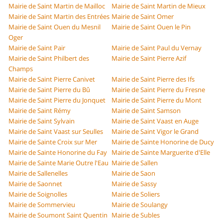
Mairie de Saint Martin de Mailloc
Mairie de Saint Martin de Mieux
Mairie de Saint Martin des Entrées
Mairie de Saint Omer
Mairie de Saint Ouen du Mesnil
Mairie de Saint Ouen le Pin
Oger
Mairie de Saint Pair
Mairie de Saint Paul du Vernay
Mairie de Saint Philbert des
Mairie de Saint Pierre Azif
Champs
Mairie de Saint Pierre Canivet
Mairie de Saint Pierre des Ifs
Mairie de Saint Pierre du Bû
Mairie de Saint Pierre du Fresne
Mairie de Saint Pierre du Jonquet
Mairie de Saint Pierre du Mont
Mairie de Saint Rémy
Mairie de Saint Samson
Mairie de Saint Sylvain
Mairie de Saint Vaast en Auge
Mairie de Saint Vaast sur Seulles
Mairie de Saint Vigor le Grand
Mairie de Sainte Croix sur Mer
Mairie de Sainte Honorine de Ducy
Mairie de Sainte Honorine du Fay
Mairie de Sainte Marguerite d'Elle
Mairie de Sainte Marie Outre l'Eau
Mairie de Sallen
Mairie de Sallenelles
Mairie de Saon
Mairie de Saonnet
Mairie de Sassy
Mairie de Soignolles
Mairie de Soliers
Mairie de Sommervieu
Mairie de Soulangy
Mairie de Soumont Saint Quentin
Mairie de Subles