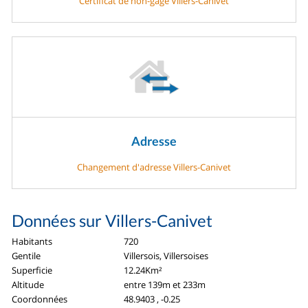
Certificat de non-gage Villers-Canivet
Adresse
Changement d'adresse Villers-Canivet
Données sur Villers-Canivet
Habitants
720
Gentile
Villersois, Villersoises
Superficie
12.24Km²
Altitude
entre 139m et 233m
Coordonnées
48.9403 , -0.25