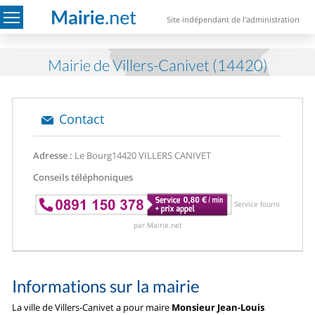
Site indépendant de l'administration
Mairie de Villers-Canivet (14420)
Contact
Adresse :
Le Bourg
14420 VILLERS CANIVET
Conseils téléphoniques
Service fourni
par Mairie.net
Informations sur la mairie
La ville de Villers-Canivet a pour maire
Monsieur Jean-Louis