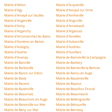
Mairie d'Ablon
Mairie d'Acqueville
Mairie d'Agy
Mairie d'Amayé sur Orne
Mairie d'Amayé sur Seulles
Mairie d'Amfreville
Mairie d'Angerville
Mairie d'Angoville
Mairie d'Anisy
Mairie d'Annebault
Mairie d'Arganchy
Mairie d'Argences
Mairie d'Arromanches les Bains
Mairie d'Asnelles
Mairie d'Asnières en Bessin
Mairie d'Auberville
Mairie d'Aubigny
Mairie d'Audrieu
Mairie d'Authie
Mairie d'Auvillars
Mairie d'Avenay
Mairie de Banneville la Campagne
Mairie de Banville
Mairie de Barbery
Mairie de Barbeville
Mairie de Barneville la Bertran
Mairie de Baron sur Odon
Mairie de Barou en Auge
Mairie de Basly
Mairie de Basseneville
Mairie de Bavent
Mairie de Bayeux
Mairie de Bazenville
Mairie de Beaufour Druval
Mairie de Beaumais
Mairie de Beaumesnil
Mairie de Beaumont en Auge
Mairie de Bellengreville
Mairie de Benerville sur Mer
Mairie de Bénouville
Mairie de Bény sur Mer
Mairie de Bernesq