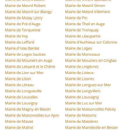
Mairie de Mesnil Robert
Mairie de Mesnil Simon
Mairie de Mesnil sur Blangy
Mairie de Mesnil Villement
Mairie de Molay Littry
Mairie de Pin
Mairie de Pré d'Auge
Mairie de Theil en Auge
Mairie de Torquesne
Mairie de Tronquay
Mairie de Vey
Mairie de Léaupartie
Mairie de Leffard
Mairie d'Authieux sur Calonne
Mairie d'Isles Bardel
Mairie de Loges
Mairie de Loges Saulces
Mairie de Monceaux
Mairie de Moutiers en Auge
Mairie de Moutiers en Cinglais
Mairie de Lessard et le Chêne
Mairie de Lingèvres
Mairie de Lion sur Mer
Mairie de Lisieux
Mairie de Lison
Mairie de Lisores
Mairie de Litteau
Mairie de Longues sur Mer
Mairie de Longueville
Mairie de Longvillers
Mairie de Loucelles
Mairie de Louvagny
Mairie de Louvigny
Mairie de Luc sur Mer
Mairie de Magny en Bessin
Mairie de Maisoncelles Pelvey
Mairie de Maisoncelles sur Ajon
Mairie de Maisons
Mairie de Maizet
Mairie de Maizières
Mairie de Maltot
Mairie de Mandeville en Bessin