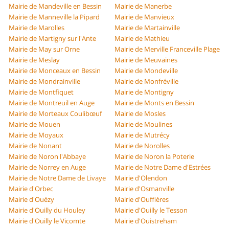
Mairie de Mandeville en Bessin
Mairie de Manerbe
Mairie de Manneville la Pipard
Mairie de Manvieux
Mairie de Marolles
Mairie de Martainville
Mairie de Martigny sur l'Ante
Mairie de Mathieu
Mairie de May sur Orne
Mairie de Merville Franceville Plage
Mairie de Meslay
Mairie de Meuvaines
Mairie de Monceaux en Bessin
Mairie de Mondeville
Mairie de Mondrainville
Mairie de Monfréville
Mairie de Montfiquet
Mairie de Montigny
Mairie de Montreuil en Auge
Mairie de Monts en Bessin
Mairie de Morteaux Coulibœuf
Mairie de Mosles
Mairie de Mouen
Mairie de Moulines
Mairie de Moyaux
Mairie de Mutrécy
Mairie de Nonant
Mairie de Norolles
Mairie de Noron l'Abbaye
Mairie de Noron la Poterie
Mairie de Norrey en Auge
Mairie de Notre Dame d'Estrées
Mairie de Notre Dame de Livaye
Mairie d'Olendon
Mairie d'Orbec
Mairie d'Osmanville
Mairie d'Ouézy
Mairie d'Ouffières
Mairie d'Ouilly du Houley
Mairie d'Ouilly le Tesson
Mairie d'Ouilly le Vicomte
Mairie d'Ouistreham