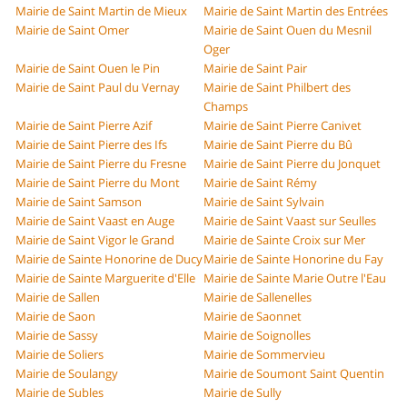
Mairie de Saint Martin de Mieux
Mairie de Saint Martin des Entrées
Mairie de Saint Omer
Mairie de Saint Ouen du Mesnil
Oger
Mairie de Saint Ouen le Pin
Mairie de Saint Pair
Mairie de Saint Paul du Vernay
Mairie de Saint Philbert des
Champs
Mairie de Saint Pierre Azif
Mairie de Saint Pierre Canivet
Mairie de Saint Pierre des Ifs
Mairie de Saint Pierre du Bû
Mairie de Saint Pierre du Fresne
Mairie de Saint Pierre du Jonquet
Mairie de Saint Pierre du Mont
Mairie de Saint Rémy
Mairie de Saint Samson
Mairie de Saint Sylvain
Mairie de Saint Vaast en Auge
Mairie de Saint Vaast sur Seulles
Mairie de Saint Vigor le Grand
Mairie de Sainte Croix sur Mer
Mairie de Sainte Honorine de Ducy
Mairie de Sainte Honorine du Fay
Mairie de Sainte Marguerite d'Elle
Mairie de Sainte Marie Outre l'Eau
Mairie de Sallen
Mairie de Sallenelles
Mairie de Saon
Mairie de Saonnet
Mairie de Sassy
Mairie de Soignolles
Mairie de Soliers
Mairie de Sommervieu
Mairie de Soulangy
Mairie de Soumont Saint Quentin
Mairie de Subles
Mairie de Sully