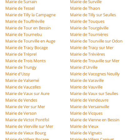
Mairie de Surrain
Mairie de Surville
Mairie de Tessel
Mairie de Thaon
Mairie de Tilly la Campagne
Mairie de Tilly sur Seulles
Mairie de Touffréville
Mairie de Touques
Mairie de Tour en Bessin
Mairie de Tourgéville
Mairie de Tournebu
Mairie de Tournières
Mairie de Tourville en Auge
Mairie de Tourville sur Odon
Mairie de Tracy Bocage
Mairie de Tracy sur Mer
Mairie de Tréprel
Mairie de Trévières
Mairie de Trois Monts
Mairie de Trouville sur Mer
Mairie de Trungy
Mairie d'Urville
Mairie d'Ussy
Mairie de Vacognes Neuilly
Mairie de Valsemé
Mairie de Varaville
Mairie de Vaucelles
Mairie de Vauville
Mairie de Vaux sur Aure
Mairie de Vaux sur Seulles
Mairie de Vendes
Mairie de Vendeuvre
Mairie de Ver sur Mer
Mairie de Versainville
Mairie de Verson
Mairie de Vicques
Mairie de Victot Pontfol
Mairie de Vienne en Bessin
Mairie de Vierville sur Mer
Mairie de Vieux
Mairie de Vieux Bourg
Mairie de Vignats
Mairie de Villers Bocage
Mairie de Villers Canivet