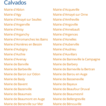
Calvados
Mairie d'Ablon
Mairie d'Acqueville
Mairie d'Agy
Mairie d'Amayé sur Orne
Mairie d'Amayé sur Seulles
Mairie d'Amfreville
Mairie d'Angerville
Mairie d'Angoville
Mairie d'Anisy
Mairie d'Annebault
Mairie d'Arganchy
Mairie d'Argences
Mairie d'Arromanches les Bains
Mairie d'Asnelles
Mairie d'Asnières en Bessin
Mairie d'Auberville
Mairie d'Aubigny
Mairie d'Audrieu
Mairie d'Authie
Mairie d'Auvillars
Mairie d'Avenay
Mairie de Banneville la Campagne
Mairie de Banville
Mairie de Barbery
Mairie de Barbeville
Mairie de Barneville la Bertran
Mairie de Baron sur Odon
Mairie de Barou en Auge
Mairie de Basly
Mairie de Basseneville
Mairie de Bavent
Mairie de Bayeux
Mairie de Bazenville
Mairie de Beaufour Druval
Mairie de Beaumais
Mairie de Beaumesnil
Mairie de Beaumont en Auge
Mairie de Bellengreville
Mairie de Benerville sur Mer
Mairie de Bénouville