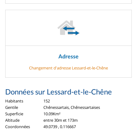
Adresse
Changement d'adresse Lessard-et-le-Chêne
Données sur Lessard-et-le-Chêne
Habitants
152
Gentile
Chênessartais, Chênessartaises
Superficie
10.09Km²
Altitude
entre 30m et 173m
Coordonnées
49.0739 , 0.116667