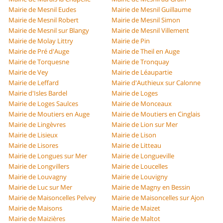
Mairie de Mesnil Eudes
Mairie de Mesnil Guillaume
Mairie de Mesnil Robert
Mairie de Mesnil Simon
Mairie de Mesnil sur Blangy
Mairie de Mesnil Villement
Mairie de Molay Littry
Mairie de Pin
Mairie de Pré d'Auge
Mairie de Theil en Auge
Mairie de Torquesne
Mairie de Tronquay
Mairie de Vey
Mairie de Léaupartie
Mairie de Leffard
Mairie d'Authieux sur Calonne
Mairie d'Isles Bardel
Mairie de Loges
Mairie de Loges Saulces
Mairie de Monceaux
Mairie de Moutiers en Auge
Mairie de Moutiers en Cinglais
Mairie de Lingèvres
Mairie de Lion sur Mer
Mairie de Lisieux
Mairie de Lison
Mairie de Lisores
Mairie de Litteau
Mairie de Longues sur Mer
Mairie de Longueville
Mairie de Longvillers
Mairie de Loucelles
Mairie de Louvagny
Mairie de Louvigny
Mairie de Luc sur Mer
Mairie de Magny en Bessin
Mairie de Maisoncelles Pelvey
Mairie de Maisoncelles sur Ajon
Mairie de Maisons
Mairie de Maizet
Mairie de Maizières
Mairie de Maltot