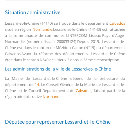
Situation administrative
Lessard-et-le-Chêne (14140) se trouve dans le département
Calvados
situé en région
Normandie
.
Lessard-et-le-Chêne (14140) est rattachée
à la communauté de communes LINTERCOM Lisieux-Pays d'Auge-
Normandie (numéro fiscal : 200033124).
Depuis 2015, Lessard-et-le-
Chêne est dans le canton de Mézidon-Canon (N°19) du département
Calvados.
Avant la réforme des départements, Lessard-et-le-Chêne
était dans le canton N°49 de Lisieux 3 dans la 3ème circonscription.
Les administrations de la ville de Lessard-et-le-Chêne
La Mairie de Lessard-et-le-Chêne dépend de la préfecture du
département de
14
.
Le Conseil Général de la Mairie de Lessard-et-le-
Chêne est le Conseil Départemental de
Calvados
, faisant parti de la
région administrative
Normandie
Députée pour représenter Lessard-et-le-Chêne