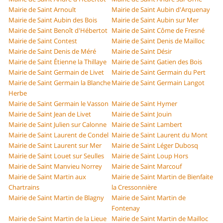
Mairie de Saint Arnoult
Mairie de Saint Aubin d'Arquenay
Mairie de Saint Aubin des Bois
Mairie de Saint Aubin sur Mer
Mairie de Saint Benoît d'Hébertot
Mairie de Saint Côme de Fresné
Mairie de Saint Contest
Mairie de Saint Denis de Mailloc
Mairie de Saint Denis de Méré
Mairie de Saint Désir
Mairie de Saint Étienne la Thillaye
Mairie de Saint Gatien des Bois
Mairie de Saint Germain de Livet
Mairie de Saint Germain du Pert
Mairie de Saint Germain la Blanche
Mairie de Saint Germain Langot
Herbe
Mairie de Saint Germain le Vasson
Mairie de Saint Hymer
Mairie de Saint Jean de Livet
Mairie de Saint Jouin
Mairie de Saint Julien sur Calonne
Mairie de Saint Lambert
Mairie de Saint Laurent de Condel
Mairie de Saint Laurent du Mont
Mairie de Saint Laurent sur Mer
Mairie de Saint Léger Dubosq
Mairie de Saint Louet sur Seulles
Mairie de Saint Loup Hors
Mairie de Saint Manvieu Norrey
Mairie de Saint Marcouf
Mairie de Saint Martin aux
Mairie de Saint Martin de Bienfaite
Chartrains
la Cressonnière
Mairie de Saint Martin de Blagny
Mairie de Saint Martin de
Fontenay
Mairie de Saint Martin de la Lieue
Mairie de Saint Martin de Mailloc