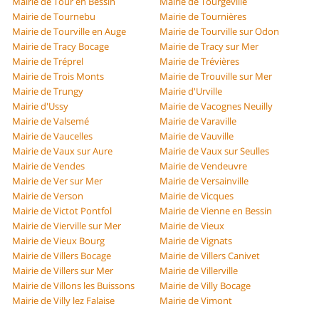
Mairie de Tour en Bessin
Mairie de Tourgéville
Mairie de Tournebu
Mairie de Tournières
Mairie de Tourville en Auge
Mairie de Tourville sur Odon
Mairie de Tracy Bocage
Mairie de Tracy sur Mer
Mairie de Tréprel
Mairie de Trévières
Mairie de Trois Monts
Mairie de Trouville sur Mer
Mairie de Trungy
Mairie d'Urville
Mairie d'Ussy
Mairie de Vacognes Neuilly
Mairie de Valsemé
Mairie de Varaville
Mairie de Vaucelles
Mairie de Vauville
Mairie de Vaux sur Aure
Mairie de Vaux sur Seulles
Mairie de Vendes
Mairie de Vendeuvre
Mairie de Ver sur Mer
Mairie de Versainville
Mairie de Verson
Mairie de Vicques
Mairie de Victot Pontfol
Mairie de Vienne en Bessin
Mairie de Vierville sur Mer
Mairie de Vieux
Mairie de Vieux Bourg
Mairie de Vignats
Mairie de Villers Bocage
Mairie de Villers Canivet
Mairie de Villers sur Mer
Mairie de Villerville
Mairie de Villons les Buissons
Mairie de Villy Bocage
Mairie de Villy lez Falaise
Mairie de Vimont