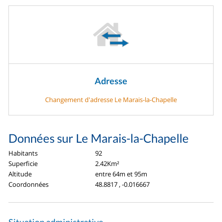
Adresse
Changement d'adresse Le Marais-la-Chapelle
Données sur Le Marais-la-Chapelle
Habitants
92
Superficie
2.42Km²
Altitude
entre 64m et 95m
Coordonnées
48.8817 , -0.016667