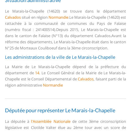
Situation administrative
Le Marais-la-Chapelle (14620) se trouve dans le département
Calvados
situé en région
Normandie
.
Le Marais-la-Chapelle (14620) est
rattachée à la communauté de communes du Pays de Falaise
(numéro fiscal : 241400514).
Depuis 2015, Le Marais-la-Chapelle est
dans le canton de Falaise (N°13) du département Calvados.
Avant la
réforme des départements, Le Marais-la-Chapelle était dans le canton
N°25 de Morteaux Couliboeuf dans la 3ème circonscription.
Les administrations de la ville de Le Marais-la-Chapelle
La Mairie de Le Marais-la-Chapelle dépend de la préfecture du
département de
14
.
Le Conseil Général de la Mairie de Le Marais-la-
Chapelle est le Conseil Départemental de
Calvados
, faisant parti de la
région administrative
Normandie
Députée pour représenter Le Marais-la-Chapelle
La députée à
l'Assemblée Nationale
de cette 3ème circonscription
législative est Clotilde Valter élue au 2ème tour avec un score de