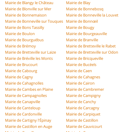
Mairie de Blangy le Château
Mairie de Blay
Mairie de Blonville sur Mer
Mairie de Bonnebosq
Mairie de Bonnemaison
Mairie de Bonneville la Louvet
Mairie de Bonneville sur Touques
Mairie de Bonnœil
Mairie de Bons Tassilly
Mairie de Bougy
Mairie de Boulon
Mairie de Bourgeauville
Mairie de Bourguébus
Mairie de Branville
Mairie de Brémoy
Mairie de Bretteville le Rabet
Mairie de Bretteville sur Laize
Mairie de Bretteville sur Odon
Mairie de Bréville les Monts
Mairie de Bricqueville
Mairie de Brucourt
Mairie de Bucéels
Mairie de Cabourg
Mairie de Caen
Mairie de Cagny
Mairie de Cahagnes
Mairie de Cahagnolles
Mairie de Cairon
Mairie de Cambes en Plaine
Mairie de Cambremer
Mairie de Campagnolles
Mairie de Campigny
Mairie de Canapville
Mairie de Canchy
Mairie de Canteloup
Mairie de Carcagny
Mairie de Cardonville
Mairie de Carpiquet
Mairie de Cartigny l'Épinay
Mairie de Castillon
Mairie de Castillon en Auge
Mairie de Cauvicourt