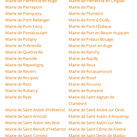
Mairie de Pierrefitte en Auge
Mairie de Pierrefitte en Cinglais
Mairie de Pierrepont
Mairie de Placy
Mairie de Planquery
Mairie de Plumetot
Mairie de Pont Bellanger
Mairie de Pont d'Ouilly
Mairie de Pont Farcy
Mairie de Pont l'Évêque
Mairie de Pontécoulant
Mairie de Port en Bessin Huppain
Mairie de Potigny
Mairie de Préaux Bocage
Mairie de Prêtreville
Mairie de Putot en Auge
Mairie de Quetteville
Mairie de Ranchy
Mairie de Ranville
Mairie de Rapilly
Mairie de Repentigny
Mairie de Reux
Mairie de Reviers
Mairie de Rocquancourt
Mairie de Rocques
Mairie de Rosel
Mairie de Rots
Mairie de Rouvres
Mairie de Rubercy
Mairie de Rumesnil
Mairie de Ryes
Mairie de Saint Aignan de
Cramesnil
Mairie de Saint André d'Hébertot
Mairie de Saint André sur Orne
Mairie de Saint Arnoult
Mairie de Saint Aubin d'Arquenay
Mairie de Saint Aubin des Bois
Mairie de Saint Aubin sur Mer
Mairie de Saint Benoît d'Hébertot
Mairie de Saint Côme de Fresné
Mairie de Saint Contest
Mairie de Saint Denis de Mailloc