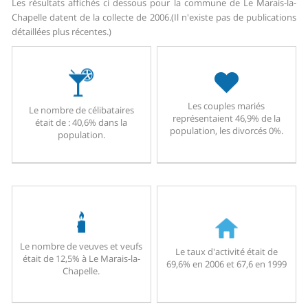
Les résultats affichés ci dessous pour la commune de Le Marais-la-
Chapelle datent de la collecte de 2006.
(Il n'existe pas de publications
détaillées plus récentes.)
Les couples mariés
Le nombre de célibataires
représentaient 46,9% de la
était de : 40,6% dans la
population, les divorcés 0%.
population.
Le nombre de veuves et veufs
Le taux d'activité était de
était de 12,5% à Le Marais-la-
69,6% en 2006 et 67,6 en 1999
Chapelle.