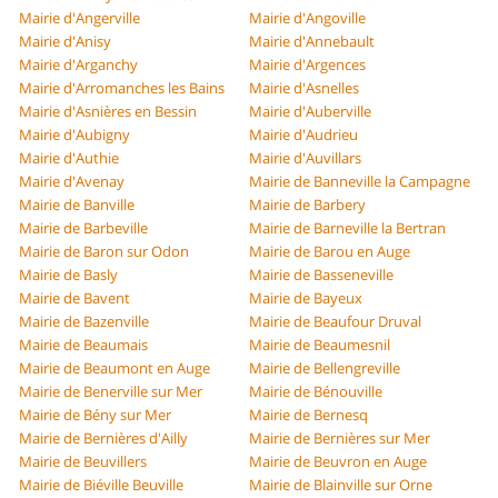
Mairie d'Angerville
Mairie d'Angoville
Mairie d'Anisy
Mairie d'Annebault
Mairie d'Arganchy
Mairie d'Argences
Mairie d'Arromanches les Bains
Mairie d'Asnelles
Mairie d'Asnières en Bessin
Mairie d'Auberville
Mairie d'Aubigny
Mairie d'Audrieu
Mairie d'Authie
Mairie d'Auvillars
Mairie d'Avenay
Mairie de Banneville la Campagne
Mairie de Banville
Mairie de Barbery
Mairie de Barbeville
Mairie de Barneville la Bertran
Mairie de Baron sur Odon
Mairie de Barou en Auge
Mairie de Basly
Mairie de Basseneville
Mairie de Bavent
Mairie de Bayeux
Mairie de Bazenville
Mairie de Beaufour Druval
Mairie de Beaumais
Mairie de Beaumesnil
Mairie de Beaumont en Auge
Mairie de Bellengreville
Mairie de Benerville sur Mer
Mairie de Bénouville
Mairie de Bény sur Mer
Mairie de Bernesq
Mairie de Bernières d'Ailly
Mairie de Bernières sur Mer
Mairie de Beuvillers
Mairie de Beuvron en Auge
Mairie de Biéville Beuville
Mairie de Blainville sur Orne