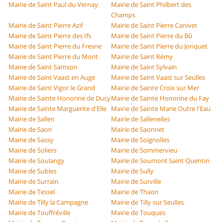
Mairie de Saint Paul du Vernay
Mairie de Saint Philbert des
Champs
Mairie de Saint Pierre Azif
Mairie de Saint Pierre Canivet
Mairie de Saint Pierre des Ifs
Mairie de Saint Pierre du Bû
Mairie de Saint Pierre du Fresne
Mairie de Saint Pierre du Jonquet
Mairie de Saint Pierre du Mont
Mairie de Saint Rémy
Mairie de Saint Samson
Mairie de Saint Sylvain
Mairie de Saint Vaast en Auge
Mairie de Saint Vaast sur Seulles
Mairie de Saint Vigor le Grand
Mairie de Sainte Croix sur Mer
Mairie de Sainte Honorine de Ducy
Mairie de Sainte Honorine du Fay
Mairie de Sainte Marguerite d'Elle
Mairie de Sainte Marie Outre l'Eau
Mairie de Sallen
Mairie de Sallenelles
Mairie de Saon
Mairie de Saonnet
Mairie de Sassy
Mairie de Soignolles
Mairie de Soliers
Mairie de Sommervieu
Mairie de Soulangy
Mairie de Soumont Saint Quentin
Mairie de Subles
Mairie de Sully
Mairie de Surrain
Mairie de Surville
Mairie de Tessel
Mairie de Thaon
Mairie de Tilly la Campagne
Mairie de Tilly sur Seulles
Mairie de Touffréville
Mairie de Touques