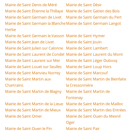
Mairie de Saint Denis de Méré
Mairie de Saint Désir
Mairie de Saint Étienne la Thillaye
Mairie de Saint Gatien des Bois
Mairie de Saint Germain de Livet
Mairie de Saint Germain du Pert
Mairie de Saint Germain la Blanche
Mairie de Saint Germain Langot
Herbe
Mairie de Saint Germain le Vasson
Mairie de Saint Hymer
Mairie de Saint Jean de Livet
Mairie de Saint Jouin
Mairie de Saint Julien sur Calonne
Mairie de Saint Lambert
Mairie de Saint Laurent de Condel
Mairie de Saint Laurent du Mont
Mairie de Saint Laurent sur Mer
Mairie de Saint Léger Dubosq
Mairie de Saint Louet sur Seulles
Mairie de Saint Loup Hors
Mairie de Saint Manvieu Norrey
Mairie de Saint Marcouf
Mairie de Saint Martin aux
Mairie de Saint Martin de Bienfaite
Chartrains
la Cressonnière
Mairie de Saint Martin de Blagny
Mairie de Saint Martin de
Fontenay
Mairie de Saint Martin de la Lieue
Mairie de Saint Martin de Mailloc
Mairie de Saint Martin de Mieux
Mairie de Saint Martin des Entrées
Mairie de Saint Omer
Mairie de Saint Ouen du Mesnil
Oger
Mairie de Saint Ouen le Pin
Mairie de Saint Pair