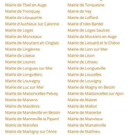
Mairie de Theil en Auge
Mairie de Torquesne
Mairie de Tronquay
Mairie de Vey
Mairie de Léaupartie
Mairie de Leffard
Mairie d'Authieux sur Calonne
Mairie d'Isles Bardel
Mairie de Loges
Mairie de Loges Saulces
Mairie de Monceaux
Mairie de Moutiers en Auge
Mairie de Moutiers en Cinglais
Mairie de Lessard et le Chêne
Mairie de Lingèvres
Mairie de Lion sur Mer
Mairie de Lisieux
Mairie de Lison
Mairie de Lisores
Mairie de Litteau
Mairie de Longues sur Mer
Mairie de Longueville
Mairie de Longvillers
Mairie de Loucelles
Mairie de Louvagny
Mairie de Louvigny
Mairie de Luc sur Mer
Mairie de Magny en Bessin
Mairie de Maisoncelles Pelvey
Mairie de Maisoncelles sur Ajon
Mairie de Maisons
Mairie de Maizet
Mairie de Maizières
Mairie de Maltot
Mairie de Mandeville en Bessin
Mairie de Manerbe
Mairie de Manneville la Pipard
Mairie de Manvieux
Mairie de Marolles
Mairie de Martainville
Mairie de Martigny sur l'Ante
Mairie de Mathieu