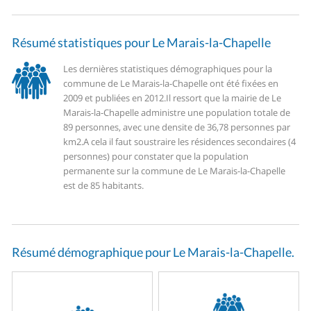
Résumé statistiques pour Le Marais-la-Chapelle
Les dernières statistiques démographiques pour la
commune de Le Marais-la-Chapelle ont été fixées en
2009 et publiées en 2012.
Il ressort que la mairie de Le
Marais-la-Chapelle administre une population totale de
89 personnes, avec une densite de 36,78 personnes par
km2.
A cela il faut soustraire les résidences secondaires (4
personnes) pour constater que la population
permanente sur la commune de Le Marais-la-Chapelle
est de 85 habitants.
Résumé démographique pour Le Marais-la-Chapelle.