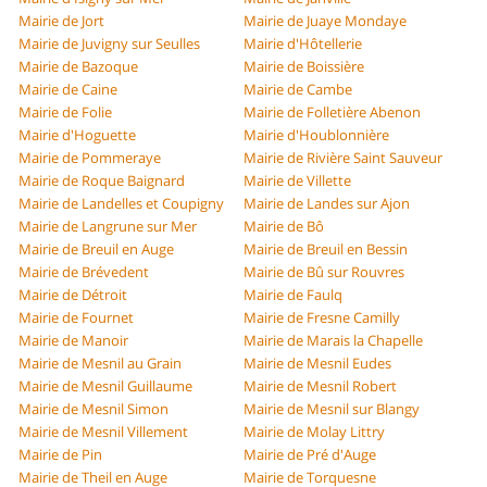
Mairie de Jort
Mairie de Juaye Mondaye
Mairie de Juvigny sur Seulles
Mairie d'Hôtellerie
Mairie de Bazoque
Mairie de Boissière
Mairie de Caine
Mairie de Cambe
Mairie de Folie
Mairie de Folletière Abenon
Mairie d'Hoguette
Mairie d'Houblonnière
Mairie de Pommeraye
Mairie de Rivière Saint Sauveur
Mairie de Roque Baignard
Mairie de Villette
Mairie de Landelles et Coupigny
Mairie de Landes sur Ajon
Mairie de Langrune sur Mer
Mairie de Bô
Mairie de Breuil en Auge
Mairie de Breuil en Bessin
Mairie de Brévedent
Mairie de Bû sur Rouvres
Mairie de Détroit
Mairie de Faulq
Mairie de Fournet
Mairie de Fresne Camilly
Mairie de Manoir
Mairie de Marais la Chapelle
Mairie de Mesnil au Grain
Mairie de Mesnil Eudes
Mairie de Mesnil Guillaume
Mairie de Mesnil Robert
Mairie de Mesnil Simon
Mairie de Mesnil sur Blangy
Mairie de Mesnil Villement
Mairie de Molay Littry
Mairie de Pin
Mairie de Pré d'Auge
Mairie de Theil en Auge
Mairie de Torquesne