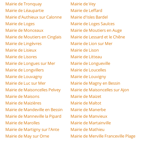
Mairie de Tronquay
Mairie de Vey
Mairie de Léaupartie
Mairie de Leffard
Mairie d'Authieux sur Calonne
Mairie d'Isles Bardel
Mairie de Loges
Mairie de Loges Saulces
Mairie de Monceaux
Mairie de Moutiers en Auge
Mairie de Moutiers en Cinglais
Mairie de Lessard et le Chêne
Mairie de Lingèvres
Mairie de Lion sur Mer
Mairie de Lisieux
Mairie de Lison
Mairie de Lisores
Mairie de Litteau
Mairie de Longues sur Mer
Mairie de Longueville
Mairie de Longvillers
Mairie de Loucelles
Mairie de Louvagny
Mairie de Louvigny
Mairie de Luc sur Mer
Mairie de Magny en Bessin
Mairie de Maisoncelles Pelvey
Mairie de Maisoncelles sur Ajon
Mairie de Maisons
Mairie de Maizet
Mairie de Maizières
Mairie de Maltot
Mairie de Mandeville en Bessin
Mairie de Manerbe
Mairie de Manneville la Pipard
Mairie de Manvieux
Mairie de Marolles
Mairie de Martainville
Mairie de Martigny sur l'Ante
Mairie de Mathieu
Mairie de May sur Orne
Mairie de Merville Franceville Plage