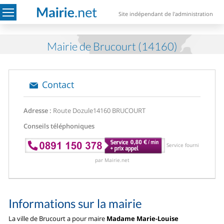
Site indépendant de l'administration
Mairie de Brucourt (14160)
Contact
Adresse :
Route Dozule
14160 BRUCOURT
Conseils téléphoniques
Service fourni
par Mairie.net
Informations sur la mairie
La ville de Brucourt a pour maire
Madame Marie-Louise