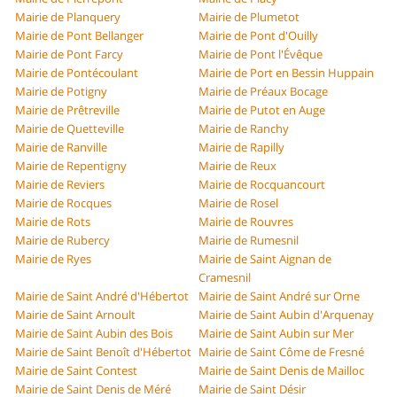
Mairie de Planquery
Mairie de Plumetot
Mairie de Pont Bellanger
Mairie de Pont d'Ouilly
Mairie de Pont Farcy
Mairie de Pont l'Évêque
Mairie de Pontécoulant
Mairie de Port en Bessin Huppain
Mairie de Potigny
Mairie de Préaux Bocage
Mairie de Prêtreville
Mairie de Putot en Auge
Mairie de Quetteville
Mairie de Ranchy
Mairie de Ranville
Mairie de Rapilly
Mairie de Repentigny
Mairie de Reux
Mairie de Reviers
Mairie de Rocquancourt
Mairie de Rocques
Mairie de Rosel
Mairie de Rots
Mairie de Rouvres
Mairie de Rubercy
Mairie de Rumesnil
Mairie de Ryes
Mairie de Saint Aignan de
Cramesnil
Mairie de Saint André d'Hébertot
Mairie de Saint André sur Orne
Mairie de Saint Arnoult
Mairie de Saint Aubin d'Arquenay
Mairie de Saint Aubin des Bois
Mairie de Saint Aubin sur Mer
Mairie de Saint Benoît d'Hébertot
Mairie de Saint Côme de Fresné
Mairie de Saint Contest
Mairie de Saint Denis de Mailloc
Mairie de Saint Denis de Méré
Mairie de Saint Désir