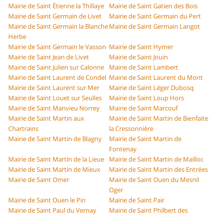
Mairie de Saint Étienne la Thillaye
Mairie de Saint Gatien des Bois
Mairie de Saint Germain de Livet
Mairie de Saint Germain du Pert
Mairie de Saint Germain la Blanche
Mairie de Saint Germain Langot
Herbe
Mairie de Saint Germain le Vasson
Mairie de Saint Hymer
Mairie de Saint Jean de Livet
Mairie de Saint Jouin
Mairie de Saint Julien sur Calonne
Mairie de Saint Lambert
Mairie de Saint Laurent de Condel
Mairie de Saint Laurent du Mont
Mairie de Saint Laurent sur Mer
Mairie de Saint Léger Dubosq
Mairie de Saint Louet sur Seulles
Mairie de Saint Loup Hors
Mairie de Saint Manvieu Norrey
Mairie de Saint Marcouf
Mairie de Saint Martin aux
Mairie de Saint Martin de Bienfaite
Chartrains
la Cressonnière
Mairie de Saint Martin de Blagny
Mairie de Saint Martin de
Fontenay
Mairie de Saint Martin de la Lieue
Mairie de Saint Martin de Mailloc
Mairie de Saint Martin de Mieux
Mairie de Saint Martin des Entrées
Mairie de Saint Omer
Mairie de Saint Ouen du Mesnil
Oger
Mairie de Saint Ouen le Pin
Mairie de Saint Pair
Mairie de Saint Paul du Vernay
Mairie de Saint Philbert des