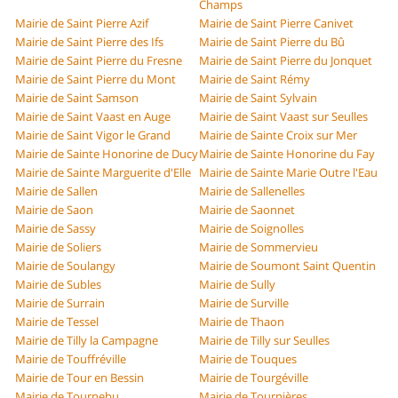
Champs
Mairie de Saint Pierre Azif
Mairie de Saint Pierre Canivet
Mairie de Saint Pierre des Ifs
Mairie de Saint Pierre du Bû
Mairie de Saint Pierre du Fresne
Mairie de Saint Pierre du Jonquet
Mairie de Saint Pierre du Mont
Mairie de Saint Rémy
Mairie de Saint Samson
Mairie de Saint Sylvain
Mairie de Saint Vaast en Auge
Mairie de Saint Vaast sur Seulles
Mairie de Saint Vigor le Grand
Mairie de Sainte Croix sur Mer
Mairie de Sainte Honorine de Ducy
Mairie de Sainte Honorine du Fay
Mairie de Sainte Marguerite d'Elle
Mairie de Sainte Marie Outre l'Eau
Mairie de Sallen
Mairie de Sallenelles
Mairie de Saon
Mairie de Saonnet
Mairie de Sassy
Mairie de Soignolles
Mairie de Soliers
Mairie de Sommervieu
Mairie de Soulangy
Mairie de Soumont Saint Quentin
Mairie de Subles
Mairie de Sully
Mairie de Surrain
Mairie de Surville
Mairie de Tessel
Mairie de Thaon
Mairie de Tilly la Campagne
Mairie de Tilly sur Seulles
Mairie de Touffréville
Mairie de Touques
Mairie de Tour en Bessin
Mairie de Tourgéville
Mairie de Tournebu
Mairie de Tournières