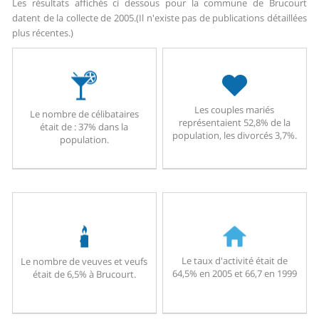
Les résultats affichés ci dessous pour la commune de Brucourt
datent de la collecte de 2005.
(Il n'existe pas de publications détaillées
plus récentes.)
Les couples mariés
Le nombre de célibataires
représentaient 52,8% de la
était de : 37% dans la
population, les divorcés 3,7%.
population.
Le taux d'activité était de
Le nombre de veuves et veufs
64,5% en 2005 et 66,7 en 1999
était de 6,5% à Brucourt.