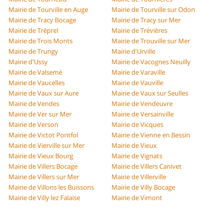
Mairie de Tourville en Auge
Mairie de Tourville sur Odon
Mairie de Tracy Bocage
Mairie de Tracy sur Mer
Mairie de Tréprel
Mairie de Trévières
Mairie de Trois Monts
Mairie de Trouville sur Mer
Mairie de Trungy
Mairie d'Urville
Mairie d'Ussy
Mairie de Vacognes Neuilly
Mairie de Valsemé
Mairie de Varaville
Mairie de Vaucelles
Mairie de Vauville
Mairie de Vaux sur Aure
Mairie de Vaux sur Seulles
Mairie de Vendes
Mairie de Vendeuvre
Mairie de Ver sur Mer
Mairie de Versainville
Mairie de Verson
Mairie de Vicques
Mairie de Victot Pontfol
Mairie de Vienne en Bessin
Mairie de Vierville sur Mer
Mairie de Vieux
Mairie de Vieux Bourg
Mairie de Vignats
Mairie de Villers Bocage
Mairie de Villers Canivet
Mairie de Villers sur Mer
Mairie de Villerville
Mairie de Villons les Buissons
Mairie de Villy Bocage
Mairie de Villy lez Falaise
Mairie de Vimont