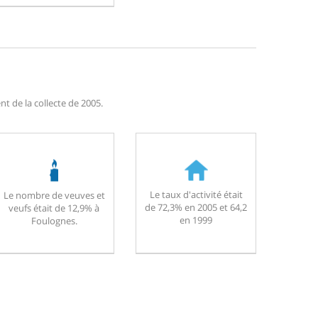
t de la collecte de 2005.
Le taux d'activité était
Le nombre de veuves et
de 72,3% en 2005 et 64,2
veufs était de 12,9% à
en 1999
Foulognes.