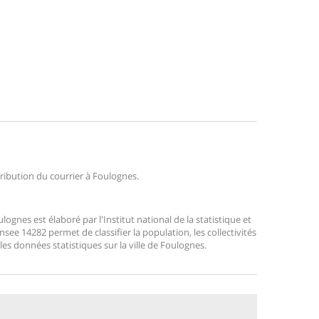
tribution du courrier à Foulognes.
nes est élaboré par l'Institut national de la statistique et
ee 14282 permet de classifier la population, les collectivités
 les données statistiques sur la ville de Foulognes.