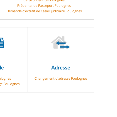
Prédemande Passeport Foulognes
Demande d’extrait de Casier judiciaire Foulognes
le
Adresse
ulognes
Changement d'adresse Foulognes
age Foulognes