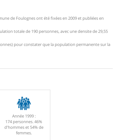
une de Foulognes ont été fixées en 2009 et publiées en
ulation totale de 190 personnes, avec une densite de 29,55
personnes) pour constater que la population permanente sur la
Année 1999 :
174 personnes. 46%
d'hommes et 54% de
femmes.