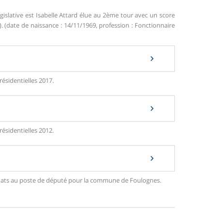
gislative est Isabelle Attard élue au 2ème tour avec un score
. (date de naissance : 14/11/1969, profession : Fonctionnaire
ésidentielles 2017.
ésidentielles 2012.
ndidats au poste de député pour la commune de Foulognes.