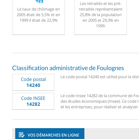
Les retraités et les pré-
Le taux de chômage en
retraités représentaient
2005 était de 5,5% et en
25,8% de la population
1999 il était de 22,9%
en 2005 et 29,3% en
1999.
Classification administrative de Foulognes
Le code postal 14240 est utilisé pour la dis
Code postal
14240
Le code Insee 14282 de la commune de Foulog
Code INSEE
des études économiques (Insee). Ce code Ins
14282
et les entreprises, pour réaliser et analyser
VOS DÉMARCHES EN LIGNE