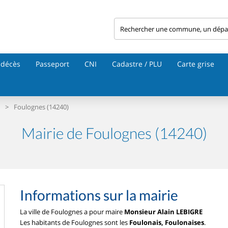
 décès
Passeport
CNI
Cadastre / PLU
Carte grise
>
Foulognes (14240)
Mairie de Foulognes (14240)
Informations sur la mairie
La ville de Foulognes a pour maire
Monsieur Alain LEBIGRE
Les habitants de Foulognes sont les
Foulonais, Foulonaises
.