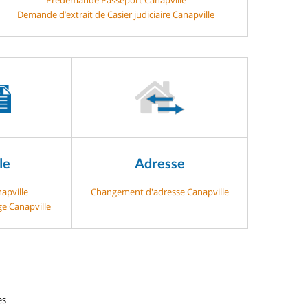
Demande d’extrait de Casier judiciaire Canapville
le
Adresse
apville
Changement d'adresse Canapville
ge Canapville
es