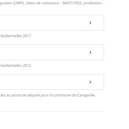
aire (UMP). (date de naissance : 04/07/1952, profession :
résidentielles 2017.
résidentielles 2012.
didats au poste de député pour la commune de Canapville.