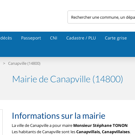
 décès
Passeport
CNI
Cadastre / PLU
Carte grise
>
Canapville (14800)
Mairie de Canapville (14800)
Informations sur la mairie
La ville de Canapville a pour maire
Monsieur Stéphane TONON
Les habitants de Canapville sont les
Canapvillais, Canapvillaises
.