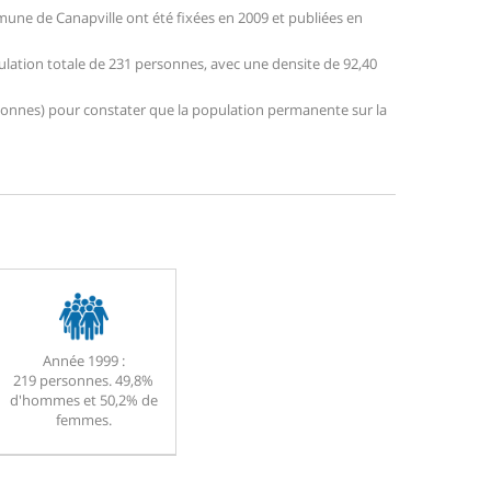
une de Canapville ont été fixées en 2009 et publiées en
pulation totale de 231 personnes, avec une densite de 92,40
personnes) pour constater que la population permanente sur la
Année 1999 :
219 personnes. 49,8%
d'hommes et 50,2% de
femmes.