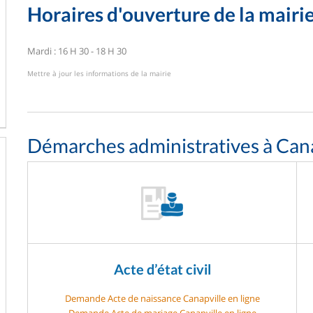
Horaires d'ouverture de la mairi
Mardi : 16 H 30 - 18 H 30
Mettre à jour les informations de la mairie
Démarches administratives à Cana
Acte d’état civil
Demande Acte de naissance Canapville en ligne
Demande Acte de mariage Canapville en ligne