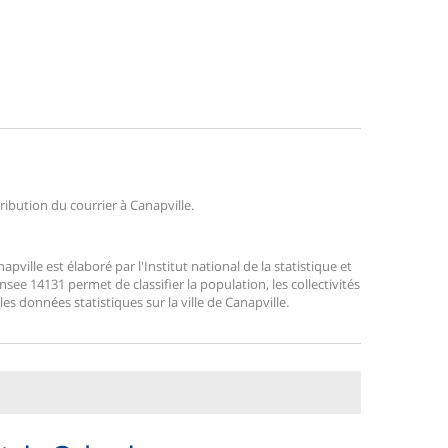
tribution du courrier à Canapville.
ille est élaboré par l'Institut national de la statistique et
ee 14131 permet de classifier la population, les collectivités
 les données statistiques sur la ville de Canapville.