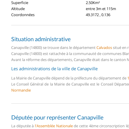
Superficie
2.50Km²
Altitude
entre 3m et 115m
Coordonnées
49.3172 , 0.136
Situation administrative
Canapville (14800) se trouve dans le département
Calvados
situé en 
Canapville (14800) est rattachée à la communauté de communes Blang
Avant la réforme des départements, Canapville était dans le canton 
Les administrations de la ville de Canapville
La Mairie de Canapville dépend de la préfecture du département de
Le Conseil Général de la Mairie de Canapville est le Conseil Dépar
Normandie
Députée pour représenter Canapville
La députée à
l'Assemblée Nationale
de cette 4ème circonscription lé