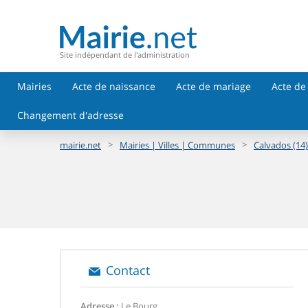
Site indépendant de l'administration
Mairies
Acte de naissance
Acte de mariage
Acte de
Changement d'adresse
>
>
mairie.net
Mairies | Villes | Communes
Calvados (14)
Contact
Adresse :
Le Bourg