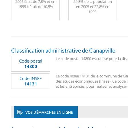
2005 était de 7,8% et en
22,8% de la population
1999 il était de 10,5%
en 2005 et 22,8% en
1999.
Classification administrative de Canapville
Le code postal 14800 est utilisé pour la dis
Code postal
14800
Le code Insee 14131 de la commune de Canapv
Code INSEE
des études économiques (Insee). Ce code Ins
14131
et les entreprises, pour réaliser et analyser
VOS DÉMARCHES EN LIGNE