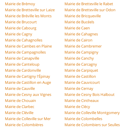
Mairie de Brémoy
Mairie de Bretteville le Rabet
Mairie de Bretteville sur Laize
Mairie de Bretteville sur Odon
Mairie de Bréville les Monts
Mairie de Bricqueville
Mairie de Brucourt
Mairie de Bucéels
Mairie de Cabourg
Mairie de Caen
Mairie de Cagny
Mairie de Cahagnes
Mairie de Cahagnolles
Mairie de Cairon
Mairie de Cambes en Plaine
Mairie de Cambremer
Mairie de Campagnolles
Mairie de Campigny
Mairie de Canapville
Mairie de Canchy
Mairie de Canteloup
Mairie de Carcagny
Mairie de Cardonville
Mairie de Carpiquet
Mairie de Cartigny l'Épinay
Mairie de Castillon
Mairie de Castillon en Auge
Mairie de Cauvicourt
Mairie de Cauville
Mairie de Cernay
Mairie de Cesny aux Vignes
Mairie de Cesny Bois Halbout
Mairie de Chouain
Mairie de Cintheaux
Mairie de Clarbec
Mairie de Clécy
Mairie de Cléville
Mairie de Colleville Montgomery
Mairie de Colleville sur Mer
Mairie de Colombelles
Mairie de Colombières
Mairie de Colombiers sur Seulles