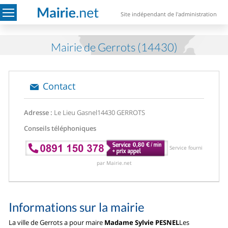
Site indépendant de l'administration
Mairie de Gerrots (14430)
Contact
Adresse :
Le Lieu Gasnel
14430 GERROTS
Conseils téléphoniques
Service fourni
par Mairie.net
Informations sur la mairie
La ville de Gerrots a pour maire
Madame Sylvie PESNEL
Les