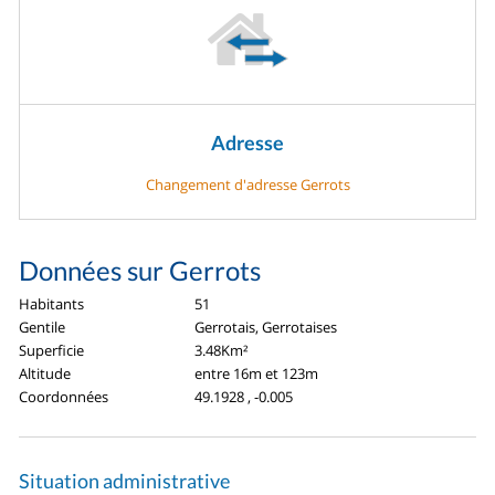
Adresse
Changement d'adresse Gerrots
Données sur Gerrots
Habitants
51
Gentile
Gerrotais, Gerrotaises
Superficie
3.48Km²
Altitude
entre 16m et 123m
Coordonnées
49.1928 , -0.005
Situation administrative