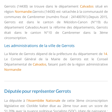
Gerrots (14430) se trouve dans le département
Calvados
situé en
région
Normandie
.
Gerrots (14430) est rattachée à la communauté de
communes de Cambremer (numéro fiscal : 241400761).
Depuis 2015,
Gerrots est dans le canton de Mézidon-Canon (N°19) du
département Calvados.
Avant la réforme des départements, Gerrots
était dans le canton N°10 de Cambremer dans la 3ème
circonscription.
Les administrations de la ville de Gerrots
La Mairie de Gerrots dépend de la préfecture du département de
14
.
Le Conseil Général de la Mairie de Gerrots est le Conseil
Départemental de
Calvados
, faisant parti de la région administrative
Normandie
Députée pour représenter Gerrots
La députée à
l'Assemblée Nationale
de cette 3ème circonscription
législative est Clotilde Valter élue au 2ème tour avec un score de
51,20% avec la nuance politique Socialiste (SOC). (date de naissance :