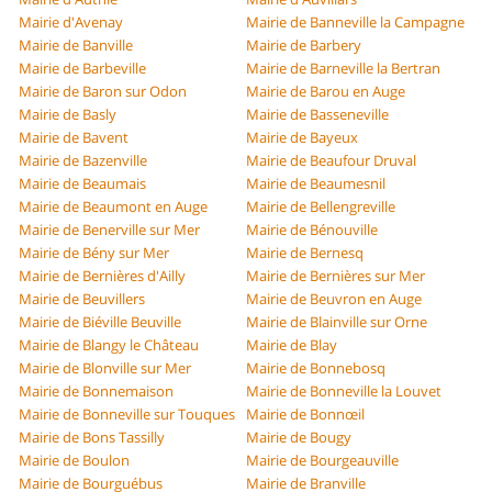
Mairie d'Avenay
Mairie de Banneville la Campagne
Mairie de Banville
Mairie de Barbery
Mairie de Barbeville
Mairie de Barneville la Bertran
Mairie de Baron sur Odon
Mairie de Barou en Auge
Mairie de Basly
Mairie de Basseneville
Mairie de Bavent
Mairie de Bayeux
Mairie de Bazenville
Mairie de Beaufour Druval
Mairie de Beaumais
Mairie de Beaumesnil
Mairie de Beaumont en Auge
Mairie de Bellengreville
Mairie de Benerville sur Mer
Mairie de Bénouville
Mairie de Bény sur Mer
Mairie de Bernesq
Mairie de Bernières d'Ailly
Mairie de Bernières sur Mer
Mairie de Beuvillers
Mairie de Beuvron en Auge
Mairie de Biéville Beuville
Mairie de Blainville sur Orne
Mairie de Blangy le Château
Mairie de Blay
Mairie de Blonville sur Mer
Mairie de Bonnebosq
Mairie de Bonnemaison
Mairie de Bonneville la Louvet
Mairie de Bonneville sur Touques
Mairie de Bonnœil
Mairie de Bons Tassilly
Mairie de Bougy
Mairie de Boulon
Mairie de Bourgeauville
Mairie de Bourguébus
Mairie de Branville