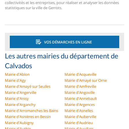
collectivités et les entreprises, pour réaliser et analyser les données
statistiques sur la ville de Gerrots.
VOS DÉMARCHES EN LIGNE
Les autres mairies du département de
Calvados
Mairie d'Ablon
Mairie d'Acqueville
Mairie d'Agy
Mairie d'Amayé sur Orne
Mairie d'Amayé sur Seulles
Mairie d'Amfreville
Mairie d'Angerville
Mairie d'Angoville
Mairie d'Anisy
Mairie d'Annebault
Mairie d'Arganchy
Mairie d'Argences
Mairie d'Arromanches les Bains
Mairie d'Asnelles
Mairie d'Asnières en Bessin
Mairie d'Auberville
Mairie d'Aubigny
Mairie d'Audrieu
Mairie d'Authie
Mairie d'Auvillars