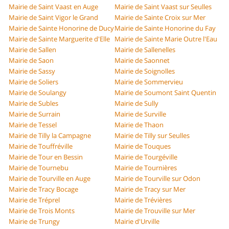
Mairie de Saint Vaast en Auge
Mairie de Saint Vaast sur Seulles
Mairie de Saint Vigor le Grand
Mairie de Sainte Croix sur Mer
Mairie de Sainte Honorine de Ducy
Mairie de Sainte Honorine du Fay
Mairie de Sainte Marguerite d'Elle
Mairie de Sainte Marie Outre l'Eau
Mairie de Sallen
Mairie de Sallenelles
Mairie de Saon
Mairie de Saonnet
Mairie de Sassy
Mairie de Soignolles
Mairie de Soliers
Mairie de Sommervieu
Mairie de Soulangy
Mairie de Soumont Saint Quentin
Mairie de Subles
Mairie de Sully
Mairie de Surrain
Mairie de Surville
Mairie de Tessel
Mairie de Thaon
Mairie de Tilly la Campagne
Mairie de Tilly sur Seulles
Mairie de Touffréville
Mairie de Touques
Mairie de Tour en Bessin
Mairie de Tourgéville
Mairie de Tournebu
Mairie de Tournières
Mairie de Tourville en Auge
Mairie de Tourville sur Odon
Mairie de Tracy Bocage
Mairie de Tracy sur Mer
Mairie de Tréprel
Mairie de Trévières
Mairie de Trois Monts
Mairie de Trouville sur Mer
Mairie de Trungy
Mairie d'Urville