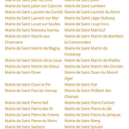
Mairie de Saint Julien sur Calonne
Mairie de Saint Lambert
Mairie de Saint Laurent de Condel
Mairie de Saint Laurent du Mont
Mairie de Saint Laurent sur Mer
Mairie de Saint Léger Dubosq
Mairie de Saint Louet sur Seulles
Mairie de Saint Loup Hors
Mairie de Saint Manvieu Norrey
Mairie de Saint Marcouf
Mairie de Saint Martin aux
Mairie de Saint Martin de Bienfaite
Chartrains
la Cressonnière
Mairie de Saint Martin de Blagny
Mairie de Saint Martin de
Fontenay
Mairie de Saint Martin de la Lieue
Mairie de Saint Martin de Mailloc
Mairie de Saint Martin de Mieux
Mairie de Saint Martin des Entrées
Mairie de Saint Omer
Mairie de Saint Ouen du Mesnil
Oger
Mairie de Saint Ouen le Pin
Mairie de Saint Pair
Mairie de Saint Paul du Vernay
Mairie de Saint Philbert des
Champs
Mairie de Saint Pierre Azif
Mairie de Saint Pierre Canivet
Mairie de Saint Pierre des Ifs
Mairie de Saint Pierre du Bû
Mairie de Saint Pierre du Fresne
Mairie de Saint Pierre du Jonquet
Mairie de Saint Pierre du Mont
Mairie de Saint Rémy
Mairie de Saint Samson
Mairie de Saint Sylvain