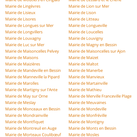
Mairie de Lingèvres
Mairie de Lion sur Mer
Mairie de Lisieux
Mairie de Lison
Mairie de Lisores
Mairie de Litteau
Mairie de Longues sur Mer
Mairie de Longueville
Mairie de Longvillers
Mairie de Loucelles
Mairie de Louvagny
Mairie de Louvigny
Mairie de Luc sur Mer
Mairie de Magny en Bessin
Mairie de Maisoncelles Pelvey
Mairie de Maisoncelles sur Ajon
Mairie de Maisons
Mairie de Maizet
Mairie de Maizières
Mairie de Maltot
Mairie de Mandeville en Bessin
Mairie de Manerbe
Mairie de Manneville la Pipard
Mairie de Manvieux
Mairie de Marolles
Mairie de Martainville
Mairie de Martigny sur l'Ante
Mairie de Mathieu
Mairie de May sur Orne
Mairie de Merville Franceville Plage
Mairie de Meslay
Mairie de Meuvaines
Mairie de Monceaux en Bessin
Mairie de Mondeville
Mairie de Mondrainville
Mairie de Monfréville
Mairie de Montfiquet
Mairie de Montigny
Mairie de Montreuil en Auge
Mairie de Monts en Bessin
Mairie de Morteaux Coulibœuf
Mairie de Mosles