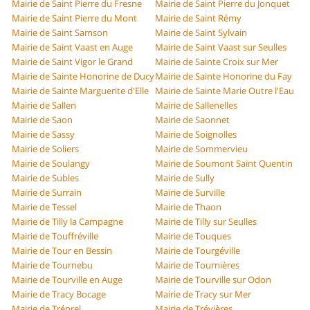
Mairie de Saint Pierre du Fresne
Mairie de Saint Pierre du Jonquet
Mairie de Saint Pierre du Mont
Mairie de Saint Rémy
Mairie de Saint Samson
Mairie de Saint Sylvain
Mairie de Saint Vaast en Auge
Mairie de Saint Vaast sur Seulles
Mairie de Saint Vigor le Grand
Mairie de Sainte Croix sur Mer
Mairie de Sainte Honorine de Ducy
Mairie de Sainte Honorine du Fay
Mairie de Sainte Marguerite d'Elle
Mairie de Sainte Marie Outre l'Eau
Mairie de Sallen
Mairie de Sallenelles
Mairie de Saon
Mairie de Saonnet
Mairie de Sassy
Mairie de Soignolles
Mairie de Soliers
Mairie de Sommervieu
Mairie de Soulangy
Mairie de Soumont Saint Quentin
Mairie de Subles
Mairie de Sully
Mairie de Surrain
Mairie de Surville
Mairie de Tessel
Mairie de Thaon
Mairie de Tilly la Campagne
Mairie de Tilly sur Seulles
Mairie de Touffréville
Mairie de Touques
Mairie de Tour en Bessin
Mairie de Tourgéville
Mairie de Tournebu
Mairie de Tournières
Mairie de Tourville en Auge
Mairie de Tourville sur Odon
Mairie de Tracy Bocage
Mairie de Tracy sur Mer
Mairie de Tréprel
Mairie de Trévières