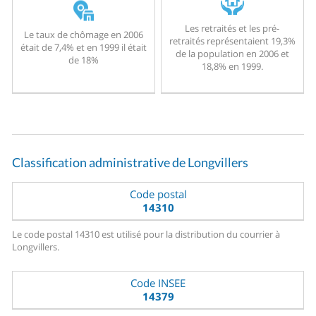
Les retraités et les pré-
Le taux de chômage en 2006
retraités représentaient 19,3%
était de 7,4% et en 1999 il était
de la population en 2006 et
de 18%
18,8% en 1999.
Classification administrative de Longvillers
Code postal
14310
Le code postal 14310 est utilisé pour la distribution du courrier à
Longvillers.
Code INSEE
14379