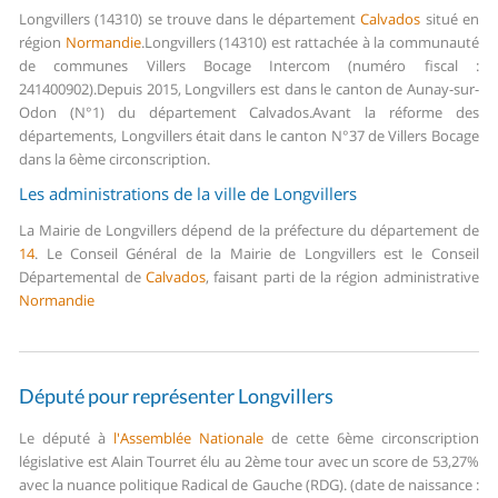
Longvillers (14310) se trouve dans le département
Calvados
situé en
région
Normandie
.
Longvillers (14310) est rattachée à la communauté
de communes Villers Bocage Intercom (numéro fiscal :
241400902).
Depuis 2015, Longvillers est dans le canton de Aunay-sur-
Odon (N°1) du département Calvados.
Avant la réforme des
départements, Longvillers était dans le canton N°37 de Villers Bocage
dans la 6ème circonscription.
Les administrations de la ville de Longvillers
La Mairie de Longvillers dépend de la préfecture du département de
14
.
Le Conseil Général de la Mairie de Longvillers est le Conseil
Départemental de
Calvados
, faisant parti de la région administrative
Normandie
Député pour représenter Longvillers
Le député à
l'Assemblée Nationale
de cette 6ème circonscription
législative est Alain Tourret élu au 2ème tour avec un score de 53,27%
avec la nuance politique Radical de Gauche (RDG). (date de naissance :