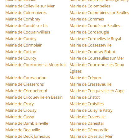
Mairie de Colleville sur Mer
Mairie de Colombelles
Mairie de Colombières
Mairie de Colombiers sur Seulles
Mairie de Combray
Mairie de Commes
Mairie de Condé sur Ifs
Mairie de Condé sur Seulles
Mairie de Coquainvilliers
Mairie de Cordebugle
Mairie de Cordey
Mairie de Cormelles le Royal
Mairie de Cormolain
Mairie de Cossesseville
Mairie de Cottun
Mairie de Coudray Rabut
Mairie de Courcy
Mairie de Courseulles sur Mer
Mairie de Courtonne la Meurdrac
Mairie de Courtonne les Deux
Églises
Mairie de Courvaudon
Mairie de Crépon
Mairie de Cresserons
Mairie de Cresseveuille
Mairie de Cricquebœuf
Mairie de Cricqueville en Auge
Mairie de Cricqueville en Bessin
Mairie de Cristot
Mairie de Crocy
Mairie de Croisilles
Mairie de Crouay
Mairie de Culey le Patry
Mairie de Cussy
Mairie de Cuverville
Mairie de Damblainville
Mairie de Danestal
Mairie de Deauville
Mairie de Démouville
Mairie de Deux Jumeaux
Mairie de Dives sur Mer