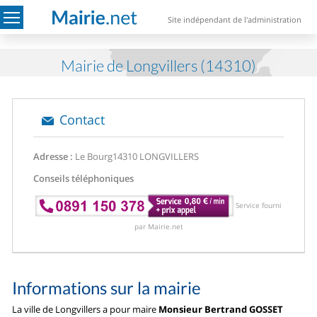
Site indépendant de l'administration
Mairie de Longvillers (14310)
Contact
Adresse :
Le Bourg
14310 LONGVILLERS
Conseils téléphoniques
Service fourni
par Mairie.net
Informations sur la mairie
La ville de Longvillers a pour maire
Monsieur Bertrand GOSSET