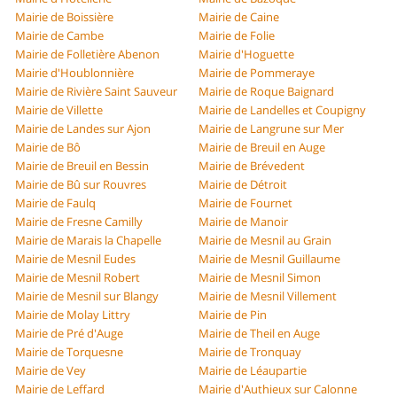
Mairie de Boissière
Mairie de Caine
Mairie de Cambe
Mairie de Folie
Mairie de Folletière Abenon
Mairie d'Hoguette
Mairie d'Houblonnière
Mairie de Pommeraye
Mairie de Rivière Saint Sauveur
Mairie de Roque Baignard
Mairie de Villette
Mairie de Landelles et Coupigny
Mairie de Landes sur Ajon
Mairie de Langrune sur Mer
Mairie de Bô
Mairie de Breuil en Auge
Mairie de Breuil en Bessin
Mairie de Brévedent
Mairie de Bû sur Rouvres
Mairie de Détroit
Mairie de Faulq
Mairie de Fournet
Mairie de Fresne Camilly
Mairie de Manoir
Mairie de Marais la Chapelle
Mairie de Mesnil au Grain
Mairie de Mesnil Eudes
Mairie de Mesnil Guillaume
Mairie de Mesnil Robert
Mairie de Mesnil Simon
Mairie de Mesnil sur Blangy
Mairie de Mesnil Villement
Mairie de Molay Littry
Mairie de Pin
Mairie de Pré d'Auge
Mairie de Theil en Auge
Mairie de Torquesne
Mairie de Tronquay
Mairie de Vey
Mairie de Léaupartie
Mairie de Leffard
Mairie d'Authieux sur Calonne