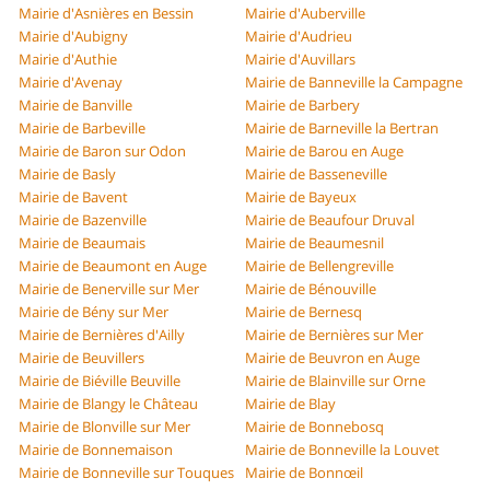
Mairie d'Asnières en Bessin
Mairie d'Auberville
Mairie d'Aubigny
Mairie d'Audrieu
Mairie d'Authie
Mairie d'Auvillars
Mairie d'Avenay
Mairie de Banneville la Campagne
Mairie de Banville
Mairie de Barbery
Mairie de Barbeville
Mairie de Barneville la Bertran
Mairie de Baron sur Odon
Mairie de Barou en Auge
Mairie de Basly
Mairie de Basseneville
Mairie de Bavent
Mairie de Bayeux
Mairie de Bazenville
Mairie de Beaufour Druval
Mairie de Beaumais
Mairie de Beaumesnil
Mairie de Beaumont en Auge
Mairie de Bellengreville
Mairie de Benerville sur Mer
Mairie de Bénouville
Mairie de Bény sur Mer
Mairie de Bernesq
Mairie de Bernières d'Ailly
Mairie de Bernières sur Mer
Mairie de Beuvillers
Mairie de Beuvron en Auge
Mairie de Biéville Beuville
Mairie de Blainville sur Orne
Mairie de Blangy le Château
Mairie de Blay
Mairie de Blonville sur Mer
Mairie de Bonnebosq
Mairie de Bonnemaison
Mairie de Bonneville la Louvet
Mairie de Bonneville sur Touques
Mairie de Bonnœil