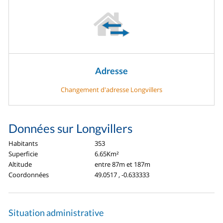
Adresse
Changement d'adresse Longvillers
Données sur Longvillers
Habitants
353
Superficie
6.65Km²
Altitude
entre 87m et 187m
Coordonnées
49.0517 , -0.633333
Situation administrative