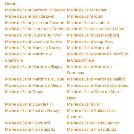
Herbe
Mairie de Saint Germain le Vasson
Mairie de Saint Hymer
Mairie de Saint Jean de Livet
Mairie de Saint Jouin
Mairie de Saint Julien sur Calonne
Mairie de Saint Lambert
Mairie de Saint Laurent de Condel
Mairie de Saint Laurent du Mont
Mairie de Saint Laurent sur Mer
Mairie de Saint Léger Dubosq
Mairie de Saint Louet sur Seulles
Mairie de Saint Loup Hors
Mairie de Saint Manvieu Norrey
Mairie de Saint Marcouf
Mairie de Saint Martin aux
Mairie de Saint Martin de Bienfaite
Chartrains
la Cressonnière
Mairie de Saint Martin de Blagny
Mairie de Saint Martin de
Fontenay
Mairie de Saint Martin de la Lieue
Mairie de Saint Martin de Mailloc
Mairie de Saint Martin de Mieux
Mairie de Saint Martin des Entrées
Mairie de Saint Omer
Mairie de Saint Ouen du Mesnil
Oger
Mairie de Saint Ouen le Pin
Mairie de Saint Pair
Mairie de Saint Paul du Vernay
Mairie de Saint Philbert des
Champs
Mairie de Saint Pierre Azif
Mairie de Saint Pierre Canivet
Mairie de Saint Pierre des Ifs
Mairie de Saint Pierre du Bû