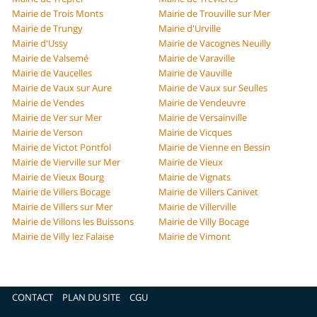
Mairie de Trois Monts
Mairie de Trouville sur Mer
Mairie de Trungy
Mairie d'Urville
Mairie d'Ussy
Mairie de Vacognes Neuilly
Mairie de Valsemé
Mairie de Varaville
Mairie de Vaucelles
Mairie de Vauville
Mairie de Vaux sur Aure
Mairie de Vaux sur Seulles
Mairie de Vendes
Mairie de Vendeuvre
Mairie de Ver sur Mer
Mairie de Versainville
Mairie de Verson
Mairie de Vicques
Mairie de Victot Pontfol
Mairie de Vienne en Bessin
Mairie de Vierville sur Mer
Mairie de Vieux
Mairie de Vieux Bourg
Mairie de Vignats
Mairie de Villers Bocage
Mairie de Villers Canivet
Mairie de Villers sur Mer
Mairie de Villerville
Mairie de Villons les Buissons
Mairie de Villy Bocage
Mairie de Villy lez Falaise
Mairie de Vimont
CONTACT
PLAN DU SITE
CGU