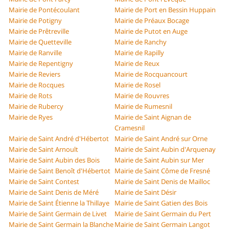
Mairie de Pontécoulant
Mairie de Port en Bessin Huppain
Mairie de Potigny
Mairie de Préaux Bocage
Mairie de Prêtreville
Mairie de Putot en Auge
Mairie de Quetteville
Mairie de Ranchy
Mairie de Ranville
Mairie de Rapilly
Mairie de Repentigny
Mairie de Reux
Mairie de Reviers
Mairie de Rocquancourt
Mairie de Rocques
Mairie de Rosel
Mairie de Rots
Mairie de Rouvres
Mairie de Rubercy
Mairie de Rumesnil
Mairie de Ryes
Mairie de Saint Aignan de
Cramesnil
Mairie de Saint André d'Hébertot
Mairie de Saint André sur Orne
Mairie de Saint Arnoult
Mairie de Saint Aubin d'Arquenay
Mairie de Saint Aubin des Bois
Mairie de Saint Aubin sur Mer
Mairie de Saint Benoît d'Hébertot
Mairie de Saint Côme de Fresné
Mairie de Saint Contest
Mairie de Saint Denis de Mailloc
Mairie de Saint Denis de Méré
Mairie de Saint Désir
Mairie de Saint Étienne la Thillaye
Mairie de Saint Gatien des Bois
Mairie de Saint Germain de Livet
Mairie de Saint Germain du Pert
Mairie de Saint Germain la Blanche
Mairie de Saint Germain Langot