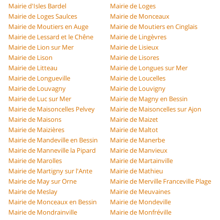
Mairie d'Isles Bardel
Mairie de Loges
Mairie de Loges Saulces
Mairie de Monceaux
Mairie de Moutiers en Auge
Mairie de Moutiers en Cinglais
Mairie de Lessard et le Chêne
Mairie de Lingèvres
Mairie de Lion sur Mer
Mairie de Lisieux
Mairie de Lison
Mairie de Lisores
Mairie de Litteau
Mairie de Longues sur Mer
Mairie de Longueville
Mairie de Loucelles
Mairie de Louvagny
Mairie de Louvigny
Mairie de Luc sur Mer
Mairie de Magny en Bessin
Mairie de Maisoncelles Pelvey
Mairie de Maisoncelles sur Ajon
Mairie de Maisons
Mairie de Maizet
Mairie de Maizières
Mairie de Maltot
Mairie de Mandeville en Bessin
Mairie de Manerbe
Mairie de Manneville la Pipard
Mairie de Manvieux
Mairie de Marolles
Mairie de Martainville
Mairie de Martigny sur l'Ante
Mairie de Mathieu
Mairie de May sur Orne
Mairie de Merville Franceville Plage
Mairie de Meslay
Mairie de Meuvaines
Mairie de Monceaux en Bessin
Mairie de Mondeville
Mairie de Mondrainville
Mairie de Monfréville