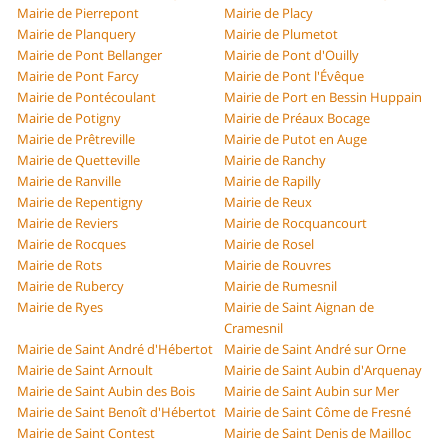
Mairie de Pierrepont
Mairie de Placy
Mairie de Planquery
Mairie de Plumetot
Mairie de Pont Bellanger
Mairie de Pont d'Ouilly
Mairie de Pont Farcy
Mairie de Pont l'Évêque
Mairie de Pontécoulant
Mairie de Port en Bessin Huppain
Mairie de Potigny
Mairie de Préaux Bocage
Mairie de Prêtreville
Mairie de Putot en Auge
Mairie de Quetteville
Mairie de Ranchy
Mairie de Ranville
Mairie de Rapilly
Mairie de Repentigny
Mairie de Reux
Mairie de Reviers
Mairie de Rocquancourt
Mairie de Rocques
Mairie de Rosel
Mairie de Rots
Mairie de Rouvres
Mairie de Rubercy
Mairie de Rumesnil
Mairie de Ryes
Mairie de Saint Aignan de
Cramesnil
Mairie de Saint André d'Hébertot
Mairie de Saint André sur Orne
Mairie de Saint Arnoult
Mairie de Saint Aubin d'Arquenay
Mairie de Saint Aubin des Bois
Mairie de Saint Aubin sur Mer
Mairie de Saint Benoît d'Hébertot
Mairie de Saint Côme de Fresné
Mairie de Saint Contest
Mairie de Saint Denis de Mailloc