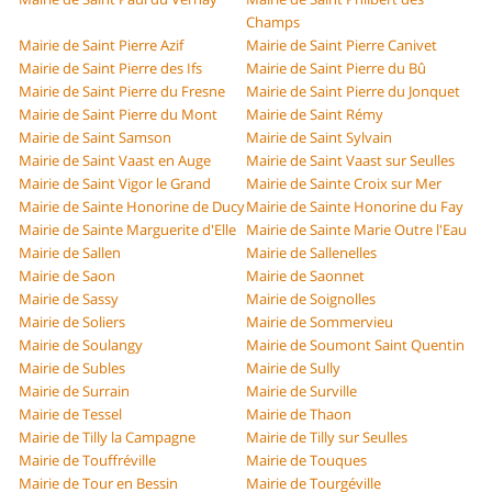
Champs
Mairie de Saint Pierre Azif
Mairie de Saint Pierre Canivet
Mairie de Saint Pierre des Ifs
Mairie de Saint Pierre du Bû
Mairie de Saint Pierre du Fresne
Mairie de Saint Pierre du Jonquet
Mairie de Saint Pierre du Mont
Mairie de Saint Rémy
Mairie de Saint Samson
Mairie de Saint Sylvain
Mairie de Saint Vaast en Auge
Mairie de Saint Vaast sur Seulles
Mairie de Saint Vigor le Grand
Mairie de Sainte Croix sur Mer
Mairie de Sainte Honorine de Ducy
Mairie de Sainte Honorine du Fay
Mairie de Sainte Marguerite d'Elle
Mairie de Sainte Marie Outre l'Eau
Mairie de Sallen
Mairie de Sallenelles
Mairie de Saon
Mairie de Saonnet
Mairie de Sassy
Mairie de Soignolles
Mairie de Soliers
Mairie de Sommervieu
Mairie de Soulangy
Mairie de Soumont Saint Quentin
Mairie de Subles
Mairie de Sully
Mairie de Surrain
Mairie de Surville
Mairie de Tessel
Mairie de Thaon
Mairie de Tilly la Campagne
Mairie de Tilly sur Seulles
Mairie de Touffréville
Mairie de Touques
Mairie de Tour en Bessin
Mairie de Tourgéville