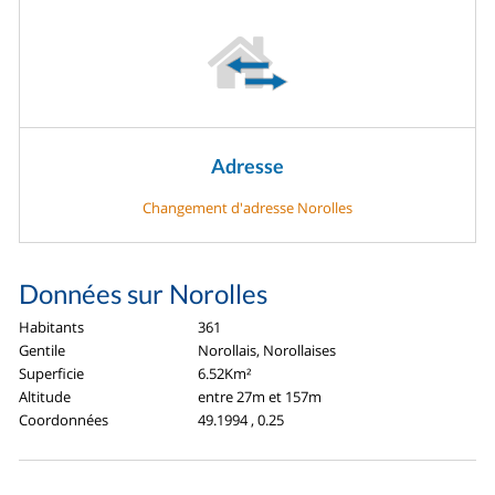
Adresse
Changement d'adresse Norolles
Données sur Norolles
Habitants
361
Gentile
Norollais, Norollaises
Superficie
6.52Km²
Altitude
entre 27m et 157m
Coordonnées
49.1994 , 0.25