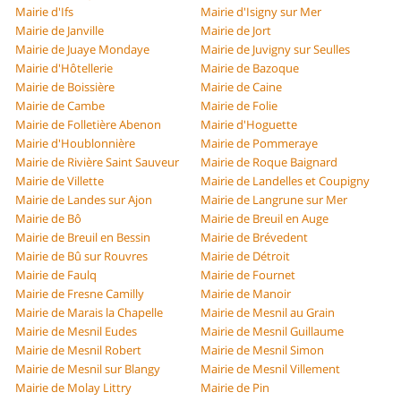
Mairie d'Ifs
Mairie d'Isigny sur Mer
Mairie de Janville
Mairie de Jort
Mairie de Juaye Mondaye
Mairie de Juvigny sur Seulles
Mairie d'Hôtellerie
Mairie de Bazoque
Mairie de Boissière
Mairie de Caine
Mairie de Cambe
Mairie de Folie
Mairie de Folletière Abenon
Mairie d'Hoguette
Mairie d'Houblonnière
Mairie de Pommeraye
Mairie de Rivière Saint Sauveur
Mairie de Roque Baignard
Mairie de Villette
Mairie de Landelles et Coupigny
Mairie de Landes sur Ajon
Mairie de Langrune sur Mer
Mairie de Bô
Mairie de Breuil en Auge
Mairie de Breuil en Bessin
Mairie de Brévedent
Mairie de Bû sur Rouvres
Mairie de Détroit
Mairie de Faulq
Mairie de Fournet
Mairie de Fresne Camilly
Mairie de Manoir
Mairie de Marais la Chapelle
Mairie de Mesnil au Grain
Mairie de Mesnil Eudes
Mairie de Mesnil Guillaume
Mairie de Mesnil Robert
Mairie de Mesnil Simon
Mairie de Mesnil sur Blangy
Mairie de Mesnil Villement
Mairie de Molay Littry
Mairie de Pin