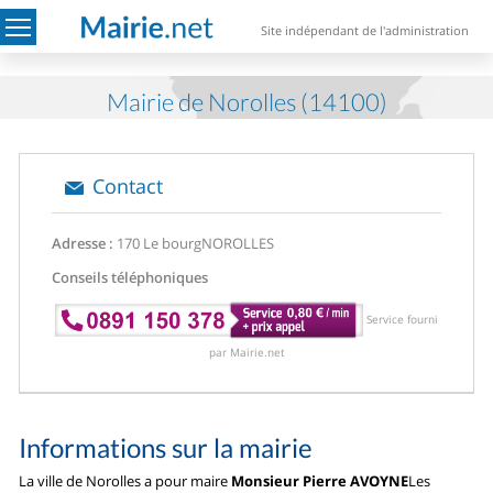
Site indépendant de l'administration
Mairie de Norolles (14100)
Contact
Adresse :
170 Le bourg
NOROLLES
Conseils téléphoniques
Service fourni
par Mairie.net
Informations sur la mairie
La ville de Norolles a pour maire
Monsieur Pierre AVOYNE
Les