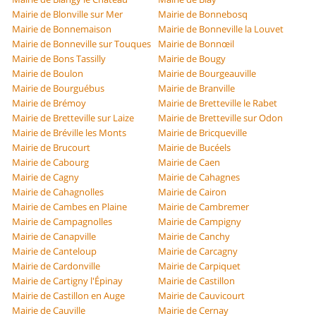
Mairie de Blonville sur Mer
Mairie de Bonnebosq
Mairie de Bonnemaison
Mairie de Bonneville la Louvet
Mairie de Bonneville sur Touques
Mairie de Bonnœil
Mairie de Bons Tassilly
Mairie de Bougy
Mairie de Boulon
Mairie de Bourgeauville
Mairie de Bourguébus
Mairie de Branville
Mairie de Brémoy
Mairie de Bretteville le Rabet
Mairie de Bretteville sur Laize
Mairie de Bretteville sur Odon
Mairie de Bréville les Monts
Mairie de Bricqueville
Mairie de Brucourt
Mairie de Bucéels
Mairie de Cabourg
Mairie de Caen
Mairie de Cagny
Mairie de Cahagnes
Mairie de Cahagnolles
Mairie de Cairon
Mairie de Cambes en Plaine
Mairie de Cambremer
Mairie de Campagnolles
Mairie de Campigny
Mairie de Canapville
Mairie de Canchy
Mairie de Canteloup
Mairie de Carcagny
Mairie de Cardonville
Mairie de Carpiquet
Mairie de Cartigny l'Épinay
Mairie de Castillon
Mairie de Castillon en Auge
Mairie de Cauvicourt
Mairie de Cauville
Mairie de Cernay