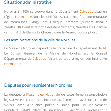
Situation administrative
Norolles (14100) se trouve dans le département
Calvados
situé en
région
Normandie
.
Norolles (14100) est rattachée à la communauté
de communes Blangy-Pont l'Evêque Intercom (numéro fiscal :
241400878).
Avant la réforme des départements, Norolles était dans le
canton N°5 de Blangy Le Chateau dans la 4ème circonscription.
Les administrations de la ville de Norolles
La Mairie de Norolles dépend de la préfecture du département de
14
.
Le Conseil Général de la Mairie de Norolles est le Conseil
Départemental de
Calvados
, faisant parti de la région administrative
Normandie
Députée pour représenter Norolles
La députée à
l'Assemblée Nationale
de cette 4ème circonscription
législative est Nicole Ameline élue au 2ème tour avec un score de
52,89% avec la nuance politique Union pour un Mouvement
Populaire (UMP). (date de naissance : 04/07/1952, profession :