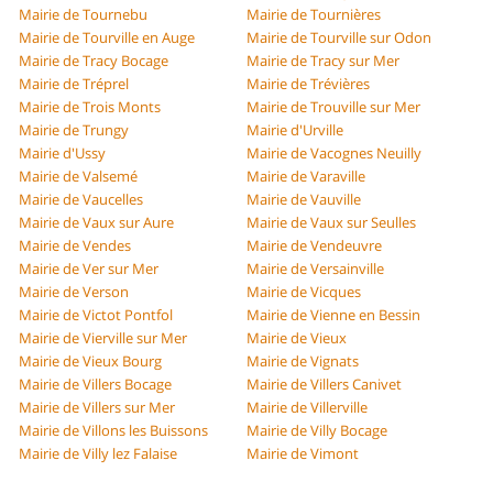
Mairie de Tournebu
Mairie de Tournières
Mairie de Tourville en Auge
Mairie de Tourville sur Odon
Mairie de Tracy Bocage
Mairie de Tracy sur Mer
Mairie de Tréprel
Mairie de Trévières
Mairie de Trois Monts
Mairie de Trouville sur Mer
Mairie de Trungy
Mairie d'Urville
Mairie d'Ussy
Mairie de Vacognes Neuilly
Mairie de Valsemé
Mairie de Varaville
Mairie de Vaucelles
Mairie de Vauville
Mairie de Vaux sur Aure
Mairie de Vaux sur Seulles
Mairie de Vendes
Mairie de Vendeuvre
Mairie de Ver sur Mer
Mairie de Versainville
Mairie de Verson
Mairie de Vicques
Mairie de Victot Pontfol
Mairie de Vienne en Bessin
Mairie de Vierville sur Mer
Mairie de Vieux
Mairie de Vieux Bourg
Mairie de Vignats
Mairie de Villers Bocage
Mairie de Villers Canivet
Mairie de Villers sur Mer
Mairie de Villerville
Mairie de Villons les Buissons
Mairie de Villy Bocage
Mairie de Villy lez Falaise
Mairie de Vimont