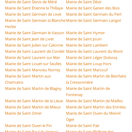
Mairie de Saint Denis de Méré
Mairie de Saint Désir
Mairie de Saint Étienne la Thillaye
Mairie de Saint Gatien des Bois
Mairie de Saint Germain de Livet
Mairie de Saint Germain du Pert
Mairie de Saint Germain la Blanche
Mairie de Saint Germain Langot
Herbe
Mairie de Saint Germain le Vasson
Mairie de Saint Hymer
Mairie de Saint Jean de Livet
Mairie de Saint Jouin
Mairie de Saint Julien sur Calonne
Mairie de Saint Lambert
Mairie de Saint Laurent de Condel
Mairie de Saint Laurent du Mont
Mairie de Saint Laurent sur Mer
Mairie de Saint Léger Dubosq
Mairie de Saint Louet sur Seulles
Mairie de Saint Loup Hors
Mairie de Saint Manvieu Norrey
Mairie de Saint Marcouf
Mairie de Saint Martin aux
Mairie de Saint Martin de Bienfaite
Chartrains
la Cressonnière
Mairie de Saint Martin de Blagny
Mairie de Saint Martin de
Fontenay
Mairie de Saint Martin de la Lieue
Mairie de Saint Martin de Mailloc
Mairie de Saint Martin de Mieux
Mairie de Saint Martin des Entrées
Mairie de Saint Omer
Mairie de Saint Ouen du Mesnil
Oger
Mairie de Saint Ouen le Pin
Mairie de Saint Pair
Mairie de Saint Paul du Vernay
Mairie de Saint Philbert des