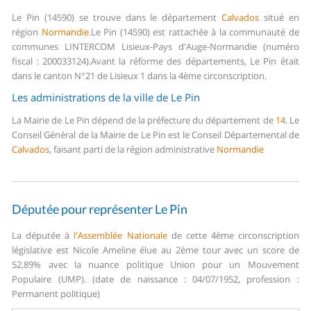
Le Pin (14590) se trouve dans le département
Calvados
situé en
région
Normandie
.
Le Pin (14590) est rattachée à la communauté de
communes LINTERCOM Lisieux-Pays d'Auge-Normandie (numéro
fiscal : 200033124).
Avant la réforme des départements, Le Pin était
dans le canton N°21 de Lisieux 1 dans la 4ème circonscription.
Les administrations de la ville de Le Pin
La Mairie de Le Pin dépend de la préfecture du département de
14
.
Le
Conseil Général de la Mairie de Le Pin est le Conseil Départemental de
Calvados
, faisant parti de la région administrative
Normandie
Députée pour représenter Le Pin
La députée à
l'Assemblée Nationale
de cette 4ème circonscription
législative est Nicole Ameline élue au 2ème tour avec un score de
52,89% avec la nuance politique Union pour un Mouvement
Populaire (UMP). (date de naissance : 04/07/1952, profession :
Permanent politique)