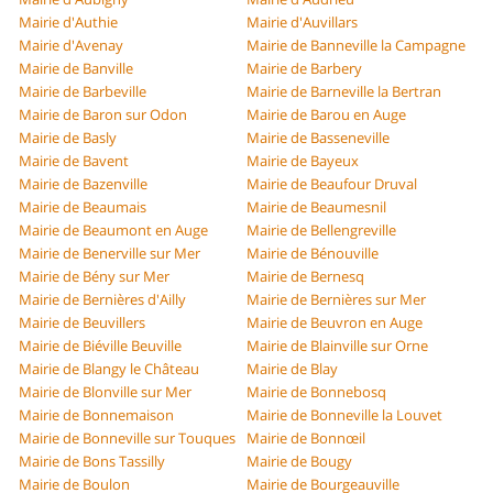
Mairie d'Authie
Mairie d'Auvillars
Mairie d'Avenay
Mairie de Banneville la Campagne
Mairie de Banville
Mairie de Barbery
Mairie de Barbeville
Mairie de Barneville la Bertran
Mairie de Baron sur Odon
Mairie de Barou en Auge
Mairie de Basly
Mairie de Basseneville
Mairie de Bavent
Mairie de Bayeux
Mairie de Bazenville
Mairie de Beaufour Druval
Mairie de Beaumais
Mairie de Beaumesnil
Mairie de Beaumont en Auge
Mairie de Bellengreville
Mairie de Benerville sur Mer
Mairie de Bénouville
Mairie de Bény sur Mer
Mairie de Bernesq
Mairie de Bernières d'Ailly
Mairie de Bernières sur Mer
Mairie de Beuvillers
Mairie de Beuvron en Auge
Mairie de Biéville Beuville
Mairie de Blainville sur Orne
Mairie de Blangy le Château
Mairie de Blay
Mairie de Blonville sur Mer
Mairie de Bonnebosq
Mairie de Bonnemaison
Mairie de Bonneville la Louvet
Mairie de Bonneville sur Touques
Mairie de Bonnœil
Mairie de Bons Tassilly
Mairie de Bougy
Mairie de Boulon
Mairie de Bourgeauville