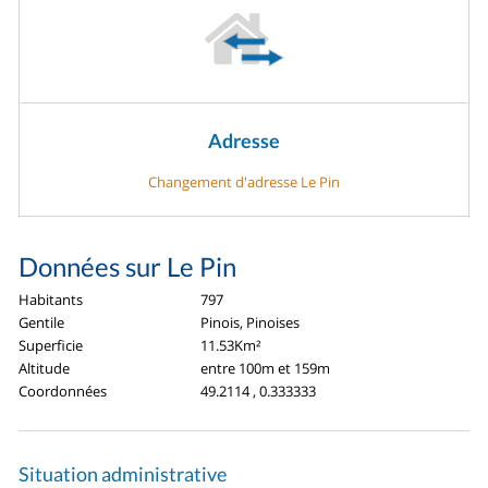
Adresse
Changement d'adresse Le Pin
Données sur Le Pin
Habitants
797
Gentile
Pinois, Pinoises
Superficie
11.53Km²
Altitude
entre 100m et 159m
Coordonnées
49.2114 , 0.333333
Situation administrative