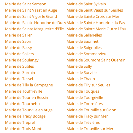
Mairie de Saint Samson
Mairie de Saint Sylvain
Mairie de Saint Vaast en Auge
Mairie de Saint Vaast sur Seulles
Mairie de Saint Vigor le Grand
Mairie de Sainte Croix sur Mer
Mairie de Sainte Honorine de Ducy
Mairie de Sainte Honorine du Fay
Mairie de Sainte Marguerite d'Elle
Mairie de Sainte Marie Outre l'Eau
Mairie de Sallen
Mairie de Sallenelles
Mairie de Saon
Mairie de Saonnet
Mairie de Sassy
Mairie de Soignolles
Mairie de Soliers
Mairie de Sommervieu
Mairie de Soulangy
Mairie de Soumont Saint Quentin
Mairie de Subles
Mairie de Sully
Mairie de Surrain
Mairie de Surville
Mairie de Tessel
Mairie de Thaon
Mairie de Tilly la Campagne
Mairie de Tilly sur Seulles
Mairie de Touffréville
Mairie de Touques
Mairie de Tour en Bessin
Mairie de Tourgéville
Mairie de Tournebu
Mairie de Tournières
Mairie de Tourville en Auge
Mairie de Tourville sur Odon
Mairie de Tracy Bocage
Mairie de Tracy sur Mer
Mairie de Tréprel
Mairie de Trévières
Mairie de Trois Monts
Mairie de Trouville sur Mer