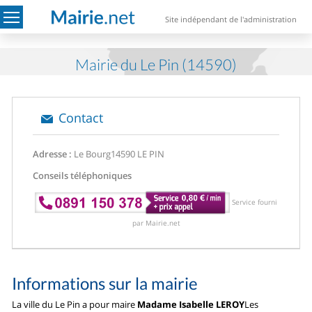
Site indépendant de l'administration
Mairie du Le Pin (14590)
Contact
Adresse :
Le Bourg
14590 LE PIN
Conseils téléphoniques
Service fourni
par Mairie.net
Informations sur la mairie
La ville du Le Pin a pour maire
Madame Isabelle LEROY
Les