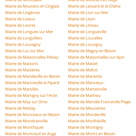
Mairie de Moutiers en Cinglais
Mairie de Lessard et le Chêne
Mairie de Lingèvres
Mairie de Lion sur Mer
Mairie de Lisieux
Mairie de Lison
Mairie de Lisores
Mairie de Litteau
Mairie de Longues sur Mer
Mairie de Longueville
Mairie de Longvillers
Mairie de Loucelles
Mairie de Louvagny
Mairie de Louvigny
Mairie de Luc sur Mer
Mairie de Magny en Bessin
Mairie de Maisoncelles Pelvey
Mairie de Maisoncelles sur Ajon
Mairie de Maisons
Mairie de Maizet
Mairie de Maizières
Mairie de Maltot
Mairie de Mandeville en Bessin
Mairie de Manerbe
Mairie de Manneville la Pipard
Mairie de Manvieux
Mairie de Marolles
Mairie de Martainville
Mairie de Martigny sur l'Ante
Mairie de Mathieu
Mairie de May sur Orne
Mairie de Merville Franceville Plage
Mairie de Meslay
Mairie de Meuvaines
Mairie de Monceaux en Bessin
Mairie de Mondeville
Mairie de Mondrainville
Mairie de Monfréville
Mairie de Montfiquet
Mairie de Montigny
Mairie de Montreuil en Auge
Mairie de Monts en Bessin