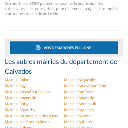
Ce code Insee 14504 permet de classifier la population, les
collectivités et les entreprises, pour réaliser et analyser les données
statistiques sur la ville de Le Pin.
VOS DÉMARCHES EN LIGNE
Les autres mairies du département de
Calvados
Mairie d'Ablon
Mairie d'Acqueville
Mairie d'Agy
Mairie d'Amayé sur Orne
Mairie d'Amayé sur Seulles
Mairie d'Amfreville
Mairie d'Angerville
Mairie d'Angoville
Mairie d'Anisy
Mairie d'Annebault
Mairie d'Arganchy
Mairie d'Argences
Mairie d'Arromanches les Bains
Mairie d'Asnelles
Mairie d'Asnières en Bessin
Mairie d'Auberville
Mairie d'Aubigny
Mairie d'Audrieu