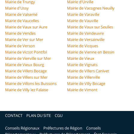
Mairie de Trungy
Mairie d'Urville
Mairie d'Ussy
Mairie de Vacognes Neuilly
Mairie de Valsemé
Mairie de Varaville
Mairie de Vaucelles
Mairie de Vauville
Mairie de Vaux sur Aure
Mairie de Vaux sur Seulles
Mairie de Vendes
Mairie de Vendeuvre
Mairie de Ver sur Mer
Mairie de Versainville
Mairie de Verson
Mairie de Vicques
Mairie de Victot Pontfol
Mairie de Vienne en Bessin
Mairie de Vierville sur Mer
Mairie de Vieux
Mairie de Vieux Bourg
Mairie de Vignats
Mairie de Villers Bocage
Mairie de Villers Canivet
Mairie de Villers sur Mer
Mairie de Villerville
Mairie de Villons les Buissons
Mairie de Villy Bocage
Mairie de Villy lez Falaise
Mairie de Vimont
CONTACT
PLAN DU SITE
CGU
Conseils Régionaux
Préfectures de Région
Conseils