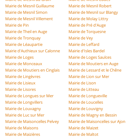
Mairie de Mesnil Guillaume
Mairie de Mesnil Robert
Mairie de Mesnil Simon
Mairie de Mesnil sur Blangy
Mairie de Mesnil Villement
Mairie de Molay Littry
Mairie de Pin
Mairie de Pré d'Auge
Mairie de Theil en Auge
Mairie de Torquesne
Mairie de Tronquay
Mairie de Vey
Mairie de Léaupartie
Mairie de Leffard
Mairie d'Authieux sur Calonne
Mairie d'Isles Bardel
Mairie de Loges
Mairie de Loges Saulces
Mairie de Monceaux
Mairie de Moutiers en Auge
Mairie de Moutiers en Cinglais
Mairie de Lessard et le Chêne
Mairie de Lingèvres
Mairie de Lion sur Mer
Mairie de Lisieux
Mairie de Lison
Mairie de Lisores
Mairie de Litteau
Mairie de Longues sur Mer
Mairie de Longueville
Mairie de Longvillers
Mairie de Loucelles
Mairie de Louvagny
Mairie de Louvigny
Mairie de Luc sur Mer
Mairie de Magny en Bessin
Mairie de Maisoncelles Pelvey
Mairie de Maisoncelles sur Ajon
Mairie de Maisons
Mairie de Maizet
Mairie de Maizières
Mairie de Maltot