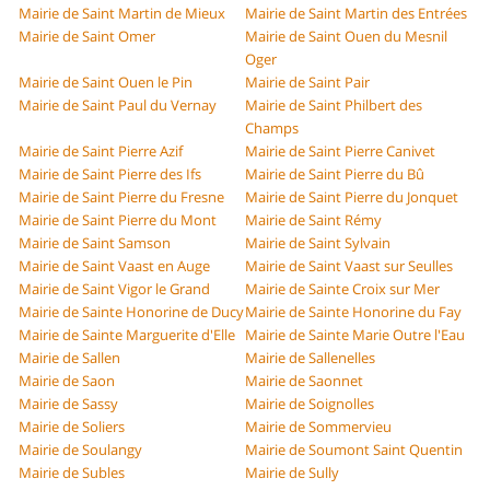
Mairie de Saint Martin de Mieux
Mairie de Saint Martin des Entrées
Mairie de Saint Omer
Mairie de Saint Ouen du Mesnil
Oger
Mairie de Saint Ouen le Pin
Mairie de Saint Pair
Mairie de Saint Paul du Vernay
Mairie de Saint Philbert des
Champs
Mairie de Saint Pierre Azif
Mairie de Saint Pierre Canivet
Mairie de Saint Pierre des Ifs
Mairie de Saint Pierre du Bû
Mairie de Saint Pierre du Fresne
Mairie de Saint Pierre du Jonquet
Mairie de Saint Pierre du Mont
Mairie de Saint Rémy
Mairie de Saint Samson
Mairie de Saint Sylvain
Mairie de Saint Vaast en Auge
Mairie de Saint Vaast sur Seulles
Mairie de Saint Vigor le Grand
Mairie de Sainte Croix sur Mer
Mairie de Sainte Honorine de Ducy
Mairie de Sainte Honorine du Fay
Mairie de Sainte Marguerite d'Elle
Mairie de Sainte Marie Outre l'Eau
Mairie de Sallen
Mairie de Sallenelles
Mairie de Saon
Mairie de Saonnet
Mairie de Sassy
Mairie de Soignolles
Mairie de Soliers
Mairie de Sommervieu
Mairie de Soulangy
Mairie de Soumont Saint Quentin
Mairie de Subles
Mairie de Sully