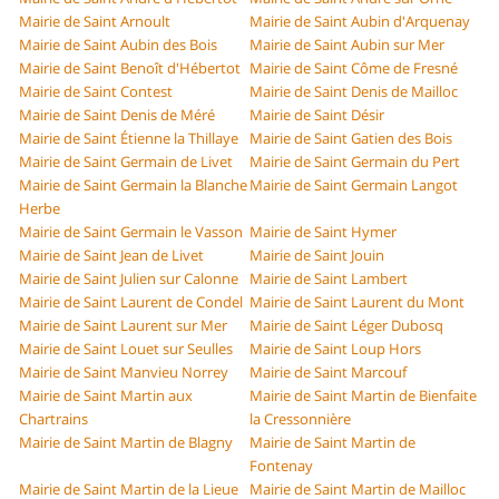
Mairie de Saint Arnoult
Mairie de Saint Aubin d'Arquenay
Mairie de Saint Aubin des Bois
Mairie de Saint Aubin sur Mer
Mairie de Saint Benoît d'Hébertot
Mairie de Saint Côme de Fresné
Mairie de Saint Contest
Mairie de Saint Denis de Mailloc
Mairie de Saint Denis de Méré
Mairie de Saint Désir
Mairie de Saint Étienne la Thillaye
Mairie de Saint Gatien des Bois
Mairie de Saint Germain de Livet
Mairie de Saint Germain du Pert
Mairie de Saint Germain la Blanche
Mairie de Saint Germain Langot
Herbe
Mairie de Saint Germain le Vasson
Mairie de Saint Hymer
Mairie de Saint Jean de Livet
Mairie de Saint Jouin
Mairie de Saint Julien sur Calonne
Mairie de Saint Lambert
Mairie de Saint Laurent de Condel
Mairie de Saint Laurent du Mont
Mairie de Saint Laurent sur Mer
Mairie de Saint Léger Dubosq
Mairie de Saint Louet sur Seulles
Mairie de Saint Loup Hors
Mairie de Saint Manvieu Norrey
Mairie de Saint Marcouf
Mairie de Saint Martin aux
Mairie de Saint Martin de Bienfaite
Chartrains
la Cressonnière
Mairie de Saint Martin de Blagny
Mairie de Saint Martin de
Fontenay
Mairie de Saint Martin de la Lieue
Mairie de Saint Martin de Mailloc