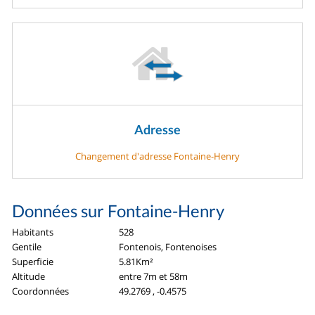
Adresse
Changement d'adresse Fontaine-Henry
Données sur Fontaine-Henry
Habitants
528
Gentile
Fontenois, Fontenoises
Superficie
5.81Km²
Altitude
entre 7m et 58m
Coordonnées
49.2769 , -0.4575