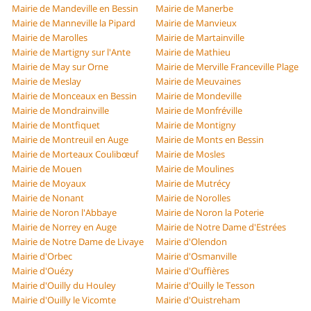
Mairie de Mandeville en Bessin
Mairie de Manerbe
Mairie de Manneville la Pipard
Mairie de Manvieux
Mairie de Marolles
Mairie de Martainville
Mairie de Martigny sur l'Ante
Mairie de Mathieu
Mairie de May sur Orne
Mairie de Merville Franceville Plage
Mairie de Meslay
Mairie de Meuvaines
Mairie de Monceaux en Bessin
Mairie de Mondeville
Mairie de Mondrainville
Mairie de Monfréville
Mairie de Montfiquet
Mairie de Montigny
Mairie de Montreuil en Auge
Mairie de Monts en Bessin
Mairie de Morteaux Coulibœuf
Mairie de Mosles
Mairie de Mouen
Mairie de Moulines
Mairie de Moyaux
Mairie de Mutrécy
Mairie de Nonant
Mairie de Norolles
Mairie de Noron l'Abbaye
Mairie de Noron la Poterie
Mairie de Norrey en Auge
Mairie de Notre Dame d'Estrées
Mairie de Notre Dame de Livaye
Mairie d'Olendon
Mairie d'Orbec
Mairie d'Osmanville
Mairie d'Ouézy
Mairie d'Ouffières
Mairie d'Ouilly du Houley
Mairie d'Ouilly le Tesson
Mairie d'Ouilly le Vicomte
Mairie d'Ouistreham