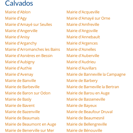
Calvados
Mairie d'Ablon
Mairie d'Acqueville
Mairie d'Agy
Mairie d'Amayé sur Orne
Mairie d'Amayé sur Seulles
Mairie d'Amfreville
Mairie d'Angerville
Mairie d'Angoville
Mairie d'Anisy
Mairie d'Annebault
Mairie d'Arganchy
Mairie d'Argences
Mairie d'Arromanches les Bains
Mairie d'Asnelles
Mairie d'Asnières en Bessin
Mairie d'Auberville
Mairie d'Aubigny
Mairie d'Audrieu
Mairie d'Authie
Mairie d'Auvillars
Mairie d'Avenay
Mairie de Banneville la Campagne
Mairie de Banville
Mairie de Barbery
Mairie de Barbeville
Mairie de Barneville la Bertran
Mairie de Baron sur Odon
Mairie de Barou en Auge
Mairie de Basly
Mairie de Basseneville
Mairie de Bavent
Mairie de Bayeux
Mairie de Bazenville
Mairie de Beaufour Druval
Mairie de Beaumais
Mairie de Beaumesnil
Mairie de Beaumont en Auge
Mairie de Bellengreville
Mairie de Benerville sur Mer
Mairie de Bénouville