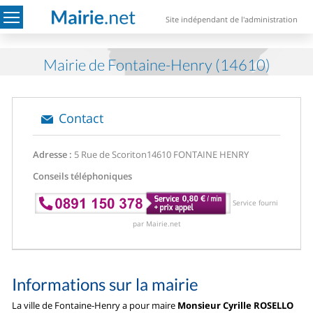
Site indépendant de l'administration
Mairie de Fontaine-Henry (14610)
Contact
Adresse :
5 Rue de Scoriton
14610 FONTAINE HENRY
Conseils téléphoniques
Service fourni
par Mairie.net
Informations sur la mairie
La ville de Fontaine-Henry a pour maire
Monsieur Cyrille ROSELLO