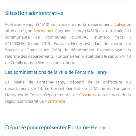
Situation administrative
Fontaine-Henry (14610) se trouve dans le département
Calvados
situé en région
Normandie
.
Fontaine-Henry (14610) est rattachée à la
communauté de communes d'ORIVAL (numéro fiscal :
241400548).
Depuis 2015, Fontaine-Henry est dans le canton de
Bretteville-l'Orgueilleuse (N°3) du département Calvados.
Avant la
réforme des départements, Fontaine-Henry était dans le canton N°13
de Creully dans la 5ème circonscription.
Les administrations de la ville de Fontaine-Henry
La Mairie de Fontaine-Henry dépend de la préfecture du
département de
14
.
Le Conseil Général de la Mairie de Fontaine-
Henry est le Conseil Départemental de
Calvados
, faisant parti de la
région administrative
Normandie
Députée pour représenter Fontaine-Henry