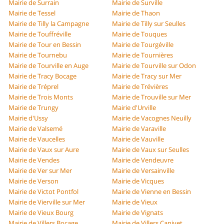
Mairie de Surrain
Mairie de Surville
Mairie de Tessel
Mairie de Thaon
Mairie de Tilly la Campagne
Mairie de Tilly sur Seulles
Mairie de Touffréville
Mairie de Touques
Mairie de Tour en Bessin
Mairie de Tourgéville
Mairie de Tournebu
Mairie de Tournières
Mairie de Tourville en Auge
Mairie de Tourville sur Odon
Mairie de Tracy Bocage
Mairie de Tracy sur Mer
Mairie de Tréprel
Mairie de Trévières
Mairie de Trois Monts
Mairie de Trouville sur Mer
Mairie de Trungy
Mairie d'Urville
Mairie d'Ussy
Mairie de Vacognes Neuilly
Mairie de Valsemé
Mairie de Varaville
Mairie de Vaucelles
Mairie de Vauville
Mairie de Vaux sur Aure
Mairie de Vaux sur Seulles
Mairie de Vendes
Mairie de Vendeuvre
Mairie de Ver sur Mer
Mairie de Versainville
Mairie de Verson
Mairie de Vicques
Mairie de Victot Pontfol
Mairie de Vienne en Bessin
Mairie de Vierville sur Mer
Mairie de Vieux
Mairie de Vieux Bourg
Mairie de Vignats
Mairie de Villers Bocage
Mairie de Villers Canivet