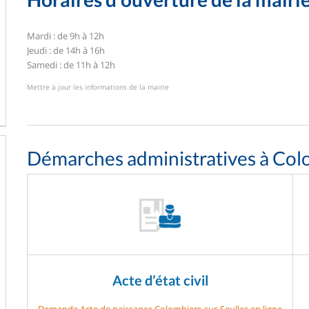
Mardi : de 9h à 12h
Jeudi : de 14h à 16h
Samedi : de 11h à 12h
Mettre à jour les informations de la mairie
Démarches administratives à Col
Acte d’état civil
Demande Acte de naissance Colombiers-sur-Seulles en ligne