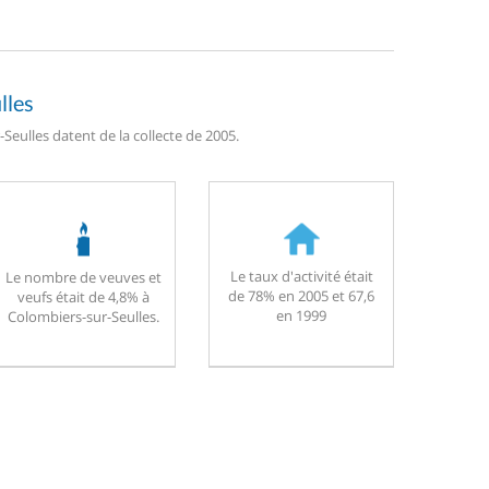
lles
eulles datent de la collecte de 2005.
Le taux d'activité était
Le nombre de veuves et
de 78% en 2005 et 67,6
veufs était de 4,8% à
en 1999
Colombiers-sur-Seulles.