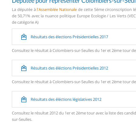
Députée pour représenter Colombiers-sur-Seul
La députée à
l'Assemblée Nationale
de cette 5ème circonscription lé
de 50,71% avec la nuance politique Europe Ecologie / Les Verts (VEC)
de catégorie A)
Résultats des élections Présidentielles 2017
Consultez le résultat à Colombiers-sur-Seulles du 1er et 2ème tour des
Résultats des éléctions Présidentielles 2012
Consultez le résultat à Colombiers-sur-Seulles du 1er et 2ème tour des
Résultats des éléctions législatives 2012
Consultez le résultat 2012 du 1er et 2ème tour avec la liste des ca
sur-Seulles.