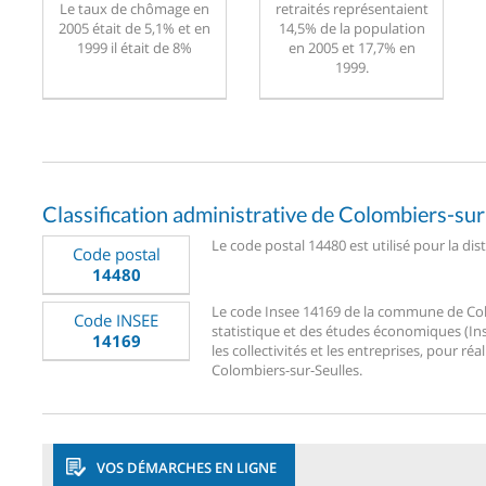
Le taux de chômage en
retraités représentaient
2005 était de 5,1% et en
14,5% de la population
1999 il était de 8%
en 2005 et 17,7% en
1999.
Classification administrative de Colombiers-sur
Le code postal 14480 est utilisé pour la dis
Code postal
14480
Le code Insee 14169 de la commune de Colom
Code INSEE
statistique et des études économiques (Ins
14169
les collectivités et les entreprises, pour réa
Colombiers-sur-Seulles.
VOS DÉMARCHES EN LIGNE