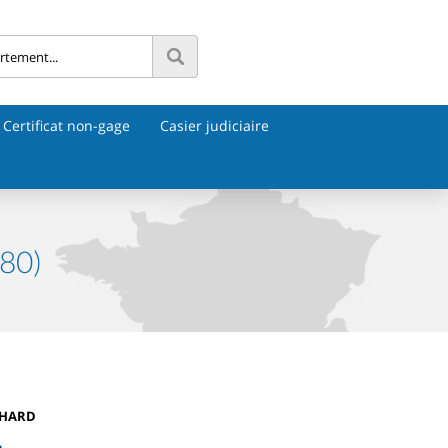
Certificat non-gage
Casier judiciaire
480)
CHARD
e