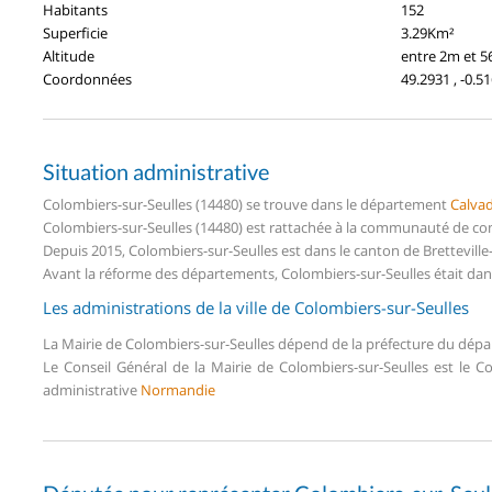
Habitants
152
Superficie
3.29Km²
Altitude
entre 2m et 
Coordonnées
49.2931 , -0.5
Situation administrative
Colombiers-sur-Seulles (14480) se trouve dans le département
Calva
Colombiers-sur-Seulles (14480) est rattachée à la communauté de c
Depuis 2015, Colombiers-sur-Seulles est dans le canton de Brettevill
Avant la réforme des départements, Colombiers-sur-Seulles était dan
Les administrations de la ville de Colombiers-sur-Seulles
La Mairie de Colombiers-sur-Seulles dépend de la préfecture du dé
Le Conseil Général de la Mairie de Colombiers-sur-Seulles est le 
administrative
Normandie