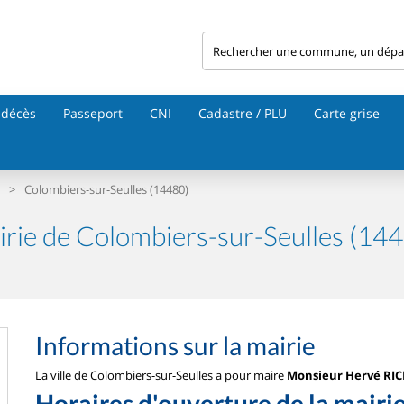
 décès
Passeport
CNI
Cadastre / PLU
Carte grise
>
Colombiers-sur-Seulles (14480)
rie de Colombiers-sur-Seulles (14
Informations sur la mairie
La ville de Colombiers-sur-Seulles a pour maire
Monsieur Hervé RI
Horaires d'ouverture de la mairi