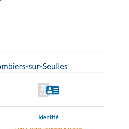
ombiers-sur-Seulles
Identité
Carte d'identité Colombiers-sur-Seulles