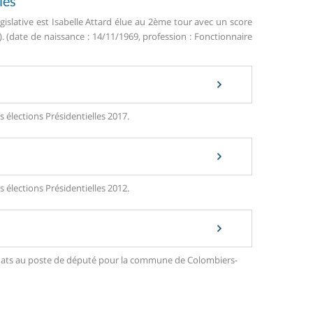
les
gislative est Isabelle Attard élue au 2ème tour avec un score
. (date de naissance : 14/11/1969, profession : Fonctionnaire
 élections Présidentielles 2017.
 élections Présidentielles 2012.
ndidats au poste de député pour la commune de Colombiers-