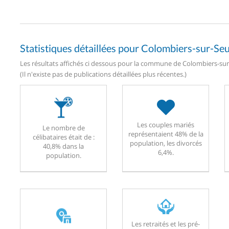
Statistiques détaillées pour Colombiers-sur-Seu
Les résultats affichés ci dessous pour la commune de Colombiers-sur-S
(Il n'existe pas de publications détaillées plus récentes.)
Les couples mariés
Le nombre de
représentaient 48% de la
célibataires était de :
population, les divorcés
40,8% dans la
6,4%.
population.
Les retraités et les pré-