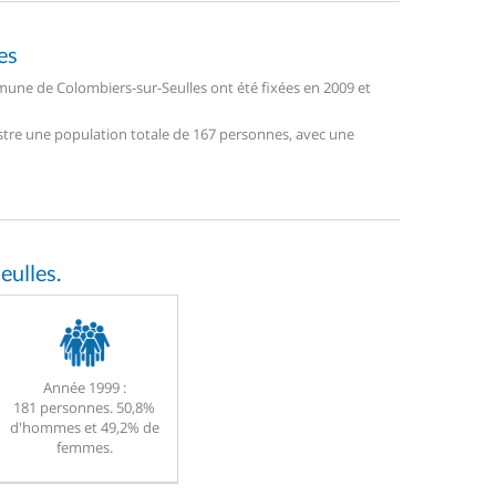
es
une de Colombiers-sur-Seulles ont été fixées en 2009 et
istre une population totale de 167 personnes, avec une
ulles.
Année 1999 :
181 personnes. 50,8%
d'hommes et 49,2% de
femmes.