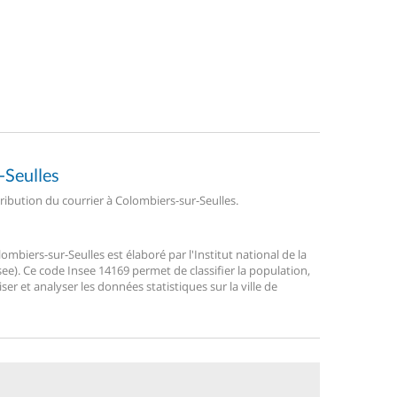
-Seulles
tribution du courrier à Colombiers-sur-Seulles.
biers-sur-Seulles est élaboré par l'Institut national de la
ee). Ce code Insee 14169 permet de classifier la population,
liser et analyser les données statistiques sur la ville de