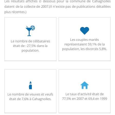
Les résultats affichés ci dessous pour la commune de Cahagnolles
datent de la collecte de 2007.
(Il n'existe pas de publications détaillées
plus récentes.)
Les couples mariés
Le nombre de célibataires
représentaient 59,1% de la
était de : 27,5% dans la
population, les divorcés 5,8%.
population.
Le taux d'activité était de
Le nombre de veuves et veufs
77,5% en 2007 et 69,4 en 1999
était de 7,6% à Cahagnolles.