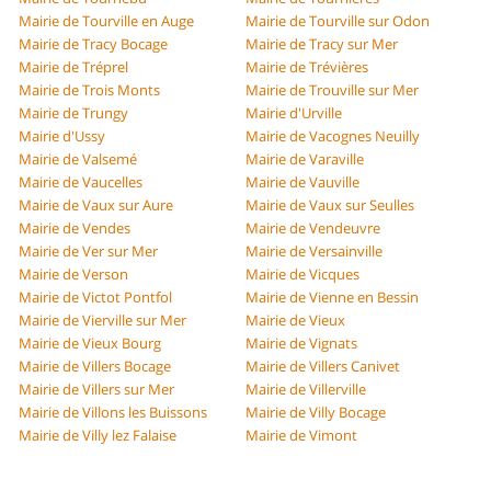
Mairie de Tourville en Auge
Mairie de Tourville sur Odon
Mairie de Tracy Bocage
Mairie de Tracy sur Mer
Mairie de Tréprel
Mairie de Trévières
Mairie de Trois Monts
Mairie de Trouville sur Mer
Mairie de Trungy
Mairie d'Urville
Mairie d'Ussy
Mairie de Vacognes Neuilly
Mairie de Valsemé
Mairie de Varaville
Mairie de Vaucelles
Mairie de Vauville
Mairie de Vaux sur Aure
Mairie de Vaux sur Seulles
Mairie de Vendes
Mairie de Vendeuvre
Mairie de Ver sur Mer
Mairie de Versainville
Mairie de Verson
Mairie de Vicques
Mairie de Victot Pontfol
Mairie de Vienne en Bessin
Mairie de Vierville sur Mer
Mairie de Vieux
Mairie de Vieux Bourg
Mairie de Vignats
Mairie de Villers Bocage
Mairie de Villers Canivet
Mairie de Villers sur Mer
Mairie de Villerville
Mairie de Villons les Buissons
Mairie de Villy Bocage
Mairie de Villy lez Falaise
Mairie de Vimont