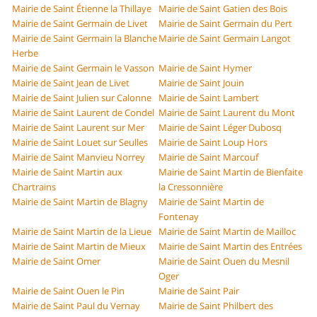
Mairie de Saint Étienne la Thillaye
Mairie de Saint Gatien des Bois
Mairie de Saint Germain de Livet
Mairie de Saint Germain du Pert
Mairie de Saint Germain la Blanche
Mairie de Saint Germain Langot
Herbe
Mairie de Saint Germain le Vasson
Mairie de Saint Hymer
Mairie de Saint Jean de Livet
Mairie de Saint Jouin
Mairie de Saint Julien sur Calonne
Mairie de Saint Lambert
Mairie de Saint Laurent de Condel
Mairie de Saint Laurent du Mont
Mairie de Saint Laurent sur Mer
Mairie de Saint Léger Dubosq
Mairie de Saint Louet sur Seulles
Mairie de Saint Loup Hors
Mairie de Saint Manvieu Norrey
Mairie de Saint Marcouf
Mairie de Saint Martin aux
Mairie de Saint Martin de Bienfaite
Chartrains
la Cressonnière
Mairie de Saint Martin de Blagny
Mairie de Saint Martin de
Fontenay
Mairie de Saint Martin de la Lieue
Mairie de Saint Martin de Mailloc
Mairie de Saint Martin de Mieux
Mairie de Saint Martin des Entrées
Mairie de Saint Omer
Mairie de Saint Ouen du Mesnil
Oger
Mairie de Saint Ouen le Pin
Mairie de Saint Pair
Mairie de Saint Paul du Vernay
Mairie de Saint Philbert des