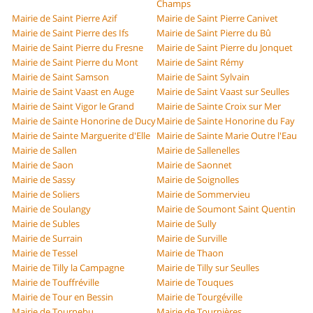
Champs
Mairie de Saint Pierre Azif
Mairie de Saint Pierre Canivet
Mairie de Saint Pierre des Ifs
Mairie de Saint Pierre du Bû
Mairie de Saint Pierre du Fresne
Mairie de Saint Pierre du Jonquet
Mairie de Saint Pierre du Mont
Mairie de Saint Rémy
Mairie de Saint Samson
Mairie de Saint Sylvain
Mairie de Saint Vaast en Auge
Mairie de Saint Vaast sur Seulles
Mairie de Saint Vigor le Grand
Mairie de Sainte Croix sur Mer
Mairie de Sainte Honorine de Ducy
Mairie de Sainte Honorine du Fay
Mairie de Sainte Marguerite d'Elle
Mairie de Sainte Marie Outre l'Eau
Mairie de Sallen
Mairie de Sallenelles
Mairie de Saon
Mairie de Saonnet
Mairie de Sassy
Mairie de Soignolles
Mairie de Soliers
Mairie de Sommervieu
Mairie de Soulangy
Mairie de Soumont Saint Quentin
Mairie de Subles
Mairie de Sully
Mairie de Surrain
Mairie de Surville
Mairie de Tessel
Mairie de Thaon
Mairie de Tilly la Campagne
Mairie de Tilly sur Seulles
Mairie de Touffréville
Mairie de Touques
Mairie de Tour en Bessin
Mairie de Tourgéville
Mairie de Tournebu
Mairie de Tournières