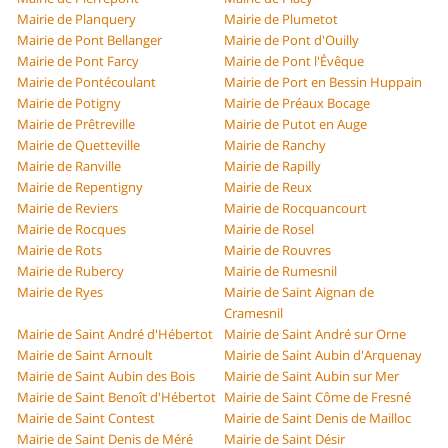
Mairie de Planquery
Mairie de Plumetot
Mairie de Pont Bellanger
Mairie de Pont d'Ouilly
Mairie de Pont Farcy
Mairie de Pont l'Évêque
Mairie de Pontécoulant
Mairie de Port en Bessin Huppain
Mairie de Potigny
Mairie de Préaux Bocage
Mairie de Prêtreville
Mairie de Putot en Auge
Mairie de Quetteville
Mairie de Ranchy
Mairie de Ranville
Mairie de Rapilly
Mairie de Repentigny
Mairie de Reux
Mairie de Reviers
Mairie de Rocquancourt
Mairie de Rocques
Mairie de Rosel
Mairie de Rots
Mairie de Rouvres
Mairie de Rubercy
Mairie de Rumesnil
Mairie de Ryes
Mairie de Saint Aignan de
Cramesnil
Mairie de Saint André d'Hébertot
Mairie de Saint André sur Orne
Mairie de Saint Arnoult
Mairie de Saint Aubin d'Arquenay
Mairie de Saint Aubin des Bois
Mairie de Saint Aubin sur Mer
Mairie de Saint Benoît d'Hébertot
Mairie de Saint Côme de Fresné
Mairie de Saint Contest
Mairie de Saint Denis de Mailloc
Mairie de Saint Denis de Méré
Mairie de Saint Désir