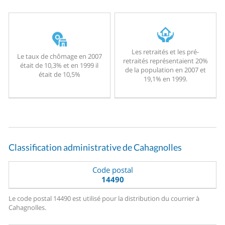
Les retraités et les pré-
Le taux de chômage en 2007
retraités représentaient 20%
était de 10,3% et en 1999 il
de la population en 2007 et
était de 10,5%
19,1% en 1999.
Classification administrative de Cahagnolles
Code postal
14490
Le code postal 14490 est utilisé pour la distribution du courrier à
Cahagnolles.