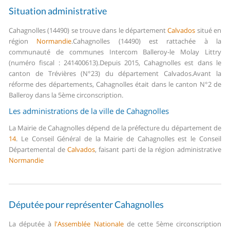
Situation administrative
Cahagnolles (14490) se trouve dans le département
Calvados
situé en
région
Normandie
.
Cahagnolles (14490) est rattachée à la
communauté de communes Intercom Balleroy-le Molay Littry
(numéro fiscal : 241400613).
Depuis 2015, Cahagnolles est dans le
canton de Trévières (N°23) du département Calvados.
Avant la
réforme des départements, Cahagnolles était dans le canton N°2 de
Balleroy dans la 5ème circonscription.
Les administrations de la ville de Cahagnolles
La Mairie de Cahagnolles dépend de la préfecture du département de
14
.
Le Conseil Général de la Mairie de Cahagnolles est le Conseil
Départemental de
Calvados
, faisant parti de la région administrative
Normandie
Députée pour représenter Cahagnolles
La députée à
l'Assemblée Nationale
de cette 5ème circonscription