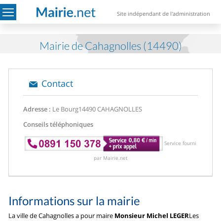
Site indépendant de l'administration
Mairie de Cahagnolles (14490)
Contact
Adresse :
Le Bourg
14490 CAHAGNOLLES
Conseils téléphoniques
Service fourni
par Mairie.net
Informations sur la mairie
La ville de Cahagnolles a pour maire
Monsieur Michel LEGER
Les