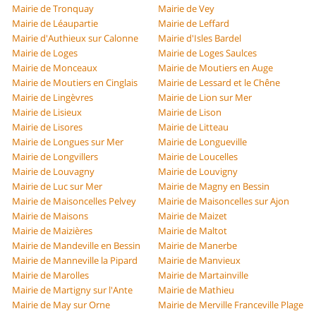
Mairie de Tronquay
Mairie de Vey
Mairie de Léaupartie
Mairie de Leffard
Mairie d'Authieux sur Calonne
Mairie d'Isles Bardel
Mairie de Loges
Mairie de Loges Saulces
Mairie de Monceaux
Mairie de Moutiers en Auge
Mairie de Moutiers en Cinglais
Mairie de Lessard et le Chêne
Mairie de Lingèvres
Mairie de Lion sur Mer
Mairie de Lisieux
Mairie de Lison
Mairie de Lisores
Mairie de Litteau
Mairie de Longues sur Mer
Mairie de Longueville
Mairie de Longvillers
Mairie de Loucelles
Mairie de Louvagny
Mairie de Louvigny
Mairie de Luc sur Mer
Mairie de Magny en Bessin
Mairie de Maisoncelles Pelvey
Mairie de Maisoncelles sur Ajon
Mairie de Maisons
Mairie de Maizet
Mairie de Maizières
Mairie de Maltot
Mairie de Mandeville en Bessin
Mairie de Manerbe
Mairie de Manneville la Pipard
Mairie de Manvieux
Mairie de Marolles
Mairie de Martainville
Mairie de Martigny sur l'Ante
Mairie de Mathieu
Mairie de May sur Orne
Mairie de Merville Franceville Plage