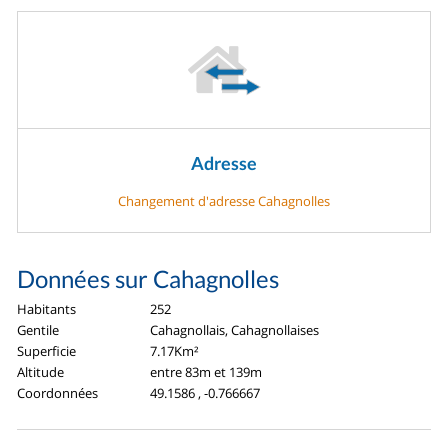
Adresse
Changement d'adresse Cahagnolles
Données sur Cahagnolles
Habitants
252
Gentile
Cahagnollais, Cahagnollaises
Superficie
7.17Km²
Altitude
entre 83m et 139m
Coordonnées
49.1586 , -0.766667