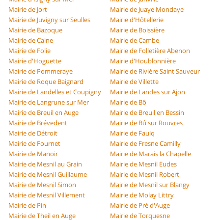
Mairie de Jort
Mairie de Juaye Mondaye
Mairie de Juvigny sur Seulles
Mairie d'Hôtellerie
Mairie de Bazoque
Mairie de Boissière
Mairie de Caine
Mairie de Cambe
Mairie de Folie
Mairie de Folletière Abenon
Mairie d'Hoguette
Mairie d'Houblonnière
Mairie de Pommeraye
Mairie de Rivière Saint Sauveur
Mairie de Roque Baignard
Mairie de Villette
Mairie de Landelles et Coupigny
Mairie de Landes sur Ajon
Mairie de Langrune sur Mer
Mairie de Bô
Mairie de Breuil en Auge
Mairie de Breuil en Bessin
Mairie de Brévedent
Mairie de Bû sur Rouvres
Mairie de Détroit
Mairie de Faulq
Mairie de Fournet
Mairie de Fresne Camilly
Mairie de Manoir
Mairie de Marais la Chapelle
Mairie de Mesnil au Grain
Mairie de Mesnil Eudes
Mairie de Mesnil Guillaume
Mairie de Mesnil Robert
Mairie de Mesnil Simon
Mairie de Mesnil sur Blangy
Mairie de Mesnil Villement
Mairie de Molay Littry
Mairie de Pin
Mairie de Pré d'Auge
Mairie de Theil en Auge
Mairie de Torquesne