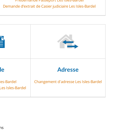
Demande d’extrait de Casier judiciaire Les Isles-Bardel
le
Adresse
les-Bardel
Changement d'adresse Les Isles-Bardel
Les Isles-Bardel
ens