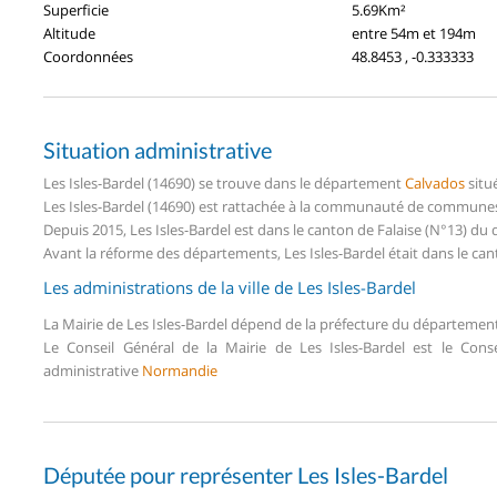
Superficie
5.69Km²
Altitude
entre 54m et 194m
Coordonnées
48.8453 , -0.333333
Situation administrative
Les Isles-Bardel (14690) se trouve dans le département
Calvados
situ
Les Isles-Bardel (14690) est rattachée à la communauté de communes 
Depuis 2015, Les Isles-Bardel est dans le canton de Falaise (N°13) d
Avant la réforme des départements, Les Isles-Bardel était dans le ca
Les administrations de la ville de Les Isles-Bardel
La Mairie de Les Isles-Bardel dépend de la préfecture du départemen
Le Conseil Général de la Mairie de Les Isles-Bardel est le Con
administrative
Normandie
Députée pour représenter Les Isles-Bardel