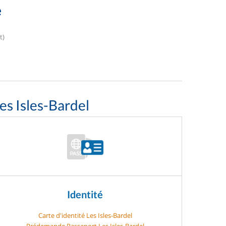
e
t)
es Isles-Bardel
Identité
Carte d'identité Les Isles-Bardel
Prédemande Passeport Les Isles-Bardel