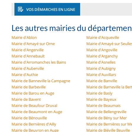
VOS DÉMARCHES EN LIGNE
Les autres mairies du départemen
Mairie d'Ablon
Mairie d'Acqueville
Mairie d'Amayé sur Orne
Mairie d'Amayé sur Seulle
Mairie d'Angerville
Mairie d'Angoville
Mairie d'Annebault
Mairie d'Arganchy
Mairie d'Arromanches les Bains
Mairie d'Asnelles
Mairie d'Auberville
Mairie d'Aubigny
Mairie d'Authie
Mairie d'Auvillars
Mairie de Banneville la Campagne
Mairie de Banville
Mairie de Barbeville
Mairie de Barneville la Ber
Mairie de Barou en Auge
Mairie de Basly
Mairie de Bavent
Mairie de Bayeux
Mairie de Beaufour Druval
Mairie de Beaumais
Mairie de Beaumont en Auge
Mairie de Bellengreville
Mairie de Bénouville
Mairie de Bény sur Mer
Mairie de Bernières d'Ailly
Mairie de Bernières sur M
Mairie de Beuvron en Auge
Mairie de Biéville Beuville