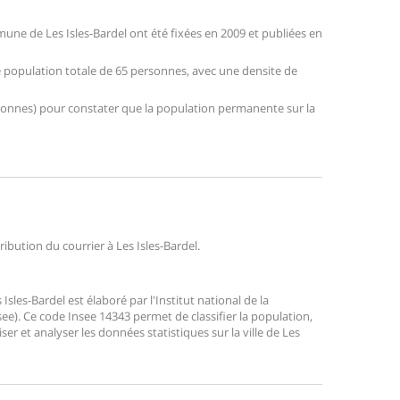
ne de Les Isles-Bardel ont été fixées en 2009 et publiées en
ne population totale de 65 personnes, avec une densite de
personnes) pour constater que la population permanente sur la
ribution du courrier à Les Isles-Bardel.
les-Bardel est élaboré par l'Institut national de la
ee). Ce code Insee 14343 permet de classifier la population,
liser et analyser les données statistiques sur la ville de Les