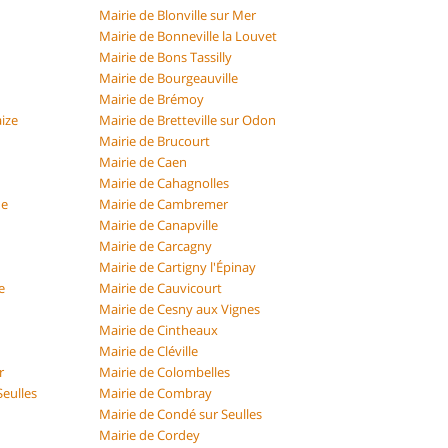
Mairie de Blonville sur Mer
Mairie de Bonneville la Louvet
Mairie de Bons Tassilly
Mairie de Bourgeauville
Mairie de Brémoy
aize
Mairie de Bretteville sur Odon
Mairie de Brucourt
Mairie de Caen
Mairie de Cahagnolles
ne
Mairie de Cambremer
Mairie de Canapville
Mairie de Carcagny
Mairie de Cartigny l'Épinay
e
Mairie de Cauvicourt
Mairie de Cesny aux Vignes
Mairie de Cintheaux
Mairie de Cléville
r
Mairie de Colombelles
Seulles
Mairie de Combray
Mairie de Condé sur Seulles
Mairie de Cordey