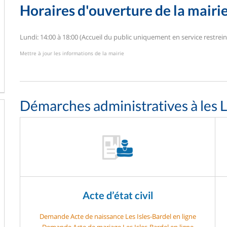
Horaires d'ouverture de la mairi
Lundi: 14:00 à 18:00 (Accueil du public uniquement en service restrein
Mettre à jour les informations de la mairie
Démarches administratives à les L
Acte d’état civil
Demande Acte de naissance Les Isles-Bardel en ligne
Demande Acte de mariage Les Isles-Bardel en ligne