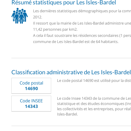
Résumé statistiques pour Les Isles-Bardel
Les dernières statistiques démographiques pour la commu
2012.
Il ressort que la mairie de Les Isles-Bardel administre u
11,42 personnes par km2.
A cela il faut soustraire les résidences secondaires (1 
commune de Les Isles-Bardel est de 64 habitants.
Classification administrative de Les Isles-Bardel
Le code postal 14690 est utilisé pour la dist
Code postal
14690
Le code Insee 14343 de la commune de Les Is
Code INSEE
statistique et des études économiques (Ins
14343
les collectivités et les entreprises, pour réa
Isles-Bardel.