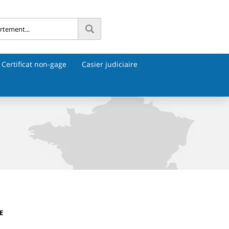
Certificat non-gage
Casier judiciaire
E