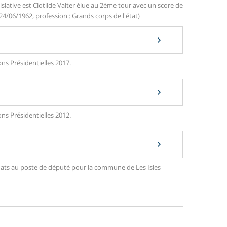
slative est Clotilde Valter élue au 2ème tour avec un score de
24/06/1962, profession : Grands corps de l'état)
ons Présidentielles 2017.
ons Présidentielles 2012.
didats au poste de député pour la commune de Les Isles-