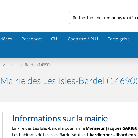
 décès
Passeport
CNI
Cadastre / PLU
Carte grise
>
Les Isles-Bardel (14690)
Mairie des Les Isles-Bardel (14690)
Informations sur la mairie
La ville des Les Isles-Bardel a pour maire
Monsieur Jacques GARIGU
Les habitants de Les Isles-Bardel sont les
Ilbardiennes - Ilbardiens
.