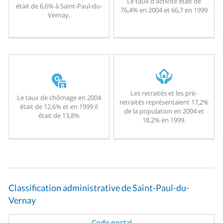
Le taux d'activité était de
était de 6,6% à Saint-Paul-du-
76,4% en 2004 et 66,7 en 1999
Vernay.
Les retraités et les pré-
Le taux de chômage en 2004
retraités représentaient 17,2%
était de 12,6% et en 1999 il
de la population en 2004 et
était de 13,8%
18,2% en 1999.
Classification administrative de Saint-Paul-du-
Vernay
Code postal