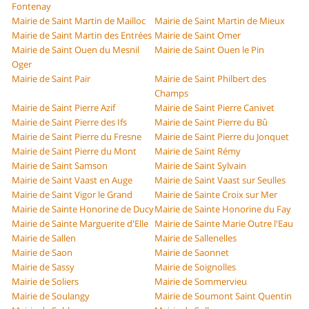
Fontenay
Mairie de Saint Martin de Mailloc
Mairie de Saint Martin de Mieux
Mairie de Saint Martin des Entrées
Mairie de Saint Omer
Mairie de Saint Ouen du Mesnil
Mairie de Saint Ouen le Pin
Oger
Mairie de Saint Pair
Mairie de Saint Philbert des
Champs
Mairie de Saint Pierre Azif
Mairie de Saint Pierre Canivet
Mairie de Saint Pierre des Ifs
Mairie de Saint Pierre du Bû
Mairie de Saint Pierre du Fresne
Mairie de Saint Pierre du Jonquet
Mairie de Saint Pierre du Mont
Mairie de Saint Rémy
Mairie de Saint Samson
Mairie de Saint Sylvain
Mairie de Saint Vaast en Auge
Mairie de Saint Vaast sur Seulles
Mairie de Saint Vigor le Grand
Mairie de Sainte Croix sur Mer
Mairie de Sainte Honorine de Ducy
Mairie de Sainte Honorine du Fay
Mairie de Sainte Marguerite d'Elle
Mairie de Sainte Marie Outre l'Eau
Mairie de Sallen
Mairie de Sallenelles
Mairie de Saon
Mairie de Saonnet
Mairie de Sassy
Mairie de Soignolles
Mairie de Soliers
Mairie de Sommervieu
Mairie de Soulangy
Mairie de Soumont Saint Quentin