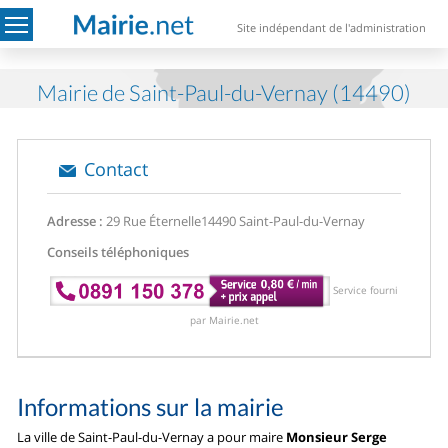
Site indépendant de l'administration
Mairie de Saint-Paul-du-Vernay (14490)
Contact
Adresse :
29 Rue Éternelle
14490 Saint-Paul-du-Vernay
Conseils téléphoniques
Service fourni
par Mairie.net
Informations sur la mairie
La ville de Saint-Paul-du-Vernay a pour maire
Monsieur Serge