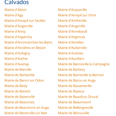
Calvados
Mairie d'Ablon
Mairie d'Acqueville
Mairie d'Agy
Mairie d'Amayé sur Orne
Mairie d'Amayé sur Seulles
Mairie d'Amfreville
Mairie d'Angerville
Mairie d'Angoville
Mairie d'Anisy
Mairie d'Annebault
Mairie d'Arganchy
Mairie d'Argences
Mairie d'Arromanches les Bains
Mairie d'Asnelles
Mairie d'Asnières en Bessin
Mairie d'Auberville
Mairie d'Aubigny
Mairie d'Audrieu
Mairie d'Authie
Mairie d'Auvillars
Mairie d'Avenay
Mairie de Banneville la Campagne
Mairie de Banville
Mairie de Barbery
Mairie de Barbeville
Mairie de Barneville la Bertran
Mairie de Baron sur Odon
Mairie de Barou en Auge
Mairie de Basly
Mairie de Basseneville
Mairie de Bavent
Mairie de Bayeux
Mairie de Bazenville
Mairie de Beaufour Druval
Mairie de Beaumais
Mairie de Beaumesnil
Mairie de Beaumont en Auge
Mairie de Bellengreville
Mairie de Benerville sur Mer
Mairie de Bénouville