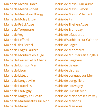
Mairie de Mesnil Eudes
Mairie de Mesnil Guillaume
Mairie de Mesnil Robert
Mairie de Mesnil Simon
Mairie de Mesnil sur Blangy
Mairie de Mesnil Villement
Mairie de Molay Littry
Mairie de Pin
Mairie de Pré d'Auge
Mairie de Theil en Auge
Mairie de Torquesne
Mairie de Tronquay
Mairie de Vey
Mairie de Léaupartie
Mairie de Leffard
Mairie d'Authieux sur Calonne
Mairie d'Isles Bardel
Mairie de Loges
Mairie de Loges Saulces
Mairie de Monceaux
Mairie de Moutiers en Auge
Mairie de Moutiers en Cinglais
Mairie de Lessard et le Chêne
Mairie de Lingèvres
Mairie de Lion sur Mer
Mairie de Lisieux
Mairie de Lison
Mairie de Lisores
Mairie de Litteau
Mairie de Longues sur Mer
Mairie de Longueville
Mairie de Longvillers
Mairie de Loucelles
Mairie de Louvagny
Mairie de Louvigny
Mairie de Luc sur Mer
Mairie de Magny en Bessin
Mairie de Maisoncelles Pelvey
Mairie de Maisoncelles sur Ajon
Mairie de Maisons
Mairie de Maizet
Mairie de Maizières