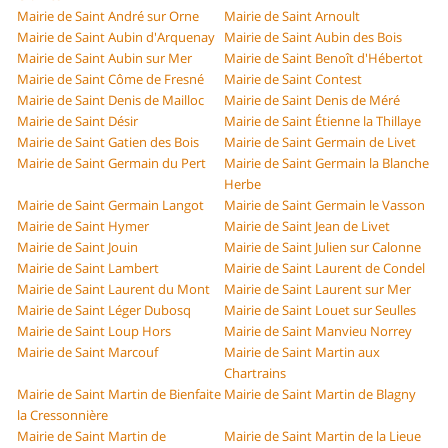
Mairie de Saint André sur Orne
Mairie de Saint Arnoult
Mairie de Saint Aubin d'Arquenay
Mairie de Saint Aubin des Bois
Mairie de Saint Aubin sur Mer
Mairie de Saint Benoît d'Hébertot
Mairie de Saint Côme de Fresné
Mairie de Saint Contest
Mairie de Saint Denis de Mailloc
Mairie de Saint Denis de Méré
Mairie de Saint Désir
Mairie de Saint Étienne la Thillaye
Mairie de Saint Gatien des Bois
Mairie de Saint Germain de Livet
Mairie de Saint Germain du Pert
Mairie de Saint Germain la Blanche
Herbe
Mairie de Saint Germain Langot
Mairie de Saint Germain le Vasson
Mairie de Saint Hymer
Mairie de Saint Jean de Livet
Mairie de Saint Jouin
Mairie de Saint Julien sur Calonne
Mairie de Saint Lambert
Mairie de Saint Laurent de Condel
Mairie de Saint Laurent du Mont
Mairie de Saint Laurent sur Mer
Mairie de Saint Léger Dubosq
Mairie de Saint Louet sur Seulles
Mairie de Saint Loup Hors
Mairie de Saint Manvieu Norrey
Mairie de Saint Marcouf
Mairie de Saint Martin aux
Chartrains
Mairie de Saint Martin de Bienfaite
Mairie de Saint Martin de Blagny
la Cressonnière
Mairie de Saint Martin de
Mairie de Saint Martin de la Lieue