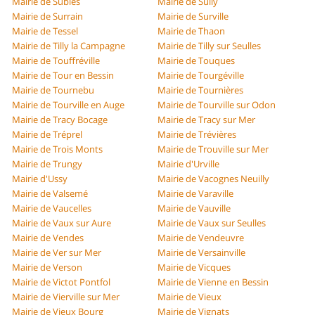
Mairie de Subles
Mairie de Sully
Mairie de Surrain
Mairie de Surville
Mairie de Tessel
Mairie de Thaon
Mairie de Tilly la Campagne
Mairie de Tilly sur Seulles
Mairie de Touffréville
Mairie de Touques
Mairie de Tour en Bessin
Mairie de Tourgéville
Mairie de Tournebu
Mairie de Tournières
Mairie de Tourville en Auge
Mairie de Tourville sur Odon
Mairie de Tracy Bocage
Mairie de Tracy sur Mer
Mairie de Tréprel
Mairie de Trévières
Mairie de Trois Monts
Mairie de Trouville sur Mer
Mairie de Trungy
Mairie d'Urville
Mairie d'Ussy
Mairie de Vacognes Neuilly
Mairie de Valsemé
Mairie de Varaville
Mairie de Vaucelles
Mairie de Vauville
Mairie de Vaux sur Aure
Mairie de Vaux sur Seulles
Mairie de Vendes
Mairie de Vendeuvre
Mairie de Ver sur Mer
Mairie de Versainville
Mairie de Verson
Mairie de Vicques
Mairie de Victot Pontfol
Mairie de Vienne en Bessin
Mairie de Vierville sur Mer
Mairie de Vieux
Mairie de Vieux Bourg
Mairie de Vignats