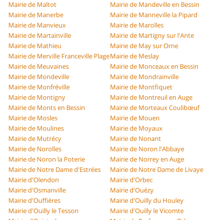
Mairie de Maltot
Mairie de Mandeville en Bessin
Mairie de Manerbe
Mairie de Manneville la Pipard
Mairie de Manvieux
Mairie de Marolles
Mairie de Martainville
Mairie de Martigny sur l'Ante
Mairie de Mathieu
Mairie de May sur Orne
Mairie de Merville Franceville Plage
Mairie de Meslay
Mairie de Meuvaines
Mairie de Monceaux en Bessin
Mairie de Mondeville
Mairie de Mondrainville
Mairie de Monfréville
Mairie de Montfiquet
Mairie de Montigny
Mairie de Montreuil en Auge
Mairie de Monts en Bessin
Mairie de Morteaux Coulibœuf
Mairie de Mosles
Mairie de Mouen
Mairie de Moulines
Mairie de Moyaux
Mairie de Mutrécy
Mairie de Nonant
Mairie de Norolles
Mairie de Noron l'Abbaye
Mairie de Noron la Poterie
Mairie de Norrey en Auge
Mairie de Notre Dame d'Estrées
Mairie de Notre Dame de Livaye
Mairie d'Olendon
Mairie d'Orbec
Mairie d'Osmanville
Mairie d'Ouézy
Mairie d'Ouffières
Mairie d'Ouilly du Houley
Mairie d'Ouilly le Tesson
Mairie d'Ouilly le Vicomte