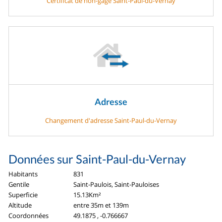
Certificat de non-gage Saint-Paul-du-Vernay
Adresse
Changement d'adresse Saint-Paul-du-Vernay
Données sur Saint-Paul-du-Vernay
Habitants
831
Gentile
Saint-Paulois, Saint-Pauloises
Superficie
15.13Km²
Altitude
entre 35m et 139m
Coordonnées
49.1875 , -0.766667