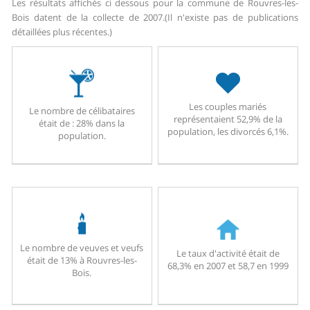
Les résultats affichés ci dessous pour la commune de Rouvres-les-
Bois datent de la collecte de 2007.
(Il n'existe pas de publications
détaillées plus récentes.)
Les couples mariés
Le nombre de célibataires
représentaient 52,9% de la
était de : 28% dans la
population, les divorcés 6,1%.
population.
Le nombre de veuves et veufs
Le taux d'activité était de
était de 13% à Rouvres-les-
68,3% en 2007 et 58,7 en 1999
Bois.