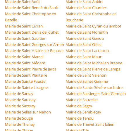
Mairie de Saint Août
Mairie de Saint Aubin
Mairie de Saint Benoît du Sault
Mairie de Saint Chartier
Mairie de Saint Christophe en
Mairie de Saint Christophe en
Bazelle
Boucherie
Mairie de Saint Civran
Mairie de Saint Cyran du Jambot
Mairie de Saint Denis de Jouhet
Mairie de Saint Florentin
Mairie de Saint Gaultier
Mairie de Saint Genou
Mairie de Saint Georges sur Arnon
Mairie de Saint Gilles
Mairie de Saint Hilaire sur Benaize
Mairie de Saint Lactencin
Mairie de Saint Marcel
Mairie de Saint Maur
Mairie de Saint Médard
Mairie de Saint Michel en Brenne
Mairie de Saint Pierre de Jards
Mairie de Saint Pierre de Lamps
Mairie de Saint Plantaire
Mairie de Saint Valentin
Mairie de Sainte Fauste
Mairie de Sainte Gemme
Mairie de Sainte Lizaigne
Mairie de Sainte Sévère sur Indre
Mairie de Sarzay
Mairie de Sassierges Saint Germain
Mairie de Saulnay
Mairie de Sauzelles
Mairie de Sazeray
Mairie de Ségry
Mairie de Selles sur Nahon
Mairie de Sembleçay
Mairie de Sougé
Mairie de Tendu
Mairie de Thenay
Mairie de Thevet Saint Julien
Mairie de Thizay
Mairie de Tilly