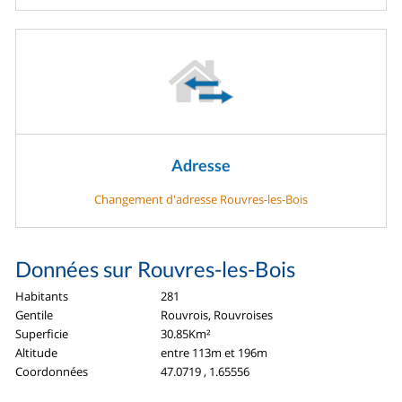
Adresse
Changement d'adresse Rouvres-les-Bois
Données sur Rouvres-les-Bois
Habitants
281
Gentile
Rouvrois, Rouvroises
Superficie
30.85Km²
Altitude
entre 113m et 196m
Coordonnées
47.0719 , 1.65556