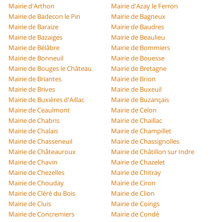
Mairie d'Arthon
Mairie d'Azay le Ferron
Mairie de Badecon le Pin
Mairie de Bagneux
Mairie de Baraize
Mairie de Baudres
Mairie de Bazaiges
Mairie de Beaulieu
Mairie de Bélâbre
Mairie de Bommiers
Mairie de Bonneuil
Mairie de Bouesse
Mairie de Bouges le Château
Mairie de Bretagne
Mairie de Briantes
Mairie de Brion
Mairie de Brives
Mairie de Buxeuil
Mairie de Buxières d'Aillac
Mairie de Buzançais
Mairie de Ceaulmont
Mairie de Celon
Mairie de Chabris
Mairie de Chaillac
Mairie de Chalais
Mairie de Champillet
Mairie de Chasseneuil
Mairie de Chassignolles
Mairie de Châteauroux
Mairie de Châtillon sur Indre
Mairie de Chavin
Mairie de Chazelet
Mairie de Chezelles
Mairie de Chitray
Mairie de Chouday
Mairie de Ciron
Mairie de Cléré du Bois
Mairie de Clion
Mairie de Cluis
Mairie de Coings
Mairie de Concremiers
Mairie de Condé