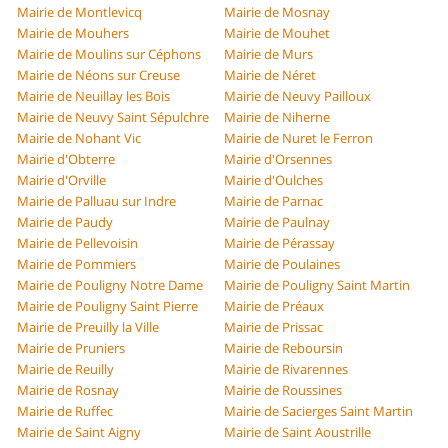
Mairie de Montlevicq
Mairie de Mosnay
Mairie de Mouhers
Mairie de Mouhet
Mairie de Moulins sur Céphons
Mairie de Murs
Mairie de Néons sur Creuse
Mairie de Néret
Mairie de Neuillay les Bois
Mairie de Neuvy Pailloux
Mairie de Neuvy Saint Sépulchre
Mairie de Niherne
Mairie de Nohant Vic
Mairie de Nuret le Ferron
Mairie d'Obterre
Mairie d'Orsennes
Mairie d'Orville
Mairie d'Oulches
Mairie de Palluau sur Indre
Mairie de Parnac
Mairie de Paudy
Mairie de Paulnay
Mairie de Pellevoisin
Mairie de Pérassay
Mairie de Pommiers
Mairie de Poulaines
Mairie de Pouligny Notre Dame
Mairie de Pouligny Saint Martin
Mairie de Pouligny Saint Pierre
Mairie de Préaux
Mairie de Preuilly la Ville
Mairie de Prissac
Mairie de Pruniers
Mairie de Reboursin
Mairie de Reuilly
Mairie de Rivarennes
Mairie de Rosnay
Mairie de Roussines
Mairie de Ruffec
Mairie de Sacierges Saint Martin
Mairie de Saint Aigny
Mairie de Saint Aoustrille