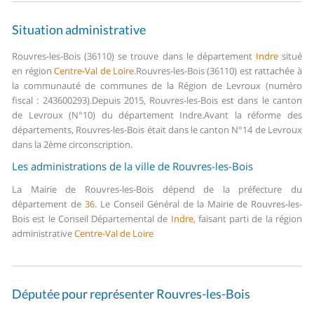
Situation administrative
Rouvres-les-Bois (36110) se trouve dans le département
Indre
situé
en région
Centre-Val de Loire
.
Rouvres-les-Bois (36110) est rattachée à
la communauté de communes de la Région de Levroux (numéro
fiscal : 243600293).
Depuis 2015, Rouvres-les-Bois est dans le canton
de Levroux (N°10) du département Indre.
Avant la réforme des
départements, Rouvres-les-Bois était dans le canton N°14 de Levroux
dans la 2ème circonscription.
Les administrations de la ville de Rouvres-les-Bois
La Mairie de Rouvres-les-Bois dépend de la préfecture du
département de
36
.
Le Conseil Général de la Mairie de Rouvres-les-
Bois est le Conseil Départemental de
Indre
, faisant parti de la région
administrative
Centre-Val de Loire
Députée pour représenter Rouvres-les-Bois