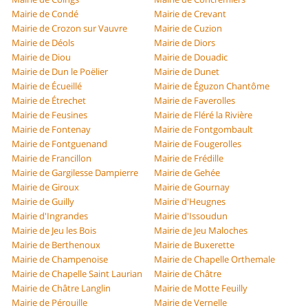
Mairie de Condé
Mairie de Crevant
Mairie de Crozon sur Vauvre
Mairie de Cuzion
Mairie de Déols
Mairie de Diors
Mairie de Diou
Mairie de Douadic
Mairie de Dun le Poëlier
Mairie de Dunet
Mairie de Écueillé
Mairie de Éguzon Chantôme
Mairie de Étrechet
Mairie de Faverolles
Mairie de Feusines
Mairie de Fléré la Rivière
Mairie de Fontenay
Mairie de Fontgombault
Mairie de Fontguenand
Mairie de Fougerolles
Mairie de Francillon
Mairie de Frédille
Mairie de Gargilesse Dampierre
Mairie de Gehée
Mairie de Giroux
Mairie de Gournay
Mairie de Guilly
Mairie d'Heugnes
Mairie d'Ingrandes
Mairie d'Issoudun
Mairie de Jeu les Bois
Mairie de Jeu Maloches
Mairie de Berthenoux
Mairie de Buxerette
Mairie de Champenoise
Mairie de Chapelle Orthemale
Mairie de Chapelle Saint Laurian
Mairie de Châtre
Mairie de Châtre Langlin
Mairie de Motte Feuilly
Mairie de Pérouille
Mairie de Vernelle