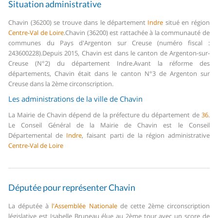
Situation administrative
Chavin (36200) se trouve dans le département
Indre
situé en région
Centre-Val de Loire
.
Chavin (36200) est rattachée à la communauté de
communes du Pays d'Argenton sur Creuse (numéro fiscal :
243600228).
Depuis 2015, Chavin est dans le canton de Argenton-sur-
Creuse (N°2) du département Indre.
Avant la réforme des
départements, Chavin était dans le canton N°3 de Argenton sur
Creuse dans la 2ème circonscription.
Les administrations de la ville de Chavin
La Mairie de Chavin dépend de la préfecture du département de
36
.
Le Conseil Général de la Mairie de Chavin est le Conseil
Départemental de
Indre
, faisant parti de la région administrative
Centre-Val de Loire
Députée pour représenter Chavin
La députée à
l'Assemblée Nationale
de cette 2ème circonscription
législative est Isabelle Bruneau élue au 2ème tour avec un score de