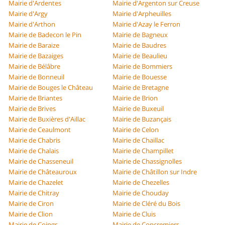
Mairie d'Ardentes
Mairie d'Argenton sur Creuse
Mairie d'Argy
Mairie d'Arpheuilles
Mairie d'Arthon
Mairie d'Azay le Ferron
Mairie de Badecon le Pin
Mairie de Bagneux
Mairie de Baraize
Mairie de Baudres
Mairie de Bazaiges
Mairie de Beaulieu
Mairie de Bélâbre
Mairie de Bommiers
Mairie de Bonneuil
Mairie de Bouesse
Mairie de Bouges le Château
Mairie de Bretagne
Mairie de Briantes
Mairie de Brion
Mairie de Brives
Mairie de Buxeuil
Mairie de Buxières d'Aillac
Mairie de Buzançais
Mairie de Ceaulmont
Mairie de Celon
Mairie de Chabris
Mairie de Chaillac
Mairie de Chalais
Mairie de Champillet
Mairie de Chasseneuil
Mairie de Chassignolles
Mairie de Châteauroux
Mairie de Châtillon sur Indre
Mairie de Chazelet
Mairie de Chezelles
Mairie de Chitray
Mairie de Chouday
Mairie de Ciron
Mairie de Cléré du Bois
Mairie de Clion
Mairie de Cluis
Mairie de Coings
Mairie de Concremiers