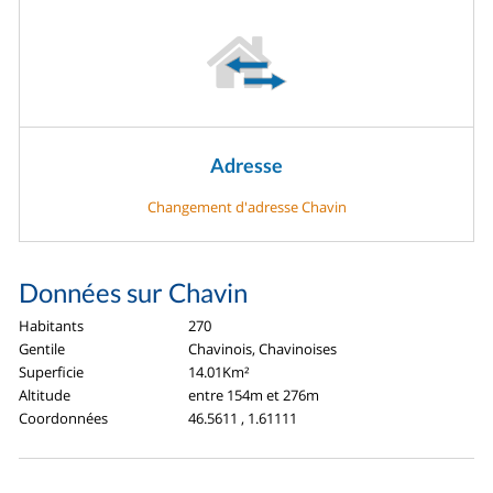
Adresse
Changement d'adresse Chavin
Données sur Chavin
Habitants
270
Gentile
Chavinois, Chavinoises
Superficie
14.01Km²
Altitude
entre 154m et 276m
Coordonnées
46.5611 , 1.61111