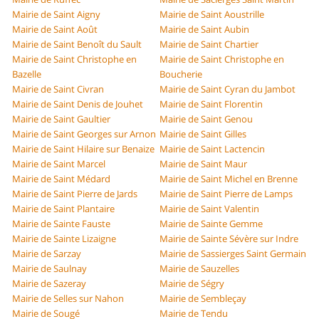
Mairie de Saint Aigny
Mairie de Saint Aoustrille
Mairie de Saint Août
Mairie de Saint Aubin
Mairie de Saint Benoît du Sault
Mairie de Saint Chartier
Mairie de Saint Christophe en
Mairie de Saint Christophe en
Bazelle
Boucherie
Mairie de Saint Civran
Mairie de Saint Cyran du Jambot
Mairie de Saint Denis de Jouhet
Mairie de Saint Florentin
Mairie de Saint Gaultier
Mairie de Saint Genou
Mairie de Saint Georges sur Arnon
Mairie de Saint Gilles
Mairie de Saint Hilaire sur Benaize
Mairie de Saint Lactencin
Mairie de Saint Marcel
Mairie de Saint Maur
Mairie de Saint Médard
Mairie de Saint Michel en Brenne
Mairie de Saint Pierre de Jards
Mairie de Saint Pierre de Lamps
Mairie de Saint Plantaire
Mairie de Saint Valentin
Mairie de Sainte Fauste
Mairie de Sainte Gemme
Mairie de Sainte Lizaigne
Mairie de Sainte Sévère sur Indre
Mairie de Sarzay
Mairie de Sassierges Saint Germain
Mairie de Saulnay
Mairie de Sauzelles
Mairie de Sazeray
Mairie de Ségry
Mairie de Selles sur Nahon
Mairie de Sembleçay
Mairie de Sougé
Mairie de Tendu