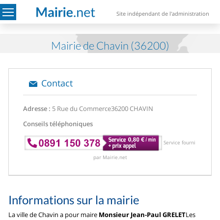
Site indépendant de l'administration
Mairie de Chavin (36200)
Contact
Adresse :
5 Rue du Commerce
36200 CHAVIN
Conseils téléphoniques
Service fourni
par Mairie.net
Informations sur la mairie
La ville de Chavin a pour maire
Monsieur Jean-Paul GRELET
Les