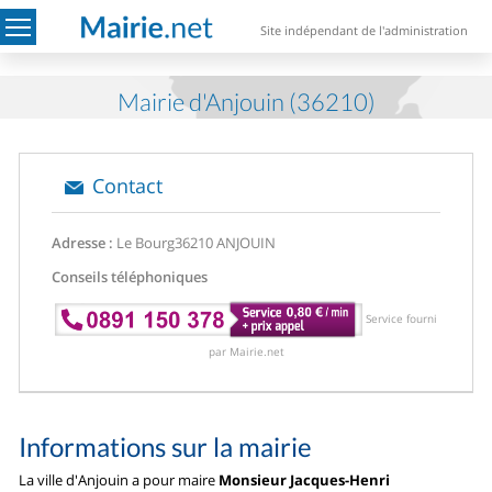
Site indépendant de l'administration
Mairie d'Anjouin (36210)
Contact
Adresse :
Le Bourg
36210 ANJOUIN
Conseils téléphoniques
Service fourni
par Mairie.net
Informations sur la mairie
La ville d'Anjouin a pour maire
Monsieur Jacques-Henri