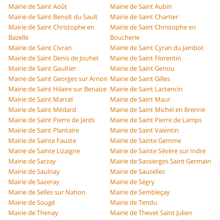
Mairie de Saint Août
Mairie de Saint Aubin
Mairie de Saint Benoît du Sault
Mairie de Saint Chartier
Mairie de Saint Christophe en
Mairie de Saint Christophe en
Bazelle
Boucherie
Mairie de Saint Civran
Mairie de Saint Cyran du Jambot
Mairie de Saint Denis de Jouhet
Mairie de Saint Florentin
Mairie de Saint Gaultier
Mairie de Saint Genou
Mairie de Saint Georges sur Arnon
Mairie de Saint Gilles
Mairie de Saint Hilaire sur Benaize
Mairie de Saint Lactencin
Mairie de Saint Marcel
Mairie de Saint Maur
Mairie de Saint Médard
Mairie de Saint Michel en Brenne
Mairie de Saint Pierre de Jards
Mairie de Saint Pierre de Lamps
Mairie de Saint Plantaire
Mairie de Saint Valentin
Mairie de Sainte Fauste
Mairie de Sainte Gemme
Mairie de Sainte Lizaigne
Mairie de Sainte Sévère sur Indre
Mairie de Sarzay
Mairie de Sassierges Saint Germain
Mairie de Saulnay
Mairie de Sauzelles
Mairie de Sazeray
Mairie de Ségry
Mairie de Selles sur Nahon
Mairie de Sembleçay
Mairie de Sougé
Mairie de Tendu
Mairie de Thenay
Mairie de Thevet Saint Julien