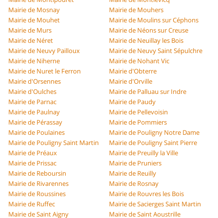
Mairie de Mosnay
Mairie de Mouhers
Mairie de Mouhet
Mairie de Moulins sur Céphons
Mairie de Murs
Mairie de Néons sur Creuse
Mairie de Néret
Mairie de Neuillay les Bois
Mairie de Neuvy Pailloux
Mairie de Neuvy Saint Sépulchre
Mairie de Niherne
Mairie de Nohant Vic
Mairie de Nuret le Ferron
Mairie d'Obterre
Mairie d'Orsennes
Mairie d'Orville
Mairie d'Oulches
Mairie de Palluau sur Indre
Mairie de Parnac
Mairie de Paudy
Mairie de Paulnay
Mairie de Pellevoisin
Mairie de Pérassay
Mairie de Pommiers
Mairie de Poulaines
Mairie de Pouligny Notre Dame
Mairie de Pouligny Saint Martin
Mairie de Pouligny Saint Pierre
Mairie de Préaux
Mairie de Preuilly la Ville
Mairie de Prissac
Mairie de Pruniers
Mairie de Reboursin
Mairie de Reuilly
Mairie de Rivarennes
Mairie de Rosnay
Mairie de Roussines
Mairie de Rouvres les Bois
Mairie de Ruffec
Mairie de Sacierges Saint Martin
Mairie de Saint Aigny
Mairie de Saint Aoustrille