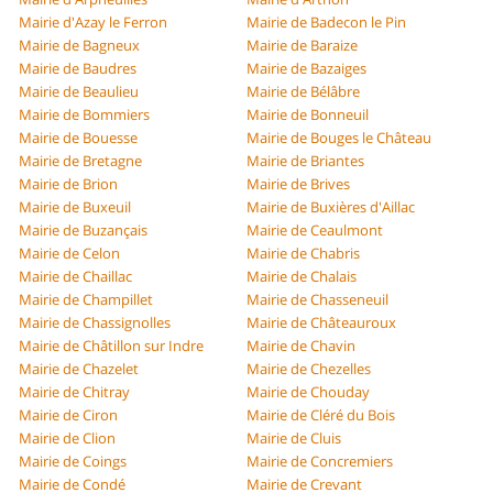
Mairie d'Azay le Ferron
Mairie de Badecon le Pin
Mairie de Bagneux
Mairie de Baraize
Mairie de Baudres
Mairie de Bazaiges
Mairie de Beaulieu
Mairie de Bélâbre
Mairie de Bommiers
Mairie de Bonneuil
Mairie de Bouesse
Mairie de Bouges le Château
Mairie de Bretagne
Mairie de Briantes
Mairie de Brion
Mairie de Brives
Mairie de Buxeuil
Mairie de Buxières d'Aillac
Mairie de Buzançais
Mairie de Ceaulmont
Mairie de Celon
Mairie de Chabris
Mairie de Chaillac
Mairie de Chalais
Mairie de Champillet
Mairie de Chasseneuil
Mairie de Chassignolles
Mairie de Châteauroux
Mairie de Châtillon sur Indre
Mairie de Chavin
Mairie de Chazelet
Mairie de Chezelles
Mairie de Chitray
Mairie de Chouday
Mairie de Ciron
Mairie de Cléré du Bois
Mairie de Clion
Mairie de Cluis
Mairie de Coings
Mairie de Concremiers
Mairie de Condé
Mairie de Crevant