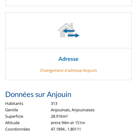
Adresse
Changement d'adresse Anjouin
Données sur Anjouin
Habitants
313
Gentile
Anjouinais, Anjouinaises
Superficie
28.91Km²
Altitude
entre 94m et 151m
Coordonnées
47.1894 , 1.80111