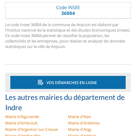
Code INSEE
36004
Le code Insee 36004 de la commune de Anjouin est élaboré par
l'Institut national de la statistique et des études économiques (Insee).
Ce code Insee 36004 permet de classifier la population, les
collectivités et les entreprises, pour réaliser et analyser les données
statistiques sur la ville de Anjouin.
VOS DÉMARCHES EN LIGNE
Les autres mairies du département de
Indre
Mairie d'Aigurande
Mairie d'Aize
Mairie d'Ambrault
Mairie d'Ardentes
Mairie d'Argenton sur Creuse
Mairie d'Argy
Mairie d'Arpheuilles
Mairie d'Arthon