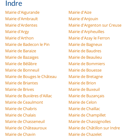
Indre
Mairie d'Aigurande
Mairie d'Aize
Mairie d'Ambrault
Mairie d'Anjouin
Mairie d'Ardentes
Mairie d'Argenton sur Creuse
Mairie d'Argy
Mairie d'Arpheuilles
Mairie d'Arthon
Mairie d'Azay le Ferron
Mairie de Badecon le Pin
Mairie de Bagneux
Mairie de Baraize
Mairie de Baudres
Mairie de Bazaiges
Mairie de Beaulieu
Mairie de Bélâbre
Mairie de Bommiers
Mairie de Bonneuil
Mairie de Bouesse
Mairie de Bouges le Château
Mairie de Bretagne
Mairie de Briantes
Mairie de Brion
Mairie de Brives
Mairie de Buxeuil
Mairie de Buxières d'Aillac
Mairie de Buzançais
Mairie de Ceaulmont
Mairie de Celon
Mairie de Chabris
Mairie de Chaillac
Mairie de Chalais
Mairie de Champillet
Mairie de Chasseneuil
Mairie de Chassignolles
Mairie de Châteauroux
Mairie de Châtillon sur Indre
Mairie de Chavin
Mairie de Chazelet