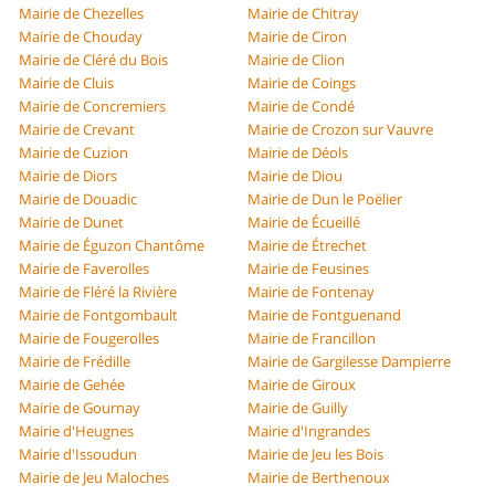
Mairie de Chezelles
Mairie de Chitray
Mairie de Chouday
Mairie de Ciron
Mairie de Cléré du Bois
Mairie de Clion
Mairie de Cluis
Mairie de Coings
Mairie de Concremiers
Mairie de Condé
Mairie de Crevant
Mairie de Crozon sur Vauvre
Mairie de Cuzion
Mairie de Déols
Mairie de Diors
Mairie de Diou
Mairie de Douadic
Mairie de Dun le Poëlier
Mairie de Dunet
Mairie de Écueillé
Mairie de Éguzon Chantôme
Mairie de Étrechet
Mairie de Faverolles
Mairie de Feusines
Mairie de Fléré la Rivière
Mairie de Fontenay
Mairie de Fontgombault
Mairie de Fontguenand
Mairie de Fougerolles
Mairie de Francillon
Mairie de Frédille
Mairie de Gargilesse Dampierre
Mairie de Gehée
Mairie de Giroux
Mairie de Gournay
Mairie de Guilly
Mairie d'Heugnes
Mairie d'Ingrandes
Mairie d'Issoudun
Mairie de Jeu les Bois
Mairie de Jeu Maloches
Mairie de Berthenoux