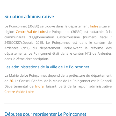
Situation administrative
Le Poinçonnet (36330) se trouve dans le département
Indre
situé en
région
Centre-Val de Loire
.
Le Poinçonnet (36330) est rattachée à la
communauté d'agglomération Castelroussine (numéro fiscal :
243600327).
Depuis 2015, Le Poinçonnet est dans le canton de
Ardentes (N°1) du département Indre.
Avant la réforme des
départements, Le Poinçonnet était dans le canton N°2 de Ardentes
dans la 2ème circonscription.
Les administrations de la ville de Le Poinçonnet
La Mairie de Le Poinçonnet dépend de la préfecture du département
de
36
.
Le Conseil Général de la Mairie de Le Poinçonnet est le Conseil
Départemental de
Indre
, faisant parti de la région administrative
Centre-Val de Loire
Députée pour représenter Le Poinçonnet