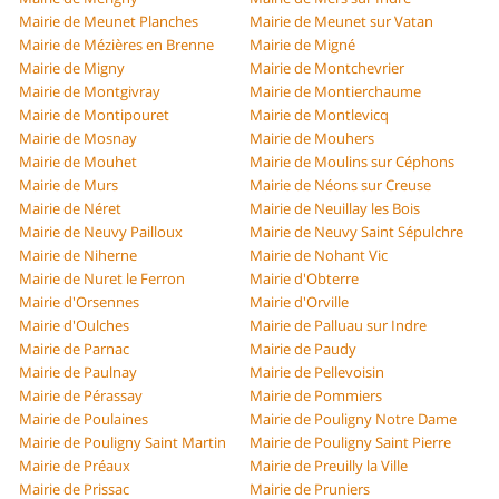
Mairie de Meunet Planches
Mairie de Meunet sur Vatan
Mairie de Mézières en Brenne
Mairie de Migné
Mairie de Migny
Mairie de Montchevrier
Mairie de Montgivray
Mairie de Montierchaume
Mairie de Montipouret
Mairie de Montlevicq
Mairie de Mosnay
Mairie de Mouhers
Mairie de Mouhet
Mairie de Moulins sur Céphons
Mairie de Murs
Mairie de Néons sur Creuse
Mairie de Néret
Mairie de Neuillay les Bois
Mairie de Neuvy Pailloux
Mairie de Neuvy Saint Sépulchre
Mairie de Niherne
Mairie de Nohant Vic
Mairie de Nuret le Ferron
Mairie d'Obterre
Mairie d'Orsennes
Mairie d'Orville
Mairie d'Oulches
Mairie de Palluau sur Indre
Mairie de Parnac
Mairie de Paudy
Mairie de Paulnay
Mairie de Pellevoisin
Mairie de Pérassay
Mairie de Pommiers
Mairie de Poulaines
Mairie de Pouligny Notre Dame
Mairie de Pouligny Saint Martin
Mairie de Pouligny Saint Pierre
Mairie de Préaux
Mairie de Preuilly la Ville
Mairie de Prissac
Mairie de Pruniers