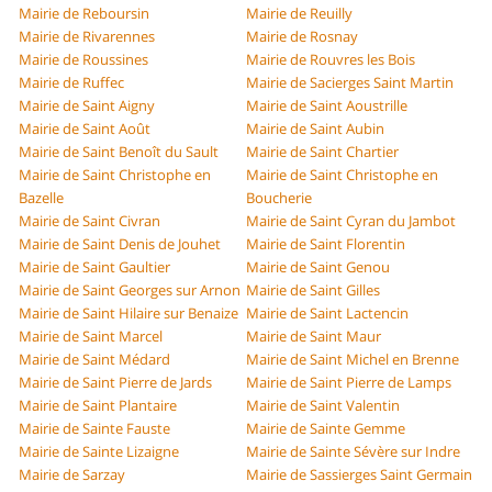
Mairie de Reboursin
Mairie de Reuilly
Mairie de Rivarennes
Mairie de Rosnay
Mairie de Roussines
Mairie de Rouvres les Bois
Mairie de Ruffec
Mairie de Sacierges Saint Martin
Mairie de Saint Aigny
Mairie de Saint Aoustrille
Mairie de Saint Août
Mairie de Saint Aubin
Mairie de Saint Benoît du Sault
Mairie de Saint Chartier
Mairie de Saint Christophe en
Mairie de Saint Christophe en
Bazelle
Boucherie
Mairie de Saint Civran
Mairie de Saint Cyran du Jambot
Mairie de Saint Denis de Jouhet
Mairie de Saint Florentin
Mairie de Saint Gaultier
Mairie de Saint Genou
Mairie de Saint Georges sur Arnon
Mairie de Saint Gilles
Mairie de Saint Hilaire sur Benaize
Mairie de Saint Lactencin
Mairie de Saint Marcel
Mairie de Saint Maur
Mairie de Saint Médard
Mairie de Saint Michel en Brenne
Mairie de Saint Pierre de Jards
Mairie de Saint Pierre de Lamps
Mairie de Saint Plantaire
Mairie de Saint Valentin
Mairie de Sainte Fauste
Mairie de Sainte Gemme
Mairie de Sainte Lizaigne
Mairie de Sainte Sévère sur Indre
Mairie de Sarzay
Mairie de Sassierges Saint Germain