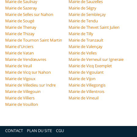
Mairie de Saulnay
Mairie de Sauzelles
Mairie de Sazeray
Mairie de Ségry
Mairie de Selles sur Nahon
Mairie de Sembleçay
Mairie de Sougé
Mairie de Tendu
Mairie de Thenay
Mairie de Thevet Saint Julien
Mairie de Thizay
Mairie de Tilly
Mairie de Tournon Saint Martin
Mairie de Tranzault
Mairie d'Urciers
Mairie de Valençay
Mairie de Vatan
Mairie de Velles
Mairie de Vendœuvres
Mairie de Verneuil sur Igneraie
Mairie de Veuil
Mairie de Vicq Exemplet
Mairie de Vicq sur Nahon
Mairie de Vigoulant
Mairie de Vigoux
Mairie de Vijon
Mairie de Villedieu sur Indre
Mairie de Villegongis
Mairie de Villegouin
Mairie de Villentrois
Mairie de Villiers
Mairie de Vineuil
Mairie de Vouillon
CONTACT
PLAN DU SITE
CGU