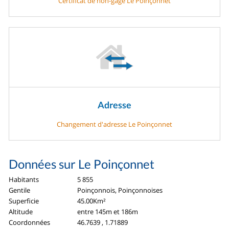
Certificat de non-gage Le Poinçonnet
Adresse
Changement d'adresse Le Poinçonnet
Données sur Le Poinçonnet
Habitants
5 855
Gentile
Poinçonnois, Poinçonnoises
Superficie
45.00Km²
Altitude
entre 145m et 186m
Coordonnées
46.7639 , 1.71889