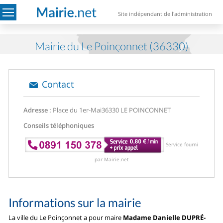
Site indépendant de l'administration
Mairie du Le Poinçonnet (36330)
Contact
Adresse :
Place du 1er-Mai
36330 LE POINCONNET
Conseils téléphoniques
Service fourni
par Mairie.net
Informations sur la mairie
La ville du Le Poinçonnet a pour maire
Madame Danielle DUPRÉ-