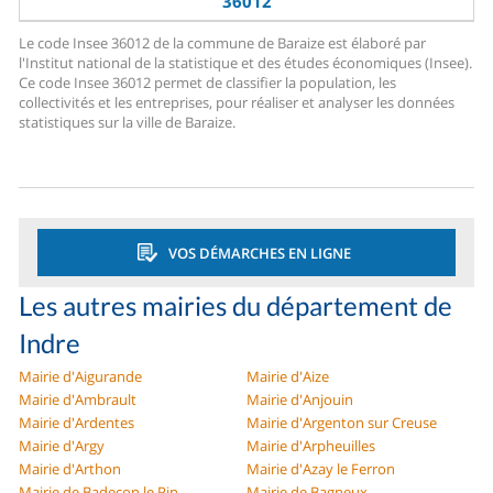
36012
Le code Insee 36012 de la commune de Baraize est élaboré par
l'Institut national de la statistique et des études économiques (Insee).
Ce code Insee 36012 permet de classifier la population, les
collectivités et les entreprises, pour réaliser et analyser les données
statistiques sur la ville de Baraize.
VOS DÉMARCHES EN LIGNE
Les autres mairies du département de
Indre
Mairie d'Aigurande
Mairie d'Aize
Mairie d'Ambrault
Mairie d'Anjouin
Mairie d'Ardentes
Mairie d'Argenton sur Creuse
Mairie d'Argy
Mairie d'Arpheuilles
Mairie d'Arthon
Mairie d'Azay le Ferron
Mairie de Badecon le Pin
Mairie de Bagneux