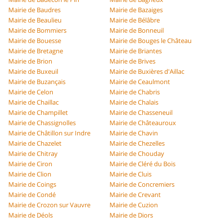
Mairie de Baudres
Mairie de Bazaiges
Mairie de Beaulieu
Mairie de Bélâbre
Mairie de Bommiers
Mairie de Bonneuil
Mairie de Bouesse
Mairie de Bouges le Château
Mairie de Bretagne
Mairie de Briantes
Mairie de Brion
Mairie de Brives
Mairie de Buxeuil
Mairie de Buxières d'Aillac
Mairie de Buzançais
Mairie de Ceaulmont
Mairie de Celon
Mairie de Chabris
Mairie de Chaillac
Mairie de Chalais
Mairie de Champillet
Mairie de Chasseneuil
Mairie de Chassignolles
Mairie de Châteauroux
Mairie de Châtillon sur Indre
Mairie de Chavin
Mairie de Chazelet
Mairie de Chezelles
Mairie de Chitray
Mairie de Chouday
Mairie de Ciron
Mairie de Cléré du Bois
Mairie de Clion
Mairie de Cluis
Mairie de Coings
Mairie de Concremiers
Mairie de Condé
Mairie de Crevant
Mairie de Crozon sur Vauvre
Mairie de Cuzion
Mairie de Déols
Mairie de Diors