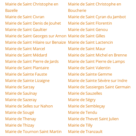
Mairie de Saint Christophe en
Mairie de Saint Christophe en
Bazelle
Boucherie
Mairie de Saint Civran
Mairie de Saint Cyran du Jambot
Mairie de Saint Denis de Jouhet
Mairie de Saint Florentin
Mairie de Saint Gaultier
Mairie de Saint Genou
Mairie de Saint Georges sur Arnon
Mairie de Saint Gilles
Mairie de Saint Hilaire sur Benaize
Mairie de Saint Lactencin
Mairie de Saint Marcel
Mairie de Saint Maur
Mairie de Saint Médard
Mairie de Saint Michel en Brenne
Mairie de Saint Pierre de Jards
Mairie de Saint Pierre de Lamps
Mairie de Saint Plantaire
Mairie de Saint Valentin
Mairie de Sainte Fauste
Mairie de Sainte Gemme
Mairie de Sainte Lizaigne
Mairie de Sainte Sévère sur Indre
Mairie de Sarzay
Mairie de Sassierges Saint Germain
Mairie de Saulnay
Mairie de Sauzelles
Mairie de Sazeray
Mairie de Ségry
Mairie de Selles sur Nahon
Mairie de Sembleçay
Mairie de Sougé
Mairie de Tendu
Mairie de Thenay
Mairie de Thevet Saint Julien
Mairie de Thizay
Mairie de Tilly
Mairie de Tournon Saint Martin
Mairie de Tranzault