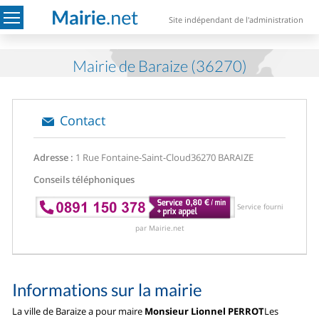
Site indépendant de l'administration
Mairie de Baraize (36270)
Contact
Adresse :
1 Rue Fontaine-Saint-Cloud
36270 BARAIZE
Conseils téléphoniques
Service fourni
par Mairie.net
Informations sur la mairie
La ville de Baraize a pour maire
Monsieur Lionnel PERROT
Les