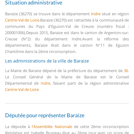
Situation administrative
Baraize (36270) se trouve dans le département
Indre
situé en région
Centre-Val de Loire
.
Baraize (36270) est rattachée à la communauté de
communes du Pays d'Eguzon-Val de Creuse (numéro fiscal :
200001006).
Depuis 2015, Baraize est dans le canton de Argenton-sur-
Creuse (N°2) du département Indre.
Avant la réforme des
départements, Baraize était dans le canton N°11 de Eguzon
Chantôme dans la 2ème circonscription.
Les administrations de la ville de Baraize
La Mairie de Baraize dépend de la préfecture du département de
36
.
Le Conseil Général de la Mairie de Baraize est le Conseil
Départemental de
Indre
, faisant parti de la région administrative
Centre-Val de Loire
Députée pour représenter Baraize
La députée à
l'Assemblée Nationale
de cette 2ème circonscription
législative est Isabelle Bruneau élue au 2ème tour avec un score de