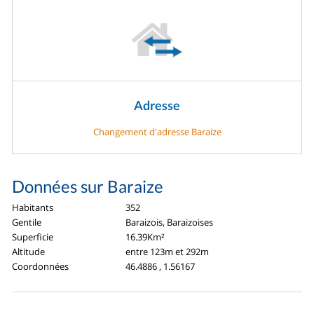
Adresse
Changement d'adresse Baraize
Données sur Baraize
Habitants
352
Gentile
Baraizois, Baraizoises
Superficie
16.39Km²
Altitude
entre 123m et 292m
Coordonnées
46.4886 , 1.56167