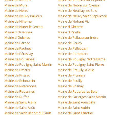
Mairie de Murs
Mairie de Néons sur Creuse
Mairie de Néret
Mairie de Neuillay les Bois
Mairie de Neuvy Pailloux
Mairie de Neuvy Saint Sépulchre
Mairie de Niherne
Mairie de Nohant Vic
Mairie de Nuret le Ferron
Mairie d'Obterre
Mairie d'Orsennes
Mairie d'Orville
Mairie d'Oulches
Mairie de Palluau sur Indre
Mairie de Parnac
Mairie de Paudy
Mairie de Paulnay
Mairie de Pellevoisin
Mairie de Pérassay
Mairie de Pommiers
Mairie de Poulaines
Mairie de Pouligny Notre Dame
Mairie de Pouligny Saint Martin
Mairie de Pouligny Saint Pierre
Mairie de Préaux
Mairie de Preuilly la Ville
Mairie de Prissac
Mairie de Pruniers
Mairie de Reboursin
Mairie de Reuilly
Mairie de Rivarennes
Mairie de Rosnay
Mairie de Roussines
Mairie de Rouvres les Bois
Mairie de Ruffec
Mairie de Sacierges Saint Martin
Mairie de Saint Aigny
Mairie de Saint Aoustrille
Mairie de Saint Août
Mairie de Saint Aubin
Mairie de Saint Benoît du Sault
Mairie de Saint Chartier