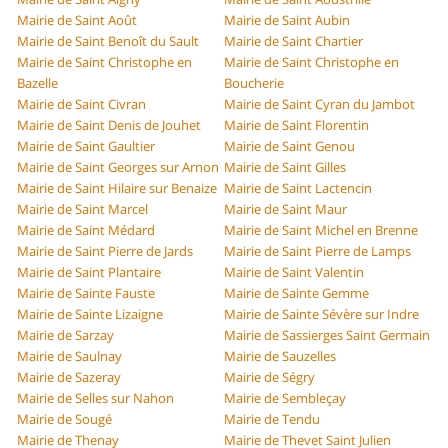
Mairie de Saint Août
Mairie de Saint Aubin
Mairie de Saint Benoît du Sault
Mairie de Saint Chartier
Mairie de Saint Christophe en
Mairie de Saint Christophe en
Bazelle
Boucherie
Mairie de Saint Civran
Mairie de Saint Cyran du Jambot
Mairie de Saint Denis de Jouhet
Mairie de Saint Florentin
Mairie de Saint Gaultier
Mairie de Saint Genou
Mairie de Saint Georges sur Arnon
Mairie de Saint Gilles
Mairie de Saint Hilaire sur Benaize
Mairie de Saint Lactencin
Mairie de Saint Marcel
Mairie de Saint Maur
Mairie de Saint Médard
Mairie de Saint Michel en Brenne
Mairie de Saint Pierre de Jards
Mairie de Saint Pierre de Lamps
Mairie de Saint Plantaire
Mairie de Saint Valentin
Mairie de Sainte Fauste
Mairie de Sainte Gemme
Mairie de Sainte Lizaigne
Mairie de Sainte Sévère sur Indre
Mairie de Sarzay
Mairie de Sassierges Saint Germain
Mairie de Saulnay
Mairie de Sauzelles
Mairie de Sazeray
Mairie de Ségry
Mairie de Selles sur Nahon
Mairie de Sembleçay
Mairie de Sougé
Mairie de Tendu
Mairie de Thenay
Mairie de Thevet Saint Julien