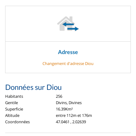
Adresse
Changement d'adresse Diou
Données sur Diou
Habitants
256
Gentile
Divins, Divines
Superficie
16.39Km²
Altitude
entre 112m et 176m
Coordonnées
47.0461 , 2.02639