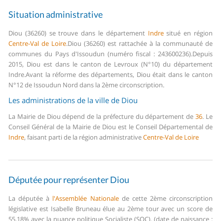
Situation administrative
Diou (36260) se trouve dans le département
Indre
situé en région
Centre-Val de Loire
.
Diou (36260) est rattachée à la communauté de
communes du Pays d'Issoudun (numéro fiscal : 243600236).
Depuis
2015, Diou est dans le canton de Levroux (N°10) du département
Indre.
Avant la réforme des départements, Diou était dans le canton
N°12 de Issoudun Nord dans la 2ème circonscription.
Les administrations de la ville de Diou
La Mairie de Diou dépend de la préfecture du département de
36
.
Le
Conseil Général de la Mairie de Diou est le Conseil Départemental de
Indre
, faisant parti de la région administrative
Centre-Val de Loire
Députée pour représenter Diou
La députée à
l'Assemblée Nationale
de cette 2ème circonscription
législative est Isabelle Bruneau élue au 2ème tour avec un score de
55,18% avec la nuance politique Socialiste (SOC). (date de naissance :