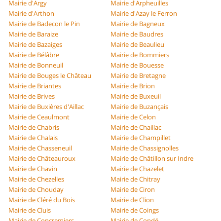
Mairie d'Argy
Mairie d'Arpheuilles
Mairie d'Arthon
Mairie d'Azay le Ferron
Mairie de Badecon le Pin
Mairie de Bagneux
Mairie de Baraize
Mairie de Baudres
Mairie de Bazaiges
Mairie de Beaulieu
Mairie de Bélâbre
Mairie de Bommiers
Mairie de Bonneuil
Mairie de Bouesse
Mairie de Bouges le Château
Mairie de Bretagne
Mairie de Briantes
Mairie de Brion
Mairie de Brives
Mairie de Buxeuil
Mairie de Buxières d'Aillac
Mairie de Buzançais
Mairie de Ceaulmont
Mairie de Celon
Mairie de Chabris
Mairie de Chaillac
Mairie de Chalais
Mairie de Champillet
Mairie de Chasseneuil
Mairie de Chassignolles
Mairie de Châteauroux
Mairie de Châtillon sur Indre
Mairie de Chavin
Mairie de Chazelet
Mairie de Chezelles
Mairie de Chitray
Mairie de Chouday
Mairie de Ciron
Mairie de Cléré du Bois
Mairie de Clion
Mairie de Cluis
Mairie de Coings
Mairie de Concremiers
Mairie de Condé