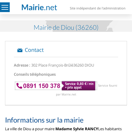
Site indépendant de l'administration
Mairie de Diou (36260)
Contact
Adresse :
302 Place François-Brûlé
36260 DIOU
Conseils téléphoniques
Service fourni
par Mairie.net
Informations sur la mairie
La ville de Diou a pour maire
Madame Sylvie RANCY
Les habitants