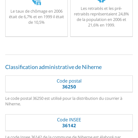
Les retraités et les pré-
Le taux de chômage en 2006
retraités représentaient 24,8%
était de 6,7% et en 1999 il était
de la population en 2006 et
de 10,5%
21,6% en 1999.
Classification administrative de Niherne
Code postal
36250
Le code postal 36250 est utilisé pour la distribution du courrier à
Niherne.
Code INSEE
36142
Le code Insee 36142 de la commune de Niherne est élaboré par