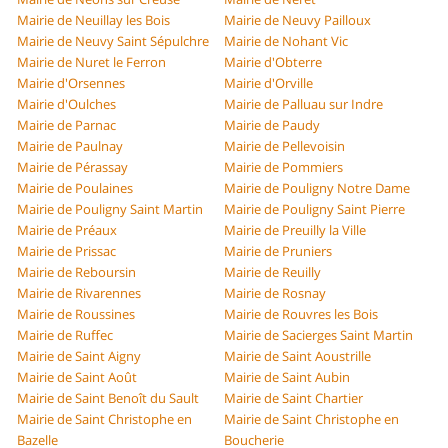
Mairie de Neuillay les Bois
Mairie de Neuvy Pailloux
Mairie de Neuvy Saint Sépulchre
Mairie de Nohant Vic
Mairie de Nuret le Ferron
Mairie d'Obterre
Mairie d'Orsennes
Mairie d'Orville
Mairie d'Oulches
Mairie de Palluau sur Indre
Mairie de Parnac
Mairie de Paudy
Mairie de Paulnay
Mairie de Pellevoisin
Mairie de Pérassay
Mairie de Pommiers
Mairie de Poulaines
Mairie de Pouligny Notre Dame
Mairie de Pouligny Saint Martin
Mairie de Pouligny Saint Pierre
Mairie de Préaux
Mairie de Preuilly la Ville
Mairie de Prissac
Mairie de Pruniers
Mairie de Reboursin
Mairie de Reuilly
Mairie de Rivarennes
Mairie de Rosnay
Mairie de Roussines
Mairie de Rouvres les Bois
Mairie de Ruffec
Mairie de Sacierges Saint Martin
Mairie de Saint Aigny
Mairie de Saint Aoustrille
Mairie de Saint Août
Mairie de Saint Aubin
Mairie de Saint Benoît du Sault
Mairie de Saint Chartier
Mairie de Saint Christophe en
Mairie de Saint Christophe en
Bazelle
Boucherie