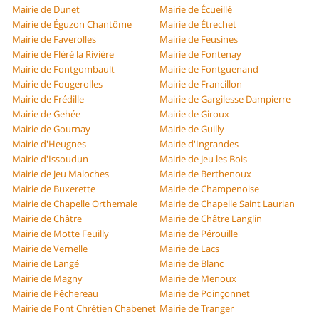
Mairie de Dunet
Mairie de Écueillé
Mairie de Éguzon Chantôme
Mairie de Étrechet
Mairie de Faverolles
Mairie de Feusines
Mairie de Fléré la Rivière
Mairie de Fontenay
Mairie de Fontgombault
Mairie de Fontguenand
Mairie de Fougerolles
Mairie de Francillon
Mairie de Frédille
Mairie de Gargilesse Dampierre
Mairie de Gehée
Mairie de Giroux
Mairie de Gournay
Mairie de Guilly
Mairie d'Heugnes
Mairie d'Ingrandes
Mairie d'Issoudun
Mairie de Jeu les Bois
Mairie de Jeu Maloches
Mairie de Berthenoux
Mairie de Buxerette
Mairie de Champenoise
Mairie de Chapelle Orthemale
Mairie de Chapelle Saint Laurian
Mairie de Châtre
Mairie de Châtre Langlin
Mairie de Motte Feuilly
Mairie de Pérouille
Mairie de Vernelle
Mairie de Lacs
Mairie de Langé
Mairie de Blanc
Mairie de Magny
Mairie de Menoux
Mairie de Pêchereau
Mairie de Poinçonnet
Mairie de Pont Chrétien Chabenet
Mairie de Tranger