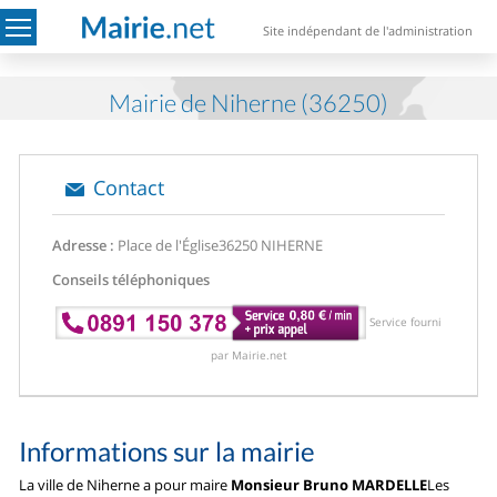
Site indépendant de l'administration
Mairie de Niherne (36250)
Contact
Adresse :
Place de l'Église
36250 NIHERNE
Conseils téléphoniques
Service fourni
par Mairie.net
Informations sur la mairie
La ville de Niherne a pour maire
Monsieur Bruno MARDELLE
Les