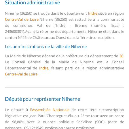
Situation administrative
Niherne (36250) se trouve dans le département
Indre
situé en région
Centre-Val de Loire
.
Niherne (36250) est rattachée à la communauté
de communes Val de l'Indre - Brenne (numéro fiscal :
243600301).
Avant la réforme des départements, Niherne était dans le
canton N°25 de Châteauroux Ouest dans la 1ère circonscription.
Les administrations de la ville de Niherne
La Mairie de Niherne dépend de la préfecture du département de
36
.
Le Conseil Général de la Mairie de Niherne est le Conseil
Départemental de
Indre
, faisant parti de la région administrative
Centre-Val de Loire
Député pour représenter Niherne
Le député à
l'Assemblée Nationale
de cette 1ère circonscription
législative est Jean-Paul Chanteguet élu au 2ème tour avec un score
de 58,80% avec la nuance politique Socialiste (SOC). (date de
naissance : 09/12/1949, profession : Autre profession)