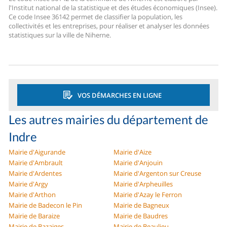
l'Institut national de la statistique et des études économiques (Insee).
Ce code Insee 36142 permet de classifier la population, les
collectivités et les entreprises, pour réaliser et analyser les données
statistiques sur la ville de Niherne.
VOS DÉMARCHES EN LIGNE
Les autres mairies du département de
Indre
Mairie d'Aigurande
Mairie d'Aize
Mairie d'Ambrault
Mairie d'Anjouin
Mairie d'Ardentes
Mairie d'Argenton sur Creuse
Mairie d'Argy
Mairie d'Arpheuilles
Mairie d'Arthon
Mairie d'Azay le Ferron
Mairie de Badecon le Pin
Mairie de Bagneux
Mairie de Baraize
Mairie de Baudres
Mairie de Bazaiges
Mairie de Beaulieu