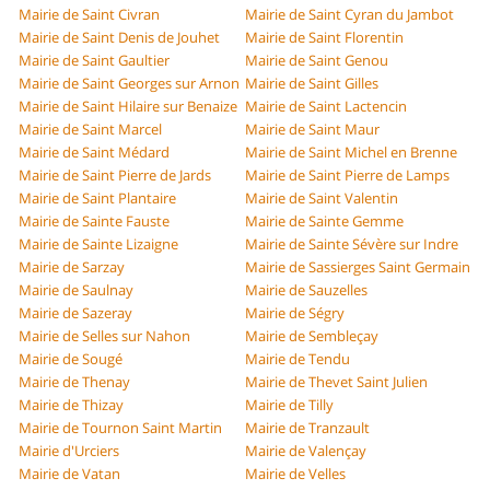
Mairie de Saint Civran
Mairie de Saint Cyran du Jambot
Mairie de Saint Denis de Jouhet
Mairie de Saint Florentin
Mairie de Saint Gaultier
Mairie de Saint Genou
Mairie de Saint Georges sur Arnon
Mairie de Saint Gilles
Mairie de Saint Hilaire sur Benaize
Mairie de Saint Lactencin
Mairie de Saint Marcel
Mairie de Saint Maur
Mairie de Saint Médard
Mairie de Saint Michel en Brenne
Mairie de Saint Pierre de Jards
Mairie de Saint Pierre de Lamps
Mairie de Saint Plantaire
Mairie de Saint Valentin
Mairie de Sainte Fauste
Mairie de Sainte Gemme
Mairie de Sainte Lizaigne
Mairie de Sainte Sévère sur Indre
Mairie de Sarzay
Mairie de Sassierges Saint Germain
Mairie de Saulnay
Mairie de Sauzelles
Mairie de Sazeray
Mairie de Ségry
Mairie de Selles sur Nahon
Mairie de Sembleçay
Mairie de Sougé
Mairie de Tendu
Mairie de Thenay
Mairie de Thevet Saint Julien
Mairie de Thizay
Mairie de Tilly
Mairie de Tournon Saint Martin
Mairie de Tranzault
Mairie d'Urciers
Mairie de Valençay
Mairie de Vatan
Mairie de Velles