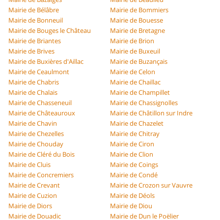
Mairie de Bélâbre
Mairie de Bommiers
Mairie de Bonneuil
Mairie de Bouesse
Mairie de Bouges le Château
Mairie de Bretagne
Mairie de Briantes
Mairie de Brion
Mairie de Brives
Mairie de Buxeuil
Mairie de Buxières d'Aillac
Mairie de Buzançais
Mairie de Ceaulmont
Mairie de Celon
Mairie de Chabris
Mairie de Chaillac
Mairie de Chalais
Mairie de Champillet
Mairie de Chasseneuil
Mairie de Chassignolles
Mairie de Châteauroux
Mairie de Châtillon sur Indre
Mairie de Chavin
Mairie de Chazelet
Mairie de Chezelles
Mairie de Chitray
Mairie de Chouday
Mairie de Ciron
Mairie de Cléré du Bois
Mairie de Clion
Mairie de Cluis
Mairie de Coings
Mairie de Concremiers
Mairie de Condé
Mairie de Crevant
Mairie de Crozon sur Vauvre
Mairie de Cuzion
Mairie de Déols
Mairie de Diors
Mairie de Diou
Mairie de Douadic
Mairie de Dun le Poëlier